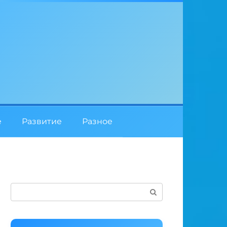
е
Развитие
Разное
Поиск: