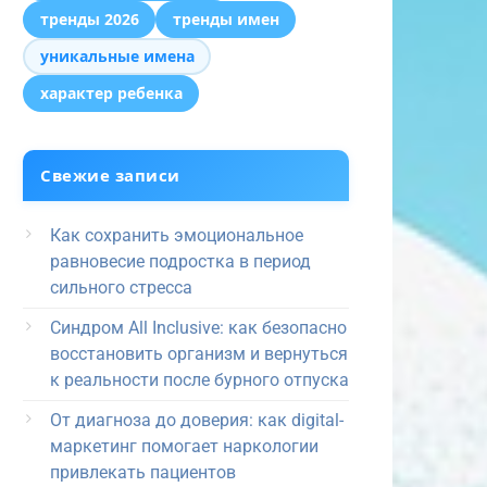
тренды 2026
тренды имен
уникальные имена
характер ребенка
Свежие записи
Как сохранить эмоциональное
равновесие подростка в период
сильного стресса
Синдром All Inclusive: как безопасно
восстановить организм и вернуться
к реальности после бурного отпуска
От диагноза до доверия: как digital-
маркетинг помогает наркологии
привлекать пациентов