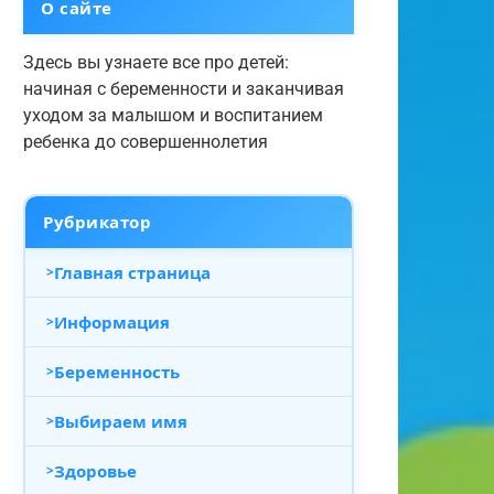
О сайте
Здесь вы узнаете все про детей:
начиная с беременности и заканчивая
уходом за малышом и воспитанием
ребенка до совершеннолетия
Рубрикатор
Главная страница
Информация
Беременность
Выбираем имя
Здоровье