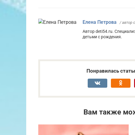
Елена Петрова
/ автор 
Автор deti54.ru. Специали
детьми с рождения.
Понравилась стать
Вам также мо