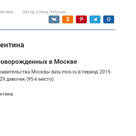
ем имя
Автор:
Елена Петрова
лентина
новорожденных в Москве
авительства Москвы data.mos.ru в период 2015-
9 девочек (95-е место).
ентина