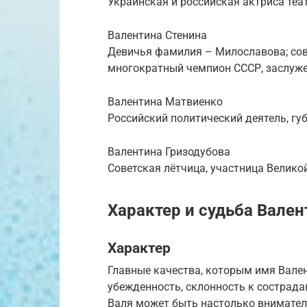
Украинская и российская актриса теат
Валентина Стенина
Девичья фамилия – Милославова; сов
многократный чемпион СССР, заслуже
Валентина Матвиенко
Российский политический деятель, гу
Валентина Гризодубова
Советская лётчица, участница Велико
Характер и судьба Вале
Характер
Главные качества, которым имя Вален
убежденность, склонность к сострада
Валя может быть настолько внимател