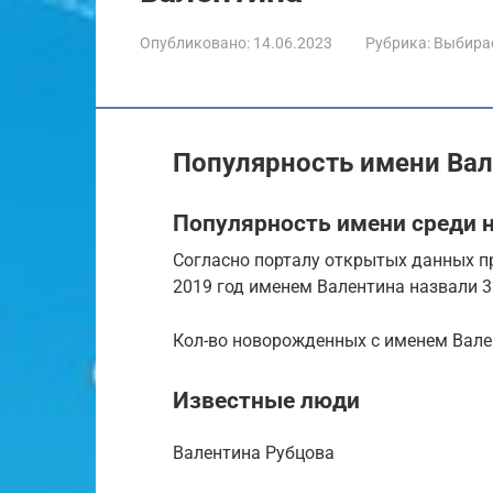
Опубликовано:
14.06.2023
Рубрика:
Выбира
Популярность имени Ва
Популярность имени среди 
Согласно порталу открытых данных пр
2019 год именем Валентина назвали 32
Кол-во новорожденных с именем Вал
Известные люди
Валентина Рубцова