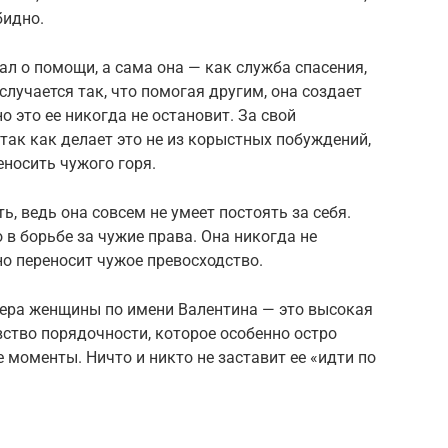
бидно.
л о помощи, а сама она — как служба спасения,
случается так, что помогая другим, она создает
о это ее никогда не остановит. За свой
так как делает это не из корыстных побуждений,
еносить чужого горя.
ь, ведь она совсем не умеет постоять за себя.
 в борьбе за чужие права. Она никогда не
но переносит чужое превосходство.
тера женщины по имени Валентина — это высокая
вство порядочности, которое особенно остро
 моменты. Ничто и никто не заставит ее «идти по