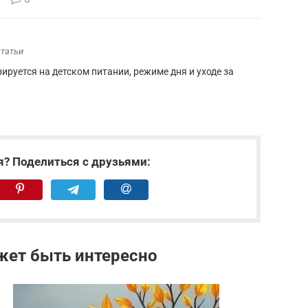
статьи
зируется на детском питании, режиме дня и уходе за
я? Поделиться с друзьями:
жет быть интересно