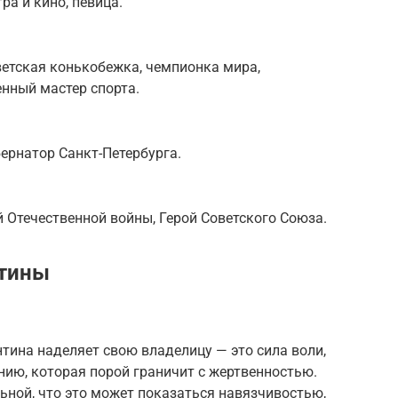
ра и кино, певица.
етская конькобежка, чемпионка мира,
нный мастер спорта.
бернатор Санкт-Петербурга.
й Отечественной войны, Герой Советского Союза.
нтины
тина наделяет свою владелицу — это сила воли,
нию, которая порой граничит с жертвенностью.
ьной, что это может показаться навязчивостью,