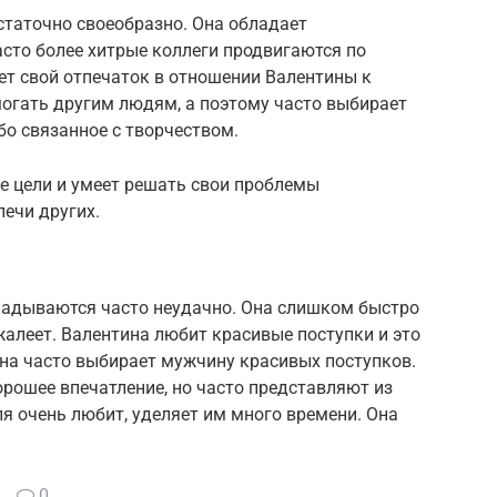
статочно своеобразно. Она обладает
сто более хитрые коллеги продвигаются по
ет свой отпечаток в отношении Валентины к
омогать другим людям, а поэтому часто выбирает
бо связанное с творчеством.
е цели и умеет решать свои проблемы
лечи других.
ладываются часто неудачно. Она слишком быстро
алеет. Валентина любит красивые поступки и это
Она часто выбирает мужчину красивых поступков.
рошее впечатление, но часто представляют из
ля очень любит, уделяет им много времени. Она
0