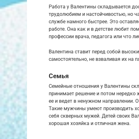
Работа у Валентины складывается до
трудолюбием и настойчивостью, но ча
службе намного быстрее. Это оставля
работе. Она как и в детстве любит п
профессии врача, педагога или что ли
Валентина ставит перед собой высоки
самостоятельно, не взваливая их на п
Семья
Семейные отношения у Валентины ск
принимает решение и потом нередко ж
ее и ведет в ненужном направлении. 
Такие мужчины умеют производить хо
себя скверных мужей. Детей своих Ва
хорошая хозяйка и отличная жена.