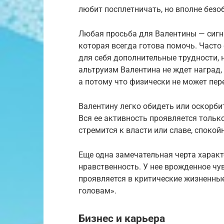
любит посплетничать, но вполне безо
Любая просьба для Валентины — сигна
которая всегда готова помочь. Часто 
для себя дополнительные трудности, н
альтруизм Валентина не ждет наград, 
а потому что физически не может пер
Валентину легко обидеть или оскорбит
Вся ее активность проявляется только
стремится к власти или славе, спокой
Еще одна замечательная черта харак
нравственность. У нее врожденное чу
проявляется в критические жизненные
головам».
Бизнес и карьера