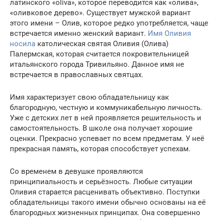
латинского «oliva», которое переводится как «олива»,
«оливковое дерево». Существует мужской вариант
этого имени – Олив, которое редко употребляется, чаще
встречается именно женский вариант.
Имя Оливия
носила
католическая святая Оливия (Олива)
Палермская, которая считается покровительницей
итальянского города Тривильяно. Данное имя не
встречается в православных святцах.
Имя характеризует свою обладательницу как
благородную, честную и коммуникабельную личность.
Уже с детских лет в ней проявляется решительность и
самостоятельность. В школе она получает хорошие
оценки. Прекрасно успевает по всем предметам. У неё
прекрасная память, которая способствует успехам.
Со временем в девушке проявляются
принципиальность и серьёзность. Любые ситуации
Оливия старается расценивать объективно. Поступки
обладательницы такого имени обычно основаны на её
благородных жизненных принципах. Она совершенно