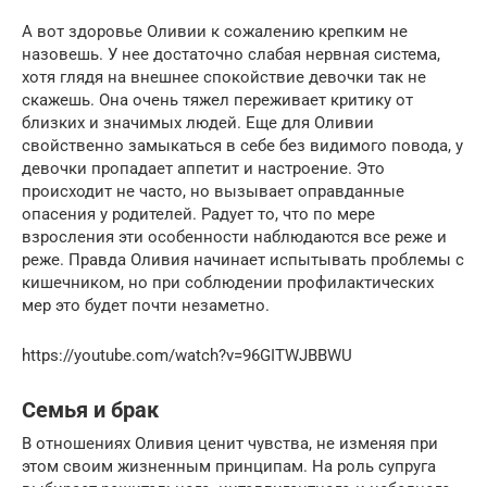
А вот здоровье Оливии к сожалению крепким не
назовешь. У нее достаточно слабая нервная система,
хотя глядя на внешнее спокойствие девочки так не
скажешь. Она очень тяжел переживает критику от
близких и значимых людей. Еще для Оливии
свойственно замыкаться в себе без видимого повода, у
девочки пропадает аппетит и настроение. Это
происходит не часто, но вызывает оправданные
опасения у родителей. Радует то, что по мере
взросления эти особенности наблюдаются все реже и
реже. Правда Оливия начинает испытывать проблемы с
кишечником, но при соблюдении профилактических
мер это будет почти незаметно.
https://youtube.com/watch?v=96GITWJBBWU
Семья и брак
В отношениях Оливия ценит чувства, не изменяя при
этом своим жизненным принципам. На роль супруга