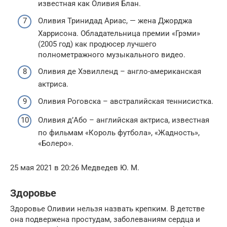
известная как Оливия Блан.
Оливия Тринидад Ариас, — жена Джорджа
Харрисона. Обладательница премии «Грэми»
(2005 год) как продюсер лучшего
полнометражного музыкального видео.
Оливия де Хэвилленд – англо-американская
актриса.
Оливия Роговска – австралийская теннисистка.
Оливия д’Або – английская актриса, известная
по фильмам «Король футбола», «Жадность»,
«Болеро».
25 мая 2021 в 20:26 Медведев Ю. М.
Здоровье
Здоровье Оливии нельзя назвать крепким. В детстве
она подвержена простудам, заболеваниям сердца и