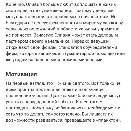
Конечно, Оливия больше любит воплощать в жизнь
свои идеи, а не чужие желания. Поэтому у девушки
могут часто возникать проблемы с начальством. Но
благодаря ее целеустремленности и мирному характеру
серьезных осложнений в области карьеры упрямство
не принесет. Зачастую Оливия может стать деловым
партнером своего начальника. Нередко девушки
открывают свои фонды, становятся соучредителями
фирм, которые занимаются гуманитарной помощью или
же уходом за больными и пожилыми людьми.
Мотивация
На первый взгляд, это – жизнь святого. Вот только не
всем приятна постоянная опека и навязчивое
проявление участия. Даже самые близкие люди могут
устать от каждодневной заботы. Более того –
пострадать, поскольку, избавляя их от необходимости
хоть что-то делать самостоятельно, Вы лишаете их
возможности развиваться, превращаете в «планктон».