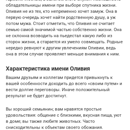
обладательницы имени при выборе спутника жизни.
Оливия не из тех, кто непременно хочет замуж. Она в
первую очередь хочет найти родственную душу, а уж
потом мужа. Стоит отметить, что Оливия не считает
семью самой значимой частью собственно жизни. Она
не склонна возводить на пьедестал какую либо из
сторон жизни, а старается их умело совмещать. Родные
нередко ревнуют к другим увлечениям Оливии, ведь
она в этом случае проявляет меньше внимания к ним.
Характеристика имени Оливия
Вашим друзьям и коллегам придется привыкнуть к
вашей особенности доходить до всего «своим путем» и
вести долгие переговоры. Иначе положительный
результат не будет достигнут.
Вы хороший семьянин; вам нравятся простые
удовольствия: общение с близкими, вкусная пища, уют
в доме; вы также любите животных. Часто
снисходительны к объектам своего обожания.