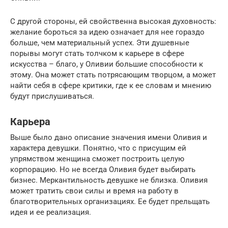
С другой стороны, ей свойственна высокая духовность:
желание бороться за идею означает для нее гораздо
больше, чем материальный успех. Эти душевные
порывы могут стать толчком к карьере в сфере
искусства – благо, у Оливии большие способности к
этому. Она может стать потрясающим творцом, а может
найти себя в сфере критики, где к ее словам и мнению
будут прислушиваться.
Карьера
Выше было дано описание значения имени Оливия и
характера девушки. Понятно, что с присущим ей
упрямством женщина сможет построить целую
корпорацию. Но не всегда Оливия будет выбирать
бизнес. Меркантильность девушке не близка. Оливия
может тратить свои силы и время на работу в
благотворительных организациях. Ее будет прельщать
идея и ее реализация.