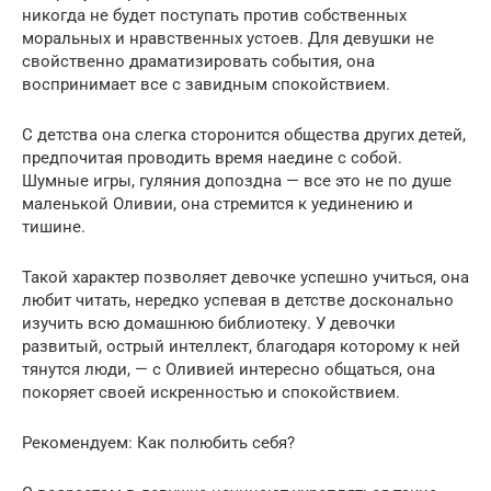
никогда не будет поступать против собственных
моральных и нравственных устоев. Для девушки не
свойственно драматизировать события, она
воспринимает все с завидным спокойствием.
С детства она слегка сторонится общества других детей,
предпочитая проводить время наедине с собой.
Шумные игры, гуляния допоздна — все это не по душе
маленькой Оливии, она стремится к уединению и
тишине.
Такой характер позволяет девочке успешно учиться, она
любит читать, нередко успевая в детстве досконально
изучить всю домашнюю библиотеку. У девочки
развитый, острый интеллект, благодаря которому к ней
тянутся люди, — с Оливией интересно общаться, она
покоряет своей искренностью и спокойствием.
Рекомендуем: Как полюбить себя?