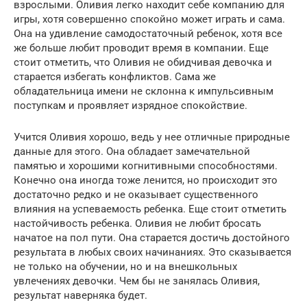
взрослыми. Оливия легко находит себе компанию для
игры, хотя совершенно спокойно может играть и сама.
Она на удивление самодостаточный ребенок, хотя все
же больше любит проводит время в компании. Еще
стоит отметить, что Оливия не обидчивая девочка и
старается избегать конфликтов. Сама же
обладательница имени не склонна к импульсивным
поступкам и проявляет изрядное спокойствие.
Учится Оливия хорошо, ведь у нее отличные природные
данные для этого. Она обладает замечательной
памятью и хорошими когнитивными способностями.
Конечно она иногда тоже ленится, но происходит это
достаточно редко и не оказывает существенного
влияния на успеваемость ребенка. Еще стоит отметить
настойчивость ребенка. Оливия не любит бросать
начатое на пол пути. Она старается достичь достойного
результата в любых своих начинаниях. Это сказывается
не только на обучении, но и на внешкольных
увлечениях девочки. Чем бы не занялась Оливия,
результат наверняка будет.