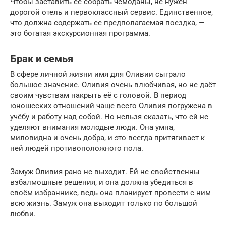
Чтобы заставить ее собрать чемоданы, не нужен
дорогой отель и первоклассный сервис. Единственное,
что должна содержать ее предполагаемая поездка, —
это богатая экскурсионная программа.
Брак и семья
В сфере личной жизни имя для Оливии сыграло
большое значение. Оливия очень влюбчивая, но не даёт
своим чувствам накрыть её с головой. В период
юношеских отношений чаще всего Оливия погружена в
учёбу и работу над собой. Но нельзя сказать, что ей не
уделяют внимания молодые люди. Она умна,
миловидна и очень добра, и это всегда притягивает к
ней людей противоположного пола.
Замуж Оливия рано не выходит. Ей не свойственны
взбалмошные решения, и она должна убедиться в
своём избраннике, ведь она планирует провести с ним
всю жизнь. Замуж она выходит только по большой
любви.