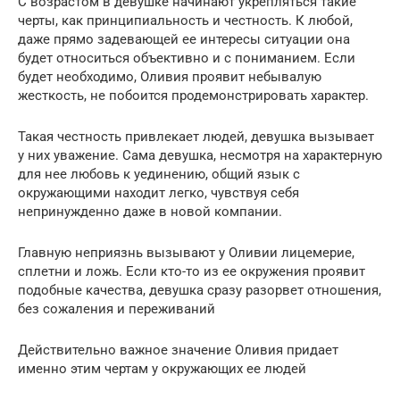
С возрастом в девушке начинают укрепляться такие
черты, как принципиальность и честность. К любой,
даже прямо задевающей ее интересы ситуации она
будет относиться объективно и с пониманием. Если
будет необходимо, Оливия проявит небывалую
жесткость, не побоится продемонстрировать характер.
Такая честность привлекает людей, девушка вызывает
у них уважение. Сама девушка, несмотря на характерную
для нее любовь к уединению, общий язык с
окружающими находит легко, чувствуя себя
непринужденно даже в новой компании.
Главную неприязнь вызывают у Оливии лицемерие,
сплетни и ложь. Если кто-то из ее окружения проявит
подобные качества, девушка сразу разорвет отношения,
без сожаления и переживаний
Действительно важное значение Оливия придает
именно этим чертам у окружающих ее людей