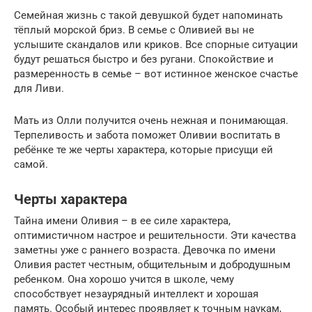
Семейная жизнь с такой девушкой будет напоминать
тёплый морской бриз. В семье с Оливией вы не
услышите скандалов или криков. Все спорные ситуации
будут решаться быстро и без ругани. Спокойствие и
размеренность в семье – вот истинное женское счастье
для Ливи.
Мать из Олли получится очень нежная и понимающая.
Терпеливость и забота поможет Оливии воспитать в
ребёнке те же черты характера, которые присущи ей
самой.
Черты характера
Тайна имени Оливия – в ее силе характера,
оптимистичном настрое и решительности. Эти качества
заметны уже с раннего возраста. Девочка по имени
Оливия растет честным, общительным и добродушным
ребенком. Она хорошо учится в школе, чему
способствует незаурядный интеллект и хорошая
память. Особый интерес проявляет к точным наукам,