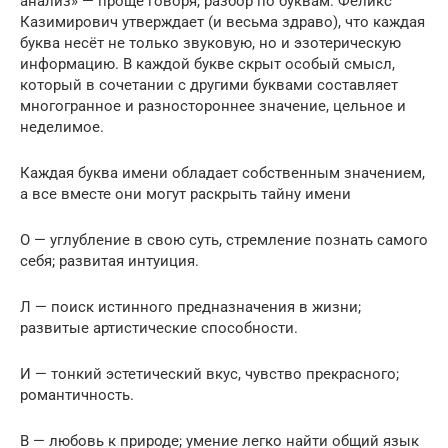
анализ» — проще говоря, разбор по буквам. Феликс
Казимирович утверждает (и весьма здраво), что каждая
буква несёт не только звуковую, но и эзотерическую
информацию. В каждой букве скрыт особый смысл,
который в сочетании с другими буквами составляет
многогранное и разностороннее значение, цельное и
неделимое.
Каждая буква имени обладает собственным значением,
а все вместе они могут раскрыть тайну имени
О — углубление в свою суть, стремление познать самого
себя; развитая интуиция.
Л — поиск истинного предназначения в жизни;
развитые артистические способности.
И — тонкий эстетический вкус, чувство прекрасного;
романтичность.
В — любовь к природе; умение легко найти общий язык