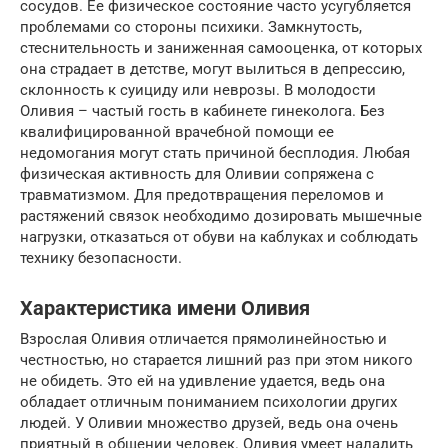
сосудов. Ее физическое состояние часто усугубляется
проблемами со стороны психики. Замкнутость,
стеснительность и заниженная самооценка, от которых
она страдает в детстве, могут вылиться в депрессию,
склонность к суициду или неврозы. В молодости
Оливия – частый гость в кабинете гинеколога. Без
квалифицированной врачебной помощи ее
недомогания могут стать причиной бесплодия. Любая
физическая активность для Оливии сопряжена с
травматизмом. Для предотвращения переломов и
растяжений связок необходимо дозировать мышечные
нагрузки, отказаться от обуви на каблуках и соблюдать
технику безопасности.
Характеристика имени Оливия
Взрослая Оливия отличается прямолинейностью и
честностью, но старается лишний раз при этом никого
не обидеть. Это ей на удивление удается, ведь она
обладает отличным пониманием психологии других
людей. У Оливии множество друзей, ведь она очень
приятный в общении человек. Оливия умеет наладить