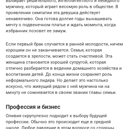
выбирает решительного, интеллигентного и небедного
мужчину, который играет весомую роль в обществе. В
проявлении симпатии эта девушка действует
ненавязчиво. Она готова долгие годы вынашивать
мечту о подвенечном платье и ждать момента, когда
избранник позовет ее замуж.
Если первый брак случается в ранней молодости, ничем
хорошим он не заканчивается. Семья, которая
создается в зрелости, может стать счастливой. Эта
женщина становится хорошей супругой, которая
отлично разбирается в ведении домашнего хозяйства и
воспитании детей. До конца жизни сохраняет роль
неформального лидера. Но делает это настолько
искусно, что живущий рядом с ней мужчина ни на
минуту не сомневается в своем звании главы семьи.
Профессия и бизнес
Оливия скрупулезно подходит к выбору будущей
профессии. Обычно это происходит еще в средней
школе. Любое давление в этом вопросе со стороны