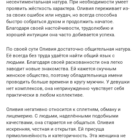
несентиментальная натура. При необходимости умеет
проявить жёсткость характера. Оливия переживает из-
за своих ошибок или неудач, но всегда способна
быстро собраться духом и продолжить начатое.
Благодаря своей настойчивости, трудолюбию и
хорошей интуиции она часто добивается успеха.
По своей сути Оливия достаточно общительная натура.
Её всегда без труда удаётся найти общий язык с
людьми. Благодаря своей раскованности она легко
заводит новые знакомства. Ей кажется скучным
женское общество, поэтому обладательница имени
проводить больше времени в кругу мужчин. У девушки
нет комплексов, она непринужденно чувствует себя
практически в любом коллективе.
Оливия негативно относится к сплетням, обману и
лицемерию. С людьми, наделёнными подобными
качествами, она старается не общаться. Оливия
искренняя, честная и открытая. Ей присуща
прямолинейность и категоричность. Эта женщина не