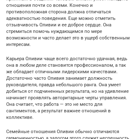
отношения почти со всеми. Конечно и
противоположная сторона должна отличаться
адекватностью поведения. Еще можно отметить
отзывчивость Оливии и ее доброе сердце. Она
стремиться помочь нуждающимся по мере
возможности и часто делает это в ущерб собственным
интересам.
Карьера Оливии чаще всего достаточно удачная, ведь
она в любом деле становится профессионалом, а так
же обладает отличными лидерскими качествами.
Достаточно часто Оливия занимает должность
руководителя, правда небольшого ранга. Она умеет
добиться от подчиненных результата, но на удивление
начинает проявлять авторитарные черты управления.
Она считает, что работа — это не место для
сантиментов, а результат важнее отношений в
коллективе.
Семейные отношения Оливии обычно отличаются
гармоничностью, а залогом этого служит неспешность