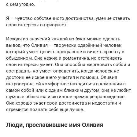
с кем угодно.
Я — чувство собственного достоинства, умение ставить
свои интересы в приоритет.
Исходя из значений каждой из букв можно сделать
вывод, что Оливия — творчески одарённый человек,
который умеет ценить прекрасное и видеть красоту в
обыденном. Она нежна и романтична, но отстаивать
свои интересы умеет. Она способна жертвовать собой и
сострадать, но умеет определить, когда человек не
достоин её искреннего участия и помощи. Оливия
интровертна, ей комфортнее находиться в компании с
самой собой или с одним близким другом; она не любит
шумные общества и активное времяпрепровождение.
Она хорошо знает свои достоинства и недостатки и
стремится познать себя ещё лучше.
Люди, прославившие имя Оливия