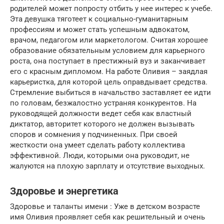
родителей может попросту отбить у нее интерес к учебе.
Эта девушка тяготеет к социально-гуманитарным
профессиям и может стать успешным адвокатом,
врачом, педагогом или маркетологом. Считая хорошее
образование обязательным условием для карьерного
роста, она поступает в престижный вуз и заканчивает
его с красным дипломом. На работе Оливия – заядлая
карьеристка, для которой цель оправдывает средства.
Стремление выбиться в начальство заставляет ее идти
по головам, безжалостно устраняя конкурентов. На
руководящей должности ведет себя как властный
диктатор, авторитет которого не должен вызывать
споров и сомнения у подчиненных. При своей
жесткости она умеет сделать работу коллектива
эффективной. Люди, которыми она руководит, не
жалуются на плохую зарплату и отсутствие выходных.
Здоровье и энергетика
Здоровье и таланты имени : Уже в детском возрасте
имя Оливия проявляет себя как решительный и очень