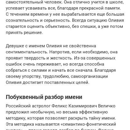
самостоятельный человек. Она отлично учится в школе,
успевает усваивать все, благодаря прекрасной памяти.
С течением времени у нее вырабатывается еще большая
сознательность и серьезность. Всегда ситуацию Оливия
старается оценить объективно, без спешки, а уже потом
принять решение.
Девушке с именем Оливия не свойственна
сентиментальность. Напротив, если необходимо, она
проявит твердость и жесткость. Из-за совершенных
ошибок очень переживает, но всегда способна
собраться с силами и начать все сначала. Благодаря
своему упорству, трудолюбию, самоорганизации
Оливия достигает поставленных целей.
Побуквенный разбор имени
Российский астролог Феликс Казимирович Величко
предложил необычную, но весьма эффективную
методику, которая позволяет раскрыть тайну имени.
Эта методика называется «семантико-фонетический