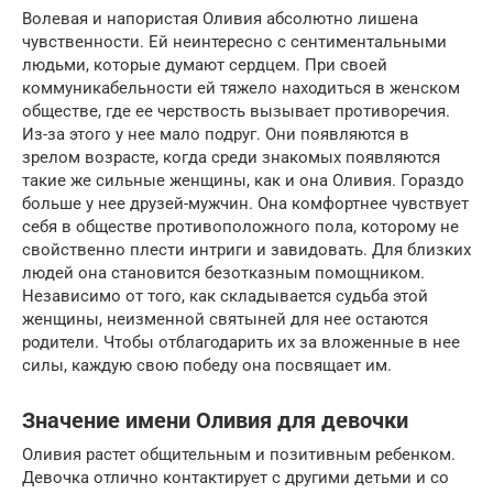
Волевая и напористая Оливия абсолютно лишена
чувственности. Ей неинтересно с сентиментальными
людьми, которые думают сердцем. При своей
коммуникабельности ей тяжело находиться в женском
обществе, где ее черствость вызывает противоречия.
Из-за этого у нее мало подруг. Они появляются в
зрелом возрасте, когда среди знакомых появляются
такие же сильные женщины, как и она Оливия. Гораздо
больше у нее друзей-мужчин. Она комфортнее чувствует
себя в обществе противоположного пола, которому не
свойственно плести интриги и завидовать. Для близких
людей она становится безотказным помощником.
Независимо от того, как складывается судьба этой
женщины, неизменной святыней для нее остаются
родители. Чтобы отблагодарить их за вложенные в нее
силы, каждую свою победу она посвящает им.
Значение имени Оливия для девочки
Оливия растет общительным и позитивным ребенком.
Девочка отлично контактирует с другими детьми и со