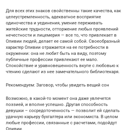
Для всех этих знаков свойственны такие качества, как
целеустремленность, адекватное восприятие
одиночества и уединения, умение переживать
житейские трудности, отторжение любых проявлений
нечестности и лицемерия — все то, что привлекает в
Оливии людей, делает ее самой собой. Своеобразный
характер Оливии отражается на ее потребности в
окружении: она не любит быть на виду, поэтому
публичные профессии привлекают ее мало.
Спокойствие и уравновешенность вкупе с любовью к
чтению сделают из нее замечательного библиотекаря.
Рекомендуем: Заговор, чтобы увидеть вещий сон
Возможно, в какой-то момент она даже увлечется
поэзией, и вполне успешно. Другая способность
девушки – сосредоточенность — позволит ей сделать
удачную карьеру бухгалтера или экономиста. В целом
любые профессии, связанные с расчетами, подойдут
Оливии.