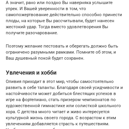
А значит, рано или поздно Вы наверняка услышите
упрек. И Вашей уверенности в том, что
самопожертвование действительно способно принести
плоды, на которые Вы рассчитывали, будет нанесен
жестокий удар. Тогда вместо удовлетворения Вы
получите разочарование.
Поэтому желание пестовать и оберегать должно быть
ограничено разумными рамками. Помните об этом, и
Ваш душевный покой будет сохранен.
Увлечения и хобби
Оливия приходит в этот мир, чтобы самостоятельно
развить в себе таланты. Благодаря своей усидчивости и
настойчивости может добиться блестящих успехов в
игре на фортепиано, стать призером чемпионатов по
художественной гимнастике или солисткой школьного
хора. С детства много читает и живо интересуется
культурной жизнь своего города. С возрастом к этим
увлечениям добавляется страсть к путешествиям.