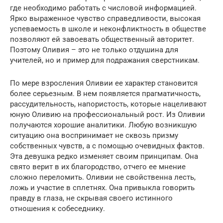
где необходимо работать с числовой информацией.
Ярко выраженное чувство справедливости, высокая
успеваемость в школе и неконфликтность в обществе
позволяют ей завоевать общественный авторитет.
Поэтому Оливия – это не только отдушина для
учителей, но и пример для подражания сверстникам.
По мере взросления Оливии ее характер становится
более серьезным. В нем появляется прагматичность,
рассудительность, напористость, которые нацеливают
юную Оливию на профессиональный рост. Из Оливии
получаются хорошие аналитики. Любую возникшую
ситуацию она воспринимает не сквозь призму
собственных чувств, а с помощью очевидных фактов.
Эта девушка редко изменяет своим принципам. Она
свято верит в их благородство, отчего ее мнение
сложно переломить. Оливии не свойственна лесть,
ложь и участие в сплетнях. Она привыкла говорить
правду в глаза, не скрывая своего истинного
отношения к собеседнику.