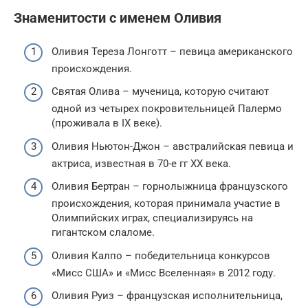
Знаменитости с именем Оливия
Оливия Тереза Лонготт – певица американского
происхождения.
Святая Олива – мученица, которую считают
одной из четырех покровительницей Палермо
(проживала в IX веке).
Оливия Ньютон-Джон – австралийская певица и
актриса, известная в 70-е гг ХХ века.
Оливия Бертран – горнолыжница французского
происхождения, которая принимала участие в
Олимпийских играх, специализируясь на
гигантском слаломе.
Оливия Калпо – победительница конкурсов
«Мисс США» и «Мисс Вселенная» в 2012 году.
Оливия Руиз – французская исполнительница,