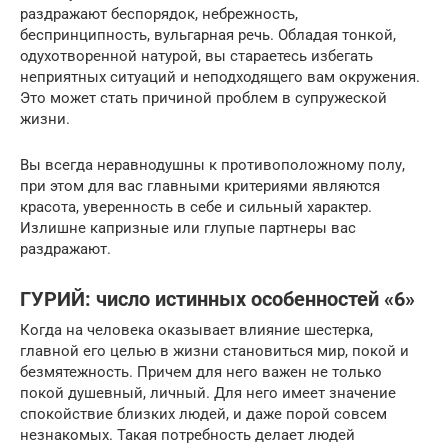
раздражают беспорядок, небрежность,
беспринципность, вульгарная речь. Обладая тонкой,
одухотворенной натурой, вы стараетесь избегать
неприятных ситуаций и неподходящего вам окружения.
Это может стать причиной проблем в супружеской
жизни.
Вы всегда неравнодушны к противоположному полу,
при этом для вас главными критериями являются
красота, уверенность в себе и сильный характер.
Излишне капризные или глупые партнеры вас
раздражают.
ГУРИЙ: число истинных особенностей «6»
Когда на человека оказывает влияние шестерка,
главной его целью в жизни становиться мир, покой и
безмятежность. Причем для него важен не только
покой душевный, личный. Для него имеет значение
спокойствие близких людей, и даже порой совсем
незнакомых. Такая потребность делает людей