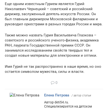
Еще одним известным Гурием является Гурий
Николаевич Чернецкий – советский и российский
дирижер, заслуженный деятель искусств России. Он
был главным дирижером Московской филармонии и
руководил оркестрами в разных городах России и мира.
Также можно назвать Гурия Васильевича Глазкова –
советского и российского ученого-физика, академика
РАН, лауреата Государственной премии СССР. Он
занимался исследованием свойств твердых тел и
создал новые материалы для электроники и оптики.
Имя Гурий не так распространено в наше время, но оно
остается символом мужества, силы и власти.
0
Елена Петрова
/ автор статьи
Автор deti54.ru.
Специализируется на детском