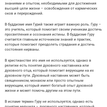
знаниями и опытом, необходимыми для достижения
высшей цели жизни – освобождения от кармических
оков и перерождений.
В буддизме имя Гурий также играет важную роль. Гуру –
это учитель, который помогает своим ученикам достичь
просветления и осознания истины. В буддизме Гуру
считается главным источником знаний и практик,
которые помогают преодолеть страдания и достичь
состояния нирваны.
В христианстве это имя не используется, однако в
религии есть понятие духовного наставника или
духовного отца, который помогает верующим на их
духовном пути. Духовный наставник может быть
священником, монахом или просто опытным
верующим, который имеет богатый опыт духовной
жизни и может помочь другим на этом пути.
В исламе термин Гуру не используется, однако есть
понятие муршида – духовного наставника, который