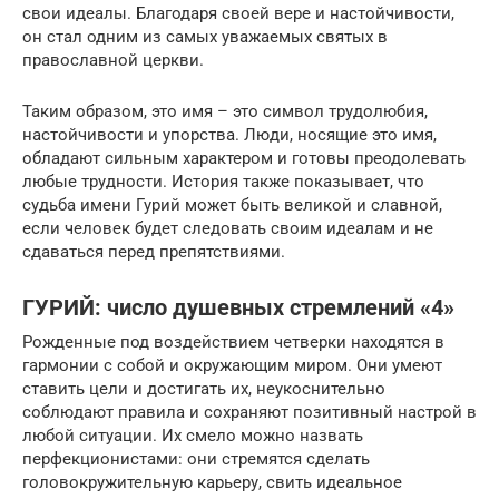
свои идеалы. Благодаря своей вере и настойчивости,
он стал одним из самых уважаемых святых в
православной церкви.
Таким образом, это имя – это символ трудолюбия,
настойчивости и упорства. Люди, носящие это имя,
обладают сильным характером и готовы преодолевать
любые трудности. История также показывает, что
судьба имени Гурий может быть великой и славной,
если человек будет следовать своим идеалам и не
сдаваться перед препятствиями.
ГУРИЙ: число душевных стремлений «4»
Рожденные под воздействием четверки находятся в
гармонии с собой и окружающим миром. Они умеют
ставить цели и достигать их, неукоснительно
соблюдают правила и сохраняют позитивный настрой в
любой ситуации. Их смело можно назвать
перфекционистами: они стремятся сделать
головокружительную карьеру, свить идеальное