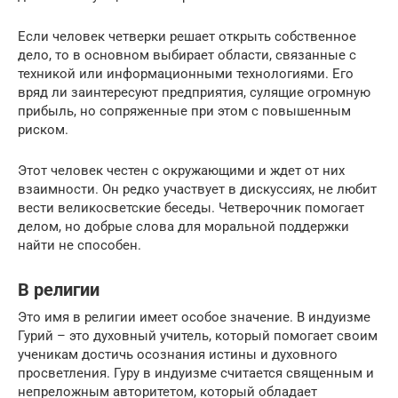
Если человек четверки решает открыть собственное
дело, то в основном выбирает области, связанные с
техникой или информационными технологиями. Его
вряд ли заинтересуют предприятия, сулящие огромную
прибыль, но сопряженные при этом с повышенным
риском.
Этот человек честен с окружающими и ждет от них
взаимности. Он редко участвует в дискуссиях, не любит
вести великосветские беседы. Четверочник помогает
делом, но добрые слова для моральной поддержки
найти не способен.
В религии
Это имя в религии имеет особое значение. В индуизме
Гурий – это духовный учитель, который помогает своим
ученикам достичь осознания истины и духовного
просветления. Гуру в индуизме считается священным и
непреложным авторитетом, который обладает