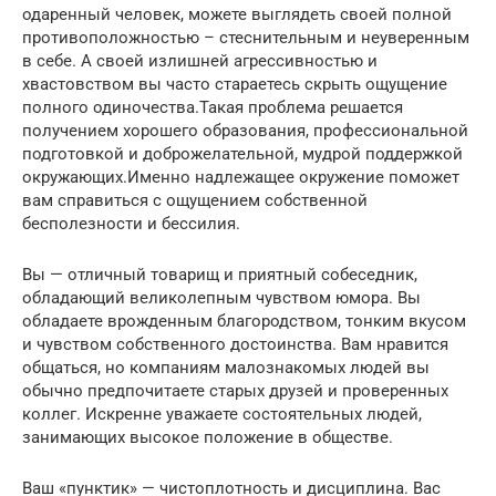
одаренный человек, можете выглядеть своей полной
противоположностью – стеснительным и неуверенным
в себе. А своей излишней агрессивностью и
хвастовством вы часто стараетесь скрыть ощущение
полного одиночества.Такая проблема решается
получением хорошего образования, профессиональной
подготовкой и доброжелательной, мудрой поддержкой
окружающих.Именно надлежащее окружение поможет
вам справиться с ощущением собственной
бесполезности и бессилия.
Вы — отличный товарищ и приятный собеседник,
обладающий великолепным чувством юмора. Вы
обладаете врожденным благородством, тонким вкусом
и чувством собственного достоинства. Вам нравится
общаться, но компаниям малознакомых людей вы
обычно предпочитаете старых друзей и проверенных
коллег. Искренне уважаете состоятельных людей,
занимающих высокое положение в обществе.
Ваш «пунктик» — чистоплотность и дисциплина. Вас