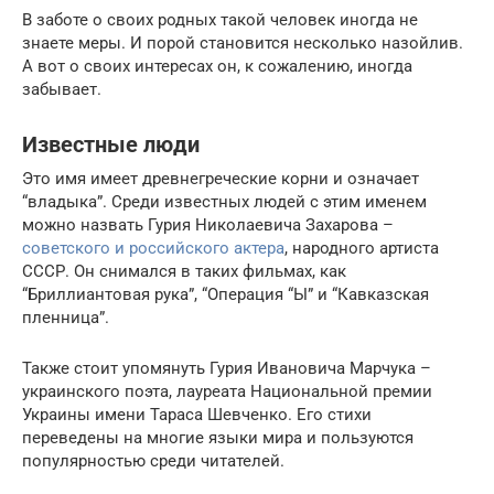
В заботе о своих родных такой человек иногда не
знаете меры. И порой становится несколько назойлив.
А вот о своих интересах он, к сожалению, иногда
забывает.
Известные люди
Это имя имеет древнегреческие корни и означает
“владыка”. Среди известных людей с этим именем
можно назвать Гурия Николаевича Захарова –
советского и российского актера
, народного артиста
СССР. Он снимался в таких фильмах, как
“Бриллиантовая рука”, “Операция “Ы” и “Кавказская
пленница”.
Также стоит упомянуть Гурия Ивановича Марчука –
украинского поэта, лауреата Национальной премии
Украины имени Тараса Шевченко. Его стихи
переведены на многие языки мира и пользуются
популярностью среди читателей.