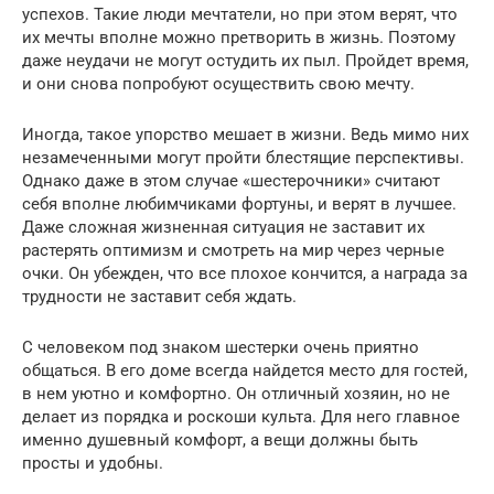
успехов. Такие люди мечтатели, но при этом верят, что
их мечты вполне можно претворить в жизнь. Поэтому
даже неудачи не могут остудить их пыл. Пройдет время,
и они снова попробуют осуществить свою мечту.
Иногда, такое упорство мешает в жизни. Ведь мимо них
незамеченными могут пройти блестящие перспективы.
Однако даже в этом случае «шестерочники» считают
себя вполне любимчиками фортуны, и верят в лучшее.
Даже сложная жизненная ситуация не заставит их
растерять оптимизм и смотреть на мир через черные
очки. Он убежден, что все плохое кончится, а награда за
трудности не заставит себя ждать.
С человеком под знаком шестерки очень приятно
общаться. В его доме всегда найдется место для гостей,
в нем уютно и комфортно. Он отличный хозяин, но не
делает из порядка и роскоши культа. Для него главное
именно душевный комфорт, а вещи должны быть
просты и удобны.