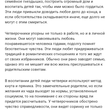
семейное гнездышко, построить огромный дом и
воспитать детей так, чтобы ими можно было гордиться.
Эти люди привыкли доводить любое дело до конца, а
если обстоятельства складываются иначе, еще долго не
могут с этим смириться.
Четверочники упорны не только в работе, но и в личной
жизни. Они могут завоевывать любовь
понравившегося человека годами, подолгу помнят
безответные чувства. Эти люди любят придерживаться
традиций в романтических отношениях и того же ждут
от своих избранников. Обычно они рано заводят семью,
однако это не мешает им всю жизнь прислушиваться к
родительским советам.
В воспитании детей люди четверки используют метод
кнута и пряника. Это замечательные родители, но если
желания их чада выходят за нормы, установленные
социумом, то на понимание с их стороны вряд ли
придется рассчитывать. У четверочников обострено
чувство справедливости, они видят соринку не только