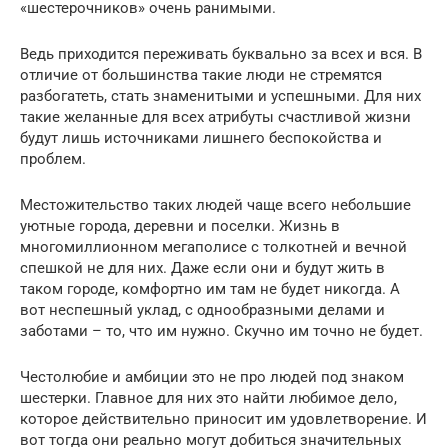
«шестерочников» очень ранимыми.
Ведь приходится переживать буквально за всех и вся. В
отличие от большинства такие люди не стремятся
разбогатеть, стать знаменитыми и успешными. Для них
такие желанные для всех атрибуты счастливой жизни
будут лишь источниками лишнего беспокойства и
проблем.
Местожительство таких людей чаще всего небольшие
уютные города, деревни и поселки. Жизнь в
многомиллионном мегаполисе с толкотней и вечной
спешкой не для них. Даже если они и будут жить в
таком городе, комфортно им там не будет никогда. А
вот неспешный уклад, с однообразными делами и
заботами – то, что им нужно. Скучно им точно не будет.
Честолюбие и амбиции это не про людей под знаком
шестерки. Главное для них это найти любимое дело,
которое действительно приносит им удовлетворение. И
вот тогда они реально могут добиться значительных