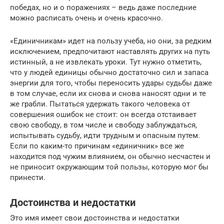
победах, но и о поражениях – ведь даже последние
можно расписать очень и очень красочно.
«Единичникам» идет на пользу учеба, но они, за редким
исключением, предпочитают наставлять других на путь
истинный, а не извлекать уроки. Тут нужно отметить,
что у людей единицы обычно достаточно сил и запаса
энергии для того, чтобы переносить удары судьбы даже
в том случае, если их снова и снова наносят одни и те
же грабли. Пытаться удержать такого человека от
совершения ошибок не стоит: он всегда отстаивает
свою свободу, в том числе и свободу заблуждаться,
испытывать судьбу, идти трудным и опасным путем.
Если по каким-то причинам «единичник» все же
находится под чужим влиянием, он обычно несчастен и
не приносит окружающим той пользы, которую мог бы
принести.
Достоинства и недостатки
Это имя имеет свои достоинства и недостатки