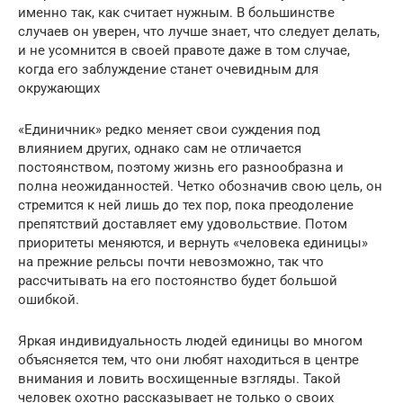
именно так, как считает нужным. В большинстве
случаев он уверен, что лучше знает, что следует делать,
и не усомнится в своей правоте даже в том случае,
когда его заблуждение станет очевидным для
окружающих
«Единичник» редко меняет свои суждения под
влиянием других, однако сам не отличается
постоянством, поэтому жизнь его разнообразна и
полна неожиданностей. Четко обозначив свою цель, он
стремится к ней лишь до тех пор, пока преодоление
препятствий доставляет ему удовольствие. Потом
приоритеты меняются, и вернуть «человека единицы»
на прежние рельсы почти невозможно, так что
рассчитывать на его постоянство будет большой
ошибкой.
Яркая индивидуальность людей единицы во многом
объясняется тем, что они любят находиться в центре
внимания и ловить восхищенные взгляды. Такой
человек охотно рассказывает не только о своих