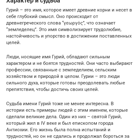
Характер и судьба
Гурий – это имя, которое имеет древние корни и несет в
себе глубокий смысл. Оно происходит от
древнегреческого слова “γεωργός”, что означает
“земледелец”. Это имя символизирует трудолюбие,
настойчивость и упорство в достижении поставленных
целей.
Люди, носящие имя Гурий, обладают сильным
характером и не боятся трудностей. Они часто выбирают
профессии, связанные с земледелием, сельским
хозяйством и природой в целом. Гурии – это люди
сильного духа, которые готовы преодолевать любые
препятствия, чтобы достичь своих целей.
Судьба имени Гурий тоже не менее интересна. В
истории есть примеры людей с этим именем, которые
сделали великие дела. Один из них – святой Гурий,
который жил в IV веке и был епископом города
Антиохии. Его жизнь была полна испытаний и
трудностей, но он не сдались и продолжал бороться за