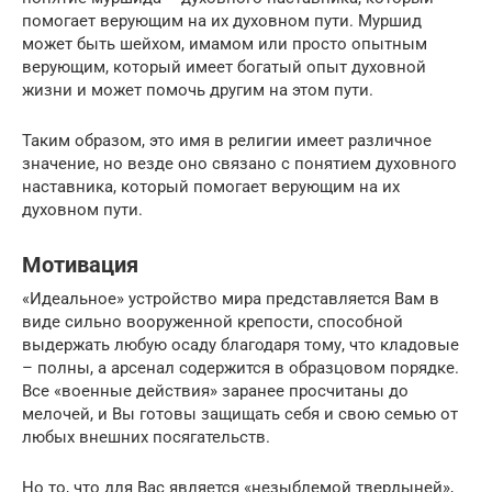
помогает верующим на их духовном пути. Муршид
может быть шейхом, имамом или просто опытным
верующим, который имеет богатый опыт духовной
жизни и может помочь другим на этом пути.
Таким образом, это имя в религии имеет различное
значение, но везде оно связано с понятием духовного
наставника, который помогает верующим на их
духовном пути.
Мотивация
«Идеальное» устройство мира представляется Вам в
виде сильно вооруженной крепости, способной
выдержать любую осаду благодаря тому, что кладовые
– полны, а арсенал содержится в образцовом порядке.
Все «военные действия» заранее просчитаны до
мелочей, и Вы готовы защищать себя и свою семью от
любых внешних посягательств.
Но то, что для Вас является «незыблемой твердыней»,