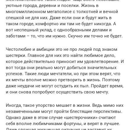
уютные города, деревни и поселки. Жизнь в
многомиллионном мегаполисе с толкотней и вечной
спешкой не для них. Даже если они и будут жить в
таком городе, комфортно им там не будет никогда. А
вот неспешный уклад, с однообразными делами и
заботами – то, что им нужно. Скучно им точно не будет.
Честолюбие и амбиции это не про людей под знаком
шестерки. Главное для них это найти любимое дело,
которое действительно приносит им удовлетворение. И
вот тогда они реально могут добиться значительных
успехов. Такие люди мечтатели, но при этом верят, что
их мечты вполне можно претворить в жизнь. Поэтому
даже неудачи не могут остудить их пыл. Пройдет время,
и они снова попробуют осуществить свою мечту.
Иногда, такое упорство мешает в жизни. Ведь мимо них
незамеченными могут пройти блестящие перспективы.
Однако даже в этом случае «шестерочники» считают
себя вполне любимчиками фортуны, и верят в лучшее.
Даже сложная жизненная ситуация не заставит их