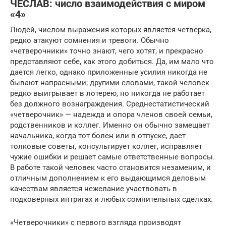
ЧЕСЛАВ: число взаимодействия с миром
«4»
Людей, числом выражения которых является четверка,
редко атакуют сомнения и тревоги. Обычно
«четверочники» точно знают, чего хотят, и прекрасно
представляют себе, как этого добиться. Да, им мало что
дается легко, однако приложенные усилия никогда не
бывают напрасными; другими словами, такой человек
редко выигрывает в лотерею, но никогда не работает
без должного вознаграждения. Среднестатистический
«четверочник» — надежда и опора членов своей семьи,
родственников и коллег. Именно он обычно замещает
начальника, когда тот болен или в отпуске, дает
толковые советы, консультирует коллег, исправляет
чужие ошибки и решает самые ответственные вопросы.
В работе такой человек часто становится незаменим, и
отличным дополнением к его выдающимся деловым
качествам является нежелание участвовать в
подковерных интригах и любых сомнительных сделках.
«Четверочники» с первого взгляда производят