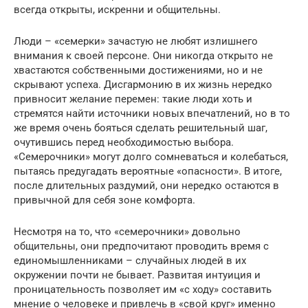
всегда открыты, искренни и общительны.
Люди – «семерки» зачастую не любят излишнего
внимания к своей персоне. Они никогда открыто не
хвастаются собственными достижениями, но и не
скрывают успеха. Дисгармонию в их жизнь нередко
привносит желание перемен: такие люди хоть и
стремятся найти источники новых впечатлений, но в то
же время очень бояться сделать решительный шаг,
очутившись перед необходимостью выбора.
«Семерочники» могут долго сомневаться и колебаться,
пытаясь предугадать вероятные «опасности». В итоге,
после длительных раздумий, они нередко остаются в
привычной для себя зоне комфорта.
Несмотря на то, что «семерочники» довольно
общительны, они предпочитают проводить время с
единомышленниками – случайных людей в их
окружении почти не бывает. Развитая интуиция и
проницательность позволяет им «с ходу» составить
мнение о человеке и привлечь в «свой круг» именно