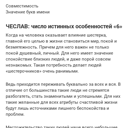
Совместимость
Значение букв имени
ЧЕСЛАВ: число истинных особенностей «6»
Когда на человека оказывает влияние шестерка,
главной его целью в жизни становиться мир, покой и
безмятежность. Причем для него важен не только
покой душевный, личный. Для него имеет значение
спокойствие близких людей, и даже порой совсем
незнакомых. Такая потребность делает людей
«шестерочников» очень ранимыми.
Ведь приходится переживать буквально за всех и вся. В
отличие от большинства такие люди не стремятся
разбогатеть, стать знаменитыми и успешными. Для них
такие желанные для всех атрибуты счастливой жизни
будут лишь источниками лишнего беспокойства и
проблем.
Местожительство таких людей чаще всего небольшие