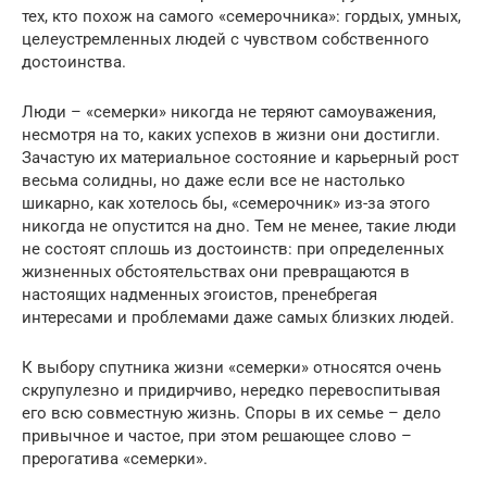
тех, кто похож на самого «семерочника»: гордых, умных,
целеустремленных людей с чувством собственного
достоинства.
Люди – «семерки» никогда не теряют самоуважения,
несмотря на то, каких успехов в жизни они достигли.
Зачастую их материальное состояние и карьерный рост
весьма солидны, но даже если все не настолько
шикарно, как хотелось бы, «семерочник» из-за этого
никогда не опустится на дно. Тем не менее, такие люди
не состоят сплошь из достоинств: при определенных
жизненных обстоятельствах они превращаются в
настоящих надменных эгоистов, пренебрегая
интересами и проблемами даже самых близких людей.
К выбору спутника жизни «семерки» относятся очень
скрупулезно и придирчиво, нередко перевоспитывая
его всю совместную жизнь. Споры в их семье – дело
привычное и частое, при этом решающее слово –
прерогатива «семерки».