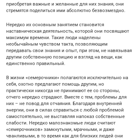
приобретая важные и желанные для них знания, они
стремятся поделиться ими абсолютно безвозмездно.
Нередко их основным занятием становится
наставническая деятельность, которой они посвящают
максимум времени. Такие люди наделены
необычайным чувством такта, позволяющим
передавать свои знания и опыт, при этом, не навязывая
другим собственную позицию и взгляд на вещи, как
единственно правильный.
В жизни «семерочники» полагаются исключительно на
себя, охотно предлагают помощь другим, но
практически никогда не принимают ее со стороны,
отчего нередко страдают. Вместе с тем, проблемы для
них – не повод для отчаяния. Благодаря внутренней
энергии, они в силах справиться с любой проблемой
самостоятельно, не выставляя напоказ собственные
слабости. Нередко малознакомые люди считают
«семерочников» замкнутыми, мрачными, и даже
чванливыми, в то время как для близких людей они