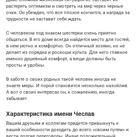
растерять оптимизм и смотреть на мир через черные
очки. Он убежден, что все плохое кончится, а награда за
трудности не заставит себя ждать.
С человеком под знаком шестерки очень приятно
общаться. В его доме всегда найдется место для гостей,
в нем уютно и комфортно. Он отличный хозяин, но не
делает из порядка и роскоши культа. Для него главное
именно душевный комфорт, а вещи должны быть
просты и удобны.
В заботе о своих родных такой человек иногда не
знаете меры. И порой становится несколько назойлив.
А вот о своих интересах он, к сожалению, иногда
забывает.
Характеристика имени Чеслав
Вашим друзьям и коллегам придется привыкнуть к
вашей особенности доходить до всего «своим путем» и
вести долгие переговоры. Иначе положительный