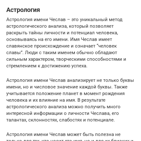
Астрология
Астрология имени Чеслав – это уникальный метод
астрологического анализа, который позволяет
раскрыть тайны личности и потенциал человека,
основываясь на его имени. Имя Чеслав имеет
славянское происхождение и означает “человек
славы”. Люди с таким именем обычно обладают
сильным характером, творческими способностями и
стремлением к достижению успеха.
Астрология имени Чеслав анализирует не только буквы
имени, но и числовое значение каждой буквы. Также
учитывается положение планет в момент рождения
человека и их влияние на имя. В результате
астрологического анализа можно получить много
интересной информации о личности Чеслава, его
талантах, склонностях, слабостях и потенциале.
Астрология имени Чеслав может быть полезна не
только для тех, кто носит это имя, но и для их близких и