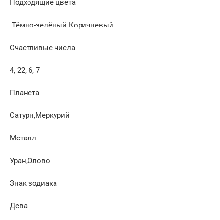
Подходящие цвета
Тёмно-зелёный Коричневый
Счастливые числа
4, 22, 6, 7
Планета
Сатурн,Меркурий
Металл
Уран,Олово
Знак зодиака
Дева