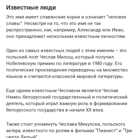
Известные люди
Это имя имеет славянские корни и означает “человек
славы”. Несмотря на то, что это имя не так
распространено, как, например, Александр или Иван,
оно принадлежит нескольким известным личностям.
Один из самых известных людей с этим именем – это
польский поэт Чеслав Милош, который получил
Нобелевскую премию по литературе в 1980 году. Его
поэтические произведения переведены на множество
языков и считаются классикой мировой литературы.
Еще одним известным Чеславом является Чеслав
Немен, белорусский государственный и политический
деятель, который играл важную роль в формировании
белорусского государства в начале XX века.
Также стоит упомянуть Чеслава Микулски, польского
актера, известного по ролям в фильмах “Пианист” и “Три
цвета: Белый”.