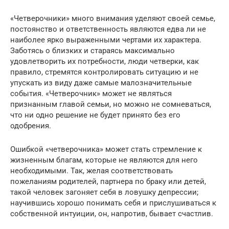
«Четверочники» много внимания уделяют своей семье,
постоянство и ответственность являются едва ли не
наиболее ярко выраженными чертами их характера.
Заботясь о близких и стараясь максимально
удовлетворить их потребности, люди четверки, как
правило, стремятся контролировать ситуацию и не
упускать из виду даже самые малозначительные
события. «Четверочник» может не являться
признанным главой семьи, но можно не сомневаться,
что ни одно решение не будет принято без его
одобрения.
Ошибкой «четверочника» может стать стремление к
жизненным благам, которые не являются для него
необходимыми. Так, желая соответствовать
пожеланиям родителей, партнера по браку или детей,
такой человек загоняет себя в ловушку депрессии;
научившись хорошо понимать себя и прислушиваться к
собственной интуиции, он, напротив, бывает счастлив.