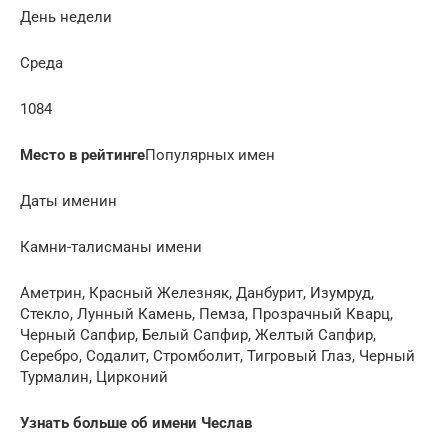
День недели
Среда
1084
Место в рейтинге
Популярных имен
Даты именин
Камни-талисманы имени
Аметрин, Красный Железняк, Данбурит, Изумруд,
Стекло, Лунный Камень, Пемза, Прозрачный Кварц,
Черный Сапфир, Белый Сапфир, Желтый Сапфир,
Серебро, Содалит, Стромболит, Тигровый Глаз, Черный
Турмалин, Цирконий
Узнать больше об имени Чеслав