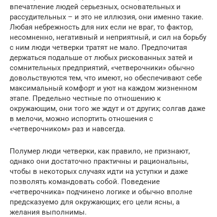
впечатление людей серьезных, основательных и
рассудительных – и это не иллюзия, они именно такие.
Любая небрежность для них если не враг, то фактор,
несомненно, негативный и неприятный, и сил на борьбу
с ним люди четверки тратят не мало. Предпочитая
держаться подальше от любых рискованных затей и
сомнительных предприятий, «четверочники» обычно
довольствуются тем, что имеют, но обеспечивают себе
максимальный комфорт и уют на каждом жизненном
этапе. Предельно честные по отношению к
окружающим, они того же ждут и от других; солгав даже
в мелочи, можно испортить отношения с
«четверочником» раз и навсегда.
Полумер люди четверки, как правило, не признают,
однако они достаточно практичны и рациональны,
чтобы в некоторых случаях идти на уступки и даже
позволять командовать собой. Поведение
«четверочника» подчинено логике и обычно вполне
предсказуемо для окружающих; его цели ясны, а
желания выполнимы.