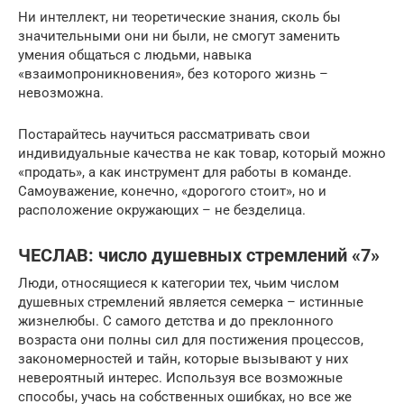
Ни интеллект, ни теоретические знания, сколь бы
значительными они ни были, не смогут заменить
умения общаться с людьми, навыка
«взаимопроникновения», без которого жизнь –
невозможна.
Постарайтесь научиться рассматривать свои
индивидуальные качества не как товар, который можно
«продать», а как инструмент для работы в команде.
Самоуважение, конечно, «дорогого стоит», но и
расположение окружающих – не безделица.
ЧЕСЛАВ: число душевных стремлений «7»
Люди, относящиеся к категории тех, чьим числом
душевных стремлений является семерка – истинные
жизнелюбы. С самого детства и до преклонного
возраста они полны сил для постижения процессов,
закономерностей и тайн, которые вызывают у них
невероятный интерес. Используя все возможные
способы, учась на собственных ошибках, но все же