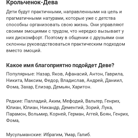
Крольченок-Дева
Дети будут практичными, направленными на цель и
прагматичными натурами, которые уже с детства
способны организовать свою жизнь. Они управляют
своими эмоциями с трудом, что нередко вызывает у
них дискомфорт. Поэтому в общении с друзьями они
склонны руководствоваться практическим подходом
вместо эмоций.
Какое имя благоприятно подойдет Деве?
Популярные: Назар, Яков, Афанасий, Антон, Гаврила,
Никита, Максим, Федор, Владислав, Андрей, Даниил,
Фома, Захар, Елизар, Демьян, Харитон.
Редкие: Палладий, Аким, Мефодий, Вальтер, Генрих,
Юлиан, Юлиан, Никандр, Дементий, Зорий, Лука,
Парамон, Вольмир, Корней, Герман, Аггей, Боян, Генрих,
Фома,
Мусульманские: Ибрагим, Умар, Галиб.