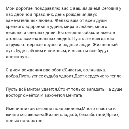
Мои дорогие, поздравляю вас с вашим днём! Сегодня у
нас двойной праздник, день рождения двух
замечательных людей. Желаю вам от всей души
крепкого здоровья и удачи, мира и любви, много
веселья и светлых дней. Вы сегодня собрали вместе
столько замечательных людей. Пусть же всегда вас
окружают верные друзья и родные люди. Жизненный
путь будет лёгким и светлым, и высоты все будут
достигнуты.
С днем рождения вас обоих!Счастья, солнышка,
добра,Пусть успех судьба удвоит,Даст сердечного тепла.
Пусть всё мигом удаётся,Стоит только загадать,На душе
восторг смеётся,И захочется мечтать!
Именинников сегодня поздравляем,Много счастья в
жизни мы желаем,Жизни сладкой, беззаботной,Ярких,
новых поворотов.