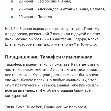
25 июня – Евфросиния, Анна;
26 июня – Александра, Антонина, Анна, Пелагея;
30 июня – Пелагея.
На 6,7 и 8 июня имена девочек отсутствуют. Поэтому
для девочки, рожденной 7 июня или в другой из этих
дней, можно выбрать имя Анастасия, Федора, Алена,
Елена, которое в святцах отмечено на 9 и 10 число.
Поздравления Тимофея с именинами
Тимофей, в именины хочу пожелать, Как в детстве, о
чем-то хорошем мечтать И верить, что в жизни всегда
все возможно, Хоть цели достичь может быть очень
сложно. Желаю везенья в любых начинаньях, Чтоб
опыт практический, навыки, знанья Тебе приносили
всегда дивиденды И чтоб не страшны были все
конкуренты!
Тима, Тима, Тимофей, Принимай же поскорей,