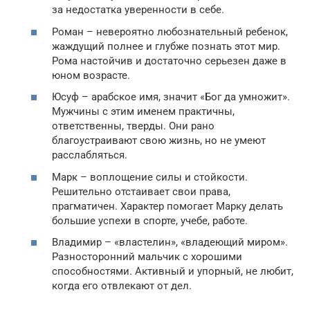
за недостатка уверенности в себе.
Роман – невероятно любознательный ребенок,
жаждущий полнее и глубже познать этот мир.
Рома настойчив и достаточно серьезен даже в
юном возрасте.
Юсуф – арабское имя, значит «Бог да умножит».
Мужчины с этим именем практичны,
ответственны, тверды. Они рано
благоустраивают свою жизнь, но не умеют
расслабляться.
Марк – воплощение силы и стойкости.
Решительно отстаивает свои права,
прагматичен. Характер помогает Марку делать
большие успехи в спорте, учебе, работе.
Владимир – «властелин», «владеющий миром».
Разносторонний мальчик с хорошими
способностями. Активный и упорный, не любит,
когда его отвлекают от дел.