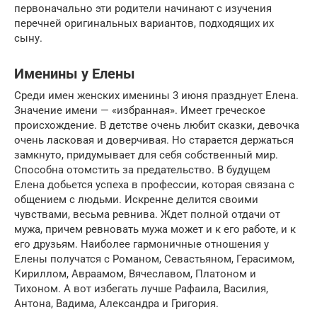
первоначально эти родители начинают с изучения
перечней оригинальных вариантов, подходящих их
сыну.
Именины у Елены
Среди имен женских именины 3 июня празднует Елена.
Значение имени — «избранная». Имеет греческое
происхождение. В детстве очень любит сказки, девочка
очень ласковая и доверчивая. Но старается держаться
замкнуто, придумывает для себя собственный мир.
Способна отомстить за предательство. В будущем
Елена добьется успеха в профессии, которая связана с
общением с людьми. Искренне делится своими
чувствами, весьма ревнива. Ждет полной отдачи от
мужа, причем ревновать мужа может и к его работе, и к
его друзьям. Наиболее гармоничные отношения у
Елены получатся с Романом, Севастьяном, Герасимом,
Кириллом, Авраамом, Вячеславом, Платоном и
Тихоном. А вот избегать лучше Рафаила, Василия,
Антона, Вадима, Александра и Григория.