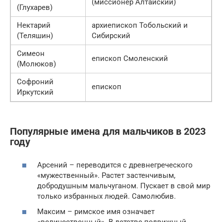
(миссионер Алтайский)
(Глухарев)
Нектарий
архиепископ Тобольский и
(Теляшин)
Сибирский
Симеон
епископ Смоленский
(Молюков)
Софроний
епископ
Иркутский
Популярные имена для мальчиков в 2023
году
Арсений – переводится с древнегреческого
«мужественный». Растет застенчивым,
добродушным мальчуганом. Пускает в свой мир
только избранных людей. Самолюбив.
Максим – римское имя означает