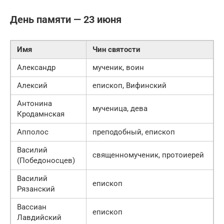
День памяти — 23 июня
Имя
Чин святости
Александр
мученик, воин
Алексий
епископ, Вифинский
Антонина
мученица, дева
Кродамнская
Апполос
преподобный, епископ
Василий
священномученик, протоиерей
(Победоносцев)
Василий
епископ
Рязанский
Вассиан
епископ
Лавдийский