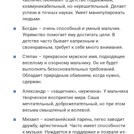
«величественный». В детстве подвижный,
коммуникабельный, но нерешительный. Делает
успехи в точных науках. Умеет манипулировать
людьми.
Богдан – очень способный и умный мальчик.
Упрямство помогает ему достигать цели. В
детстве часто бывает капризным и
своенравным, требует к себе много внимания.
Степан – прекрасное мужское имя, подходящее
веселому и озорному мальчику. Он не будет
выполнять безосновательных требований.
Обладает природным обаянием, когда нужно,
сдержан.
Александр – «защитник», «мужчина». У мальчика
творческое восприятие мира. Саша
мечтательный, доброжелательный, но при этом
весьма смышленый и волевой.
Михаил – компанейский парень, легко заводит
дружбу, артистичный. Часто имеет способности
к музыке. Нуждается в поддержке и похвале из-