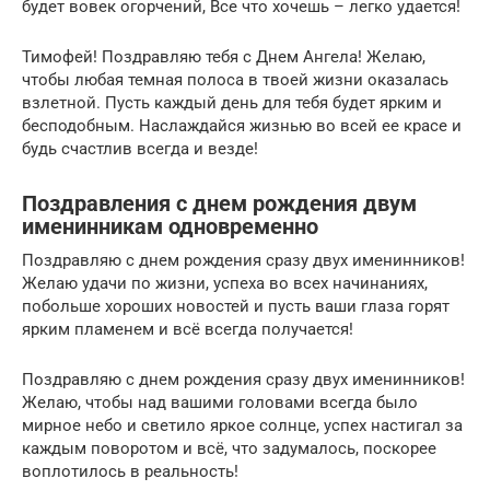
будет вовек огорчений, Все что хочешь – легко удается!
Тимофей! Поздравляю тебя с Днем Ангела! Желаю,
чтобы любая темная полоса в твоей жизни оказалась
взлетной. Пусть каждый день для тебя будет ярким и
бесподобным. Наслаждайся жизнью во всей ее красе и
будь счастлив всегда и везде!
Поздравления с днем рождения двум
именинникам одновременно
Поздравляю с днем рождения сразу двух именинников!
Желаю удачи по жизни, успеха во всех начинаниях,
побольше хороших новостей и пусть ваши глаза горят
ярким пламенем и всё всегда получается!
Поздравляю с днем рождения сразу двух именинников!
Желаю, чтобы над вашими головами всегда было
мирное небо и светило яркое солнце, успех настигал за
каждым поворотом и всё, что задумалось, поскорее
воплотилось в реальность!