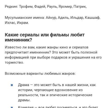
Редкие: Трофим, Фадей, Рауль, Яромир, Патрик,
Мусульманские имена: Айнур, Адиль, Ильдар, Кашшаф,
Ихлас, Икрам.
Какие сериалы или фильмы любит
именинник?
Известно ли вам, какие жанры кино и сериалов
предпочитает именинник? Это может быть полезной
информацией при выборе подарков и украшения на его
торжество.
Возможные варианты любимых жанров:
Драма — это может быть в нашей жизни, как
истории, черпающие вдохновение из
реальности, так и эпические исторические
драмы.
Комедия — все любят посмеяться, и это будет