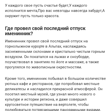
У каждого свое пусть счастье будет,У каждого
исполнится мечта,Про вас невзгоды навсегда забудут,А
окружит пусть только красота.
Где провел свой последний отпуск
именинник?
Именинник провел свой последний отпуск на
горнолыжном курорте в Альпах, наслаждаясь
заснеженными склонами и кристально чистым горным
воздухом. Он покатался на лыжах и сноуборде,
поучаствовал в занятиях по йоге и массаже, а также
прогулялся по живописным окрестностям.
Кроме того, именинник побывал в большом количестве
уютных кафе и ресторанов, где попробовал местные
деликатесы и насладился прекрасной атмосферой. Он
посетил местный музей, где узнал много нового о
культуре и истории региона, и даже совершил
кругосветное путешествие на вертолете, чтобы
полюбоваться потрясающими панорамными видами.