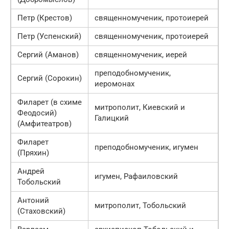
Петр (Крестов)
священномученик, протоиерей
Петр (Успенский)
священномученик, протоиерей
Сергий (Аманов)
священномученик, иерей
преподобномученик,
Сергий (Сорокин)
иеромонах
Филарет (в схиме
митрополит, Киевский и
Феодосий)
Галицкий
(Амфитеатров)
Филарет
преподобномученик, игумен
(Пряхин)
Андрей
игумен, Рафаиловский
Тобольский
Антоний
митрополит, Тобольский
(Стаховский)