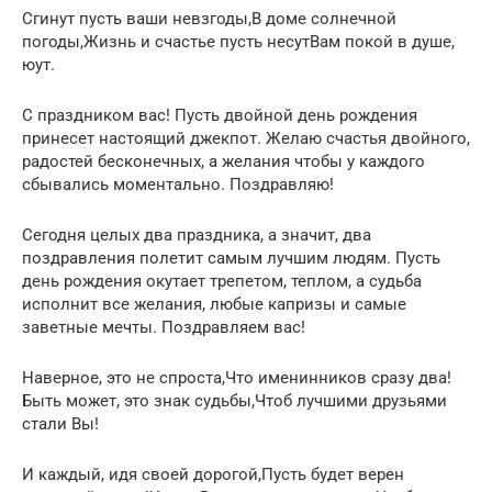
Сгинут пусть ваши невзгоды,В доме солнечной
погоды,Жизнь и счастье пусть несутВам покой в душе,
юут.
С праздником вас! Пусть двойной день рождения
принесет настоящий джекпот. Желаю счастья двойного,
радостей бесконечных, а желания чтобы у каждого
сбывались моментально. Поздравляю!
Сегодня целых два праздника, а значит, два
поздравления полетит самым лучшим людям. Пусть
день рождения окутает трепетом, теплом, а судьба
исполнит все желания, любые капризы и самые
заветные мечты. Поздравляем вас!
Наверное, это не спроста,Что именинников сразу два!
Быть может, это знак судьбы,Чтоб лучшими друзьями
стали Вы!
И каждый, идя своей дорогой,Пусть будет верен