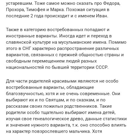
устаревшим. Тоже самое можно сказать про Федора,
Прохора, Тимофея и Марка. Похожая ситуация в
последние 2 года происходит и с именем Иван.
Также в категорию востребованных попадают и
иностранные варианты. Иногда идет и переход в
славянской культуре на мусульманские имена. Помимо
этого в СНГ характерно распространение различных
вариантов, связанных с прежней общностью страны и
свободным перемещением людей разных
национальностей по бывшей территории СССР.
Для части родителей красивыми являются не особо
востребованные варианты, обладающие
благозвучностью, хотя и не очень современные. Они
выбирают их и по Святцам, и по сказкам, и по
рассказам своих пожилых родственников. Такие
родители особо тщательно выбирают имена детей,
изучая свое генеалогическое древо, данные статистики
и значение нужного варианта, т.к. оно способно влиять
на характер повзрослевшего мальчика. Хотя