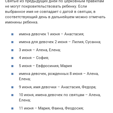
Святые из предыдущих дней по церковным правилам
не могут покровительствовать ребенку. Если
выбранное имя не совпадает с датой в святцах, в
соответствующий день в дальнейшем можно отмечать
именины ребенка.
имена девочек 1 июня – Анастасия;
имена для девочек 2 июня – Лилия, Сусанна;
3 июня – Алена, Елена;
4 июня – София;
5 июня – Евфросиния, Мария
имена девочек, рожденных 8 июня – Алена,
Елена;
9 июня, имя девочки – Анастасия, Федора;
10 июня, имена девочек по святцам – Алена,
Елена;
11 июня – Мария, Фаина, Феодосия;