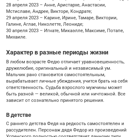
28 апреля 2023 – Анне, Аристархе, Анастасии,
Мстиславе, Андрее, Викторе, Кондрате;
29 апреля 2023 – Карине, Ирине, Тамаре, Виктории,
Галине, Аглае, Николетте, Леониде;
30 апреля 2023 – Игнате, Микаэлле, Максиме, Потапе,
Михаиле.
Характер в разные периоды жизни
В любом возрасте Федю отличает уравновешенность,
дружелюбие, оригинальный и независимый ум.
Мальчик рано становится самостоятельным,
вырабатывает личные убеждения, учится брать на себя
ответственность. Судьба взрослого мужчины может
быть разной — великой, обычной или ничтожной. Все
зависит от сознательно принятого решения.
В детстве
С раннего детства Федя на редкость самостоятелен и
рассудителен. Персонаж дядя Федор из произведений
Успенского полностью соответствует данному типу