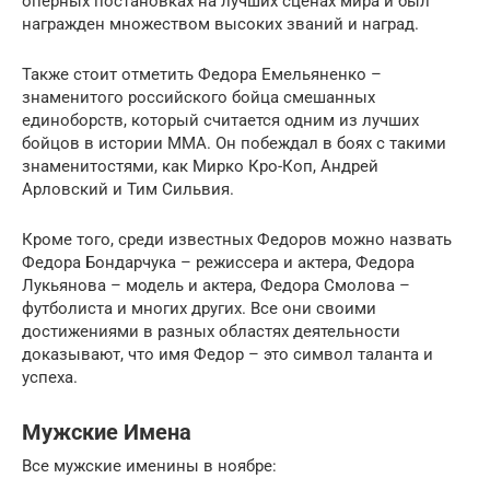
оперных постановках на лучших сценах мира и был
награжден множеством высоких званий и наград.
Также стоит отметить Федора Емельяненко –
знаменитого российского бойца смешанных
единоборств, который считается одним из лучших
бойцов в истории ММА. Он побеждал в боях с такими
знаменитостями, как Мирко Кро-Коп, Андрей
Арловский и Тим Сильвия.
Кроме того, среди известных Федоров можно назвать
Федора Бондарчука – режиссера и актера, Федора
Лукьянова – модель и актера, Федора Смолова –
футболиста и многих других. Все они своими
достижениями в разных областях деятельности
доказывают, что имя Федор – это символ таланта и
успеха.
Мужские Имена
Все мужские именины в ноябре: