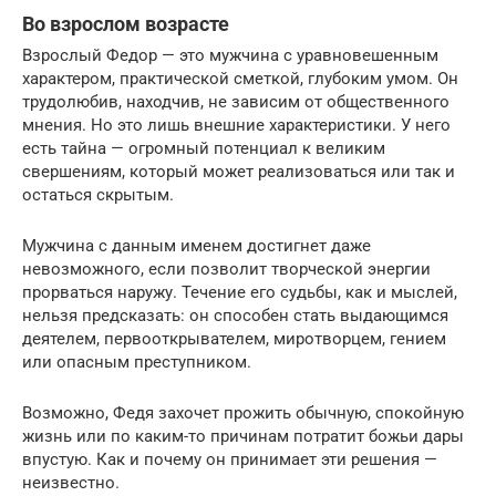
Во взрослом возрасте
Взрослый Федор — это мужчина с уравновешенным
характером, практической сметкой, глубоким умом. Он
трудолюбив, находчив, не зависим от общественного
мнения. Но это лишь внешние характеристики. У него
есть тайна — огромный потенциал к великим
свершениям, который может реализоваться или так и
остаться скрытым.
Мужчина с данным именем достигнет даже
невозможного, если позволит творческой энергии
прорваться наружу. Течение его судьбы, как и мыслей,
нельзя предсказать: он способен стать выдающимся
деятелем, первооткрывателем, миротворцем, гением
или опасным преступником.
Возможно, Федя захочет прожить обычную, спокойную
жизнь или по каким-то причинам потратит божьи дары
впустую. Как и почему он принимает эти решения —
неизвестно.