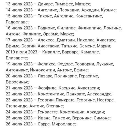
13 июля 2023 – Динаре, Тимофее, Матвее;
14 июля 2023 – Ангелине, Леокадии, Аркадии, Кузьме;
15 июля 2023 – Тихоне, Ангелине, Константине,
Радославе;
16 июля 2023 – Родионе, Филиппе, Филиппине, Лонгине,
Антоне, Филиппе, Эразме, Марке;
17 июля 2023 – Алексее, Дмитрии, Николае, Анастасе,
Ефиме, Сергии, Анастасии, Татьяне, Семене, Марии;
2019 июля 2023 – Кирилле, Варваре, Камилле,
Елизавете;
19 июля 2023 – Феликсе, Федоре, Теодории, Лукьяне,
Антониане, Иннокентии, Антоне, Ефиме;
20 июля 2023 – Лазаре, Поликарпе, Герасиме,
Ефросинье;
21 июля 2023 – Феофиле, Касьяне, Анастасии;
22 июля 2023 – Константине, Панкрате, Александре;
23 июля 2023 – Георгии, Панкрате, Георгине, Несторе,
Степаниде, Антоне, Степане;
24 июля 2023 – Генриетте, Констанции, Аркадии;
25 июля 2023 – Иване, Тимеоне, Веронике, Симоне;
26 июля 2023 – Сарре, Мирославе;