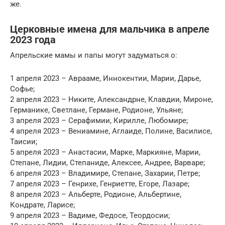
же.
Церковные имена для мальчика в апреле
2023 года
Апрельские мамы и папы могут задуматься о:
1 апреля 2023 – Аврааме, Иннокентии, Марии, Дарье,
Софье;
2 апреля 2023 – Никите, Александрне, Клавдии, Мироне,
Германике, Светлане, Германе, Родионе, Ульяне;
3 апреля 2023 – Серафимии, Кирилле, Любомире;
4 апреля 2023 – Вениамине, Аглаиде, Полине, Василисе,
Таисии;
5 апреля 2023 – Анастасии, Марке, Маркияне, Марии,
Степане, Лидии, Степаниде, Алексее, Андрее, Варваре;
6 апреля 2023 – Владимире, Степане, Захарии, Петре;
7 апреля 2023 – Генрихе, Генриетте, Егоре, Лазаре;
8 апреля 2023 – Альберте, Родионе, Альбертине,
Кондрате, Ларисе;
9 апреля 2023 – Вадиме, Федосе, Теордосии;