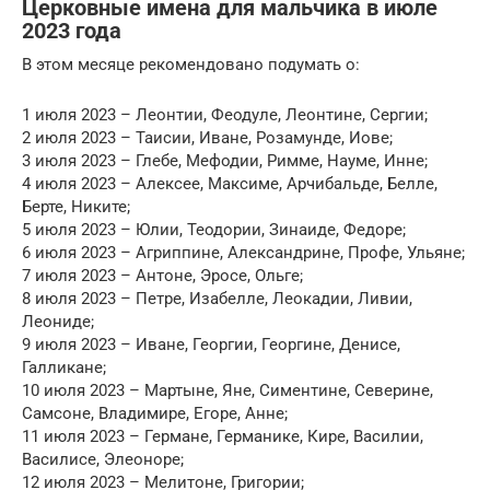
Церковные имена для мальчика в июле
2023 года
В этом месяце рекомендовано подумать о:
1 июля 2023 – Леонтии, Феодуле, Леонтине, Сергии;
2 июля 2023 – Таисии, Иване, Розамунде, Иове;
3 июля 2023 – Глебе, Мефодии, Римме, Науме, Инне;
4 июля 2023 – Алексее, Максиме, Арчибальде, Белле,
Берте, Никите;
5 июля 2023 – Юлии, Теодории, Зинаиде, Федоре;
6 июля 2023 – Агриппине, Александрине, Профе, Ульяне;
7 июля 2023 – Антоне, Эросе, Ольге;
8 июля 2023 – Петре, Изабелле, Леокадии, Ливии,
Леониде;
9 июля 2023 – Иване, Георгии, Георгине, Денисе,
Галликане;
10 июля 2023 – Мартыне, Яне, Симентине, Северине,
Самсоне, Владимире, Егоре, Анне;
11 июля 2023 – Германе, Германике, Кире, Василии,
Василисе, Элеоноре;
12 июля 2023 – Мелитоне, Григории;