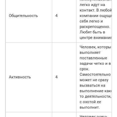
легко идут на
контакт. В любой
Общительность
4
компании ощущают
себя легко и
раскрепощенно.
Любят быть в
центре внимания.
Человек, который
выполняет
поставленные
задачи четко и в
срок.
Самостоятельно
Активность
4
может не сразу
вызваться на
выполнение какой-
то деятельности, но
с охотой ее
выполнит.
Человек очень