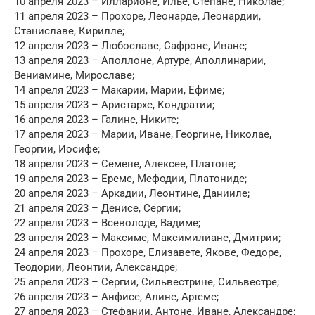
10 апреля 2023 – Илларионе, Илье, Степане, Николае;
11 апреля 2023 – Прохоре, Леонарде, Леонардии,
Станиславе, Кирилле;
12 апреля 2023 – Любославе, Сафроне, Иване;
13 апреля 2023 – Аполлоне, Артуре, Аполлинарии,
Вениамине, Мирославе;
14 апреля 2023 – Макарии, Марии, Ефиме;
15 апреля 2023 – Аристархе, Кондратии;
16 апреля 2023 – Галине, Никите;
17 апреля 2023 – Марии, Иване, Георгине, Николае,
Георгии, Иосифе;
18 апреля 2023 – Семене, Алексее, Платоне;
19 апреля 2023 – Ереме, Мефодии, Платониде;
20 апреля 2023 – Аркадии, Леонтине, Данииле;
21 апреля 2023 – Денисе, Сергии;
22 апреля 2023 – Всеволоде, Вадиме;
23 апреля 2023 – Максиме, Максимилиане, Дмитрии;
24 апреля 2023 – Прохоре, Елизавете, Якове, Федоре,
Теодории, Леонтии, Александре;
25 апреля 2023 – Сергии, Сильвестрине, Сильвестре;
26 апреля 2023 – Анфисе, Алине, Артеме;
27 апреля 2023 – Стефании, Антоне, Иване, Александре;