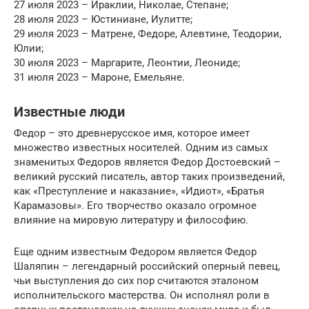
27 июля 2023 – Ираклии, Николае, Степане;
28 июля 2023 – Юстиниане, Иулитте;
29 июля 2023 – Матрене, Федоре, Алевтине, Теодории,
Юлии;
30 июля 2023 – Маргарите, Леонтии, Леониде;
31 июля 2023 – Мароне, Емельяне.
Известные люди
Федор – это древнерусское имя, которое имеет
множество известных носителей. Одним из самых
знаменитых Федоров является Федор Достоевский –
великий русский писатель, автор таких произведений,
как «Преступление и наказание», «Идиот», «Братья
Карамазовы». Его творчество оказало огромное
влияние на мировую литературу и философию.
Еще одним известным Федором является Федор
Шаляпин – легендарный российский оперный певец,
чьи выступления до сих пор считаются эталоном
исполнительского мастерства. Он исполнял роли в