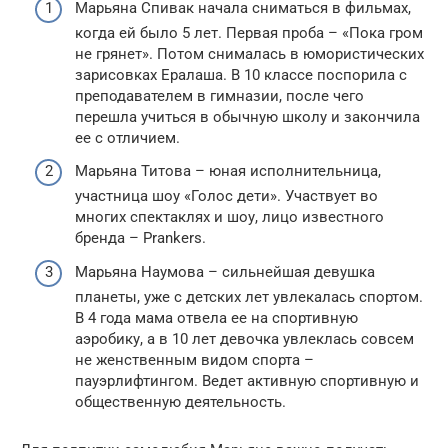
Марьяна Спивак начала сниматься в фильмах,
когда ей было 5 лет. Первая проба – «Пока гром
не грянет». Потом снималась в юмористических
зарисовках Ералаша. В 10 классе поспорила с
преподавателем в гимназии, после чего
перешла учиться в обычную школу и закончила
ее с отличием.
Марьяна Титова – юная исполнительница,
участница шоу «Голос дети». Участвует во
многих спектаклях и шоу, лицо известного
бренда – Prankers.
Марьяна Наумова – сильнейшая девушка
планеты, уже с детских лет увлекалась спортом.
В 4 года мама отвела ее на спортивную
аэробику, а в 10 лет девочка увлеклась совсем
не женственным видом спорта –
пауэрлифтингом. Ведет активную спортивную и
общественную деятельность.