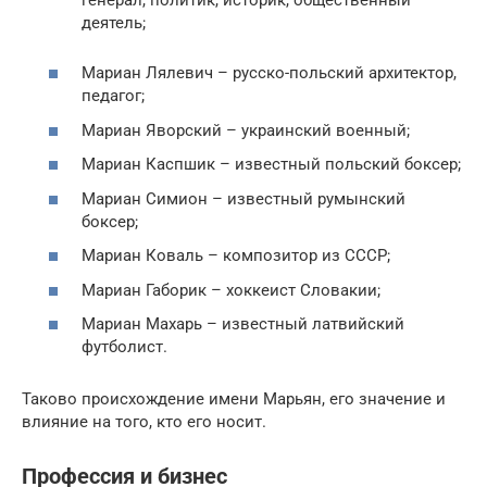
генерал, политик, историк, общественный
деятель;
Мариан Лялевич – русско-польский архитектор,
педагог;
Мариан Яворский – украинский военный;
Мариан Каспшик – известный польский боксер;
Мариан Симион – известный румынский
боксер;
Мариан Коваль – композитор из СССР;
Мариан Габорик – хоккеист Словакии;
Мариан Махарь – известный латвийский
футболист.
Таково происхождение имени Марьян, его значение и
влияние на того, кто его носит.
Профессия и бизнес