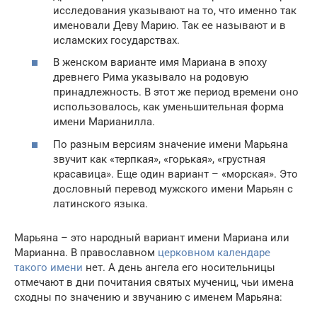
исследования указывают на то, что именно так
именовали Деву Марию. Так ее называют и в
исламских государствах.
В женском варианте имя Мариана в эпоху
древнего Рима указывало на родовую
принадлежность. В этот же период времени оно
использовалось, как уменьшительная форма
имени Марианилла.
По разным версиям значение имени Марьяна
звучит как «терпкая», «горькая», «грустная
красавица». Еще один вариант – «морская». Это
дословный перевод мужского имени Марьян с
латинского языка.
Марьяна – это народный вариант имени Мариана или
Марианна. В православном
церковном календаре
такого имени
нет. А день ангела его носительницы
отмечают в дни почитания святых мучениц, чьи имена
сходны по значению и звучанию с именем Марьяна: