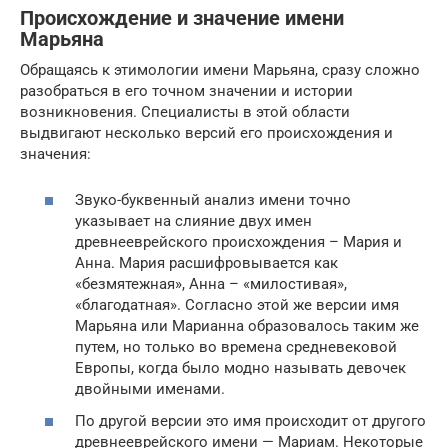
Происхождение и значение имени
Марьяна
Обращаясь к этимологии имени Марьяна, сразу сложно
разобраться в его точном значении и истории
возникновения. Специалисты в этой области
выдвигают несколько версий его происхождения и
значения:
Звуко-буквенный анализ имени точно
указывает на слияние двух имен
древнееврейского происхождения – Мария и
Анна. Мария расшифровывается как
«безмятежная», Анна – «милостивая»,
«благодатная». Согласно этой же версии имя
Марьяна или Марианна образовалось таким же
путем, но только во времена средневековой
Европы, когда было модно называть девочек
двойными именами.
По другой версии это имя происходит от другого
древнееврейского имени — Мариам. Некоторые