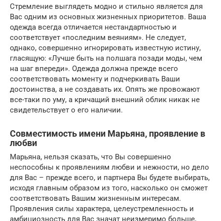
Стремление выглядеть модно и стильно является для
Вас одним из основных жизненных приоритетов. Ваша
одежда всегда отличается нестандартностью и
соответствует «последним веяниям». Не следует,
однако, совершенно игнорировать известную истину,
гласящую: «Лучше быть на полшага позади моды, чем
на шаг впереди». Одежда должна прежде всего
соответствовать моменту и подчеркивать Ваши
достоинства, а не создавать их. Опять же провожают
все-таки по уму, а кричащий внешний облик никак не
свидетельствует о его наличии.
Совместимость имени Марьяна, проявление в
любви
Марьяна, нельзя сказать, что Вы совершенно
неспособны к проявлениям любви и нежности, но дело
для Вас – прежде всего, и партнера Вы будете выбирать,
исходя главным образом из того, насколько он сможет
соответствовать Вашим жизненным интересам.
Проявления силы характера, целеустремленность и
амбициозность для Вас значат неизмеримо больше,