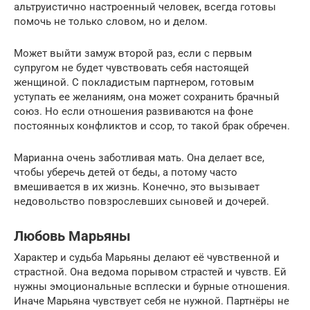
альтруистично настроенный человек, всегда готовы
помочь не только словом, но и делом.
Может выйти замуж второй раз, если с первым
супругом не будет чувствовать себя настоящей
женщиной. С покладистым партнером, готовым
уступать ее желаниям, она может сохранить брачный
союз. Но если отношения развиваются на фоне
постоянных конфликтов и ссор, то такой брак обречен.
Марианна очень заботливая мать. Она делает все,
чтобы уберечь детей от беды, а потому часто
вмешивается в их жизнь. Конечно, это вызывает
недовольство повзрослевших сыновей и дочерей.
Любовь Марьяны
Характер и судьба Марьяны делают её чувственной и
страстной. Она ведома порывом страстей и чувств. Ей
нужны эмоциональные всплески и бурные отношения.
Иначе Марьяна чувствует себя не нужной. Партнёры не