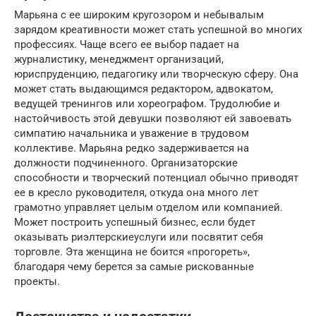
Марьяна с ее широким кругозором и небывалым
зарядом креативности может стать успешной во многих
профессиях. Чаще всего ее выбор падает на
журналистику, менеджмент организаций,
юриспруденцию, педагогику или творческую сферу. Она
может стать выдающимся редактором, адвокатом,
ведущей тренингов или хореографом. Трудолюбие и
настойчивость этой девушки позволяют ей завоевать
симпатию начальника и уважение в трудовом
коллективе. Марьяна редко задерживается на
должности подчиненного. Организаторские
способности и творческий потенциал обычно приводят
ее в кресло руководителя, откуда она много лет
грамотно управляет целым отделом или компанией.
Может построить успешный бизнес, если будет
оказывать риэлтерскиеуслуги или посвятит себя
торговле. Эта женщина не боится «прогореть»,
благодаря чему берется за самые рискованные
проекты.