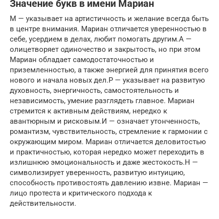
Значение букв в имени Мариан
М — указывает на артистичность и желание всегда быть
в центре внимания. Мариан отличается уверенностью в
себе, усердием в делах, любит помогать другим.А —
олицетворяет одиночество и закрытость, но при этом
Мариан обладает самодостаточностью и
приземленностью, а также энергией для принятия всего
нового и начала новых дел.Р — указывает на развитую
духовность, энергичность, самостоятельность и
независимость, умение разглядеть главное. Мариан
стремится к активным действиям, нередко к
авантюрным и рисковым.И — означает утонченность,
романтизм, чувствительность, стремление к гармонии с
окружающим миром. Мариан отличается деловитостью
и практичностью, которая нередко может переходить в
излишнюю эмоциональность и даже жестокость.Н —
символизирует уверенность, развитую интуицию,
способность противостоять давлению извне. Мариан —
лицо протеста и критического подхода к
действительности.