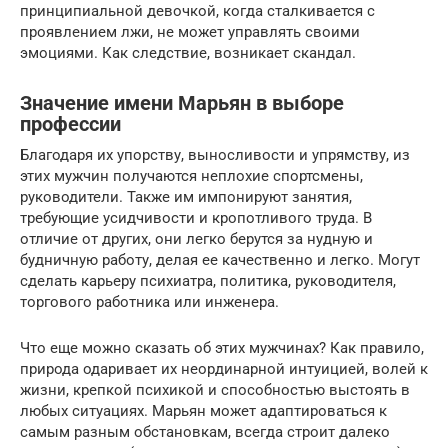
принципиальной девочкой, когда сталкивается с
проявлением лжи, не может управлять своими
эмоциями. Как следствие, возникает скандал.
Значение имени Марьян в выборе
профессии
Благодаря их упорству, выносливости и упрямству, из
этих мужчин получаются неплохие спортсмены,
руководители. Также им импонируют занятия,
требующие усидчивости и кропотливого труда. В
отличие от других, они легко берутся за нудную и
будничную работу, делая ее качественно и легко. Могут
сделать карьеру психиатра, политика, руководителя,
торгового работника или инженера.
Что еще можно сказать об этих мужчинах? Как правило,
природа одаривает их неординарной интуицией, волей к
жизни, крепкой психикой и способностью выстоять в
любых ситуациях. Марьян может адаптироваться к
самым разным обстановкам, всегда строит далеко