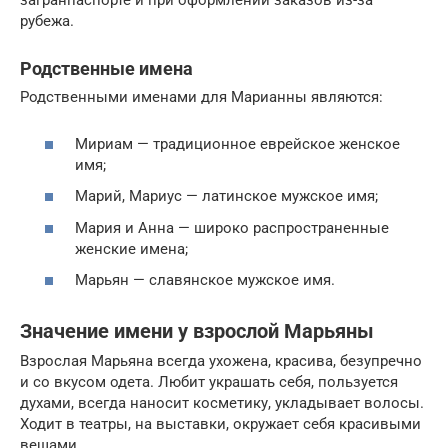
загранпаспорте и при оформлении заказов из-за
рубежа.
Родственные имена
Родственными именами для Марианны являются:
Мириам — традиционное еврейское женское
имя;
Марий, Мариус — латинское мужское имя;
Мария и Анна — широко распространенные
женские имена;
Марьян — славянское мужское имя.
Значение имени у взрослой Марьяны
Взрослая Марьяна всегда ухожена, красива, безупречно
и со вкусом одета. Любит украшать себя, пользуется
духами, всегда наносит косметику, укладывает волосы.
Ходит в театры, на выставки, окружает себя красивыми
вещами.