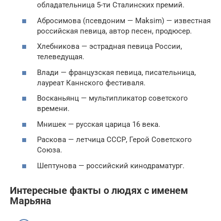
обладательница 5-ти Сталинских премий.
Абросимова (псевдоним — Maksim) — известная
российская певица, автор песен, продюсер.
Хлебникова — эстрадная певица России,
телеведущая.
Влади — французская певица, писательница,
лауреат Каннского фестиваля.
Восканьянц — мультипликатор советского
времени.
Мнишек — русская царица 16 века.
Раскова — летчица СССР, Герой Советского
Союза.
Шептунова — российский кинодраматург.
Интересные факты о людях с именем
Марьяна