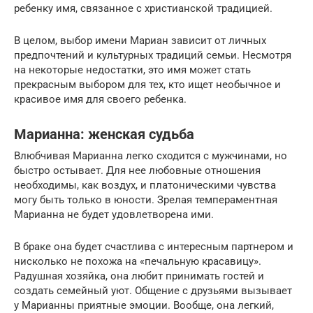
ребенку имя, связанное с христианской традицией.
В целом, выбор имени Мариан зависит от личных
предпочтений и культурных традиций семьи. Несмотря
на некоторые недостатки, это имя может стать
прекрасным выбором для тех, кто ищет необычное и
красивое имя для своего ребенка.
Марианна: женская судьба
Влюбчивая Марианна легко сходится с мужчинами, но
быстро остывает. Для нее любовные отношения
необходимы, как воздух, и платоническими чувства
могу быть только в юности. Зрелая темпераментная
Марианна не будет удовлетворена ими.
В браке она будет счастлива с интересным партнером и
нисколько не похожа на «печальную красавицу».
Радушная хозяйка, она любит принимать гостей и
создать семейный уют. Общение с друзьями вызывает
у Марианны приятные эмоции. Вообще, она легкий,