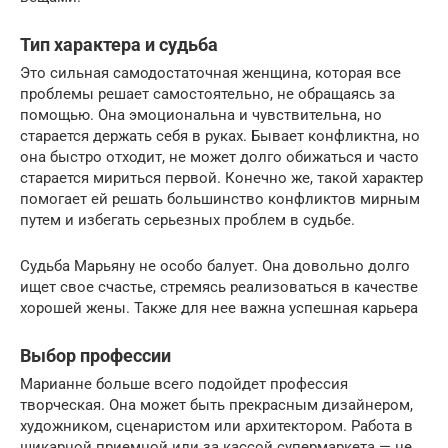
Тип характера и судьба
Это сильная самодостаточная женщина, которая все
проблемы решает самостоятельно, не обращаясь за
помощью. Она эмоциональна и чувствительна, но
старается держать себя в руках. Бывает конфликтна, но
она быстро отходит, не может долго обижаться и часто
старается мириться первой. Конечно же, такой характер
помогает ей решать большинство конфликтов мирным
путем и избегать серьезных проблем в судьбе.
Судьба Марьяну не особо балует. Она довольно долго
ищет свое счастье, стремясь реализоваться в качестве
хорошей жены. Также для нее важна успешная карьера
Выбор профессии
Марианне больше всего подойдет профессия
творческая. Она может быть прекрасным дизайнером,
художником, сценаристом или архитектором. Работа в
шикарной приемной или за кассой супермаркета — не