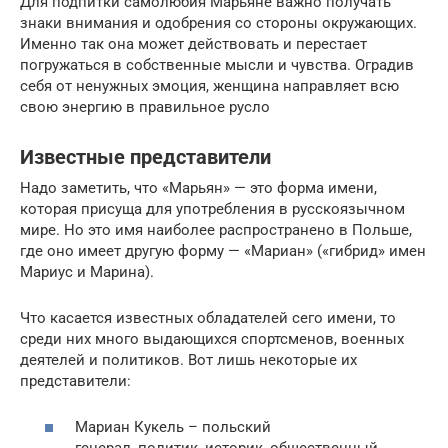
Для подпитки самолюбия Марьяне важно получать
знаки внимания и одобрения со стороны окружающих.
Именно так она может действовать и перестает
погружаться в собственные мысли и чувства. Оградив
себя от ненужных эмоция, женщина направляет всю
свою энергию в правильное русло
Известные представители
Надо заметить, что «Марьян» — это форма имени,
которая присуща для употребления в русскоязычном
мире. Но это имя наиболее распространено в Польше,
где оно имеет другую форму — «Мариан» («гибрид» имен
Мариус и Марина).
Что касается известных обладателей сего имени, то
среди них много выдающихся спортсменов, военных
деятелей и политиков. Вот лишь некоторые их
представители:
Мариан Кукель – польский