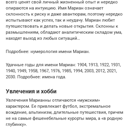
всего ценят свой личный жизненный опыт и нередко
опираются на интуицию. Имя Мариан означает
склонность к риску и даже авантюрам, поэтому нередко
испытывают как успех, так и неудачу. Мариан любит
путешествовать и делать новые открытия. Склонны к
размышлениям, обладают аналитическим складом ума,
находят выход из любых ситуаций…
Подробнее: нумерология имени Мариан.
Удачные годы для имени Мариан: 1904, 1913, 1922, 1931,
1940, 1949, 1958, 1967, 1976, 1985, 1994, 2003, 2012, 2021,
2030. Подробнее: имена года.
Увлечения и хобби
Увлечения Марианны отличаются «мужским»
характером. Ее привлекает футбол, экстремальное
вождение, альпинизм, длительные путешествия, причем
не на самые фешенебельные курорты мира, а «в родную
глубинку».