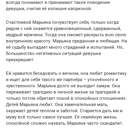
всегда понимают и принимают такое поведение
девушки, считая её излишне капризной.
Счастливой Марьяна почувствует себя, только когда
рядом с ней окажется уравновешенный, сдержанный,
мудрый мужчина. Тогда она сможет раскрыть всю свою
внутреннюю красоту. Марьяна преданная и любящая. На
её судьбу выпадает много страданий и испытаний. Но,
большинство негативных ситуаций девушка
приукрашает.
Ей нравится беседовать о вечном, она любит романтику
и ищет для себя такого же партнёра – утончённого и
чувственного. Марьяна долго не выходит замуж. Она
переживает трагедию в личной жизни за трагедией и
только потом обретает покой в спокойных отношениях.
Детей Марьяна любит. Она замечательная мать,
окружает детей теплом и заботой. Старается дать им и
мужу всё только самое лучшее. Её семейную жизнь
спокойной сложно назвать, Марьяна часто скандалит.