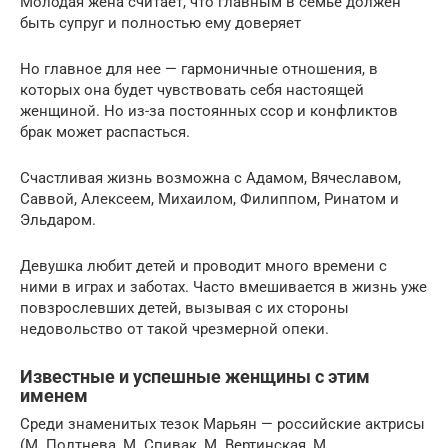
Молодая жена считает, что главным в семье должен
быть супруг и полностью ему доверяет
Но главное для нее — гармоничные отношения, в
которых она будет чувствовать себя настоящей
женщиной. Но из-за постоянных ссор и конфликтов
брак может распасться.
Счастливая жизнь возможна с Адамом, Вячеславом,
Саввой, Алексеем, Михаилом, Филиппом, Ринатом и
Эльдаром.
Девушка любит детей и проводит много времени с
ними в играх и заботах. Часто вмешивается в жизнь уже
повзрослевших детей, вызывая с их стороны
недовольство от такой чрезмерной опеки.
Известные и успешные женщины с этим
именем
Среди знаменитых тезок Марьян — российские актрисы
(М. Полтнева, М. Спивак, М. Вертинская, М.