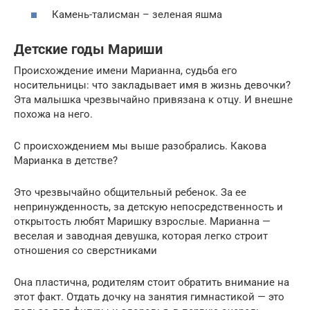
Камень-талисман – зеленая яшма
Детские годы Мариши
Происхождение имени Марианна, судьба его
носительницы: что закладывает имя в жизнь девочки?
Эта малышка чрезвычайно привязана к отцу. И внешне
похожа на него.
С происхождением мы выше разобрались. Какова
Марианка в детстве?
Это чрезвычайно общительный ребенок. За ее
непринужденность, за детскую непосредственность и
открытость любят Маришку взрослые. Марианна —
веселая и заводная девушка, которая легко строит
отношения со сверстниками
Она пластична, родителям стоит обратить внимание на
этот факт. Отдать дочку на занятия гимнастикой — это