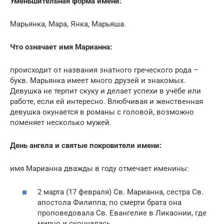
Уменьшительная форма имени:
Марьянка, Мара, Янка, Марьяша.
Что означает имя Марианна:
происходит от названия знатного греческого рода –
букв. Марьянка имеет много друзей и знакомых.
Девушка не терпит скуку и делает успехи в учёбе или
работе, если ей интересно. Влюбчивая и женственная
девушка окунается в романы с головой, возможно
поменяет несколько мужей.
День ангела и святые покровители имени:
имя Марианна дважды в году отмечает именины:
2 марта (17 февраля) Св. Марианна, сестра Св.
апостола Филиппа; по смерти брата она
проповедовала Св. Евангелие в Ликаонии, где
мирно и скончалась.