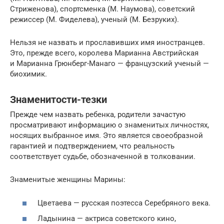
Стриженова), спортсменка (М. Наумова), советский
режиссер (М. Фиделева), ученый (М. Безруких).
Нельзя не назвать и прославивших имя иностранцев.
Это, прежде всего, королева Марианна Австрийская
и Марианна Грюнберг-Манаго — французский ученый —
биохимик.
Знаменитости-тезки
Прежде чем назвать ребенка, родители зачастую
просматривают информацию о знаменитых личностях,
носящих выбранное имя. Это является своеобразной
гарантией и подтверждением, что реальность
соответствует судьбе, обозначенной в толковании.
Знаменитые женщины Марины:
Цветаева — русская поэтесса Серебряного века.
Ладынина — актриса советского кино,