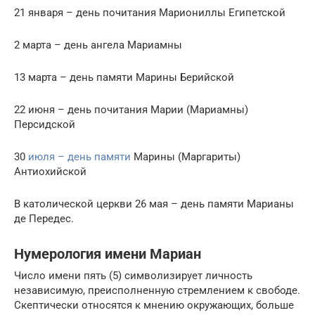
21 января – день почитания Мариониллы Египетской
2 марта – день ангела Мариамны
13 марта – день памяти Марины Берийской
22 июня – день почитания Марии (Мариамны)
Персидской
30
июля – день памяти
Марины (Маргариты)
Антиохийской
В католической церкви 26 мая – день памяти Марианы
де Передес.
Нумерология имени Мариан
Число имени пять (5) символизирует личность
независимую, преисполненную стремлением к свободе.
Скептически относятся к мнению окружающих, больше