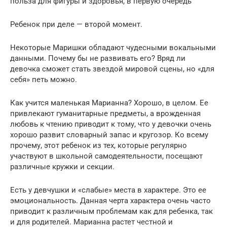
польза для фигуры и здоровья, в первую очередь
Ребенок при деле — второй момент.
Некоторые Маришки обладают чудесными вокальными
данными. Почему бы не развивать его? Вряд ли
девочка сможет стать звездой мировой сцены, но «для
себя» петь можно.
Как учится маленькая Марианна? Хорошо, в целом. Ее
привлекают гуманитарные предметы, а врожденная
любовь к чтению приводит к тому, что у девочки очень
хорошо развит словарный запас и кругозор. Ко всему
прочему, этот ребенок из тех, которые регулярно
участвуют в школьной самодеятельности, посещают
различные кружки и секции.
Есть у девчушки и «слабые» места в характере. Это ее
эмоциональность. Данная черта характера очень часто
приводит к различным проблемам как для ребенка, так
и для родителей. Марианна растет честной и