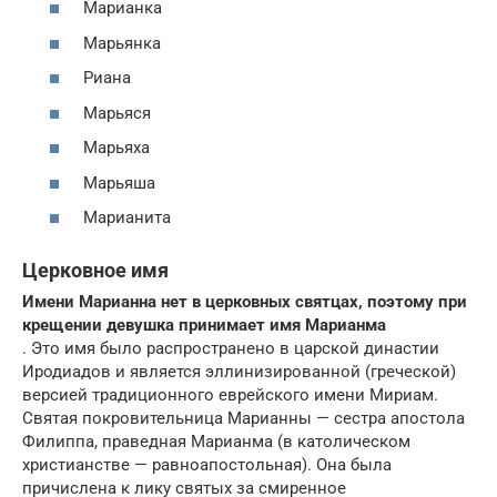
Марианка
Марьянка
Риана
Марьяся
Марьяха
Марьяша
Марианита
Церковное имя
Имени Марианна нет в церковных святцах, поэтому при
крещении девушка принимает имя Марианма
. Это имя было распространено в царской династии
Иродиадов и является эллинизированной (греческой)
версией традиционного еврейского имени Мириам.
Святая покровительница Марианны — сестра апостола
Филиппа, праведная Марианма (в католическом
христианстве — равноапостольная). Она была
причислена к лику святых за смиренное