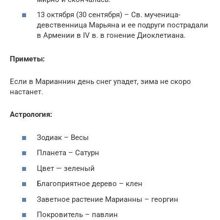
13 октября (30 сентября) – Св. мученица-
девственница Марьяна и ее подруги пострадали
в Армении в IV в. в гонение Диоклетиана.
Приметы:
Если в Марианнин день снег упадет, зима не скоро
настанет.
Астрология:
Зодиак – Весы
Планета – Сатурн
Цвет — зеленый
Благоприятное дерево – клен
Заветное растение Марианны – георгин
Покровитель – павлин