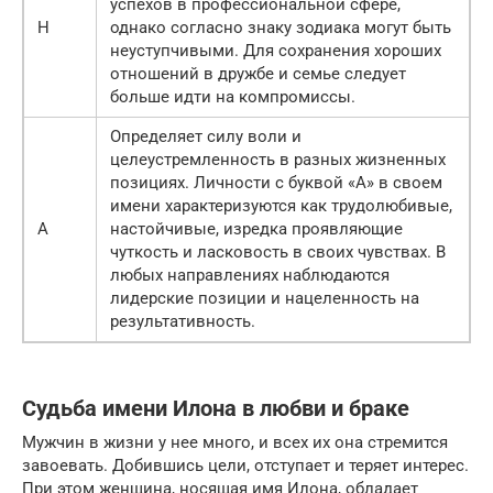
успехов в профессиональной сфере,
Н
однако согласно знаку зодиака могут быть
неуступчивыми. Для сохранения хороших
отношений в дружбе и семье следует
больше идти на компромиссы.
Определяет силу воли и
целеустремленность в разных жизненных
позициях. Личности с буквой «А» в своем
имени характеризуются как трудолюбивые,
А
настойчивые, изредка проявляющие
чуткость и ласковость в своих чувствах. В
любых направлениях наблюдаются
лидерские позиции и нацеленность на
результативность.
Судьба имени Илона в любви и браке
Мужчин в жизни у нее много, и всех их она стремится
завоевать. Добившись цели, отступает и теряет интерес.
При этом женщина, носящая имя Илона, обладает