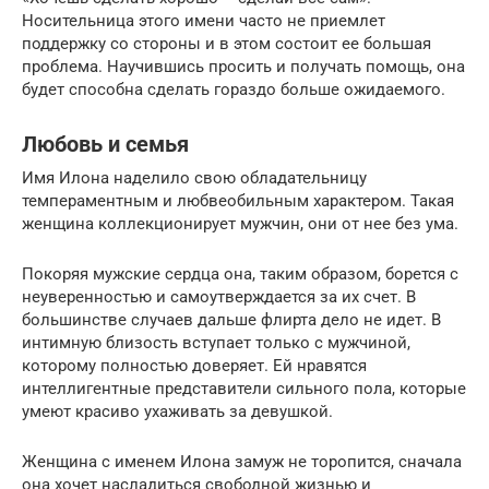
Носительница этого имени часто не приемлет
поддержку со стороны и в этом состоит ее большая
проблема. Научившись просить и получать помощь, она
будет способна сделать гораздо больше ожидаемого.
Любовь и семья
Имя Илона наделило свою обладательницу
темпераментным и любвеобильным характером. Такая
женщина коллекционирует мужчин, они от нее без ума.
Покоряя мужские сердца она, таким образом, борется с
неуверенностью и самоутверждается за их счет. В
большинстве случаев дальше флирта дело не идет. В
интимную близость вступает только с мужчиной,
которому полностью доверяет. Ей нравятся
интеллигентные представители сильного пола, которые
умеют красиво ухаживать за девушкой.
Женщина с именем Илона замуж не торопится, сначала
она хочет насладиться свободной жизнью и