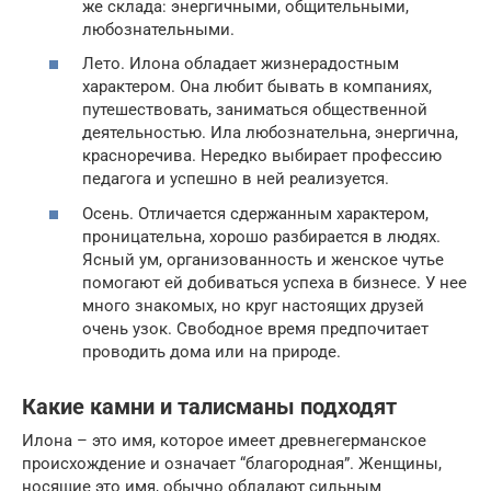
же склада: энергичными, общительными,
любознательными.
Лето. Илона обладает жизнерадостным
характером. Она любит бывать в компаниях,
путешествовать, заниматься общественной
деятельностью. Ила любознательна, энергична,
красноречива. Нередко выбирает профессию
педагога и успешно в ней реализуется.
Осень. Отличается сдержанным характером,
проницательна, хорошо разбирается в людях.
Ясный ум, организованность и женское чутье
помогают ей добиваться успеха в бизнесе. У нее
много знакомых, но круг настоящих друзей
очень узок. Свободное время предпочитает
проводить дома или на природе.
Какие камни и талисманы подходят
Илона – это имя, которое имеет древнегерманское
происхождение и означает “благородная”. Женщины,
носящие это имя, обычно обладают сильным