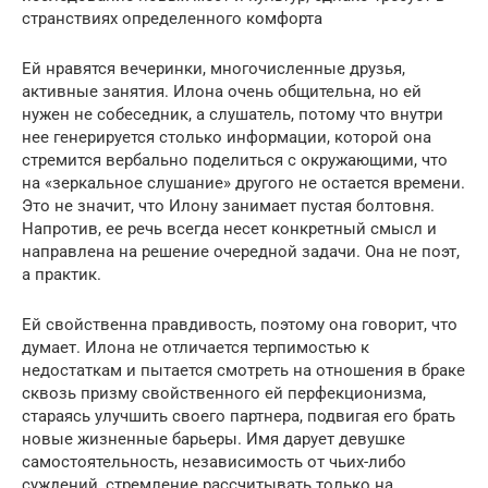
странствиях определенного комфорта
Ей нравятся вечеринки, многочисленные друзья,
активные занятия. Илона очень общительна, но ей
нужен не собеседник, а слушатель, потому что внутри
нее генерируется столько информации, которой она
стремится вербально поделиться с окружающими, что
на «зеркальное слушание» другого не остается времени.
Это не значит, что Илону занимает пустая болтовня.
Напротив, ее речь всегда несет конкретный смысл и
направлена на решение очередной задачи. Она не поэт,
а практик.
Ей свойственна правдивость, поэтому она говорит, что
думает. Илона не отличается терпимостью к
недостаткам и пытается смотреть на отношения в браке
сквозь призму свойственного ей перфекционизма,
стараясь улучшить своего партнера, подвигая его брать
новые жизненные барьеры. Имя дарует девушке
самостоятельность, независимость от чьих-либо
суждений, стремление рассчитывать только на