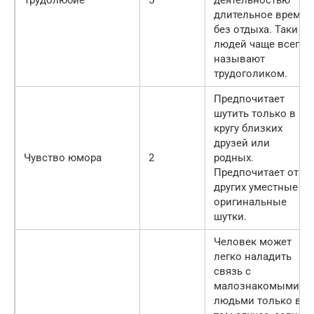
длительное время
без отдыха. Таки
людей чаще всего
называют
трудоголиком.
Предпочитает
шутить только в
кругу близких
друзей или
Чувство юмора
2
родных.
Предпочитает от
других уместные и
оригинальные
шутки.
Человек может
легко наладить
связь с
малознакомыми
людьми только в