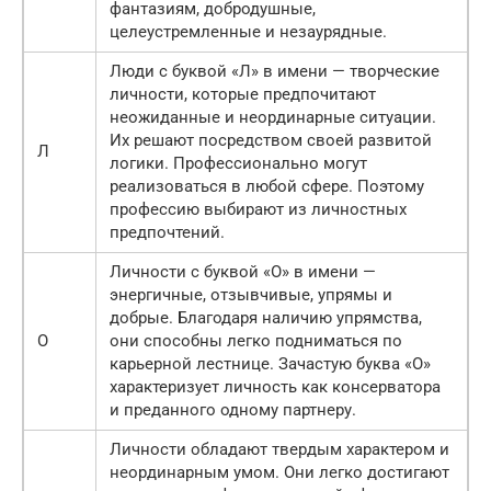
фантазиям, добродушные,
целеустремленные и незаурядные.
Люди с буквой «Л» в имени — творческие
личности, которые предпочитают
неожиданные и неординарные ситуации.
Их решают посредством своей развитой
Л
логики. Профессионально могут
реализоваться в любой сфере. Поэтому
профессию выбирают из личностных
предпочтений.
Личности с буквой «О» в имени —
энергичные, отзывчивые, упрямы и
добрые. Благодаря наличию упрямства,
О
они способны легко подниматься по
карьерной лестнице. Зачастую буква «О»
характеризует личность как консерватора
и преданного одному партнеру.
Личности обладают твердым характером и
неординарным умом. Они легко достигают