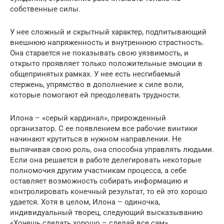
собственные силы.
У нее сложный и скрытный характер, подпитывающий
внешнюю напряженность и внутреннюю страстность.
Она старается не показывать свою уязвимость, и
открыто проявляет только положительные эмоции в
общепринятых рамках. У нее есть несгибаемый
стержень, упрямство в дополнение к силе воли,
которые помогают ей преодолевать трудности.
Илона – «серый кардинал», прирожденный
организатор. С ее появлением все рабочие винтики
начинают крутиться в нужном направлении. Не
выпячивая свою роль, она способна управлять людьми.
Если она решается в работе делегировать некоторые
полномочия другим участникам процесса, а себе
оставляет возможность собирать информацию и
контролировать конечный результат, то ей это хорошо
удается. Хотя в целом, Илона – одиночка,
индивидуальный творец, следующий высказыванию
«Хочешь сделать хорошо – сделай все сам».