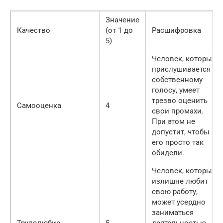
Значение
Качество
(от 1 до
Расшифровка
5)
Человек, который
прислушивается к
собственному
голосу, умеет
трезво оценить
Самооценка
4
свои промахи.
При этом не
допустит, чтобы
его просто так
обидели.
Человек, который
излишне любит
свою работу,
может усердно
заниматься
Трудолюбие
5
деятельностью