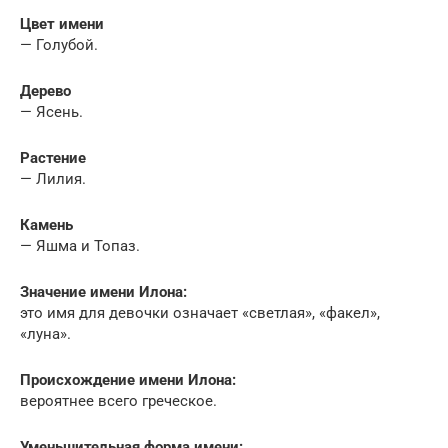
Цвет имени
— Голубой.
Дерево
— Ясень.
Растение
— Лилия.
Камень
— Яшма и Топаз.
Значение имени Илона:
это имя для девочки означает «светлая», «факел»,
«луна».
Происхождение имени Илона:
вероятнее всего греческое.
Уменьшительная форма имени: