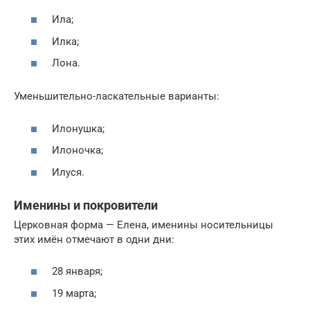
Ила;
Илка;
Лона.
Уменьшительно-ласкательные варианты:
Илонушка;
Илоночка;
Илуся.
Именины и покровители
Церковная форма — Елена, именины носительницы
этих имён отмечают в одни дни:
28 января;
19 марта;