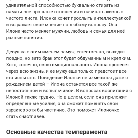
удивительной способностью буквально стирать из
памяти все прошлые отношения и начинать жизнь с
чистого листа. Илонка хочет прослыть интеллектуалкой
и выражает своё мнение по любому вопросу. Она
Илона часто меняет мужчин, любовь и семья для неё
разные понятия.
Девушка с этим именем замуж, естественно, выходит
поздно, но зато брак этот будет обдуманным и крепким.
Хотя, конечно, свою эмоциональность Илона пронесет
через всю жизнь, и ее мужу еще только предстоит все
это испытать. Поведение Илонки не изменится даже с
рождением детей – Илона останется все такой же
непостоянной и вспыльчивой. В вопросах воспитания с
Илоной также трудно. Но в целом, если она приложит
определенные усилия, она сможет поменять свой
характер хотя бы частично. Это поможет Илоночке
стать счастливее.
Основные качества темперамента