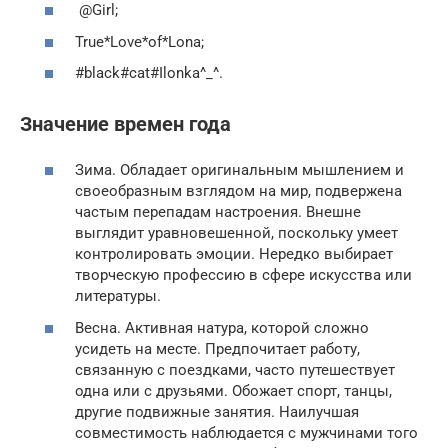
@Girl;
True*Love*of*Lona;
#black#cat#Ilonka^_^.
Значение времен года
Зима. Обладает оригинальным мышлением и
своеобразным взглядом на мир, подвержена
частым перепадам настроения. Внешне
выглядит уравновешенной, поскольку умеет
контролировать эмоции. Нередко выбирает
творческую профессию в сфере искусства или
литературы.
Весна. Активная натура, которой сложно
усидеть на месте. Предпочитает работу,
связанную с поездками, часто путешествует
одна или с друзьями. Обожает спорт, танцы,
другие подвижные занятия. Наилучшая
совместимость наблюдается с мужчинами того