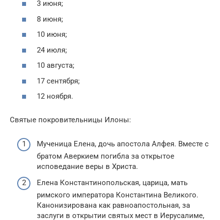
3 июня;
8 июня;
10 июня;
24 июля;
10 августа;
17 сентября;
12 ноября.
Святые покровительницы Илоны:
Мученица Елена, дочь апостола Алфея. Вместе с
братом Аверкием погибла за открытое
исповедание веры в Христа.
Елена Константинопольская, царица, мать
римского императора Константина Великого.
Канонизирована как равноапостольная, за
заслуги в открытии святых мест в Иерусалиме,