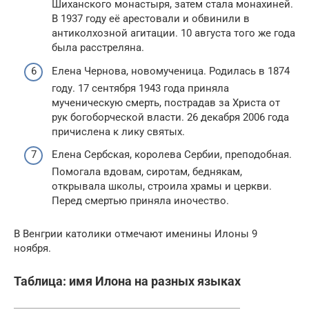
Шиханского монастыря, затем стала монахиней.
В 1937 году её арестовали и обвинили в
антиколхозной агитации. 10 августа того же года
была расстреляна.
Елена Чернова, новомученица. Родилась в 1874
году. 17 сентября 1943 года приняла
мученическую смерть, пострадав за Христа от
рук богоборческой власти. 26 декабря 2006 года
причислена к лику святых.
Елена Сербская, королева Сербии, преподобная.
Помогала вдовам, сиротам, беднякам,
открывала школы, строила храмы и церкви.
Перед смертью приняла иночество.
В Венгрии католики отмечают именины Илоны 9
ноября.
Таблица: имя Илона на разных языках