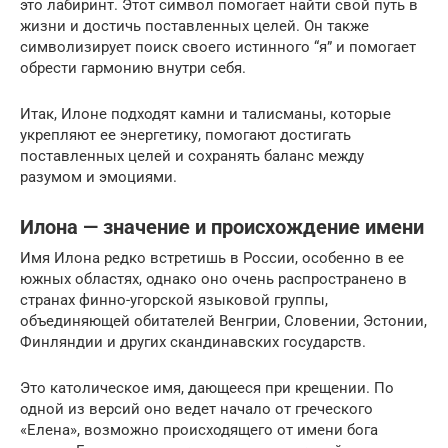
это лабиринт. Этот символ помогает найти свой путь в
жизни и достичь поставленных целей. Он также
символизирует поиск своего истинного “я” и помогает
обрести гармонию внутри себя.
Итак, Илоне подходят камни и талисманы, которые
укрепляют ее энергетику, помогают достигать
поставленных целей и сохранять баланс между
разумом и эмоциями.
Илона — значение и происхождение имени
Имя Илона редко встретишь в России, особенно в ее
южных областях, однако оно очень распространено в
странах финно-угорской языковой группы,
объединяющей обитателей Венгрии, Словении, Эстонии,
Финляндии и других скандинавских государств.
Это католическое имя, дающееся при крещении. По
одной из версий оно ведет начало от греческого
«Елена», возможно происходящего от имени бога