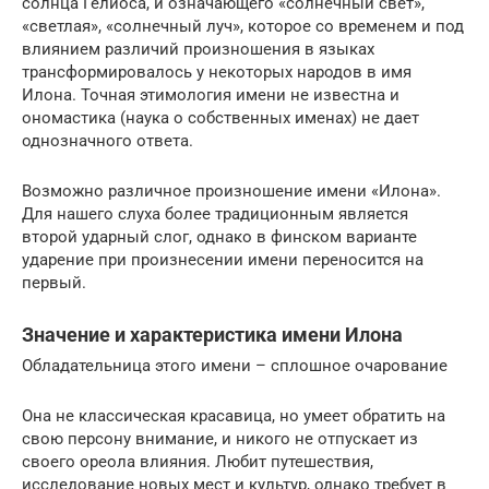
солнца Гелиоса, и означающего «солнечный свет»,
«светлая», «солнечный луч», которое со временем и под
влиянием различий произношения в языках
трансформировалось у некоторых народов в имя
Илона. Точная этимология имени не известна и
ономастика (наука о собственных именах) не дает
однозначного ответа.
Возможно различное произношение имени «Илона».
Для нашего слуха более традиционным является
второй ударный слог, однако в финском варианте
ударение при произнесении имени переносится на
первый.
Значение и характеристика имени Илона
Обладательница этого имени – сплошное очарование
Она не классическая красавица, но умеет обратить на
свою персону внимание, и никого не отпускает из
своего ореола влияния. Любит путешествия,
исследование новых мест и культур, однако требует в