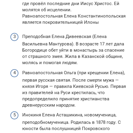
где провёл последние дни Иисус Христос. Ей
молятся об исцелении.
Равноапостольная Елена Константинопольская
является покровительницей Илоны
Преподобная Елена Дивеевская (Елена
Васильевна Мантурова). В возрасте 17 лет дала
Богородице обет уйти в монастырь за спасение
от страшного змея. Жила в Казанской общине,
молясь и помогая людям.
Равноапостольная Ольга (при крещении Елена),
первая русская святая. После смерти мужа —
князя Игоря — правила Киевской Русью. Первая
из правителей на Руси крестилась, что
предопределило принятие христианства
древнерусским народом.
Инокиня Елена Асташикина, новомученица,
преподобномученица. Родилась в 1878 году. С
юности была послушницей Покровского