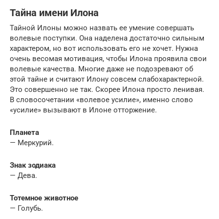
Тайна имени Илона
Тайной Илоны можно назвать ее умение совершать
волевые поступки. Она наделена достаточно сильным
характером, но вот использовать его не хочет. Нужна
очень весомая мотивация, чтобы Илона проявила свои
волевые качества. Многие даже не подозревают об
этой тайне и считают Илону совсем слабохарактерной.
Это совершенно не так. Скорее Илона просто ленивая.
В словосочетании «волевое усилие», именно слово
«усилие» вызывают в Илоне отторжение.
Планета
— Меркурий.
Знак зодиака
— Дева.
Тотемное животное
— Голубь.