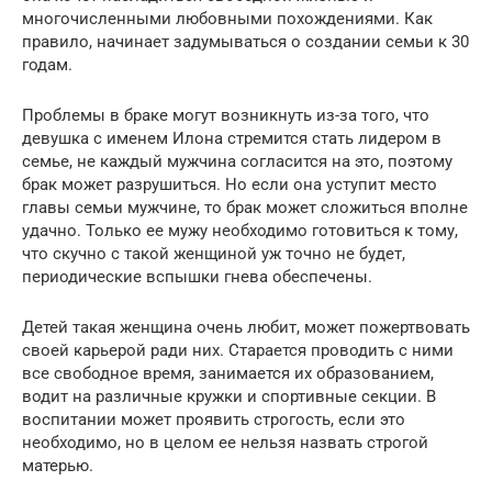
многочисленными любовными похождениями. Как
правило, начинает задумываться о создании семьи к 30
годам.
Проблемы в браке могут возникнуть из-за того, что
девушка с именем Илона стремится стать лидером в
семье, не каждый мужчина согласится на это, поэтому
брак может разрушиться. Но если она уступит место
главы семьи мужчине, то брак может сложиться вполне
удачно. Только ее мужу необходимо готовиться к тому,
что скучно с такой женщиной уж точно не будет,
периодические вспышки гнева обеспечены.
Детей такая женщина очень любит, может пожертвовать
своей карьерой ради них. Старается проводить с ними
все свободное время, занимается их образованием,
водит на различные кружки и спортивные секции. В
воспитании может проявить строгость, если это
необходимо, но в целом ее нельзя назвать строгой
матерью.