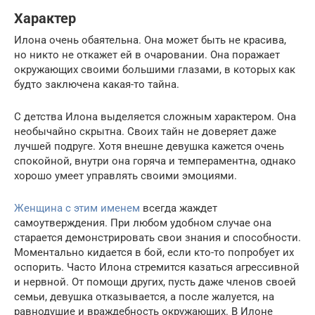
Характер
Илона очень обаятельна. Она может быть не красива,
но никто не откажет ей в очаровании. Она поражает
окружающих своими большими глазами, в которых как
будто заключена какая-то тайна.
С детства Илона выделяется сложным характером. Она
необычайно скрытна. Своих тайн не доверяет даже
лучшей подруге. Хотя внешне девушка кажется очень
спокойной, внутри она горяча и темпераментна, однако
хорошо умеет управлять своими эмоциями.
Женщина с этим именем
всегда жаждет
самоутверждения. При любом удобном случае она
старается демонстрировать свои знания и способности.
Моментально кидается в бой, если кто-то попробует их
оспорить. Часто Илона стремится казаться агрессивной
и нервной. От помощи других, пусть даже членов своей
семьи, девушка отказывается, а после жалуется, на
равнодушие и враждебность окружающих. В Илоне