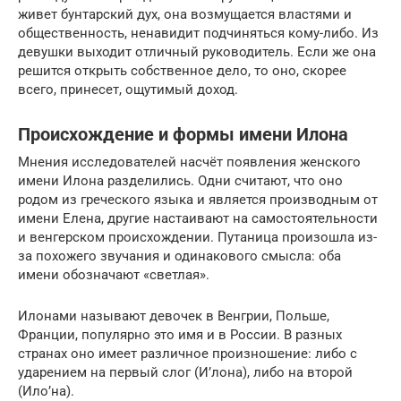
живет бунтарский дух, она возмущается властями и
общественность, ненавидит подчиняться кому-либо. Из
девушки выходит отличный руководитель. Если же она
решится открыть собственное дело, то оно, скорее
всего, принесет, ощутимый доход.
Происхождение и формы имени Илона
Мнения исследователей насчёт появления женского
имени Илона разделились. Одни считают, что оно
родом из греческого языка и является производным от
имени Елена, другие настаивают на самостоятельности
и венгерском происхождении. Путаница произошла из-
за похожего звучания и одинакового смысла: оба
имени обозначают «светлая».
Илонами называют девочек в Венгрии, Польше,
Франции, популярно это имя и в России. В разных
странах оно имеет различное произношение: либо с
ударением на первый слог (И’лона), либо на второй
(Ило’на).