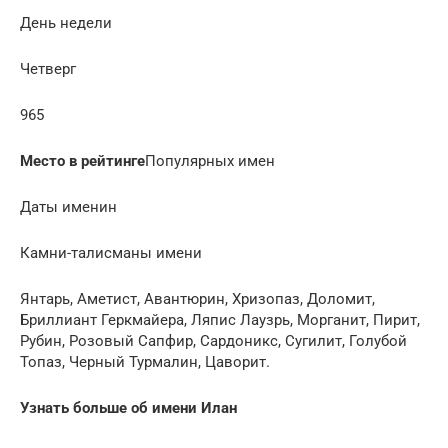
День недели
Четверг
965
Место в рейтинге
Популярных имен
Даты именин
Камни-талисманы имени
Янтарь, Аметист, Авантюрин, Хризопаз, Доломит,
Бриллиант Геркмайера, Ляпис Лаузрь, Морганит, Пирит,
Рубин, Розовый Сапфир, Сардоникс, Сугилит, Голубой
Топаз, Черный Турмалин, Цаворит.
Узнать больше об имени Илан