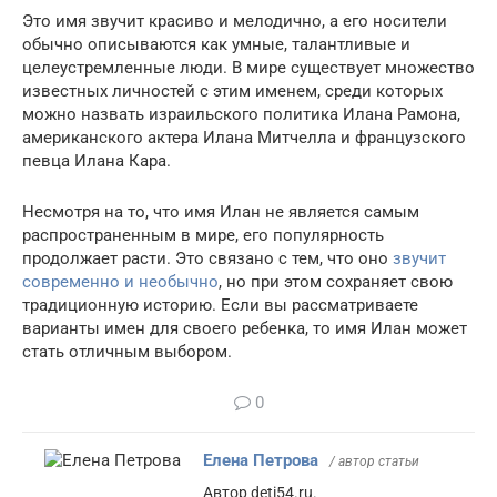
Это имя звучит красиво и мелодично, а его носители
обычно описываются как умные, талантливые и
целеустремленные люди. В мире существует множество
известных личностей с этим именем, среди которых
можно назвать израильского политика Илана Рамона,
американского актера Илана Митчелла и французского
певца Илана Кара.
Несмотря на то, что имя Илан не является самым
распространенным в мире, его популярность
продолжает расти. Это связано с тем, что оно
звучит
современно и необычно
, но при этом сохраняет свою
традиционную историю. Если вы рассматриваете
варианты имен для своего ребенка, то имя Илан может
стать отличным выбором.
0
Елена Петрова
/ автор статьи
Автор deti54.ru.