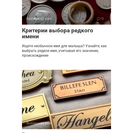
Выбираем имя
0
Критерии выбора редкого
имени
Ищете необычное имя для малыша? Узнайте, как
выбрать редкое имя, учитывая его значение,
происхождение
Выбираем имя
0