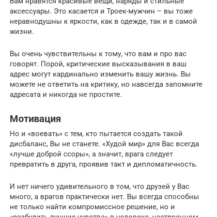
Вам нравятся красивые вещи, наряды и стильные
аксессуары. Это касается и Троек-мужчин – вы тоже
неравнодушны к яркости, как в одежде, так и в самой
жизни.
Вы очень чувствительны к тому, что вам и про вас
говорят. Порой, критические высказывания в ваш
адрес могут кардинально изменить вашу жизнь. Вы
можете не ответить на критику, но навсегда запомните
адресата и никогда не простите.
Мотивация
Но и «воевать» с тем, кто пытается создать такой
дисбаланс, Вы не станете. «Худой мир» для Вас всегда
«лучше доброй ссоры», а значит, врага следует
превратить в друга, проявив такт и дипломатичность.
И нет ничего удивительного в том, что друзей у Вас
много, а врагов практически нет. Вы всегда способны
не только найти компромиссное решение, но и
«разбудить лучшие чувства» в человеке, настроенном