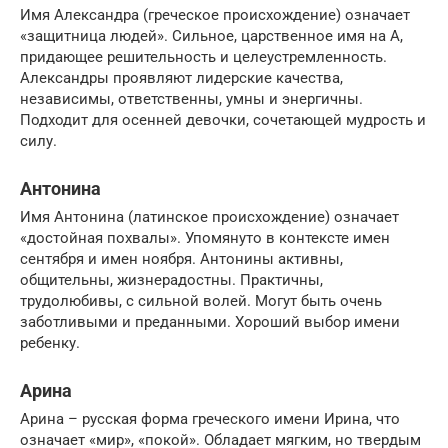
Имя Александра (греческое происхождение) означает
«защитница людей». Сильное, царственное имя на А,
придающее решительность и целеустремленность.
Александры проявляют лидерские качества,
независимы, ответственны, умны и энергичны.
Подходит для осенней девочки, сочетающей мудрость и
силу.
Антонина
Имя Антонина (латинское происхождение) означает
«достойная похвалы». Упомянуто в контексте имен
сентября и имен ноября. Антонины активны,
общительны, жизнерадостны. Практичны,
трудолюбивы, с сильной волей. Могут быть очень
заботливыми и преданными. Хороший выбор имени
ребенку.
Арина
Арина – русская форма греческого имени Ирина, что
означает «мир», «покой». Обладает мягким, но твердым