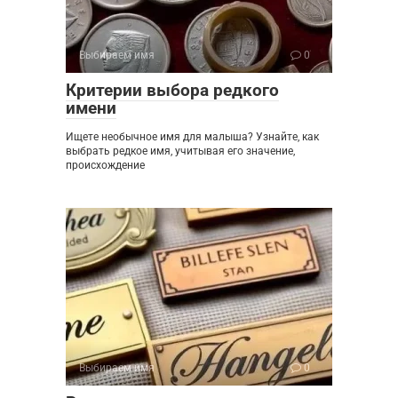
Выбираем имя
0
Критерии выбора редкого
имени
Ищете необычное имя для малыша? Узнайте, как
выбрать редкое имя, учитывая его значение,
происхождение
Выбираем имя
0