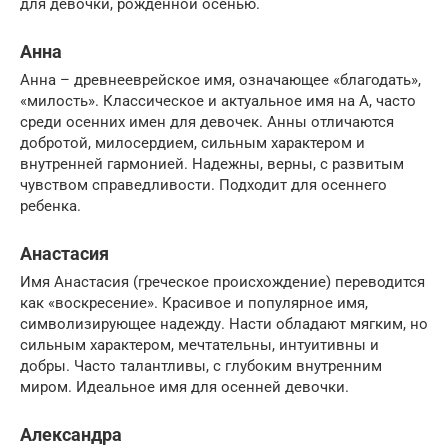
для девочки, рожденной осенью.
Анна
Анна – древнееврейское имя, означающее «благодать»,
«милость». Классическое и актуальное имя на А, часто
среди осенних имен для девочек. Анны отличаются
добротой, милосердием, сильным характером и
внутренней гармонией. Надежны, верны, с развитым
чувством справедливости. Подходит для осеннего
ребенка.
Анастасия
Имя Анастасия (греческое происхождение) переводится
как «воскресение». Красивое и популярное имя,
символизирующее надежду. Насти обладают мягким, но
сильным характером, мечтательны, интуитивны и
добры. Часто талантливы, с глубоким внутренним
миром. Идеальное имя для осенней девочки.
Александра