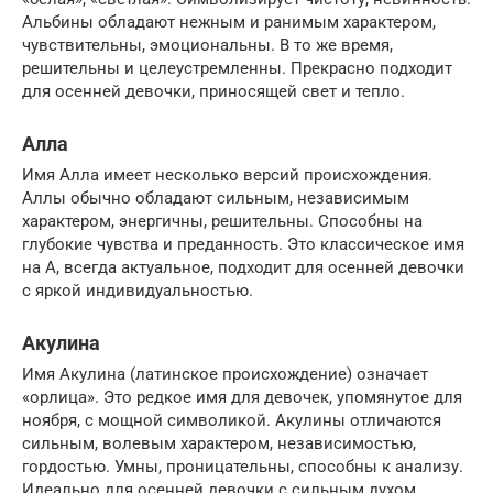
Альбины обладают нежным и ранимым характером,
чувствительны, эмоциональны. В то же время,
решительны и целеустремленны. Прекрасно подходит
для осенней девочки, приносящей свет и тепло.
Алла
Имя Алла имеет несколько версий происхождения.
Аллы обычно обладают сильным, независимым
характером, энергичны, решительны. Способны на
глубокие чувства и преданность. Это классическое имя
на А, всегда актуальное, подходит для осенней девочки
с яркой индивидуальностью.
Акулина
Имя Акулина (латинское происхождение) означает
«орлица». Это редкое имя для девочек, упомянутое для
ноября, с мощной символикой. Акулины отличаются
сильным, волевым характером, независимостью,
гордостью. Умны, проницательны, способны к анализу.
Идеально для осенней девочки с сильным духом.