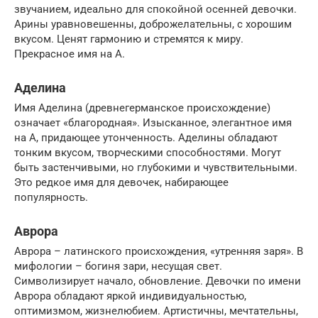
звучанием, идеально для спокойной осенней девочки.
Арины уравновешенны, доброжелательны, с хорошим
вкусом. Ценят гармонию и стремятся к миру.
Прекрасное имя на А.
Аделина
Имя Аделина (древнегерманское происхождение)
означает «благородная». Изысканное, элегантное имя
на А, придающее утонченность. Аделины обладают
тонким вкусом, творческими способностями. Могут
быть застенчивыми, но глубокими и чувствительными.
Это редкое имя для девочек, набирающее
популярность.
Аврора
Аврора – латинского происхождения, «утренняя заря». В
мифологии – богиня зари, несущая свет.
Символизирует начало, обновление. Девочки по имени
Аврора обладают яркой индивидуальностью,
оптимизмом, жизнелюбием. Артистичны, мечтательны,