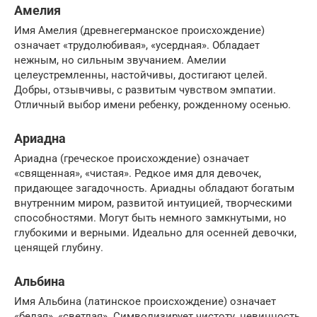
Амелия
Имя Амелия (древнегерманское происхождение)
означает «трудолюбивая», «усердная». Обладает
нежным, но сильным звучанием. Амелии
целеустремленны, настойчивы, достигают целей.
Добры, отзывчивы, с развитым чувством эмпатии.
Отличный выбор имени ребенку, рожденному осенью.
Ариадна
Ариадна (греческое происхождение) означает
«священная», «чистая». Редкое имя для девочек,
придающее загадочность. Ариадны обладают богатым
внутренним миром, развитой интуицией, творческими
способностями. Могут быть немного замкнутыми, но
глубокими и верными. Идеально для осенней девочки,
ценящей глубину.
Альбина
Имя Альбина (латинское происхождение) означает
«белая», «светлая». Символизирует чистоту, невинность.