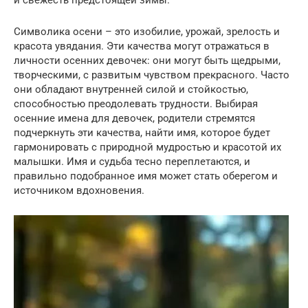
и свежесть предстоящей зимы.
Символика осени – это изобилие, урожай, зрелость и
красота увядания. Эти качества могут отражаться в
личности осенних девочек: они могут быть щедрыми,
творческими, с развитым чувством прекрасного. Часто
они обладают внутренней силой и стойкостью,
способностью преодолевать трудности. Выбирая
осенние имена для девочек, родители стремятся
подчеркнуть эти качества, найти имя, которое будет
гармонировать с природной мудростью и красотой их
малышки. Имя и судьба тесно переплетаются, и
правильно подобранное имя может стать оберегом и
источником вдохновения.