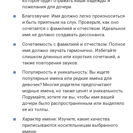
которое будет отражать ваши надежды и
пожелания для дочери.
Благозвучие: Имя должно легко произноситься
и быть приятным на слух. Проверьте, как оно
сочетается с фамилией и отчеством. Идеальное
имя не должно создавать диссонанса.
Сочетаемость с фамилией и отчеством: Полное
имя должно звучать гармонично. Избегайте
слишком длинных или коротких сочетаний, а
также повторения звуков.
Популярность и уникальность: Вы ищете
популярные имена или редкие имена для
девочек? Многие родители предпочитают
модные имена, но также ценят и уникальность.
Подумайте, хотите ли вы, чтобы имя вашей
дочери было распространенным или выделяло
ее из толпы.
Характер имени: Изучите, какие качества
приписываются носительницам выбранного
имени.