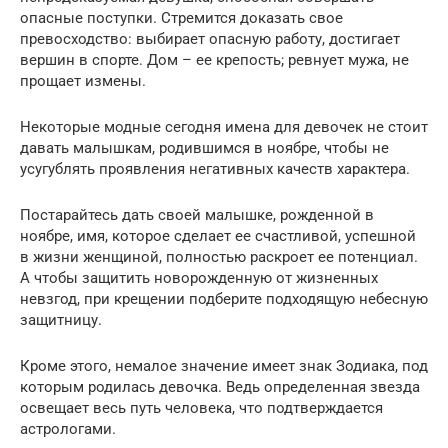
опасные поступки. Стремится доказать свое
превосходство: выбирает опасную работу, достигает
вершин в спорте. Дом – ее крепость; ревнует мужа, не
прощает измены.
Некоторые модные сегодня имена для девочек не стоит
давать малышкам, родившимся в ноябре, чтобы не
усугублять проявления негативных качеств характера.
Постарайтесь дать своей малышке, рожденной в
ноябре, имя, которое сделает ее счастливой, успешной
в жизни женщиной, полностью раскроет ее потенциал.
А чтобы защитить новорожденную от жизненных
невзгод, при крещении подберите подходящую небесную
защитницу.
Кроме этого, немалое значение имеет знак Зодиака, под
которым родилась девочка. Ведь определенная звезда
освещает весь путь человека, что подтверждается
астрологами.