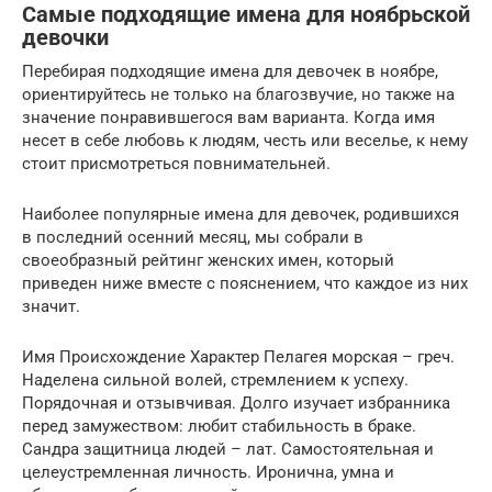
Самые подходящие имена для ноябрьской
девочки
Перебирая подходящие имена для девочек в ноябре,
ориентируйтесь не только на благозвучие, но также на
значение понравившегося вам варианта. Когда имя
несет в себе любовь к людям, честь или веселье, к нему
стоит присмотреться повнимательней.
Наиболее популярные имена для девочек, родившихся
в последний осенний месяц, мы собрали в
своеобразный рейтинг женских имен, который
приведен ниже вместе с пояснением, что каждое из них
значит.
Имя Происхождение Характер Пелагея морская – греч.
Наделена сильной волей, стремлением к успеху.
Порядочная и отзывчивая. Долго изучает избранника
перед замужеством: любит стабильность в браке.
Сандра защитница людей – лат. Самостоятельная и
целеустремленная личность. Иронична, умна и