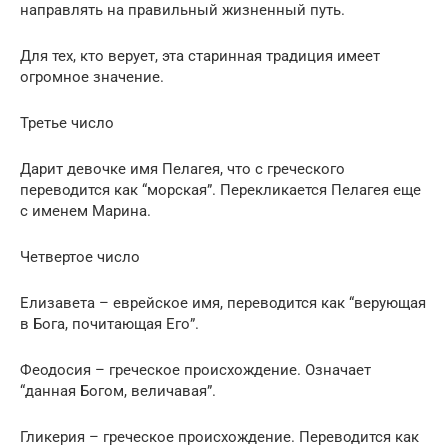
направлять на правильный жизненный путь.
Для тех, кто верует, эта старинная традиция имеет
огромное значение.
Третье число
Дарит девочке имя Пелагея, что с греческого
переводится как “морская”. Перекликается Пелагея еще
с именем Марина.
Четвертое число
Елизавета – еврейское имя, переводится как “верующая
в Бога, почитающая Его”.
Феодосия – греческое происхождение. Означает
“данная Богом, величавая”.
Гликерия – греческое происхождение. Переводится как