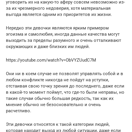
уговорить их на какую-то аферу совсем невозможно из-
за их чрезмерного недоверия, хотя материальная
выгода является одним из приоритетов их жизни.
Нередко эти девочки являются ярким примером
эгоизма и самолюбия, иногда данные качества могут
выходить за пределы разумного и очень отталкивают
окружающих и даже близких им людей.
https://youtube.com/watch?v=ObVYZUudC7M
Они ни в коем случае не позволят управлять собой и в
любом конфликте никогда не пойдут на уступки,
отстаивая свою точку зрения до последнего, даже если
в какой-то момент поймут, что где-то были неправы, но
такие случаи обычно большая редкость, так как их
мнение обычно не безосновательно и очень
расчетливо.
Эти девочки относятся к такой категории людей,
которая находит выход из любой ситуации, даже если