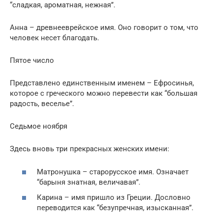
“сладкая, ароматная, нежная”.
Анна – древнееврейское имя. Оно говорит о том, что
человек несет благодать.
Пятое число
Представлено единственным именем – Ефросинья,
которое с греческого можно перевести как “большая
радость, веселье”.
Седьмое ноября
Здесь вновь три прекрасных женских имени:
Матронушка – старорусское имя. Означает
“барыня знатная, величавая”.
Карина – имя пришло из Греции. Дословно
переводится как “безупречная, изысканная”.