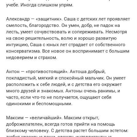
учебе. Иногда слишком упрям.
Александр — «защитник». Саша с детских лет проявляет
смелость, благородство. Он умен, добр, не падок на
лесть, умеет сочувствовать и сопереживать. Несмотря
на свою решительность, волю и хорошо развитую
интуицию, Саша с юных лет страдает от собственного
консерватизма. Все новое он воспринимает с большим
недоверием и страхом.
Антон — «противостоящий». Антоша добрый,
покладистый, мягкий и спокойный мальчик. Он умеет
расположить к себе людей, и с детства его окружает
много друзей и знакомых. Антоны очень ранимы, и
часто, если что-то не получается, ощущают себя
одинокими и беспомощными.
Максим — «величайший». Максим открыт,
доброжелателен, всегда готов прийти на помощь
близкому человеку. С детства растет большим эстетом: