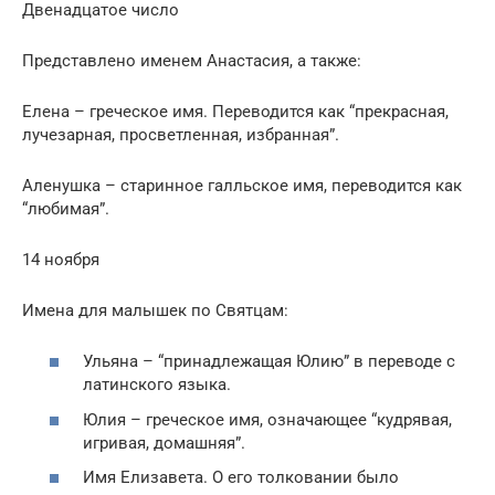
Двенадцатое число
Представлено именем Анастасия, а также:
Елена – греческое имя. Переводится как “прекрасная,
лучезарная, просветленная, избранная”.
Аленушка – старинное галльское имя, переводится как
“любимая”.
14 ноября
Имена для малышек по Святцам:
Ульяна – “принадлежащая Юлию” в переводе с
латинского языка.
Юлия – греческое имя, означающее “кудрявая,
игривая, домашняя”.
Имя Елизавета. О его толковании было