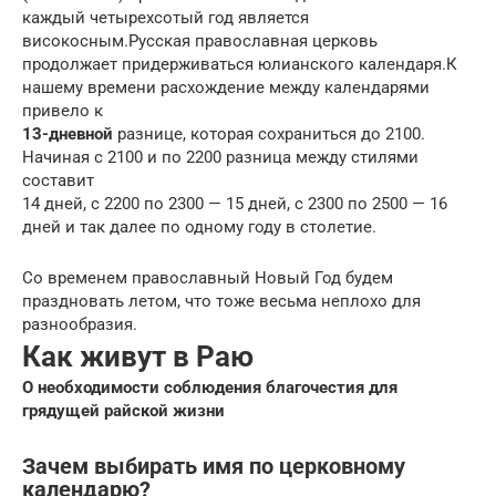
каждый четырехсотый год является
високосным.Русская православная церковь
продолжает придерживаться юлианского календаря.К
нашему времени расхождение между календарями
привело к
13-дневной
разнице, которая сохраниться до 2100.
Начиная с 2100 и по 2200 разница между стилями
составит
14 дней, с 2200 по 2300 — 15 дней, с 2300 по 2500 — 16
дней и так далее по одному году в столетие.
Со временем православный Новый Год будем
праздновать летом, что тоже весьма неплохо для
разнообразия.
Как живут в Раю
О необходимости соблюдения благочестия для
грядущей райской жизни
Зачем выбирать имя по церковному
календарю?