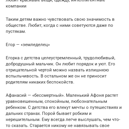
любит красивые вещи, одежду, интеллигентные
компании
Таким детям важно чувствовать свою значимость в
обществе. Любит, когда с ними советуются даже по
пустякам.
Егор — «земледелец»
Егорка с детства целеустремленный, трудолюбивый,
добродушный мальчик. Он любит порядок и уют. Его
отрицательной чертой можно назвать излишнюю
вспыльчивость. В остальном же он не приносит
родителям никаких беспокойств.
Афанасий — «бессмертный». Маленький Афоня растет
уравновешенным, спокойным, любознательным
ребенком. С детства его влекут мечты о путешествиях и
дальних странах. Порой бывает робким и
нерешительным. Ему всегда легче выслушать, чем что-
то сказать. Старается никому не навязывать свое