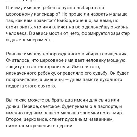
Почему имя для ребёнка нужно выбирать по
церковному календарю? Не проще ли назвать малыша
так, как вам нравится? Выбор, конечно, за вами, но
стоит знать, что имя влияет на всю дальнейшую жизнь
человека. В зависимости от него, формируется характер
и даже темперамент.
Раньше имя для новорождённого выбирал священник.
Считалось, что церковное имя дает человеку мощную
защиту его ангела-хранителя. Имя святого,
назначенного ребенку, определяло его судьбу. Он будет
покровителем, а именины — днем памяти духовного
подвига этого святого.
Вы также можете выбрать два имени для сына или
дочки. Первое, светское, будет указано в паспорте, и
именно под ним вашего малыша запомнит этот мир.
Второе, церковное, станет духовным названием,
символом крещения в церкви.