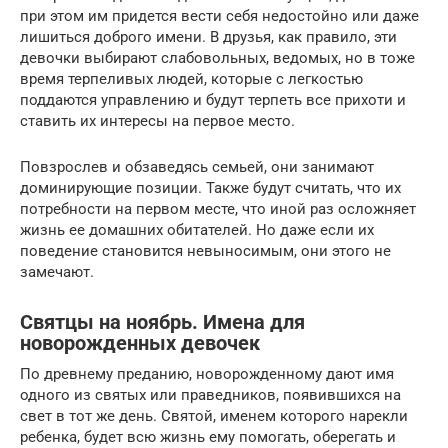
при этом им придется вести себя недостойно или даже
лишиться доброго имени. В друзья, как правило, эти
девочки выбирают слабовольных, ведомых, но в тоже
время терпеливых людей, которые с легкостью
поддаются управлению и будут терпеть все прихоти и
ставить их интересы на первое место.
Повзрослев и обзаведясь семьей, они занимают
доминирующие позиции. Также будут считать, что их
потребности на первом месте, что иной раз осложняет
жизнь ее домашних обитателей. Но даже если их
поведение становится невыносимым, они этого не
замечают.
Святцы на ноябрь. Имена для
новорожденных девочек
По древнему преданию, новорожденному дают имя
одного из святых или праведников, появившихся на
свет в тот же день. Святой, именем которого нарекли
ребенка, будет всю жизнь ему помогать, оберегать и