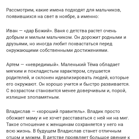
Рассмотрим, какие имена подходят для мальчиков,
появившихся на свет в ноябре, а именно:
Иван — «дар Божий». Ваня с детства растет очень
добрым и милым мальчиком. Он дорожит родными и
друзьями, но иногда любит похвастаться перед
окружающими собственными достижениями.
Артем — «невредимый». Маленький Тёма обладает
мягким и покладистым характером, слушается
родителей, и склонен идеализировать людей, которые
его окружают. Он хорошо учится и быстро развивается.
С возрастом становится менее доверчивым и, порой,
излишне злопамятным.
Владислав — «хороший правитель». Владик просто
обожает маму и не хочет расставаться с ней ни на миг.
Такое отношение к женщинам сохраняется у него на
всю жизнь. В будущем Владислав станет отличным
отцом и мужем. В детстве проявляет большое рвение к