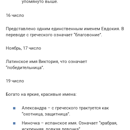
упомянуто выше.
16 число
Представлено одним единственным именем Евдокия. В
переводе с греческого означает “благовоние”.
Ноябрь, 17 число
Латинское имя Виктория, что означает
“победительница”.
19 число
Богато на яркие, красивые имена:
Александра – с греческого трактуется как
“охотница, защитница”.
Ниночка – испанское имя. Означает “храбрая,
искренняя, ловкая девочка”.