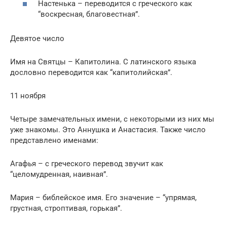
Настенька – переводится с греческого как
“воскресная, благовестная”.
Девятое число
Имя на Святцы – Капитолина. С латинского языка
дословно переводится как “капитолийская”.
11 ноября
Четыре замечательных имени, с некоторыми из них мы
уже знакомы. Это Аннушка и Анастасия. Также число
представлено именами:
Агафья – с греческого перевод звучит как
“целомудренная, наивная”.
Мария – библейское имя. Его значение – “упрямая,
грустная, строптивая, горькая”.