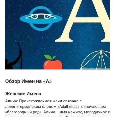
Обзор Имен на «А»
Женские Имена
Алина: Происхождение имени связано с
древнегерманским словом «Adalheidis», означающим
«благородный род». Алина – имя нежное, мелодичное и