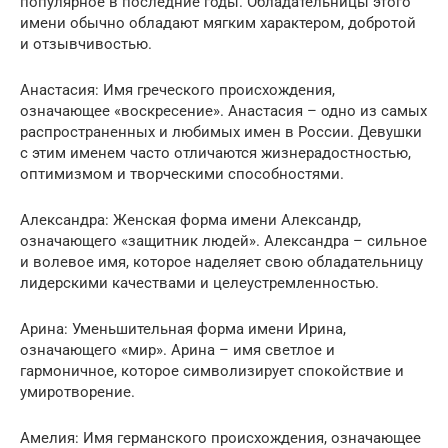
популярное в последние годы. Обладательницы этого
имени обычно обладают мягким характером, добротой
и отзывчивостью.
Анастасия: Имя греческого происхождения,
означающее «воскресение». Анастасия – одно из самых
распространенных и любимых имен в России. Девушки
с этим именем часто отличаются жизнерадостностью,
оптимизмом и творческими способностями.
Александра: Женская форма имени Александр,
означающего «защитник людей». Александра – сильное
и волевое имя, которое наделяет свою обладательницу
лидерскими качествами и целеустремленностью.
Арина: Уменьшительная форма имени Ирина,
означающего «мир». Арина – имя светлое и
гармоничное, которое символизирует спокойствие и
умиротворение.
Амелия: Имя германского происхождения, означающее