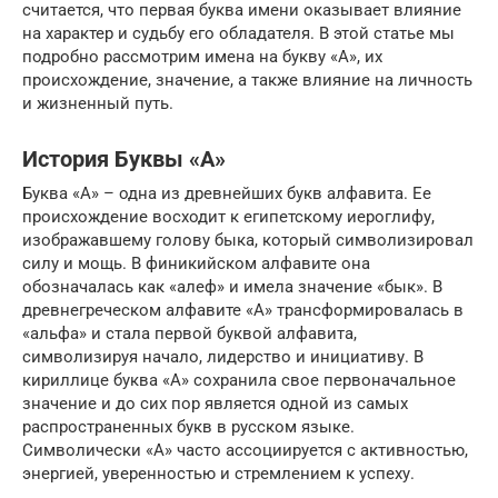
считается, что первая буква имени оказывает влияние
на характер и судьбу его обладателя. В этой статье мы
подробно рассмотрим имена на букву «А», их
происхождение, значение, а также влияние на личность
и жизненный путь.
История Буквы «А»
Буква «А» – одна из древнейших букв алфавита. Ее
происхождение восходит к египетскому иероглифу,
изображавшему голову быка, который символизировал
силу и мощь. В финикийском алфавите она
обозначалась как «алеф» и имела значение «бык». В
древнегреческом алфавите «А» трансформировалась в
«альфа» и стала первой буквой алфавита,
символизируя начало, лидерство и инициативу. В
кириллице буква «А» сохранила свое первоначальное
значение и до сих пор является одной из самых
распространенных букв в русском языке.
Символически «А» часто ассоциируется с активностью,
энергией, уверенностью и стремлением к успеху.