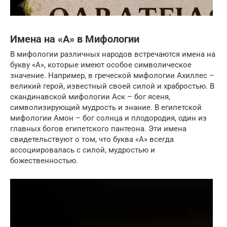
Имена на «А» в Мифологии
В мифологии различных народов встречаются имена на
букву «А», которые имеют особое символическое
значение. Например, в греческой мифологии Ахиллес –
великий герой, известный своей силой и храбростью. В
скандинавской мифологии Аск – бог ясеня,
символизирующий мудрость и знание. В египетской
мифологии Амон – бог солнца и плодородия, один из
главных богов египетского пантеона. Эти имена
свидетельствуют о том, что буква «А» всегда
ассоциировалась с силой, мудростью и
божественностью.