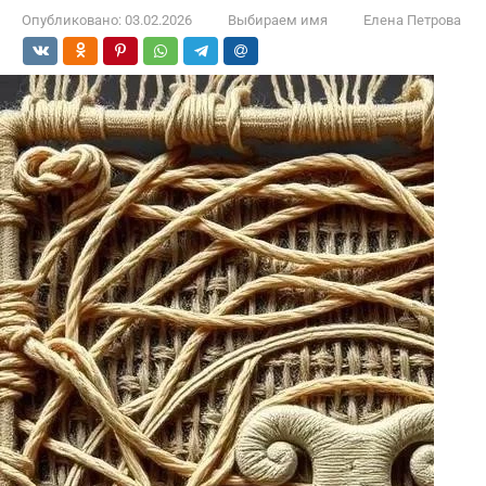
Опубликовано:
03.02.2026
Выбираем имя
Елена Петрова