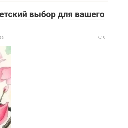
етский выбор для вашего
ва
0