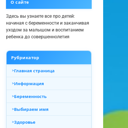
О сайте
Здесь вы узнаете все про детей:
начиная с беременности и заканчивая
уходом за малышом и воспитанием
ребенка до совершеннолетия
Рубрикатор
Главная страница
Информация
Беременность
Выбираем имя
Здоровье