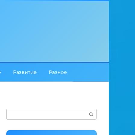
е
Развитие
Разное
Поиск: