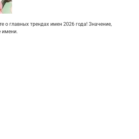
е о главных трендах имен 2026 года! Значение,
е имени.