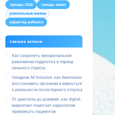
тренды 2026
тренды имен
уникальные имена
характер ребенка
Свежие записи
Как сохранить эмоциональное
равновесие подростка в период
сильного стресса
Синдром All Inclusive: как безопасно
восстановить организм и вернуться
к реальности после бурного отпуска
От диагноза до доверия: как digital-
маркетинг помогает наркологии
привлекать пациентов