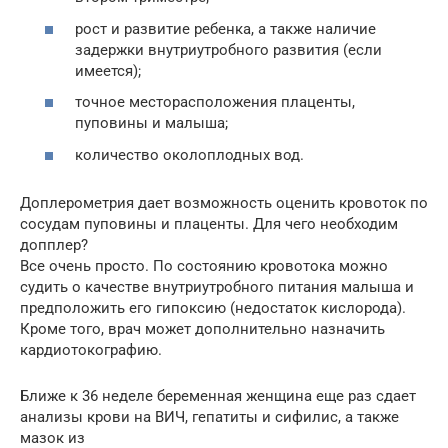
рост и развитие ребенка, а также наличие
задержки внутриутробного развития (если
имеется);
точное месторасположения плаценты,
пуповины и малыша;
количество околоплодных вод.
Доплерометрия дает возможность оценить кровоток по
сосудам пуповины и плаценты. Для чего необходим
допплер?
Все очень просто. По состоянию кровотока можно
судить о качестве внутриутробного питания малыша и
предположить его гипоксию (недостаток кислорода).
Кроме того, врач может дополнительно назначить
кардиотокографию.
Ближе к 36 неделе беременная женщина еще раз сдает
анализы крови на ВИЧ, гепатиты и сифилис, а также
мазок из