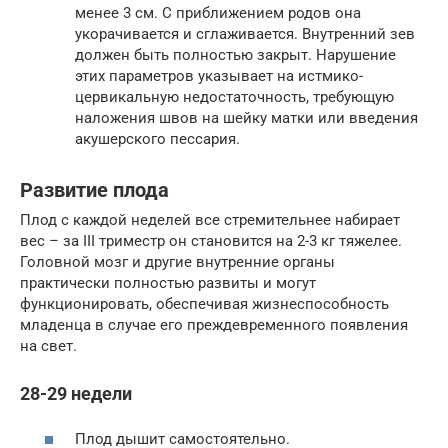
менее 3 см. С приближением родов она
укорачивается и сглаживается. Внутренний зев
должен быть полностью закрыт. Нарушение
этих параметров указывает на истмико-
цервикальную недостаточность, требующую
наложения швов на шейку матки или введения
акушерского пессария.
Развитие плода
Плод с каждой неделей все стремительнее набирает
вес – за III триместр он становится на 2-3 кг тяжелее.
Головной мозг и другие внутренние органы
практически полностью развиты и могут
функционировать, обеспечивая жизнеспособность
младенца в случае его преждевременного появления
на свет.
28-29 недели
Плод дышит самостоятельно.