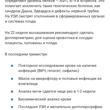
определяют уровень белков – АФП, ХГЧ и эстриола. Это
помогает исключить такие генетические болезни, как
синдром Дауна, Эдвардса и дефекты нервной трубки.
На УЗИ смотрят отклонения в сформированных органах
и системах плода.
На 22 неделе вынашивания рекомендуют сделать
доплерометрию, для оценки кровотока в сосудах
плаценты, пуповины и плода.
В последнем триместре:
Повторное исследование крови на наличие
инфекций (ВИЧ, гепатит, сифилис)
Мазок на микрофлору и половые инфекции из
влагалища
Анализ мочи сдается чаще раз в 1-2 недели
Биохимический анализ крови
Последнее УЗИ и желательно допплерографию