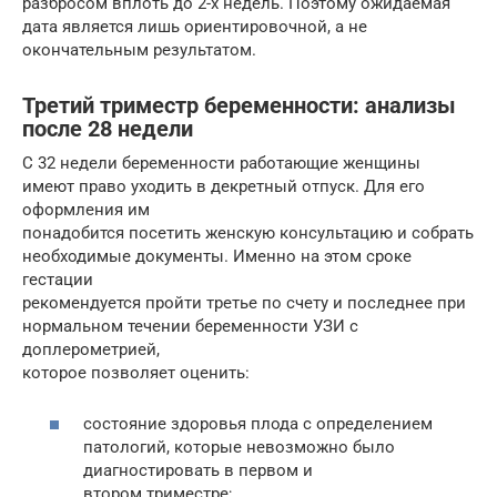
разбросом вплоть до 2-х недель. Поэтому ожидаемая
дата является лишь ориентировочной, а не
окончательным результатом.
Третий триместр беременности: анализы
после 28 недели
С 32 недели беременности работающие женщины
имеют право уходить в декретный отпуск. Для его
оформления им
понадобится посетить женскую консультацию и собрать
необходимые документы. Именно на этом сроке
гестации
рекомендуется пройти третье по счету и последнее при
нормальном течении беременности УЗИ с
доплерометрией,
которое позволяет оценить:
состояние здоровья плода с определением
патологий, которые невозможно было
диагностировать в первом и
втором триместре;