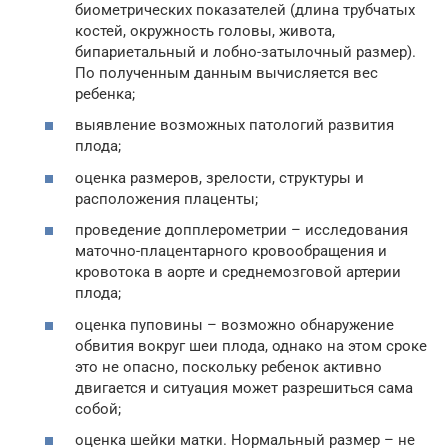
биометрических показателей (длина трубчатых
костей, окружность головы, живота,
бипариетальный и лобно-затылочный размер).
По полученным данным вычисляется вес
ребенка;
выявление возможных патологий развития
плода;
оценка размеров, зрелости, структуры и
расположения плаценты;
проведение допплерометрии – исследования
маточно-плацентарного кровообращения и
кровотока в аорте и среднемозговой артерии
плода;
оценка пуповины – возможно обнаружение
обвития вокруг шеи плода, однако на этом сроке
это не опасно, поскольку ребенок активно
двигается и ситуация может разрешиться сама
собой;
оценка шейки матки. Нормальный размер – не