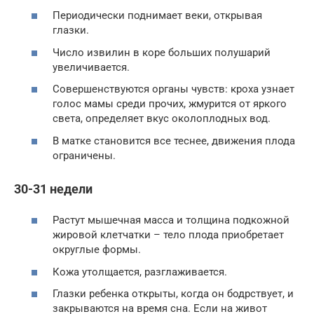
Периодически поднимает веки, открывая
глазки.
Число извилин в коре больших полушарий
увеличивается.
Совершенствуются органы чувств: кроха узнает
голос мамы среди прочих, жмурится от яркого
света, определяет вкус околоплодных вод.
В матке становится все теснее, движения плода
ограничены.
30-31 недели
Растут мышечная масса и толщина подкожной
жировой клетчатки – тело плода приобретает
округлые формы.
Кожа утолщается, разглаживается.
Глазки ребенка открыты, когда он бодрствует, и
закрываются на время сна. Если на живот