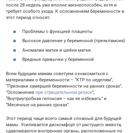
после 28 недель уже вполне жизнеспособен, хотя и
требует особого ухода. К осложнениям беременности в
этот период относят:
Проблемы с функцией плаценты
Высокое давление у беременной (преэкламсия)
Аномалии матки и шейки матки
Вредные привычки у беременной
Всем будущим мамам советуем ознакомиться с
материалами о беременности – “КТР по неделям”,
“Признаки замершей беременности на ранних сроках”,
“Осложнения
при отрицательном резусе
”,
“Внутриутробная гипоксия – как ее избежать” и
“Месячные на ранних сроках”.
Этот период чаще всего самый сложный для будущей
мамы. Усиливается дискомфорт от растущего живота,
сдавливаются внутренние органы, расположенные по