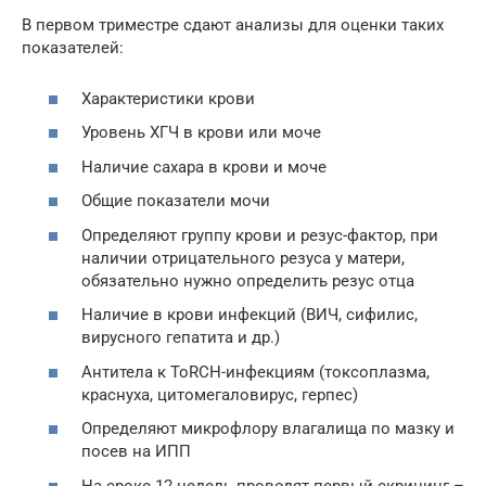
В первом триместре сдают анализы для оценки таких
показателей:
Характеристики крови
Уровень ХГЧ в крови или моче
Наличие сахара в крови и моче
Общие показатели мочи
Определяют группу крови и резус-фактор, при
наличии отрицательного резуса у матери,
обязательно нужно определить резус отца
Наличие в крови инфекций (ВИЧ, сифилис,
вирусного гепатита и др.)
Антитела к ToRCH-инфекциям (токсоплазма,
краснуха, цитомегаловирус, герпес)
Определяют микрофлору влагалища по мазку и
посев на ИПП
На сроке 12 недель проводят первый скрининг –