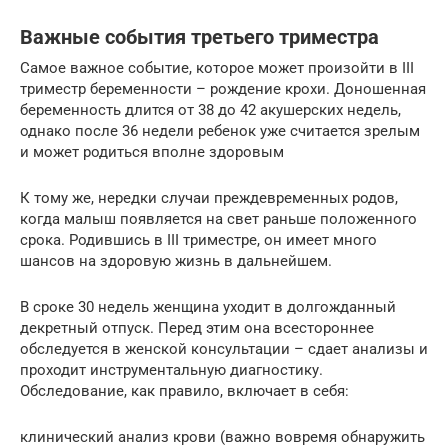
Важные события третьего триместра
Самое важное событие, которое может произойти в III
триместр беременности – рождение крохи. Доношенная
беременность длится от 38 до 42 акушерских недель,
однако после 36 недели ребенок уже считается зрелым
и может родиться вполне здоровым
К тому же, нередки случаи преждевременных родов,
когда малыш появляется на свет раньше положенного
срока. Родившись в III триместре, он имеет много
шансов на здоровую жизнь в дальнейшем.
В сроке 30 недель женщина уходит в долгожданный
декретный отпуск. Перед этим она всестороннее
обследуется в женской консультации – сдает анализы и
проходит инструментальную диагностику.
Обследование, как правило, включает в себя:
клинический анализ крови (важно вовремя обнаружить