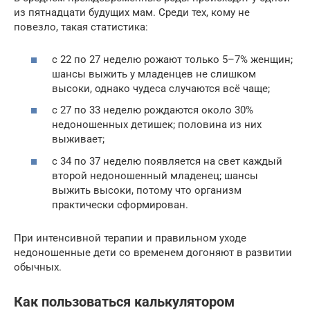
из пятнадцати будущих мам. Среди тех, кому не
повезло, такая статистика:
с 22 по 27 неделю рожают только 5–7% женщин;
шансы выжить у младенцев не слишком
высоки, однако чудеса случаются всё чаще;
с 27 по 33 неделю рождаются около 30%
недоношенных детишек; половина из них
выживает;
с 34 по 37 неделю появляется на свет каждый
второй недоношенный младенец; шансы
выжить высоки, потому что организм
практически сформирован.
При интенсивной терапии и правильном уходе
недоношенные дети со временем догоняют в развитии
обычных.
Как пользоваться калькулятором