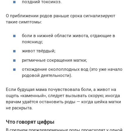
поздний токсикоз.
О приближении родов раньше срока сигнализируют
такие симптомы:
боли в нижней области живота, отдающие в
поясницу;
живот твёрдый;
ритмичные сокращения матки;
отхождение околоплодных вод (это уже начало
родовой деятельности).
Если будущая мама почувствовала боли, а живот на
ощупь «каменный», следует вызывать скорую; иногда
врачам удаётся остановить роды — когда шейка матки
не раскрыта.
Что говорят цифры
В среднем преждевременные роды происходят у одной