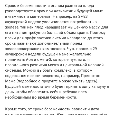
Сроком беременности и этапом развития плода
руководствуется врач при назначении будущей маме
витаминов и минералов. Например, на 27-28
акушерской неделе увеличивается потребность в
железе, так как плод наращивает мышечную массу, для
его питания требуется больший объем крови. Поэтому
врачи для профилактики анемии незадолго до этого
срока назначают дополнительный прием
железосодержащих комплексов. Чуть позже, с 29
акушерской недели будущей маме желательно
принимать йод и омега-3, которые нужны для
правильного развития мозга и центральной нервной
системы. Можно выбрать комплекс, в котором
содержатся все эти вещества, например, Прегнотон
Мама (подробнее о продукте можно узнать здесь).
Будущей маме достаточно будет принять одну капсулу в
день, чтобы обеспечить себя и ребенка всем
необходимым во время беременности.
Кроме того, от срока беременности зависит и дата
выхода женщины в декрет. Женщина имеет право уйти