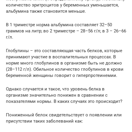
количество эритроцитов у беременных уменьшается,
альбумина также становится меньше.
В 1 триместре норма альбумина составляет 32–50
граммов на литр; во 2 триместре – 28–56 г/л; в 3 – 26–66
г/л.
Глобулины – это составляющая часть белков, которые
принимают участие в воспалительных процессах. В
норме много глобулинов в организме быть не должно
(28–112 г/л). Обильное количество глобулинов в крови
беременной женщины говорит о гиперпротеинемии.
Однако случается и такое, что уровень белка в
организме значительно понижен в сравнении с
показателями нормы. В каких случаях это происходит?
Пониженный белок свидетельствует о появлении или
присутствии таких заболеваний как: