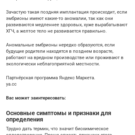
Зачастую такая поздняя имплантация происходит, если
эмбрионы имеют какие-то аномалии, так как они
развиваются медленнее здоровых, хуже вырабатывают
ХГЧ, а желтое тело не развивается правильно.
Аномальные эмбрионы нередко образуются, если
будущие родители находятся в позднем возрасте,
работают на вредном производстве или проживают в
экологически неблагоприятной местности.
Партнёрская программа Яндекс Маркета.
ya.cc
Вас может заинтересовать:
Основные симптомы и признаки для
определения
Трудно дать термин, что значит биохимическое
оплодотворение. Проще описать признаки этого