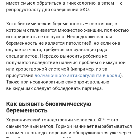
имеет смысл обратиться в гинекологию, а затем – к
репродуктологу для совершения ЭКО.
Хотя биохимическая беременность – состояние, с
которым сталкивается множество женщин, полностью
игнорировать ее не нужно. Непродолжительная
беременность не является патологией, но если она
случается часто, требуется консультация ряда
специалистов. Нередко выносить ребенка не
получается вследствие наличия проблем с иммунной
или кроветворной системой (например, из-за
присутствия
волчаночного антикоагулянта в крови
).
Также при неоднократных самопроизвольных
выкидышах следует обследовать партнера.
Как выявить биохимическую
беременность
Хорионический гонадотропин человека. ХГЧ – это
самый точный метод. Гормон начинает вырабатываться
с момента оплодотворения и обнаруживается уже через