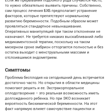
Если же прерывания подобного рода случаются часто,
то нужно обязательно выявить причины. Собственно,
сам процесс лечения БХБ предполагает устранение
факторов, которые препятствуют нормальному
развитию беременности. Подобным образом может
проявляться стандартное невынашивание.
Оперативных манипуляций при таком отклонении не
назначают. Не требуется никаких выскабливаний либо
медикаментозной терапии, поскольку на таком
мизерном сроке эмбрион отторгается полностью и без
остатка выходит с менструальными массами и
отслоившимся эндометрием.
Симптомы
Проблема бесплодия на сегодняшний день встречается
достаточно часто. Но открытия в области медицины
помогают решить и ее. Экстракорпоральное
оплодотворение – это реальная возможность иметь
долгожданного ребенка. Но при ЭКО возникает
вероятность биохимической беременности. На этот
факт напрямую влияет самочувствие пациентки и