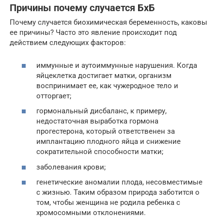
Причины почему случается БхБ
Почему случается биохимическая беременность, каковы
ее причины? Часто это явление происходит под
действием следующих факторов:
иммунные и аутоиммунные нарушения. Когда
яйцеклетка достигает матки, организм
воспринимает ее, как чужеродное тело и
отторгает;
гормональный дисбаланс, к примеру,
недостаточная выработка гормона
прогестерона, который ответственен за
имплантацию плодного яйца и снижение
сократительной способности матки;
заболевания крови;
генетические аномалии плода, несовместимые
с жизнью. Таким образом природа заботится о
том, чтобы женщина не родила ребенка с
хромосомными отклонениями.