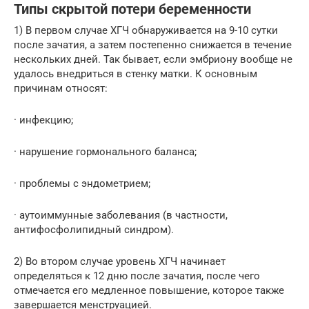
Типы скрытой потери беременности
1) В первом случае ХГЧ обнаруживается на 9-10 сутки
после зачатия, а затем постепенно снижается в течение
нескольких дней. Так бывает, если эмбриону вообще не
удалось внедриться в стенку матки. К основным
причинам относят:
· инфекцию;
· нарушение гормонального баланса;
· проблемы с эндометрием;
· аутоиммунные заболевания (в частности,
антифосфолипидный синдром).
2) Во втором случае уровень ХГЧ начинает
определяться к 12 дню после зачатия, после чего
отмечается его медленное повышение, которое также
завершается менструацией.