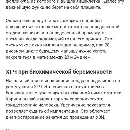
фолликула, из которого и вышла яйцеклетка). Далее эту
важнейшую функцию берет на себя плацента.
Однако еще следует знать: эмбрион способен
прикрепиться к стенке матки только на определенной
стадии развития и в определенный промежуток
времени, когда эндометрий готов его принять. Это
очень узкое окно имплантации: например, при 28-
дневном цикле будущему малышу нужно успеть
закрепиться в матке между 20 и 24 днем.
ХГЧ при биохимической беременности
Начальный этап вынашивания плода определяется по
росту уровня ХГЧ. Это связано с отсутствием в
большинстве случаев ярко выраженной симптоматики.
Хорион вырабатывает гормон хорионического
гонадотропина человека. Увеличение показателя
позволяет судить об имплантации. Это облегчает
диагностирование зачатия до проведения УЗИ.