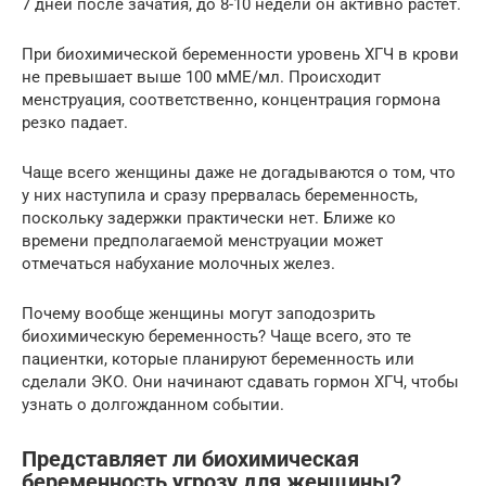
7 дней после зачатия, до 8-10 недели он активно растет.
При биохимической беременности уровень ХГЧ в крови
не превышает выше 100 мМЕ/мл. Происходит
менструация, соответственно, концентрация гормона
резко падает.
Чаще всего женщины даже не догадываются о том, что
у них наступила и сразу прервалась беременность,
поскольку задержки практически нет. Ближе ко
времени предполагаемой менструации может
отмечаться набухание молочных желез.
Почему вообще женщины могут заподозрить
биохимическую беременность? Чаще всего, это те
пациентки, которые планируют беременность или
сделали ЭКО. Они начинают сдавать гормон ХГЧ, чтобы
узнать о долгожданном событии.
Представляет ли биохимическая
беременность угрозу для женщины?