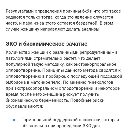
Результатами определения причины бхб и что это такое
задаются только тогда, когда это явление случается
часто, и пара из-за этого остается бездетной. В этом
случае женщину направляют делать анализы.
ЭКО и биохимическое зачатие
Количество женщин с различными репродуктивными
патологиями стремительно растет, что делает
популярной такую методику, как экстракорпоральное
оплодотворение. Принципы данного метода сводятся к
оплодотворению в пробирке, с последующей подсадкой
эмбриона в маточное тело. По мнению гинекологов,
при экстракорпоральном оплодотворении и некоторое
время после него женщина рискует получить
биохимическую беременность. Подобные риски
обуславливаются:
Гормональной поддержкой пациентки, которая
обязательна при проведении ЭКО для