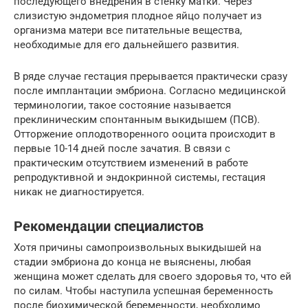
последующего внедрения в стенку матки. Через
слизистую эндометрия плодное яйцо получает из
организма матери все питательные вещества,
необходимые для его дальнейшего развития.
В ряде случае гестация прерывается практически сразу
после имплантации эмбриона. Согласно медицинской
терминологии, такое состояние называется
преклиническим спонтанным выкидышем (ПСВ).
Отторжение оплодотворенного ооцита происходит в
первые 10-14 дней после зачатия. В связи с
практическим отсутствием изменений в работе
репродуктивной и эндокринной системы, гестация
никак не диагностируется.
Рекомендации специалистов
Хотя причины самопроизвольных выкидышей на
стадии эмбриона до конца не выяснены, любая
женщина может сделать для своего здоровья то, что ей
по силам. Чтобы наступила успешная беременность
после биохимической беременности, необходимо