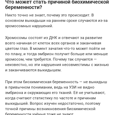
Что может стать причиной биохимической
беременности?
Никто точно не знает, почему это происходит. В
основном выкидыши на раннем сроке случаются из-за
хромосомных нарушений.
Хромосомы состоят из ДНК и отвечают за развитие
всего начиная от клеток всех органов и заканчивая
цветом глаз. В момент зачатия что-то может пойти не
по плану, и тогда эмбрион получит больше или меньше
хромосом, чем требуется. Почему так случается —
неизвестно, но эти нарушения несовместимы с жизнью
и заканчиваются выкидышем.
При этом биохимическая беременность — не выкидыш
в привычном понимании, ведь на УЗИ не видно
эмбриона и окружающих его тканей. Её не учитывают,
когда считают статистику по частоте и причинам
выкидышей. Вопрос изучен недостаточно, поэтому
точной причины возникновения биохимической
беременности учёные тоже не знают.