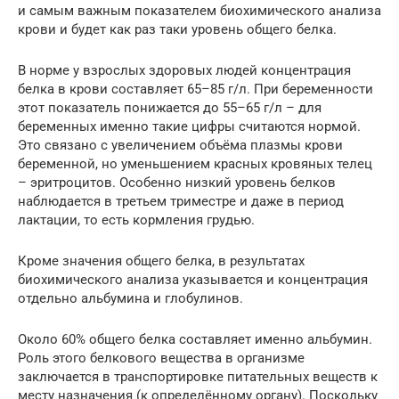
и самым важным показателем биохимического анализа
крови и будет как раз таки уровень общего белка.
В норме у взрослых здоровых людей концентрация
белка в крови составляет 65–85 г/л. При беременности
этот показатель понижается до 55–65 г/л – для
беременных именно такие цифры считаются нормой.
Это связано с увеличением объёма плазмы крови
беременной, но уменьшением красных кровяных телец
– эритроцитов. Особенно низкий уровень белков
наблюдается в третьем триместре и даже в период
лактации, то есть кормления грудью.
Кроме значения общего белка, в результатах
биохимического анализа указывается и концентрация
отдельно альбумина и глобулинов.
Около 60% общего белка составляет именно альбумин.
Роль этого белкового вещества в организме
заключается в транспортировке питательных веществ к
месту назначения (к определённому органу). Поскольку