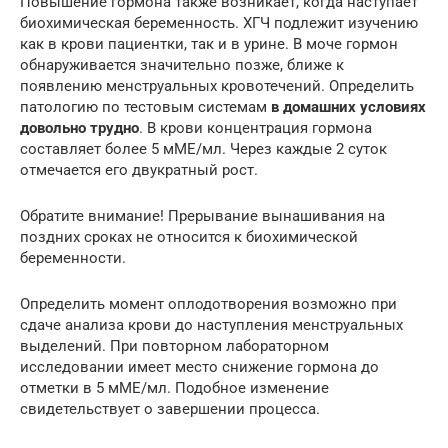
Повышение гормона также возникает, когда наступает
биохимическая беременность. ХГЧ подлежит изучению
как в крови пациентки, так и в урине. В моче гормон
обнаруживается значительно позже, ближе к
появлению менструальных кровотечений. Определить
патологию по тестовым системам
в домашних условиях
довольно трудно
. В крови концентрация гормона
составляет более 5 мМЕ/мл. Через каждые 2 суток
отмечается его двукратный рост.
Обратите внимание! Прерывание вынашивания на
поздних сроках не относится к биохимической
беременности.
Определить момент оплодотворения возможно при
сдаче анализа крови до наступления менструальных
выделений. При повторном лабораторном
исследовании имеет место снижение гормона до
отметки в 5 мМЕ/мл. Подобное изменение
свидетельствует о завершении процесса.