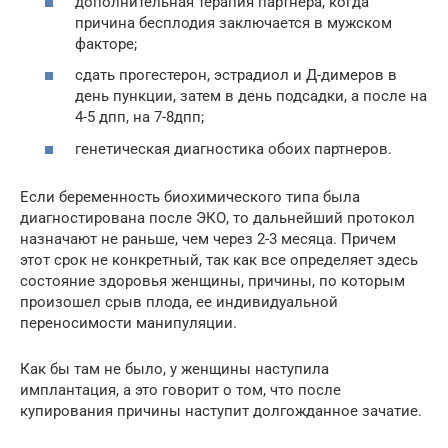
дополнительная терапия партнера, когда
причина бесплодия заключается в мужском
факторе;
сдать прогестерон, эстрадиол и Д-димеров в
день пункции, затем в день подсадки, а после на
4-5 дпп, на 7-8дпп;
генетическая диагностика обоих партнеров.
Если беременность биохимического типа была
диагностирована после ЭКО, то дальнейший протокол
назначают не раньше, чем через 2-3 месяца. Причем
этот срок не конкретный, так как все определяет здесь
состояние здоровья женщины, причины, по которым
произошел срыв плода, ее индивидуальной
переносимости манипуляции.
Как бы там не было, у женщины наступила
имплантация, а это говорит о том, что после
купирования причины наступит долгожданное зачатие.