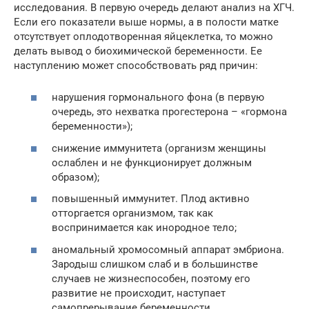
исследования. В первую очередь делают анализ на ХГЧ.
Если его показатели выше нормы, а в полости матке
отсутствует оплодотворенная яйцеклетка, то можно
делать вывод о биохимической беременности. Ее
наступлению может способствовать ряд причин:
нарушения гормонального фона (в первую
очередь, это нехватка прогестерона – «гормона
беременности»);
снижение иммунитета (организм женщины
ослаблен и не функционирует должным
образом);
повышенный иммунитет. Плод активно
отторгается организмом, так как
воспринимается как инородное тело;
аномальный хромосомный аппарат эмбриона.
Зародыш слишком слаб и в большинстве
случаев не жизнеспособен, поэтому его
развитие не происходит, наступает
самопрерывание беременности.