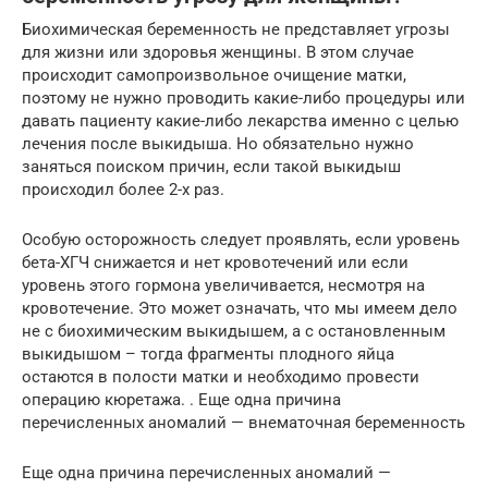
Биохимическая беременность не представляет угрозы
для жизни или здоровья женщины. В этом случае
происходит самопроизвольное очищение матки,
поэтому не нужно проводить какие-либо процедуры или
давать пациенту какие-либо лекарства именно с целью
лечения после выкидыша. Но обязательно нужно
заняться поиском причин, если такой выкидыш
происходил более 2-х раз.
Особую осторожность следует проявлять, если уровень
бета-ХГЧ снижается и нет кровотечений или если
уровень этого гормона увеличивается, несмотря на
кровотечение. Это может означать, что мы имеем дело
не с биохимическим выкидышем, а с остановленным
выкидышом – тогда фрагменты плодного яйца
остаются в полости матки и необходимо провести
операцию кюретажа. . Еще одна причина
перечисленных аномалий — внематочная беременность
Еще одна причина перечисленных аномалий —