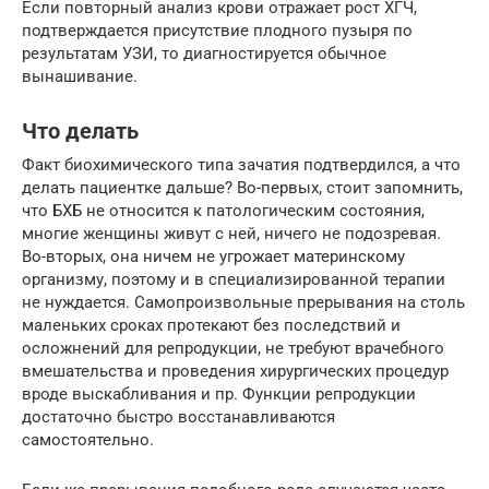
Если повторный анализ крови отражает рост ХГЧ,
подтверждается присутствие плодного пузыря по
результатам УЗИ, то диагностируется обычное
вынашивание.
Что делать
Факт биохимического типа зачатия подтвердился, а что
делать пациентке дальше? Во-первых, стоит запомнить,
что БХБ не относится к патологическим состояния,
многие женщины живут с ней, ничего не подозревая.
Во-вторых, она ничем не угрожает материнскому
организму, поэтому и в специализированной терапии
не нуждается. Самопроизвольные прерывания на столь
маленьких сроках протекают без последствий и
осложнений для репродукции, не требуют врачебного
вмешательства и проведения хирургических процедур
вроде выскабливания и пр. Функции репродукции
достаточно быстро восстанавливаются
самостоятельно.