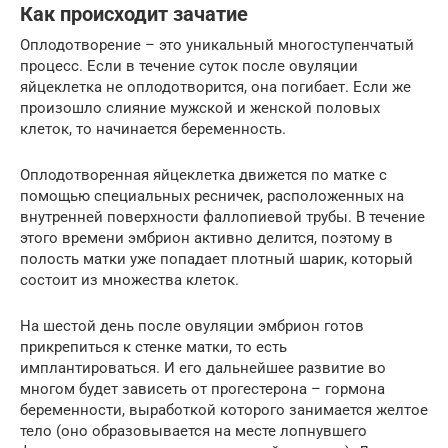
Как происходит зачатие
Оплодотворение – это уникальный многоступенчатый
процесс. Если в течение суток после овуляции
яйцеклетка не оплодотворится, она погибает. Если же
произошло слияние мужской и женской половых
клеток, то начинается беременность.
Оплодотворенная яйцеклетка движется по матке с
помощью специальных ресничек, расположенных на
внутренней поверхности фаллопиевой трубы. В течение
этого времени эмбрион активно делится, поэтому в
полость матки уже попадает плотный шарик, который
состоит из множества клеток.
На шестой день после овуляции эмбрион готов
прикрепиться к стенке матки, то есть
имплантироваться. И его дальнейшее развитие во
многом будет зависеть от прогестерона – гормона
беременности, выработкой которого занимается желтое
тело (оно образовывается на месте лопнувшего