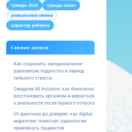
тренды 2026
тренды имен
уникальные имена
характер ребенка
Свежие записи
Как сохранить эмоциональное
равновесие подростка в период
сильного стресса
Синдром All Inclusive: как безопасно
восстановить организм и вернуться
к реальности после бурного отпуска
От диагноза до доверия: как digital-
маркетинг помогает наркологии
привлекать пациентов