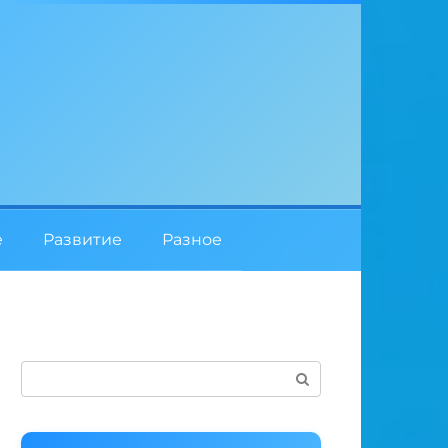
е
Развитие
Разное
Поиск: