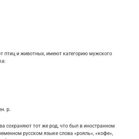
т птиц и животных, имеют категорию мужского
ка:
н. р.
а сохраняют тот же род, что был в иностранном
временном русском языке слова «рояль», «кофе»,