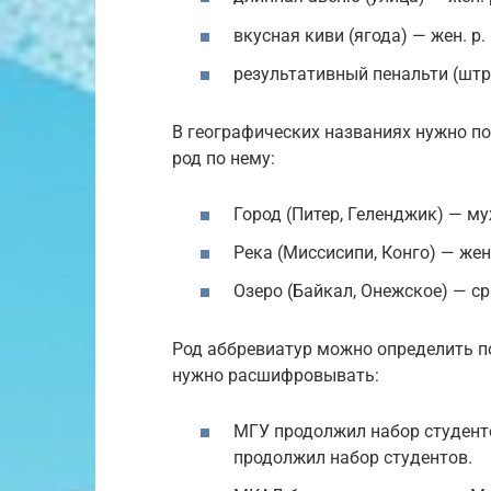
вкусная киви (ягода) — жен. р.
результативный пенальти (штр
В географических названиях нужно по
род по нему:
Город (Питер, Геленджик) — муж
Река (Миссисипи, Конго) — жен.
Озеро (Байкал, Онежское) — ср.
Род аббревиатур можно определить по
нужно расшифровывать:
МГУ продолжил набор студент
продолжил набор студентов.