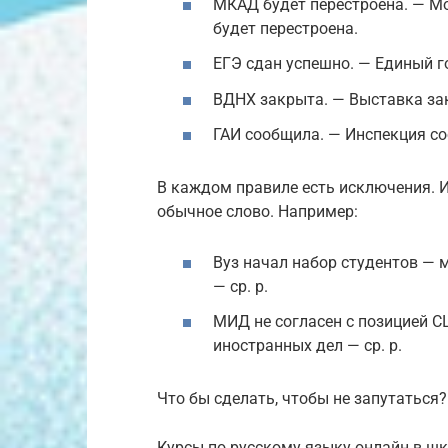
МКАД будет перестроена. — М
будет перестроена.
ЕГЭ сдан успешно. — Единый г
ВДНХ закрыта. — Выставка за
ГАИ сообщила. — Инспекция с
В каждом правиле есть исключения. 
обычное слово. Например:
Вуз начал набор студентов — м
— ср. р.
МИД не согласен с позицией С
иностранных дел — ср. р.
Что бы сделать, чтобы не запутаться?
Курсы по русскому языку онлайн в шк