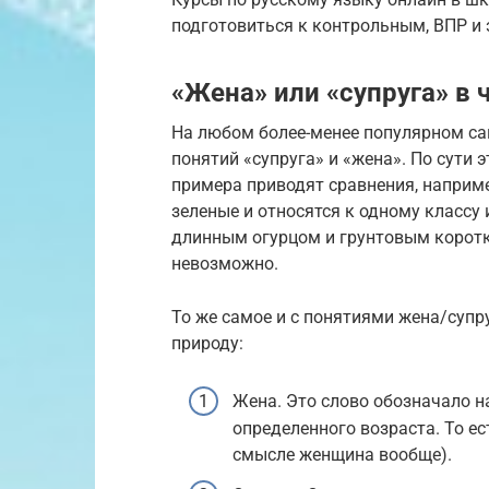
подготовиться к контрольным, ВПР и
«Жена» или «супруга» в 
На любом более-менее популярном са
понятий «супруга» и «жена». По сути 
примера приводят сравнения, например
зеленые и относятся к одному классу
длинным огурцом и грунтовым коротки
невозможно.
То же самое и с понятиями жена/супр
природу:
Жена. Это слово обозначало н
определенного возраста. То ес
смысле женщина вообще).