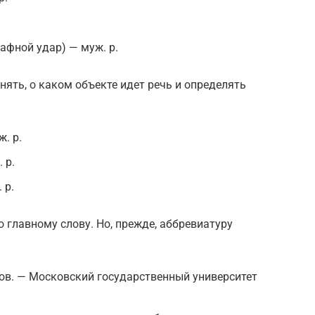
афной удар) — муж. р.
нять, о каком объекте идет речь и определять
. р.
 р.
 р.
 главному слову. Но, прежде, аббревиатуру
ов. — Московский государственный университет