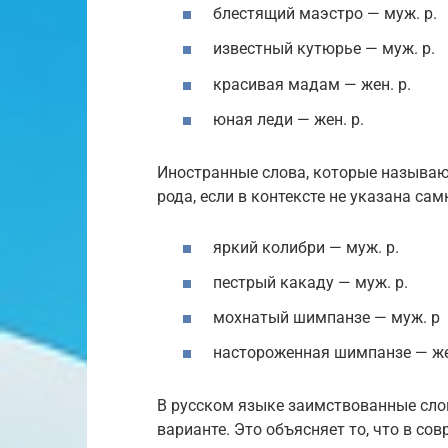
блестящий маэстро — муж. р.
известный кутюрье — муж. р.
красивая мадам — жен. р.
юная леди — жен. р.
Иностранные слова, которые называю
рода, если в контексте не указана сам
яркий колибри — муж. р.
пестрый какаду — муж. р.
мохнатый шимпанзе — муж. р
настороженная шимпанзе — же
В русском языке заимствованные слов
варианте. Это объясняет то, что в со