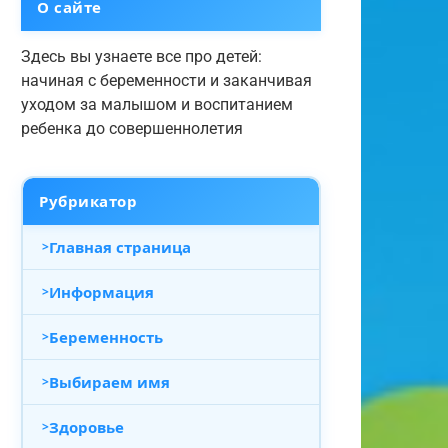
О сайте
Здесь вы узнаете все про детей:
начиная с беременности и заканчивая
уходом за малышом и воспитанием
ребенка до совершеннолетия
Рубрикатор
Главная страница
Информация
Беременность
Выбираем имя
Здоровье