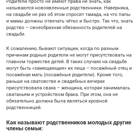
Родители просто не имеют права не знать, как
называются новоявленные родственники. Наверняка,
на свадьбе не раз об этом спросит тамада, на что папы
и мамы должны отвечать чётко и быстро. Так что, знать
родство – своеобразная обязанность родителей на
свадьбе.
К сожалению, бывают ситуации, когда по разным
причинам родные родители не могут присутствовать на
главном торжестве детей. В таких случаях на свадьбе
могут быть «замещающие» их лица – посажёный отец и
посажёная мать (посажёные родители). Кроме того,
раньше на сватовстве и свадебных вечерах
присутствовала сваха – женщина, которая занималась
сватаньем и устройством брака. При этом, она не
обязательно должна была являться кровной
родственницей.
Как называют родственников молодых другие
члены семьи: