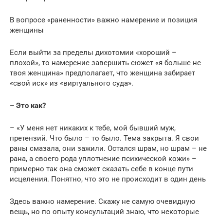
В вопросе «раненности» важно намерение и позиция
женщины
Если выйти за пределы дихотомии «хороший –
плохой», то намерение завершить сюжет «я больше не
твоя женщина» предполагает, что женщина забирает
«свой иск» из «виртуального суда».
– Это как?
– «У меня нет никаких к тебе, мой бывший муж,
претензий. Что было – то было. Тема закрыта. Я свои
раны смазала, они зажили. Остался шрам, но шрам – не
рана, а своего рода уплотнение психической кожи» –
примерно так она сможет сказать себе в конце пути
исцеления. Понятно, что это не происходит в один день
Здесь важно намерение. Скажу не самую очевидную
вещь, но по опыту консультаций знаю, что некоторые