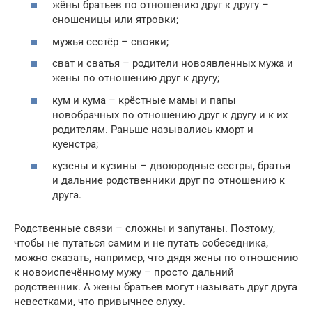
жёны братьев по отношению друг к другу –
сношеницы или ятровки;
мужья сестёр – свояки;
сват и сватья – родители новоявленных мужа и
жены по отношению друг к другу;
кум и кума – крёстные мамы и папы
новобрачных по отношению друг к другу и к их
родителям. Раньше назывались кморт и
куенстра;
кузены и кузины – двоюродные сестры, братья
и дальние родственники друг по отношению к
друга.
Родственные связи – сложны и запутаны. Поэтому,
чтобы не путаться самим и не путать собеседника,
можно сказать, например, что дядя жены по отношению
к новоиспечённому мужу – просто дальний
родственник. А жены братьев могут называть друг друга
невестками, что привычнее слуху.