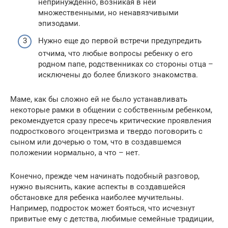
непринужденно, возникая в ней
множественными, но ненавязчивыми
эпизодами.
Нужно еще до первой встречи предупредить
отчима, что любые вопросы ребенку о его
родном папе, родственниках со стороны отца –
исключены до более близкого знакомства.
Маме, как бы сложно ей не было устанавливать
некоторые рамки в общении с собственным ребенком,
рекомендуется сразу пресечь критические проявления
подросткового эгоцентризма и твердо поговорить с
сыном или дочерью о том, что в создавшемся
положении нормально, а что – нет.
Конечно, прежде чем начинать подобный разговор,
нужно выяснить, какие аспекты в создавшейся
обстановке для ребенка наиболее мучительны.
Например, подросток может бояться, что исчезнут
привитые ему с детства, любимые семейные традиции,