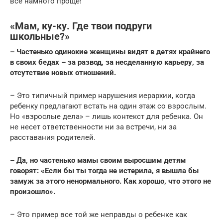
всё намного проще!
«Мам, ку-ку. Где твои подруги
школьные?»
– Частенько одинокие женщины видят в детях крайнего
в своих бедах – за развод, за несделанную карьеру, за
отсутствие новых отношений.
– Это типичный пример нарушения иерархии, когда
ребенку предлагают встать на один этаж со взрослым.
Но «взрослые дела» – лишь контекст для ребенка. Он
не несет ответственности ни за встречи, ни за
расставания родителей.
– Да, но частенько мамы своим выросшим детям
говорят: «Если бы ты тогда не истерила, я вышла бы
замуж за этого ненормального. Как хорошо, что этого не
произошло».
– Это пример все той же неправды о ребенке как