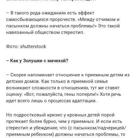
– В такого рода ожиданиях есть эффект
самосбывающихся пророчеств. «Между отчимом и
пасынком должны начаться проблемы!» Это такой
навязанный обществом стереотип.
Фото: shutterstock
– Как у Золушки с мачехой?
– Скорее напоминает отношение к приемным детям из
детских домов. Как только в приемной семье
возникают сложности в отношениях, тут же ставят
оценку: «Вот, пожалуйста, гены поперли!» Хотя речь
идет всего лишь о процессах адаптации.
Но подростковый кризис у кровных детей порой
протекает более бурно, чем у приемных. И если есть
стереотип и убеждение, что (с пасынком/падчерицей/
приемным ребенком) должны начаться проблемы, то