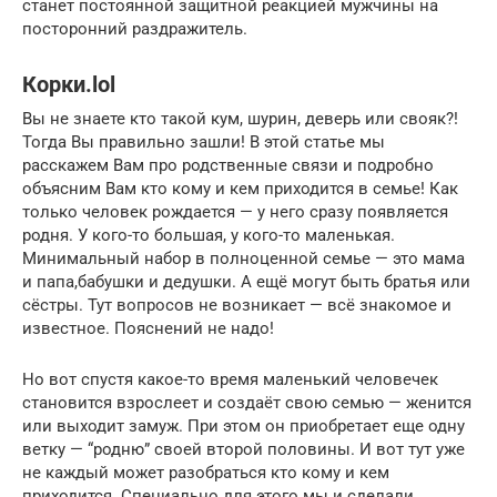
станет постоянной защитной реакцией мужчины на
посторонний раздражитель.
Корки.lol
Вы не знаете кто такой кум, шурин, деверь или свояк?!
Тогда Вы правильно зашли! В этой статье мы
расскажем Вам про родственные связи и подробно
объясним Вам кто кому и кем приходится в семье! Как
только человек рождается — у него сразу появляется
родня. У кого-то большая, у кого-то маленькая.
Минимальный набор в полноценной семье — это мама
и папа,бабушки и дедушки. А ещё могут быть братья или
сёстры. Тут вопросов не возникает — всё знакомое и
известное. Пояснений не надо!
Но вот спустя какое-то время маленький человечек
становится взрослеет и создаёт свою семью — женится
или выходит замуж. При этом он приобретает еще одну
ветку — “родню” своей второй половины. И вот тут уже
не каждый может разобраться кто кому и кем
приходится. Специально для этого мы и сделали