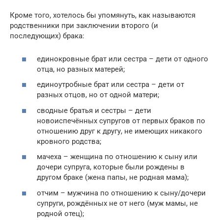
Кроме того, хотелось бы упомянуть, как называются
родственники при заключении второго (и
последующих) брака:
единокровные брат или сестра – дети от одного
отца, но разных матерей;
единоутробные брат или сестра – дети от
разных отцов, но от одной матери;
сводные братья и сестры – дети
новоиспечённых супругов от первых браков по
отношению друг к другу, не имеющих никакого
кровного родства;
мачеха – женщина по отношению к сыну или
дочери супруга, которые были рождены в
другом браке (жена папы, не родная мама);
отчим – мужчина по отношению к сыну/дочери
супруги, рождённых не от него (муж мамы, не
родной отец);