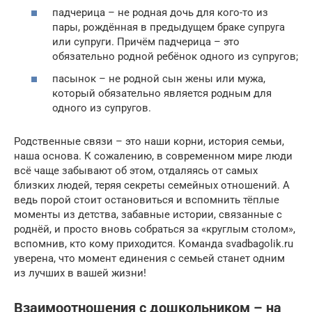
падчерица – не родная дочь для кого-то из
пары, рождённая в предыдущем браке супруга
или супруги. Причём падчерица – это
обязательно родной ребёнок одного из супругов;
пасынок – не родной сын жены или мужа,
который обязательно является родным для
одного из супругов.
Родственные связи – это наши корни, история семьи,
наша основа. К сожалению, в современном мире люди
всё чаще забывают об этом, отдаляясь от самых
близких людей, теряя секреты семейных отношений. А
ведь порой стоит остановиться и вспомнить тёплые
моменты из детства, забавные истории, связанные с
роднёй, и просто вновь собраться за «круглым столом»,
вспомнив, кто кому приходится. Команда svadbagolik.ru
уверена, что момент единения с семьей станет одним
из лучших в вашей жизни!
Взаимоотношения с дошкольником – на