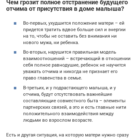
Чем грозит полное отстранение будущего
отчима от присутствия в доме малыша?
Во-первых, ухудшится положение матери – ей
придется тратить вдвое больше сил и энергии
на то, чтобы не оставить без внимания ни
нового мужа, ни ребенка.
Во-вторых, нарушится правильная модель
взаимоотношений – встречающий в отношении
себя полное равнодушие, ребенок не научится
уважать отчима и никогда не признает его
право главенства в семье.
В-третьих, и у подрастающего малыша, и у
отчима, будут отсутствовать важнейшие
составляющие совместного быта – элементы
партнерских связей, а это и есть главные нити
положительного взаимодействия между
людьми во взрослом возрасте.
Есть и другая ситуация, на которую матери нужно сразу