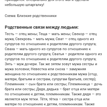
небольшую шпаргалку!
Схема: Близкие родственники
Родственные связи между людьми:
Тесть — отец жены; Теща – мать жены; Свекор — отец
мужа; Свекровь – мать мужа; Сват — отец одного из
супругов по отношению к родителям другого супруга;
Сваха — мать одного из супругов по отношению к
родителям другого супруга; Сватья – родители одного из
супругов по отношению к родителям другого супруга;
Зять – муж дочери. Так же зятем зовут мужа сестры и
мужа золовки; Невестка или сноха – замужняя
женщина по отношению к родственникам мужа (отцу,
матери, братьям и сестрам, супругам братьев, сестер);
Племянник – сын брата или сестры; Племянница – дочь
брата или сестры; Дядя, дядька – брат отца или матери
по отношению к детям, племянникам. Также дядя — это
является муж тетки. Тётя, тётка – сестра отца или
матери по отношению к детям, племянникам. Также