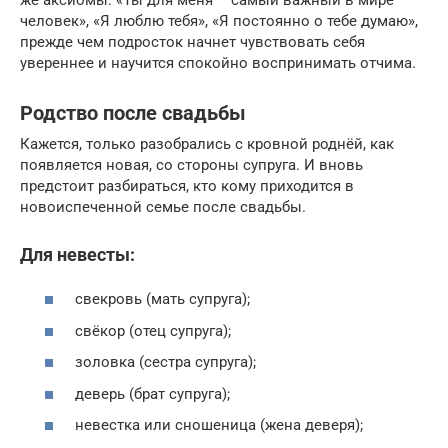
человек», «Я люблю тебя», «Я постоянно о тебе думаю»,
прежде чем подросток начнет чувствовать себя
увереннее и научится спокойно воспринимать отчима.
Родство после свадьбы
Кажется, только разобрались с кровной роднёй, как
появляется новая, со стороны супруга. И вновь
предстоит разбираться, кто кому приходится в
новоиспеченной семье после свадьбы.
Для невесты:
свекровь (мать супруга);
свёкор (отец супруга);
золовка (сестра супруга);
деверь (брат супруга);
невестка или сношеница (жена деверя);