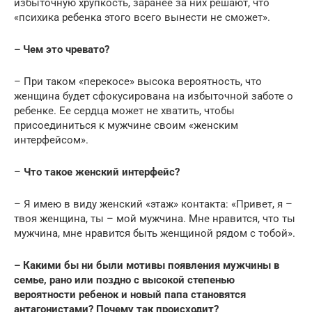
избыточную хрупкость, заранее за них решают, что
«психика ребенка этого всего вынести не сможет».
– Чем это чревато?
– При таком «перекосе» высока вероятность, что
женщина будет сфокусирована на избыточной заботе о
ребенке. Ее сердца может не хватить, чтобы
присоединиться к мужчине своим «женским
интерфейсом».
–
Что такое женский интерфейс?
– Я имею в виду женский «этаж» контакта: «Привет, я –
твоя женщина, ты – мой мужчина. Мне нравится, что ты
мужчина, мне нравится быть женщиной рядом с тобой».
– Какими бы ни были мотивы появления мужчины в
семье, рано или поздно с высокой степенью
вероятности ребенок и новый папа становятся
антагонистами? Почему так происходит?