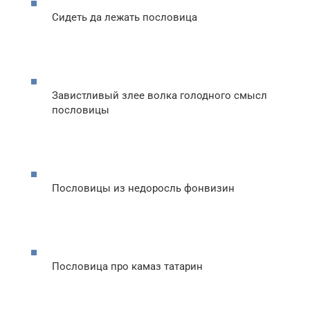
Сидеть да лежать пословица
Завистливый злее волка голодного смысл
пословицы
Пословицы из недоросль фонвизин
Пословица про камаз татарин