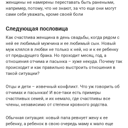
женщины не намерены переставать быть ранеными,
например, потому, что не знают, за что еще они могут
сами себя уважать, кроме своей боли
Следующая пословица
Как счастлива женщина в день свадьбы, когда рядом с
ней ее любимый мужчина и ее любимый сын. Новый
муж клялся в любви не только к ней, но и к ее ребенку
от предыдущего брака. Но проходит месяц, год, а
отношения отчима и пасынка – хуже некуда. Почему так
происходит и как правильно выстроить отношения в
такой ситуации?
Отцы и дети – извечный конфликт. Что уж говорить об
отчимах и пасынках! И все-таки есть примеры
счастливых семей, и их немало, где счастливы все
члены, независимо от степени кровного родства.
Обычная ситуация: новый папа ревнует жену к ее
ребенку, а ребенок в свою очередь маму к мало еще