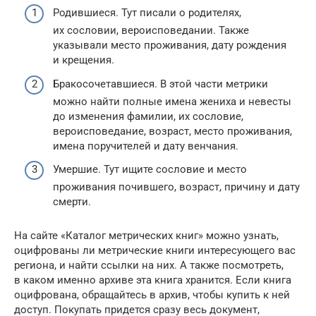
Родившиеся. Тут писали о родителях,
их сословии, вероисповедании. Также
указывали место проживания, дату рождения
и крещения.
Бракосочетавшиеся. В этой части метрики
можно найти полные имена жениха и невесты
до изменения фамилии, их сословие,
вероисповедание, возраст, место проживания,
имена поручителей и дату венчания.
Умершие. Тут ищите сословие и место
проживания почившего, возраст, причину и дату
смерти.
На сайте «Каталог метрических книг» можно узнать,
оцифрованы ли метрические книги интересующего вас
региона, и найти ссылки на них. А также посмотреть,
в каком именно архиве эта книга хранится. Если книга
оцифрована, обращайтесь в архив, чтобы купить к ней
доступ. Покупать придется сразу весь документ,