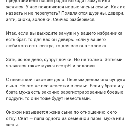
представители нашей родни выходят замуж или
женятся. У нас появляются новые члены семьи. Как их
назвать и не перепутать? Появляются шурины, девери,
зяти, снохи, золовки. Сейчас разберемся.
Итак, если вы выходите замуж и у вашего избранника
есть брат, то для вас он деверь. Если у вашего
любимого есть сестра, то для вас она золовка.
Зять, ясное дело, супруг дочки. Но не только. Зятьями
являются также мужья сестрЫ и золовки.
С невесткой такое же дело. Первым делом она супруга
сына. Но это не все невестки в семье. Если у брата и у
брата мужа есть законно зарегистрированные боевые
подруги, то они тоже будут невестками.
Снохой называется жена сына по отношению к его
отцу. Сват — папа одного из семейной пары: мужа или
жены.