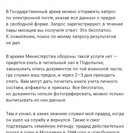
В Государственный архив можно отправить запрос
по электронной почте, указав все данные о предке
в свободной форме. Запрос зарегистрируют, в течение
пары месяцев вы получите ответ. Это бесплатно.
К сожалению, поиск по моему запросу результатов
не дал.
В архиве Министерства обороны такой услуги нет —
придется ехать в читальный зал в Подольске,
заказывать опись документов по той воинской части,
где служил ваш предок, и через 2—3 дня приходить
опять. Вам могут дать почитать книги учета личного
состава, алфавиты и приказы. Все бесплатно,
но документы нельзя фотографировать, можно только
выписывать из них данные.
Там я узнал, в каких званиях служил мой прадед, когда
он ушел на службу и вернулся. Также я смог
подтвердить семейную легенду: прадед действительно
попал в плен в Молдавии в 1944 году и освободился