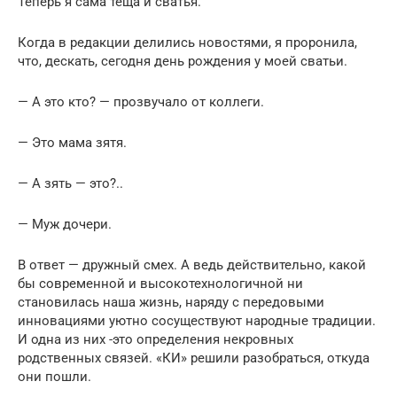
Теперь я сама теща и сватья.
Когда в редакции делились новостями, я проронила,
что, дескать, сегодня день рождения у моей сватьи.
— А это кто? — прозвучало от коллеги.
— Это мама зятя.
— А зять — это?..
— Муж дочери.
В ответ — дружный смех. А ведь действительно, какой
бы современной и высокотехнологичной ни
становилась наша жизнь, наряду с передовыми
инновациями уютно сосуществуют народные традиции.
И одна из них -это определения некровных
родственных связей. «КИ» решили разобраться, откуда
они пошли.