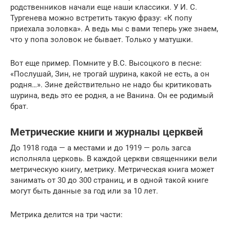
родственников начали еще наши классики. У И. С.
Тургенева можно встретить такую фразу: «К попу
приехала золовка». А ведь мы с вами теперь уже знаем,
что у попа золовок не бывает. Только у матушки.
Вот еще пример. Помните у В.С. Высоцкого в песне:
«Послушай, Зин, не трогай шурина, какой не есть, а он
родня…». Зине действительно не надо бы критиковать
шурина, ведь это ее родня, а не Ванина. Он ее родимый
брат.
Метрические книги и журналы церквей
До 1918 года — а местами и до 1919 — роль загса
исполняла церковь. В каждой церкви священники вели
метрическую книгу, метрику. Метрическая книга может
занимать от 30 до 300 страниц, и в одной такой книге
могут быть данные за год или за 10 лет.
Метрика делится на три части: