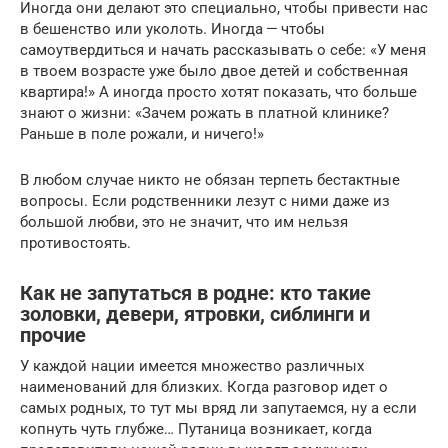
Иногда они делают это специально, чтобы привести нас
в бешенство или уколоть. Иногда — чтобы
самоутвердиться и начать рассказывать о себе: «У меня
в твоем возрасте уже было двое детей и собственная
квартира!» А иногда просто хотят показать, что больше
знают о жизни: «Зачем рожать в платной клинике?
Раньше в поле рожали, и ничего!»
В любом случае никто не обязан терпеть бестактные
вопросы. Если родственники лезут с ними даже из
большой любви, это не значит, что им нельзя
противостоять.
Как не запутаться в родне: кто такие
золовки, девери, ятровки, сиблинги и
прочие
У каждой нации имеется множество различных
наименований для близких. Когда разговор идет о
самых родных, то тут мы вряд ли запутаемся, ну а если
копнуть чуть глубже… Путаница возникает, когда