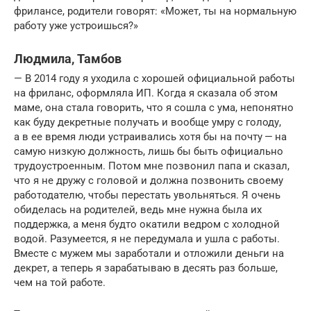
фрилансе, родители говорят: «Может, ты на нормальную
работу уже устроишься?»
Людмила, Тамбов
— В 2014 году я уходила с хорошей официальной работы
на фриланс, оформляла ИП. Когда я сказала об этом
маме, она стала говорить, что я сошла с ума, непонятно
как буду декретные получать и вообще умру с голоду,
а в ее время люди устраивались хотя бы на почту — на
самую низкую должность, лишь бы быть официально
трудоустроенным. Потом мне позвонил папа и сказал,
что я не дружу с головой и должна позвонить своему
работодателю, чтобы перестать увольняться. Я очень
обиделась на родителей, ведь мне нужна была их
поддержка, а меня будто окатили ведром с холодной
водой. Разумеется, я не передумала и ушла с работы.
Вместе с мужем мы заработали и отложили деньги на
декрет, а теперь я зарабатываю в десять раз больше,
чем на той работе.