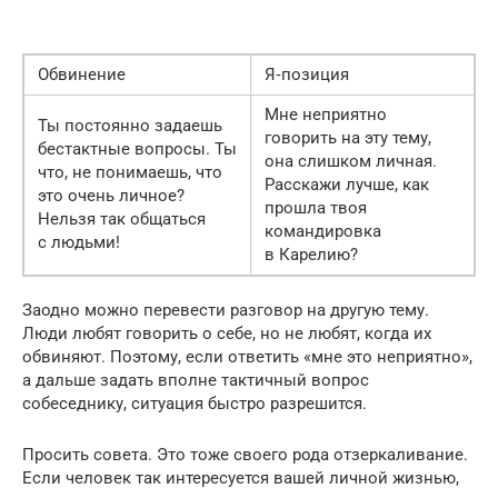
Обвинение
Я‑позиция
Мне неприятно
Ты постоянно задаешь
говорить на эту тему,
бестактные вопросы. Ты
она слишком личная.
что, не понимаешь, что
Расскажи лучше, как
это очень личное?
прошла твоя
Нельзя так общаться
командировка
с людьми!
в Карелию?
Заодно можно перевести разговор на другую тему.
Люди любят говорить о себе, но не любят, когда их
обвиняют. Поэтому, если ответить «мне это неприятно»,
а дальше задать вполне тактичный вопрос
собеседнику, ситуация быстро разрешится.
Просить совета. Это тоже своего рода отзеркаливание.
Если человек так интересуется вашей личной жизнью,