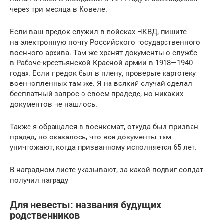
через три месяца в Ковеле.
Если ваш предок служил в войсках НКВД, пишите
на электронную почту Российского государственного
военного архива. Там же хранят документы о службе
в Рабоче-крестьянской Красной армии в 1918—1940
годах. Если предок был в плену, проверьте картотеку
военнопленных там же. Я на всякий случай сделал
бесплатный запрос о своем прадеде, но никаких
документов не нашлось.
Также я обращался в военкомат, откуда был призван
прадед, но оказалось, что все документы там
уничтожают, когда призванному исполняется 65 лет.
В наградном листе указывают, за какой подвиг солдат
получил награду
Для невесты: названия будущих
родственников