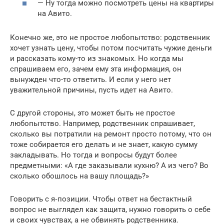
— Ну тогда можно посмотреть цены на квартиры
на Авито.
Конечно же, это не простое любопытство: родственник
хочет узнать цену, чтобы потом посчитать чужие деньги
и рассказать кому-то из знакомых. Но когда мы
спрашиваем его, зачем ему эта информация, он
вынужден что-то ответить. И если у него нет
уважительной причины, пусть идет на Авито.
С другой стороны, это может быть не простое
любопытство. Например, родственник спрашивает,
сколько вы потратили на ремонт просто потому, что он
тоже собирается его делать и не знает, какую сумму
закладывать. Но тогда и вопросы будут более
предметными: «А где заказывали кухню? А из чего? Во
сколько обошлось на вашу площадь?»
Говорить с я‑позиции. Чтобы ответ на бестактный
вопрос не выглядел как защита, нужно говорить о себе
и своих чувствах, а не обвинять родственника.