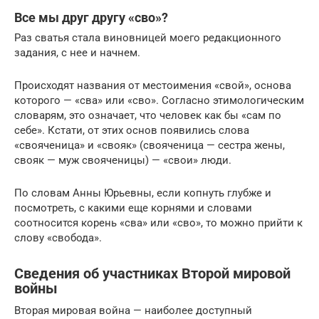
Все мы друг другу «сво»?
Раз сватья стала виновницей моего редакционного
задания, с нее и начнем.
Происходят названия от местоимения «свой», основа
которого — «сва» или «сво». Согласно этимологическим
словарям, это означает, что человек как бы «сам по
себе». Кстати, от этих основ появились слова
«свояченица» и «свояк» (свояченица — сестра жены,
свояк — муж свояченицы) — «свои» люди.
По словам Анны Юрьевны, если копнуть глубже и
посмотреть, с какими еще корнями и словами
соотносится корень «сва» или «сво», то можно прийти к
слову «свобода».
Сведения об участниках Второй мировой
войны
Вторая мировая война — наиболее доступный