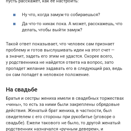
пусть расскажет, как ее настроить:
Ну что, когда замуж-то собираешься?
Да что-то никак пока. А может, расскажешь, что
делать, чтобы выйти замуж?
Такой ответ показывает, что человек сам признает
проблему и готов выслушивать идеи на этот счет —
а значит, задеть его этим не удастся. Скорее всего,
у родственника не найдется ответа на вопрос, зато
пропадет желание задавать его в следующий раз, ведь
он сам попадет в неловкое положение.
На свадьбе
Братья и сестры жениха имели в свадебных торжествах
«чины», то есть за ними были закреплены обрядовые
действия. Женатый брат жениха, в частности, был
свидетелем с его стороны при рукобитье (уговоре о
свадьбе). Ежели такового не было, то другой женатый
родственник назначался «ручным деверем», и