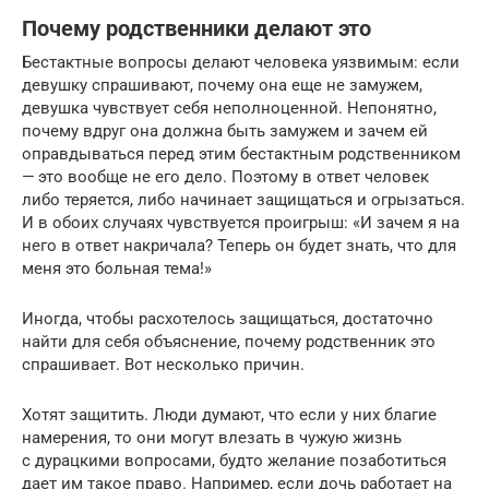
Почему родственники делают это
Бестактные вопросы делают человека уязвимым: если
девушку спрашивают, почему она еще не замужем,
девушка чувствует себя неполноценной. Непонятно,
почему вдруг она должна быть замужем и зачем ей
оправдываться перед этим бестактным родственником
— это вообще не его дело. Поэтому в ответ человек
либо теряется, либо начинает защищаться и огрызаться.
И в обоих случаях чувствуется проигрыш: «И зачем я на
него в ответ накричала? Теперь он будет знать, что для
меня это больная тема!»
Иногда, чтобы расхотелось защищаться, достаточно
найти для себя объяснение, почему родственник это
спрашивает. Вот несколько причин.
Хотят защитить. Люди думают, что если у них благие
намерения, то они могут влезать в чужую жизнь
с дурацкими вопросами, будто желание позаботиться
дает им такое право. Например, если дочь работает на