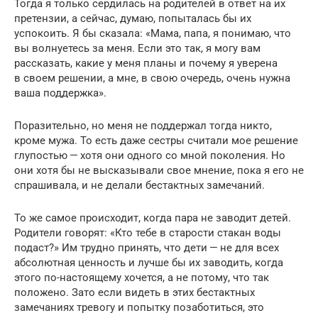
Тогда я только сердилась на родителей в ответ на их
претензии, а сейчас, думаю, попыталась бы их
успокоить. Я бы сказала: «Мама, папа, я понимаю, что
вы волнуетесь за меня. Если это так, я могу вам
рассказать, какие у меня планы и почему я уверена
в своем решении, а мне, в свою очередь, очень нужна
ваша поддержка».
Поразительно, но меня не поддержал тогда никто,
кроме мужа. То есть даже сестры считали мое решение
глупостью — хотя они одного со мной поколения. Но
они хотя бы не высказывали свое мнение, пока я его не
спрашивала, и не делали бестактных замечаний.
То же самое происходит, когда пара не заводит детей.
Родители говорят: «Кто тебе в старости стакан воды
подаст?» Им трудно принять, что дети — не для всех
абсолютная ценность и лучше бы их заводить, когда
этого по-настоящему хочется, а не потому, что так
положено. Зато если видеть в этих бестактных
замечаниях тревогу и попытку позаботиться, это