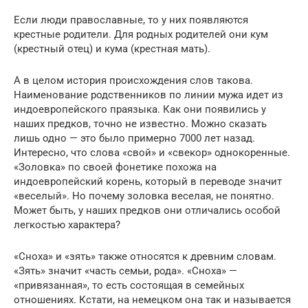
Если люди православные, то у них появляются
крестные родители. Для родных родителей они кум
(крестный отец) и кума (крестная мать).
А в целом история происхождения слов такова.
Наименование родственников по линии мужа идет из
индоевропейского праязыка. Как они появились у
наших предков, точно не известно. Можно сказать
лишь одно — это было примерно 7000 лет назад.
Интересно, что слова «свой» и «свекор» однокоренные.
«Золовка» по своей фонетике похожа на
индоевропейский корень, который в переводе значит
«веселый». Но почему золовка веселая, не понятно.
Может быть, у наших предков они отличались особой
легкостью характера?
«Сноха» и «зять» также относятся к древним словам.
«Зять» значит «часть семьи, рода». «Сноха» —
«привязанная», то есть состоящая в семейных
отношениях. Кстати, на немецком она так и называется