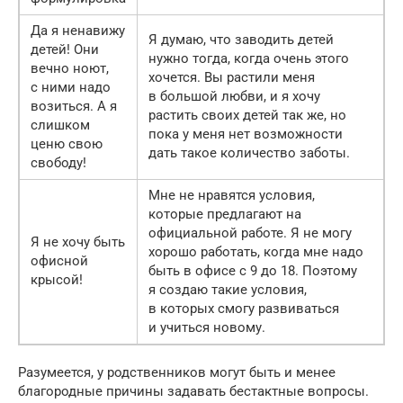
Да я ненавижу
Я думаю, что заводить детей
детей! Они
нужно тогда, когда очень этого
вечно ноют,
хочется. Вы растили меня
с ними надо
в большой любви, и я хочу
возиться. А я
растить своих детей так же, но
слишком
пока у меня нет возможности
ценю свою
дать такое количество заботы.
свободу!
Мне не нравятся условия,
которые предлагают на
официальной работе. Я не могу
Я не хочу быть
хорошо работать, когда мне надо
офисной
быть в офисе с 9 до 18. Поэтому
крысой!
я создаю такие условия,
в которых смогу развиваться
и учиться новому.
Разумеется, у родственников могут быть и менее
благородные причины задавать бестактные вопросы.