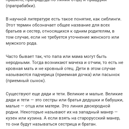
(прапрабабки).
В научной литературе есть такое понятие, как сиблинги.
Этот термин обозначает общее название для всех
братьев и сестер, относящихся к одним родителям, в
том случае, если не требуется уточнение женского или
мужского рода.
Часто бывает так, что папа или мама могут быть
неродными. Тогда возникают мачеха и отчим, то есть не
кровная мать и не кровный отец. Дети в этом случае
называются падчерица (приемная дочка) или пасынок
(приемный сынок).
Существуют еще дяди и тети. Великие и малые. Великие
дяди и тети — это сестры или братья дедушки и бабушки,
малые — отца или матери. Это линия двоюродной
родни. Некоторые называют их на западный манер —
кузен или кузина. А если взять на старорусский манер,
то они будут называться сестрица и братан.