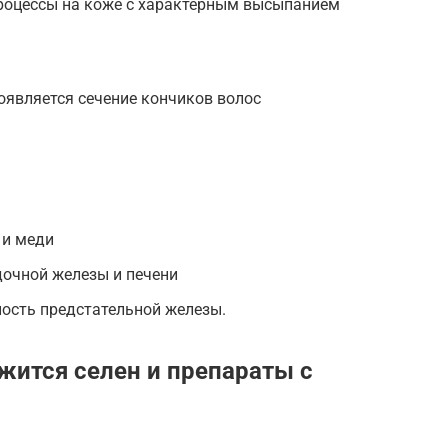
роцессы на коже с характерным высыпанием
оявляется сечение кончиков волос
 и меди
очной железы и печени
ость предстательной железы.
жится селен и препараты с