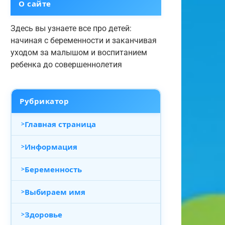
О сайте
Здесь вы узнаете все про детей:
начиная с беременности и заканчивая
уходом за малышом и воспитанием
ребенка до совершеннолетия
Рубрикатор
Главная страница
Информация
Беременность
Выбираем имя
Здоровье