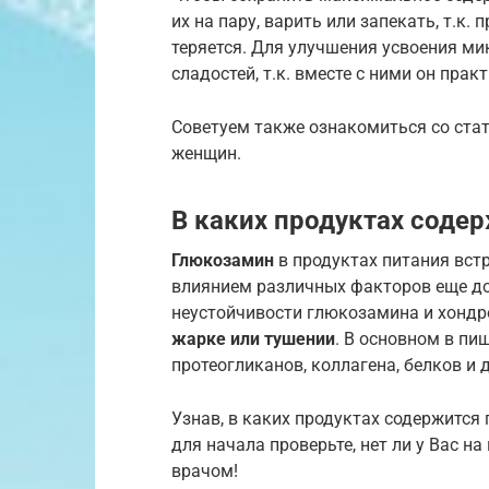
их на пару, варить или запекать, т.к
теряется. Для улучшения усвоения м
сладостей, т.к. вместе с ними он прак
Советуем также ознакомиться со ста
женщин.
В каких продуктах соде
Глюкозамин
в продуктах питания встр
влиянием различных факторов еще до 
неустойчивости глюкозамина и хонд
жарке или тушении
. В основном в пи
протеогликанов, коллагена, белков и
Узнав, в каких продуктах содержится 
для начала проверьте, нет ли у Вас н
врачом!