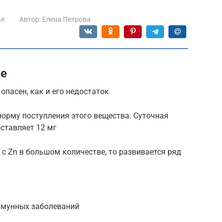
ье
Автор:
Елена Петрова
ме
опасен, как и его недостаток
орму поступления этого вещества. Суточная
ставляет 12 мг
 с Zn в большом количестве, то развивается ряд
ммунных заболеваний