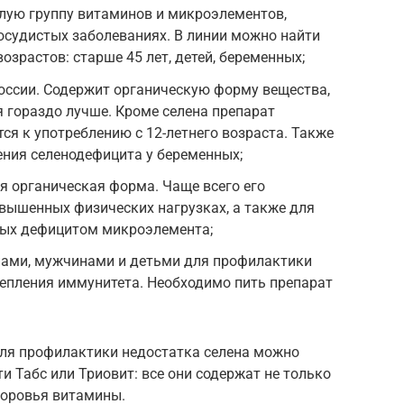
лую группу витаминов и микроэлементов,
осудистых заболеваниях. В линии можно найти
зрастов: старше 45 лет, детей, беременных;
России. Содержит органическую форму вещества,
я гораздо лучше. Кроме селена препарат
ся к употреблению с 12-летнего возраста. Также
ения селенодефицита у беременных;
ся органическая форма. Чаще всего его
вышенных физических нагрузках, а также для
ных дефицитом микроэлемента;
ами, мужчинами и детьми для профилактики
епления иммунитета. Необходимо пить препарат
ля профилактики недостатка селена можно
и Табс или Триовит: все они содержат не только
доровья витамины.