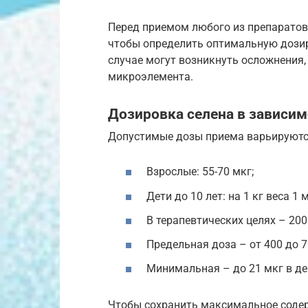
Перед приемом любого из препаратов
чтобы определить оптимальную дозир
случае могут возникнуть осложнения
микроэлемента.
Дозировка селена в зависим
Допустимые дозы приема варьируются 
Взрослые: 55-70 мкг;
Дети до 10 лет: на 1 кг веса 1 
В терапевтических целях – 200 
Предельная доза – от 400 до 7
Минимальная – до 21 мкг в де
Чтобы сохранить максимальное содер