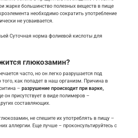
. при жарке большинство полезных веществ в пище
икроэлемента необходимо сократить употребление
тически не усваивается.
тьей Суточная норма фолиевой кислоты для
ржится глюкозамин?
ечается часто, но он легко разрушается под
того, как попадет в наш организм. Причина в
роитина –
разрушение происходит при варке,
ще он присутствует в виде полимеров –
 других составляющих.
глюкозамин, не спешите их употреблять в пищу –
а них аллергии. Еще лучше – проконсультируйтесь с