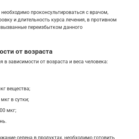
 необходимо проконсультироваться с врачом,
овку и длительность курса лечения, в противном
, вызванные переизбытком данного
ости от возраста
в зависимости от возраста и веса человека:
мкг вещества;
мкг в сутки;
00 мкг;
нь.
жание селена в продуктах, необходимо готовить