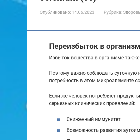
Опубликовано:
14.06.2023
Рубрика:
Здоров
Переизбыток в организ
Избыток вещества в организме также 
Поэтому важно соблюдать суточную н
потребность в этом микроэлементе со
Если же человек потребляет продукты
серьезных клинических проявлений:
Сниженный иммунитет
Возможность развития аутои