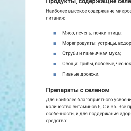
Продукты, содержащие сел
Наиболее высокое содержание микро
питания:
Мясо, печень, почки птицы;
Морепродукты: устрицы, водор
Отруби и пшеничная мука;
Овощи: грибы, бобовые, чеснок,
Пивные дрожжи.
Препараты с селеном
Для наиболее благоприятного усвоени
количество витаминов Е, С и В6. Все
особенности, и для поддержания здо
средства: