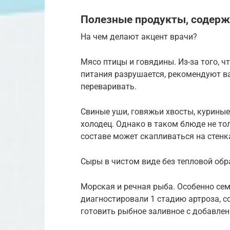
Полезные продукты, содер
На чем делают акцент врачи?
Мясо птицы и говядины. Из-за того, 
питания разрушается, рекомендуют ва
переваривать.
Свиные уши, говяжьи хвосты, куриные
холодец. Однако в таком блюде не тол
составе может скапливаться на стенк
Сыры в чистом виде без тепловой обр
Морская и речная рыба. Особенно сем
диагностировали 1 стадию артроза, с
готовить рыбное заливное с добавлен