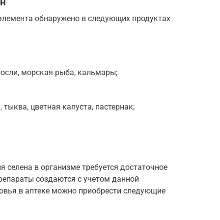
ен
элемента обнаружено в следующих продуктах
осли, морская рыба, кальмары;
 тыква, цветная капуста, пастернак;
я селена в организме требуется достаточное
 препараты создаются с учетом данной
ровья в аптеке можно приобрести следующие