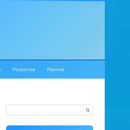
е
Развитие
Разное
Поиск: