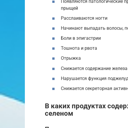
Появляются патологические п
прыщей
Расслаиваются ногти
Начинают выпадать волосы, п
Боли в эпигастрии
Тошнота и рвота
Отрыжка
Снижается содержание железа
Нарушается функция поджелуд
Снижается секреторная активн
В каких продуктах содер
селеном