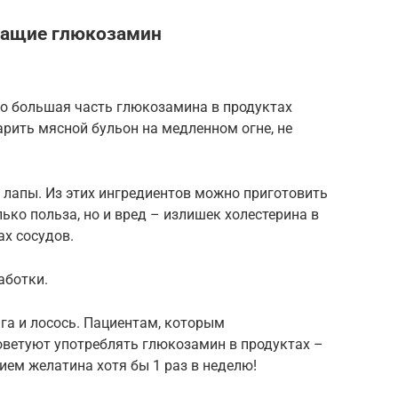
жащие глюкозамин
что большая часть глюкозамина в продуктах
рить мясной бульон на медленном огне, не
 лапы. Из этих ингредиентов можно приготовить
ько польза, но и вред – излишек холестерина в
ах сосудов.
аботки.
га и лосось. Пациентам, которым
оветуют употреблять глюкозамин в продуктах –
ием желатина хотя бы 1 раз в неделю!