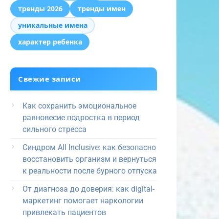
тренды 2026
тренды имен
уникальные имена
характер ребенка
Свежие записи
Как сохранить эмоциональное
равновесие подростка в период
сильного стресса
Синдром All Inclusive: как безопасно
восстановить организм и вернуться
к реальности после бурного отпуска
От диагноза до доверия: как digital-
маркетинг помогает наркологии
привлекать пациентов