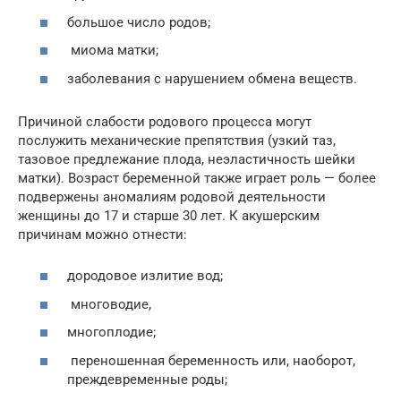
большое число родов;
миома матки;
заболевания с нарушением обмена веществ.
Причиной слабости родового процесса могут
послужить механические препятствия (узкий таз,
тазовое предлежание плода, неэластичность шейки
матки). Возраст беременной также играет роль — более
подвержены аномалиям родовой деятельности
женщины до 17 и старше 30 лет. К акушерским
причинам можно отнести:
дородовое излитие вод;
многоводие,
многоплодие;
переношенная беременность или, наоборот,
преждевременные роды;