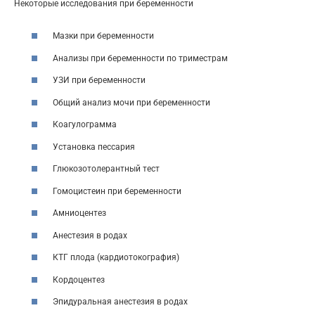
Некоторые исследования при беременности
Мазки при беременности
Анализы при беременности по триместрам
УЗИ при беременности
Общий анализ мочи при беременности
Коагулограмма
Установка пессария
Глюкозотолерантный тест
Гомоцистеин при беременности
Амниоцентез
Анестезия в родах
КТГ плода (кардиотокография)
Кордоцентез
Эпидуральная анестезия в родах