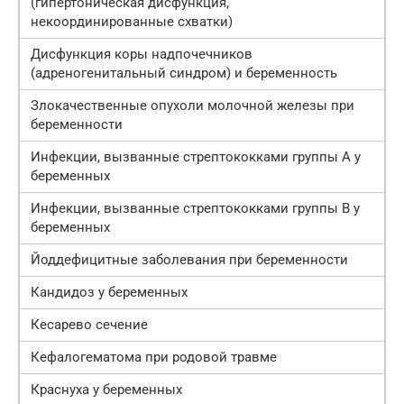
(гипертоническая дисфункция,
некоординированные схватки)
Дисфункция коры надпочечников
(адреногенитальный синдром) и беременность
Злокачественные опухоли молочной железы при
беременности
Инфекции, вызванные стрептококками группы А у
беременных
Инфекции, вызванные стрептококками группы В у
беременных
Йоддефицитные заболевания при беременности
Кандидоз у беременных
Кесарево сечение
Кефалогематома при родовой травме
Краснуха у беременных