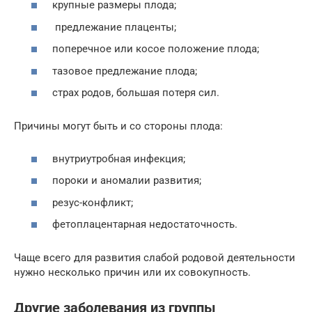
крупные размеры плода;
предлежание плаценты;
поперечное или косое положение плода;
тазовое предлежание плода;
страх родов, большая потеря сил.
Причины могут быть и со стороны плода:
внутриутробная инфекция;
пороки и аномалии развития;
резус-конфликт;
фетоплацентарная недостаточность.
Чаще всего для развития слабой родовой деятельности
нужно несколько причин или их совокупность.
Другие заболевания из группы