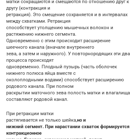
матки сокращаются и смещаются по отношению друг к
другу (контракция и
ретракция). Это смещение сохраняется и в интервалах
между схватками. Ретракция
способствует утолщению мышечных волокон и
растяжению нижнего сегмента.
Одновременно с этим происходит расширение
шеечного канала (вначале внутреннего
зева, а затем и наружного). У повторнородящих эти два
процесса происходят
одновременно. Плодный пузырь (часть оболочек
нижнего полюса яйца вместе с
околоплодными водами) способствует расширению
родового канала. При полном
раскрытии маточного зева полость матки и влагалища
составляют родовой канал.
При ретракции матки
растягивается не только шейка,
но и
нижний сегмент. При нарастании схваток формируется
контракционное