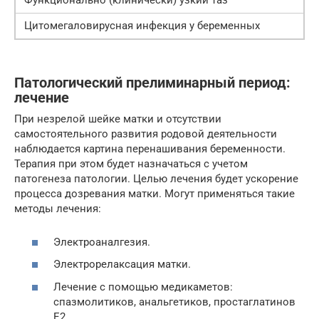
Функционально (клинически) узкий таз
Цитомегаловирусная инфекция у беременных
Патологический прелиминарный период:
лечение
При незрелой шейке матки и отсутствии
самостоятельного развития родовой деятельности
наблюдается картина перенашивания беременности.
Терапия при этом будет назначаться с учетом
патогенеза патологии. Целью лечения будет ускорение
процесса дозревания матки. Могут применяться такие
методы лечения:
Электроаналгезия.
Электрорелаксация матки.
Лечение с помощью медикаметов:
спазмолитиков, анальгетиков, простаглатинов
Е2.