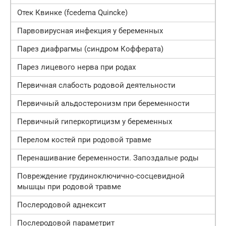
Отек Квинке (fcedema Quincke)
Парвовирусная инфекция у беременных
Парез диафрагмы (синдром Кофферата)
Парез лицевого нерва при родах
Первичная слабость родовой деятельности
Первичный альдостеронизм при беременности
Первичный гиперкортицизм у беременных
Перелом костей при родовой травме
Перенашивание беременности. Запоздалые роды
Повреждение грудиноключично-сосцевидной
мышцы при родовой травме
Послеродовой аднексит
Послеродовой параметрит