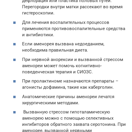
дефлорация или пластика половых путей.
Перегородки внутри матки рассекают во время
гистероскопии.
Для лечения воспалительных процессов
применяются противовоспалительные средства
и антибиотики.
Если аменорея вызвана недоеданием,
необходима правильная диета.
При нервной анорексии и вызванной стрессом
аменореи может помочь когнитивно-
поведенческая терапия и СИОЗС.
При пролактиноме назначаются препараты –
агонисты дофамина, такие как каберголин.
Анатомические причины аменореи лечатся
хирургическими методами.
Вызванную стрессом гипоталамическую
аменорею можно с помощью селективных
ингибиторов обратного захвата серотонина. При
аменорее, вызванной нервными