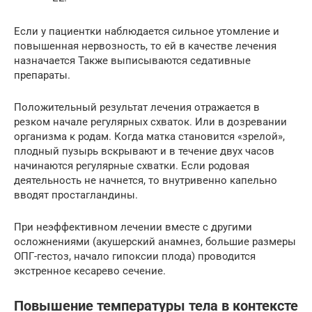
Если у пациентки наблюдается сильное утомление и
повышенная нервозность, то ей в качестве лечения
назначается Также выписываются седативные
препараты.
Положительный результат лечения отражается в
резком начале регулярных схваток. Или в дозревании
организма к родам. Когда матка становится «зрелой»,
плодный пузырь вскрывают и в течение двух часов
начинаются регулярные схватки. Если родовая
деятельность не начнется, то внутривенно капельно
вводят простагландины.
При неэффективном лечении вместе с другими
осложнениями (акушерский анамнез, большие размеры
ОПГ-гестоз, начало гипоксии плода) проводится
экстренное кесарево сечение.
Повышение температуры тела в контексте