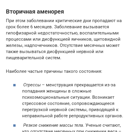
Вторичная аменорея
При этом заболевании критические дни пропадают на
срок более 6 месяцев. Заболевание вызывается
гипофизарной недостаточностью, воспалительными
процессами или дисфункцией яичников, щитовидной
железы, надпочечников. Отсутствие месячных может
также вызываться дисфункцией нервной или
пищеварительной систем.
Наиболее частые причины такого состояния:
Стрессы
– менструация прекращается из-за
попадания женщины в сложные
психоэмоциональные ситуации. Возникает
стрессовое состояние, сопровождающееся
перегрузкой нервной системы, приводящей к
неправильной работе репродуктивных органов.
Резкое снижение массы тела
. Ученые считают,
что отсутствие месячных при снижении веса –