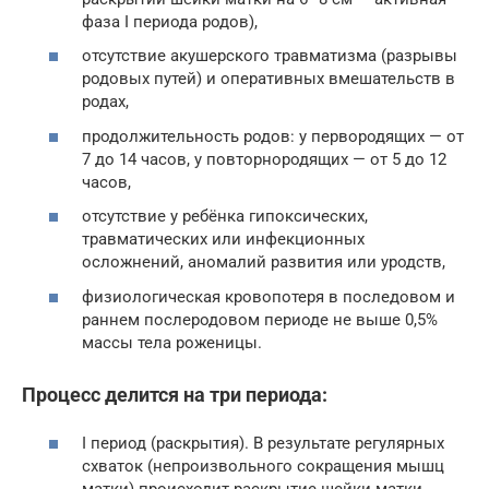
фаза I периода родов),
отсутствие акушерского травматизма (разрывы
родовых путей) и оперативных вмешательств в
родах,
продолжительность родов: у первородящих — от
7 до 14 часов, у повторнородящих — от 5 до 12
часов,
отсутствие у ребёнка гипоксических,
травматических или инфекционных
осложнений, аномалий развития или уродств,
физиологическая кровопотеря в последовом и
раннем послеродовом периоде не выше 0,5%
массы тела роженицы.
Процесс делится на три периода:
I период (раскрытия). В результате регулярных
схваток (непроизвольного сокращения мышц