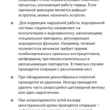
процессы, улучшающие работу сердца. Если
причиной аменореи является дефицит
эстрогена, можно назначать эстроген.
Для коррекции нарушений работы эндокринной
системы пациентку направляют на
консультацию к эндокринологу, назначающему
специальные препараты, регулирующие
эндокринную функцию. Например, лечение
поликистоза яичников требует приема
комбинированных оральных контрацептивов,
метформина, противовоспалительных и
рассасывающих препаратов. В тяжелых случаях
проводится операция с рассечением кист.
При обнаружении разнообразных опухолей
проводится их удаление. Иногда приходится
удалять часть разросшейся щитовидной железы
или один надпочечник.
При непроходимости путей выхода
менструальной крови проводятся операции –