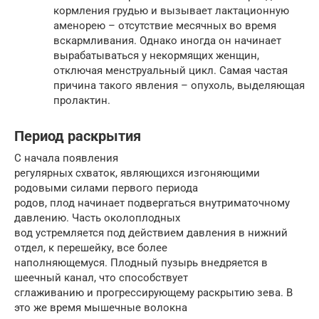
кормления грудью и вызывает лактационную
аменорею – отсутствие месячных во время
вскармливания. Однако иногда он начинает
вырабатываться у некормящих женщин,
отключая менструальный цикл. Самая частая
причина такого явления – опухоль, выделяющая
пролактин.
Период раскрытия
С начала появления
регулярных схваток, являющихся изгоняющими
родовыми силами первого периода
родов, плод начинает подвергаться внутриматочному
давлению. Часть околоплодных
вод устремляется под действием давления в нижний
отдел, к перешейку, все более
наполняющемуся. Плодный пузырь внедряется в
шеечный канал, что способствует
сглаживанию и прогрессирующему раскрытию зева. В
это же время мышечные волокна