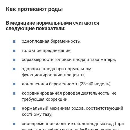
Как протекают роды
В медицине нормальными считаются
следующие показатели:
одноплодная беременность,
головное предлежание,
соразмерность головки плода и таза матери,
здоровье плода при нормальном
функционировании плаценты,
доношенная беременность (38–40 недель),
координированная родовая деятельность, не
требующая коррекции,
нормальный механизм родов, соответствующий
костному тазу,
своевременное излитие околоплодных вод (при
раскрытии шейки матки на 6–8 см — активная