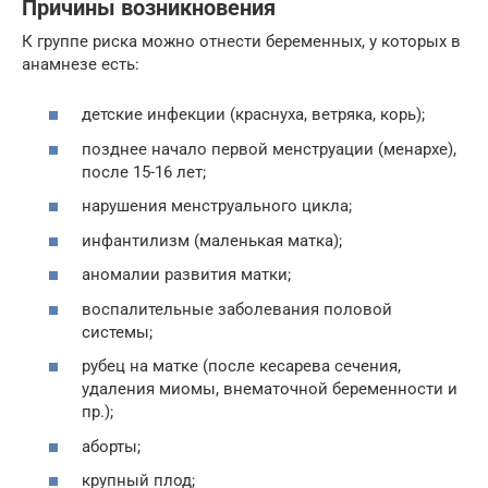
Причины возникновения
К группе риска можно отнести беременных, у которых в
анамнезе есть:
детские инфекции (краснуха, ветряка, корь);
позднее начало первой менструации (менархе),
после 15-16 лет;
нарушения менструального цикла;
инфантилизм (маленькая матка);
аномалии развития матки;
воспалительные заболевания половой
системы;
рубец на матке (после кесарева сечения,
удаления миомы, внематочной беременности и
пр.);
аборты;
крупный плод;