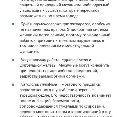
защитный природный механизм, наблюдаемый
у всех живых существ, которые перестают
размножаться во время голода.
Приём гормонсодержащих препаратов
, особенно
не назначенных врачом. Эндокринная система
женщины легко ранима, поэтому гормональный
избыток приводит к тяжелым нарушениям, в
том числе связанным с менструальной
функцией.
Неправильная работа надпочечников и
щитовидной железы
. Месячные могут исчезнуть
при недостатке или избытке соединений,
вырабатываемых этими органами.
Патологии гипофиза
– мозгового придатка,
расположенного в углублении черепа –
турецком седле. Его недостаточность возникает
после инфекций, беременности,
сопровождающейся тяжелыми токсикозами,
черепно-мозговых травм и кровоизлияний в эту