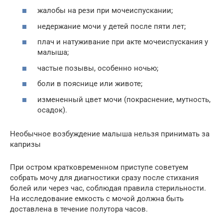
жалобы на рези при мочеиспускании;
недержание мочи у детей после пяти лет;
плач и натуживание при акте мочеиспускания у
малыша;
частые позывы, особенно ночью;
боли в пояснице или животе;
измененный цвет мочи (покраснение, мутность,
осадок).
Необычное возбуждение малыша нельзя принимать за
капризы
При остром кратковременном приступе советуем
собрать мочу для диагностики сразу после стихания
болей или через час, соблюдая правила стерильности.
На исследование емкость с мочой должна быть
доставлена в течение полутора часов.