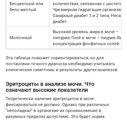
Бесцветный или
количествах, связанная с циститом;
бело-желтый
Чрезмерная гидратация организма;
Сахарный диабет 1 и 2 типа; Несах
диабет.
Высокий уровень жира в моче –
Молочный
липурия; Гной в моче – пиурия; Выс
концентрация фосфатных солей.
Эта таблица поможет сориентироваться, но для
постановки точного диагноза необходимо учитывать
клинические симптомы и результаты других анализов.
Эритроциты в анализе мочи. Что
означают высокие показатели
Теоретически наличие эритроцитов в моче
фиксироваться не должно. Однако при различных
“неполадках” в организме их проникновение в
разумных пределах допустимо. Это будет норма.