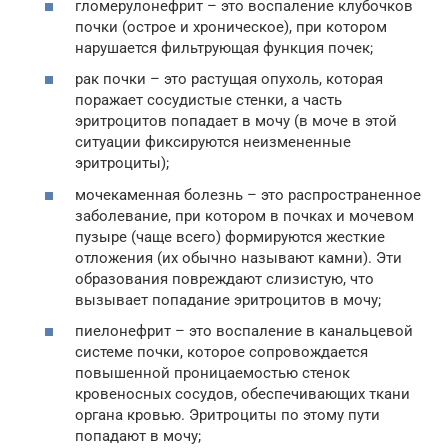
гломерулонефрит – это воспаление клубочков
почки (острое и хроническое), при котором
нарушается фильтрующая функция почек;
рак почки – это растущая опухоль, которая
поражает сосудистые стенки, а часть
эритроцитов попадает в мочу (в моче в этой
ситуации фиксируются неизмененные
эритроциты);
мочекаменная болезнь – это распространенное
заболевание, при котором в почках и мочевом
пузыре (чаще всего) формируются жесткие
отложения (их обычно называют камни). Эти
образования повреждают слизистую, что
вызывает попадание эритроцитов в мочу;
пиелонефрит – это воспаление в канальцевой
системе почки, которое сопровождается
повышенной проницаемостью стенок
кровеносных сосудов, обеспечивающих ткани
органа кровью. Эритроциты по этому пути
попадают в мочу;