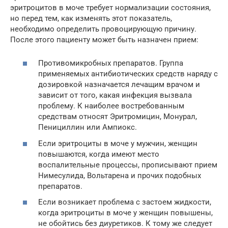
эритроцитов в моче требует нормализации состояния,
но перед тем, как изменять этот показатель,
необходимо определить провоцирующую причину.
После этого пациенту может быть назначен прием:
Противомикробных препаратов. Группа
применяемых антибиотических средств наряду с
дозировкой назначается лечащим врачом и
зависит от того, какая инфекция вызвала
проблему. К наиболее востребованным
средствам относят Эритромицин, Монурал,
Пенициллин или Ампиокс.
Если эритроциты в моче у мужчин, женщин
повышаются, когда имеют место
воспалительные процессы, прописывают прием
Нимесулида, Вольтарена и прочих подобных
препаратов.
Если возникает проблема с застоем жидкости,
когда эритроциты в моче у женщин повышены,
не обойтись без диуретиков. К тому же следует