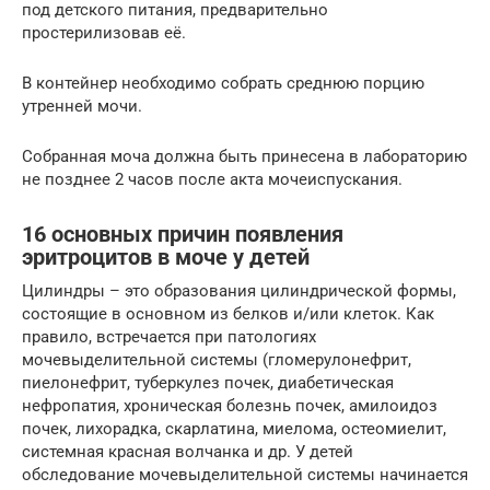
под детского питания, предварительно
простерилизовав её.
В контейнер необходимо собрать среднюю порцию
утренней мочи.
Собранная моча должна быть принесена в лабораторию
не позднее 2 часов после акта мочеиспускания.
16 основных причин появления
эритроцитов в моче у детей
Цилиндры – это образования цилиндрической формы,
состоящие в основном из белков и/или клеток. Как
правило, встречается при патологиях
мочевыделительной системы (гломерулонефрит,
пиелонефрит, туберкулез почек, диабетическая
нефропатия, хроническая болезнь почек, амилоидоз
почек, лихорадка, скарлатина, миелома, остеомиелит,
системная красная волчанка и др. У детей
обследование мочевыделительной системы начинается