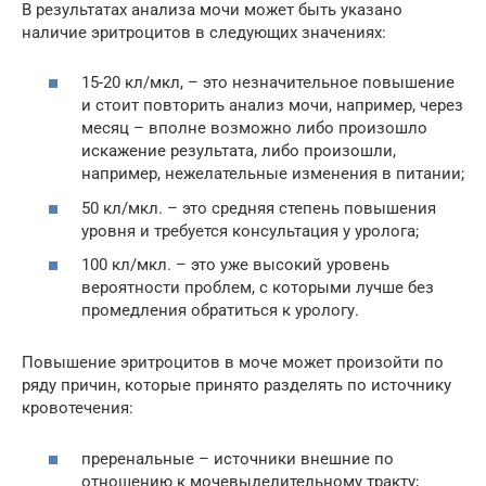
В результатах анализа мочи может быть указано
наличие эритроцитов в следующих значениях:
15-20 кл/мкл, – это незначительное повышение
и стоит повторить анализ мочи, например, через
месяц – вполне возможно либо произошло
искажение результата, либо произошли,
например, нежелательные изменения в питании;
50 кл/мкл. – это средняя степень повышения
уровня и требуется консультация у уролога;
100 кл/мкл. – это уже высокий уровень
вероятности проблем, с которыми лучше без
промедления обратиться к урологу.
Повышение эритроцитов в моче может произойти по
ряду причин, которые принято разделять по источнику
кровотечения:
преренальные – источники внешние по
отношению к мочевыделительному тракту;