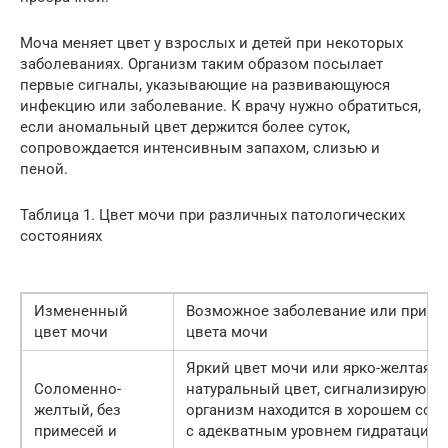
Моча меняет цвет у взрослых и детей при некоторых
заболеваниях. Организм таким образом посылает
первые сигналы, указывающие на развивающуюся
инфекцию или заболевание. К врачу нужно обратиться,
если аномальный цвет держится более суток,
сопровождается интенсивным запахом, слизью и
пеной.
Таблица 1. Цвет мочи при различных патологических
состояниях
Измененный
Возможное заболевание или причи
цвет мочи
цвета мочи
Яркий цвет мочи или ярко-желтая м
Соломенно-
натуральный цвет, сигнализирующий
желтый, без
организм находится в хорошем сос
примесей и
с адекватным уровнем гидратации, 