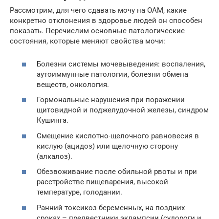
Рассмотрим, для чего сдавать мочу на ОАМ, какие
конкретно отклонения в здоровье людей он способен
показать. Перечислим основные патологические
состояния, которые меняют свойства мочи:
Болезни системы мочевыведения: воспаления,
аутоиммунные патологии, болезни обмена
веществ, онкология.
Гормональные нарушения при поражении
щитовидной и поджелудочной железы, синдром
Кушинга.
Смещение кислотно-щелочного равновесия в
кислую (ацидоз) или щелочную сторону
(алкалоз).
Обезвоживание после обильной рвоты и при
расстройстве пищеварения, высокой
температуре, голодании.
Ранний токсикоз беременных, на поздних
сроках – предвестники эклампсии (судороги и