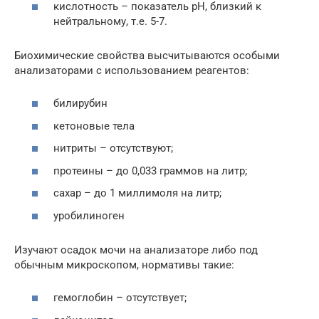
кислотность – показатель pH, близкий к
нейтральному, т.е. 5-7.
Биохимические свойства высчитываются особыми
анализаторами с использованием реагентов:
билирубин
кетоновые тела
нитриты – отсутствуют;
протеины – до 0,033 граммов на литр;
сахар – до 1 миллимоля на литр;
уробилиноген
Изучают осадок мочи на анализаторе либо под
обычным микроскопом, нормативы такие:
гемоглобин – отсутствует;