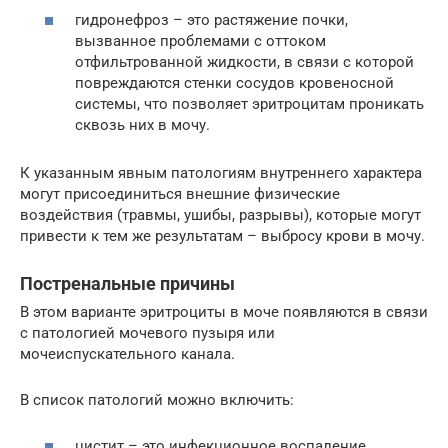
гидронефроз – это растяжение почки,
вызванное проблемами с оттоком
отфильтрованной жидкости, в связи с которой
повреждаются стенки сосудов кровеносной
системы, что позволяет эритроцитам проникать
сквозь них в мочу.
К указанным явным патологиям внутреннего характера
могут присоединиться внешние физические
воздействия (травмы, ушибы, разрывы), которые могут
привести к тем же результатам – выбросу крови в мочу.
Постренальные причины
В этом варианте эритроциты в моче появляются в связи
с патологией мочевого пузыря или
мочеиспускательного канала.
В список патологий можно включить:
цистит – это инфекционное воспаление