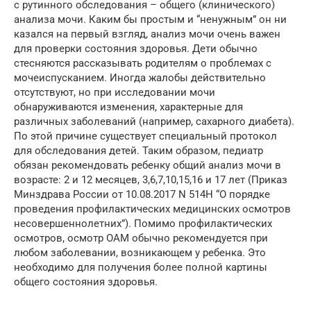
с рутинного обследования – общего (клинического)
анализа мочи. Каким бы простым и “ненужным” он ни
казался на первый взгляд, анализ мочи очень важен
для проверки состояния здоровья. Дети обычно
стесняются рассказывать родителям о проблемах с
мочеиспусканием. Иногда жалобы действительно
отсутствуют, но при исследовании мочи
обнаруживаются изменения, характерные для
различных заболеваний (например, сахарного диабета).
По этой причине существует специальный протокол
для обследования детей. Таким образом, педиатр
обязан рекомендовать ребенку общий анализ мочи в
возрасте: 2 и 12 месяцев, 3,6,7,10,15,16 и 17 лет (Приказ
Минздрава России от 10.08.2017 N 514Н “О порядке
проведения профилактических медицинских осмотров
несовершеннолетних”). Помимо профилактических
осмотров, осмотр ОАМ обычно рекомендуется при
любом заболевании, возникающем у ребенка. Это
необходимо для получения более полной картины
общего состояния здоровья.