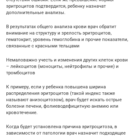
эритроцитов подтвердится, ребенку назначат
дополнительные анализы.
В результатах общего анализа крови врач обратит
внимание на структуру и зрелость эритроцитов,
гематокрит, уровень гемоглобина и прочие показатели,
связанные с красными тельцами
Немаловажно учесть и изменения других клеток крови
– лейкоцитов (моноциты, нейтрофилы и прочие) и
тромбоцитов
К примеру, если у ребенка повышена ширина
распределения эритроцитов (такой индекс также
называют анизоцитозом), врач будет искать острые
болезни печени, фолиеводефицитную анемию или
кровотечение.
Когда будет установлена причина эритроцитоза, в
зависимости от патологии врач назначит подходящее