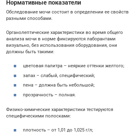
Нормативные показатели
Обследование мочи состоит в определении ее свойств
разными способами.
Органолептические характеристики во время общего
анализа мочи в норме фиксируются лаборантами
визуально, без использования оборудования, они
должны быть такими:
цветовая палитра – неяркие оттенки желтого;
запах – слабый, специфический;
пена – должна быть небольшой;
прозрачность – полная.
Физико-химические характеристики тестируются
специфическими полосками:
плотность – от 1,01 до 1,025 г/л;