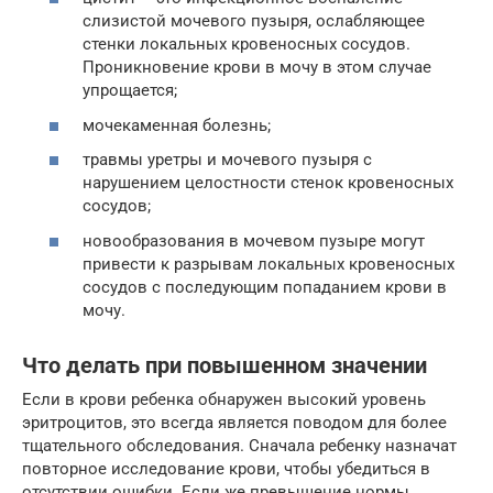
слизистой мочевого пузыря, ослабляющее
стенки локальных кровеносных сосудов.
Проникновение крови в мочу в этом случае
упрощается;
мочекаменная болезнь;
травмы уретры и мочевого пузыря с
нарушением целостности стенок кровеносных
сосудов;
новообразования в мочевом пузыре могут
привести к разрывам локальных кровеносных
сосудов с последующим попаданием крови в
мочу.
Что делать при повышенном значении
Если в крови ребенка обнаружен высокий уровень
эритроцитов, это всегда является поводом для более
тщательного обследования. Сначала ребенку назначат
повторное исследование крови, чтобы убедиться в
отсутствии ошибки. Если же превышение нормы