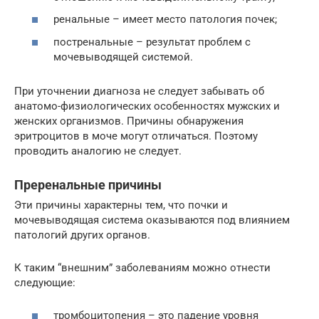
ренальные – имеет место патология почек;
постренальные – результат проблем с
мочевыводящей системой.
При уточнении диагноза не следует забывать об
анатомо-физиологических особенностях мужских и
женских организмов. Причины обнаружения
эритроцитов в моче могут отличаться. Поэтому
проводить аналогию не следует.
Преренальные причины
Эти причины характерны тем, что почки и
мочевыводящая система оказываются под влиянием
патологий других органов.
К таким “внешним” заболеваниям можно отнести
следующие:
тромбоцитопения – это падение уровня