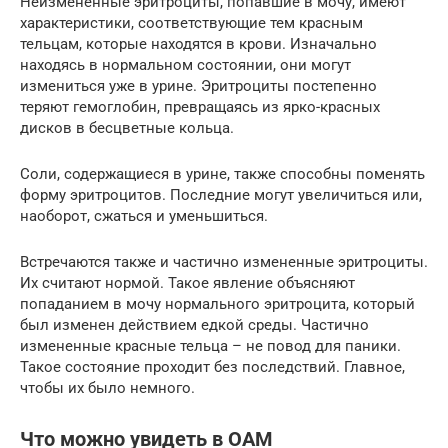
Неизмененные эритроциты, попавшие в мочу, имеют
характеристики, соответствующие тем красным
тельцам, которые находятся в крови. Изначально
находясь в нормальном состоянии, они могут
измениться уже в урине. Эритроциты постепенно
теряют гемоглобин, превращаясь из ярко-красных
дисков в бесцветные кольца.
Соли, содержащиеся в урине, также способны поменять
форму эритроцитов. Последние могут увеличиться или,
наоборот, сжаться и уменьшиться.
Встречаются также и частично измененные эритроциты.
Их считают нормой. Такое явление объясняют
попаданием в мочу нормального эритроцита, который
был изменен действием едкой среды. Частично
измененные красные тельца – не повод для паники.
Такое состояние проходит без последствий. Главное,
чтобы их было немного.
Что можно увидеть в ОАМ