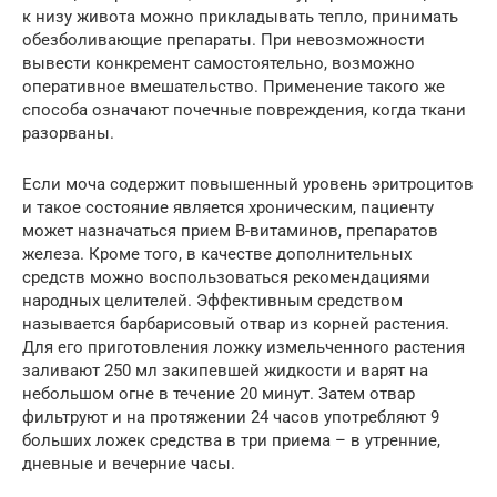
к низу живота можно прикладывать тепло, принимать
обезболивающие препараты. При невозможности
вывести конкремент самостоятельно, возможно
оперативное вмешательство. Применение такого же
способа означают почечные повреждения, когда ткани
разорваны.
Если моча содержит повышенный уровень эритроцитов
и такое состояние является хроническим, пациенту
может назначаться прием В-витаминов, препаратов
железа. Кроме того, в качестве дополнительных
средств можно воспользоваться рекомендациями
народных целителей. Эффективным средством
называется барбарисовый отвар из корней растения.
Для его приготовления ложку измельченного растения
заливают 250 мл закипевшей жидкости и варят на
небольшом огне в течение 20 минут. Затем отвар
фильтруют и на протяжении 24 часов употребляют 9
больших ложек средства в три приема – в утренние,
дневные и вечерние часы.