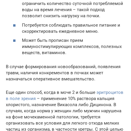
ограничить количество суточной потребляемой
воды на время лечения – такой подход
позволит снизить нагрузку на почки.
Потребуется соблюдать правильное питание и
скорректировать ежедневное меню.
Может быть прописан прием
иммуностимулирующих комплексов, полезных
веществ, витаминов.
В случае формирования новообразований, появления
травм, наличия конкрементов в почках может
назначаться оперативное вмешательство.
Еще один способ, когда в моче 2 и больше
эритроцитов
в поле зрения
– применение 10% раствора кальция
хлористого, назначение Викасола либо Дицинона. В
случаях, когда норма у женщин либо мужчин нарушена
на фоне мочекаменной патологии, требуется
организовать все условия для легкого отхода мелких
частиц из организма, в частности уретры. С этой целью