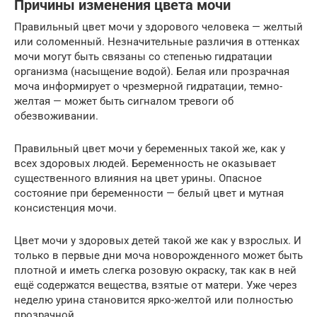
Причины изменения цвета мочи
Правильный цвет мочи у здорового человека — желтый
или соломенный. Незначительные различия в оттенках
мочи могут быть связаны со степенью гидратации
организма (насыщение водой). Белая или прозрачная
моча информирует о чрезмерной гидратации, темно-
желтая — может быть сигналом тревоги об
обезвоживании.
Правильный цвет мочи у беременных такой же, как у
всех здоровых людей. Беременность не оказывает
существенного влияния на цвет урины. Опасное
состояние при беременности — белый цвет и мутная
консистенция мочи.
Цвет мочи у здоровых детей такой же как у взрослых. И
только в первые дни моча новорожденного может быть
плотной и иметь слегка розовую окраску, так как в ней
ещё содержатся вещества, взятые от матери. Уже через
неделю урина становится ярко-желтой или полностью
прозрачной.