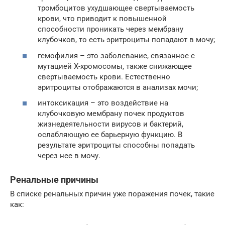
тромбоцитов ухудшающее свертываемость
крови, что приводит к повышенной
способности проникать через мембрану
клубочков, то есть эритроциты попадают в мочу;
гемофилия – это заболевание, связанное с
мутацией Х-хромосомы, также снижающее
свертываемость крови. Естественно
эритроциты отображаются в анализах мочи;
интоксикация – это воздействие на
клубочковую мембрану почек продуктов
жизнедеятельности вирусов и бактерий,
ослабляющую ее барьерную функцию. В
результате эритроциты способны попадать
через нее в мочу.
Ренальные причины
В списке ренальных причин уже поражения почек, такие
как: