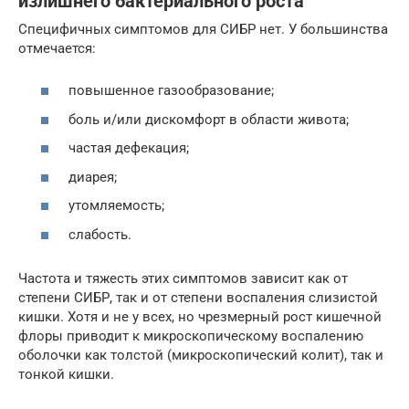
излишнего бактериального роста
Специфичных симптомов для СИБР нет. У большинства
отмечается:
повышенное газообразование;
боль и/или дискомфорт в области живота;
частая дефекация;
диарея;
утомляемость;
слабость.
Частота и тяжесть этих симптомов зависит как от
степени СИБР, так и от степени воспаления слизистой
кишки. Хотя и не у всех, но чрезмерный рост кишечной
флоры приводит к микроскопическому воспалению
оболочки как толстой (микроскопический колит), так и
тонкой кишки.