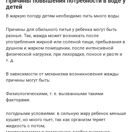
Причины повышения потребности в воде у
детей
В жаркую погоду детям необходимо пить много воды.
Причины для обильного питья у ребенка могут быть
разные. Так, жажда может возникать после
употребления жирной или соленой пищи, пребывания в
душном и жарком помещении, после интенсивной
физической нагрузки, при лихорадке, поносе и рвоте и
т. д.
В зависимости от механизма возникновения жажды
причины могут быть:
Физиологическими, т. е. вызванными такими
факторами:
погодными условиями: в сильную жару ребенок меньше
кушает, но много пьет, так как организм теряет
жидкость с потом;
микроклиматом в помещении: особое внимание