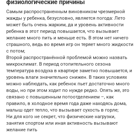
физиологические причины
Самым распространенным виновником чрезмерной
жажды у ребенка, безусловно, является погода: Лето
может быть очень жарким, да и уровень активности
ребенка в этот период повышается, что вызывает
желание много пить и меньше есть. В этом нет ничего
страшного, ведь во время игр он теряет много жидкости
с потом;
Второй распространённой проблемой можно назвать
микроклимат. В период отопительного сезона
температура воздуха в квартире заметно повышается, и
уровень влаги значительно снижен. В таких условиях
можно наблюдать, как ребенок пьет достаточно много
воды, но при этом ходит по нужде редко. Опять же, это
связано с повышенным потоотделением –, как
правило, в холодное время года даже находясь дома,
малыш одет тепло, что вызывает сухость в горле;
Ни для кого не секрет, что физические нагрузки,
занятия спортом или иная активность вызывают
желание пить