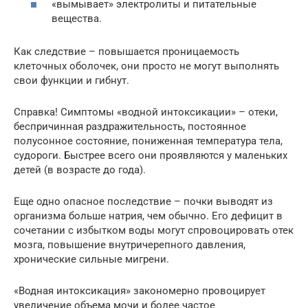
«вымывает» электролиты и питательные
вещества.
Как следствие – повышается проницаемость
клеточных оболочек, они просто не могут выполнять
свои функции и гибнут.
Справка! Симптомы «водной интоксикации» – отеки,
беспричинная раздражительность, постоянное
полусонное состояние, пониженная температура тела,
судороги. Быстрее всего они проявляются у маленьких
детей (в возрасте до года).
Еще одно опасное последствие – почки выводят из
организма больше натрия, чем обычно. Его дефицит в
сочетании с избытком воды могут спровоцировать отек
мозга, повышение внутричерепного давления,
хронические сильные мигрени.
«Водная интоксикация» закономерно провоцирует
увеличение объема мочи и более частое