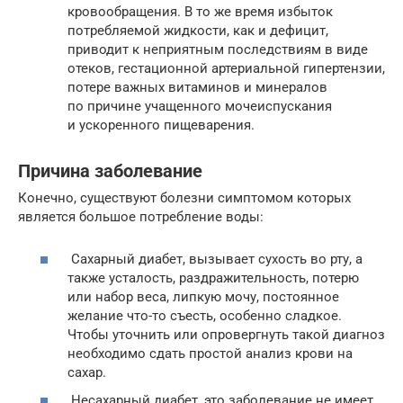
кровообращения. В то же время избыток
потребляемой жидкости, как и дефицит,
приводит к неприятным последствиям в виде
отеков, гестационной артериальной гипертензии,
потере важных витаминов и минералов
по причине учащенного мочеиспускания
и ускоренного пищеварения.
Причина заболевание
Конечно, существуют болезни симптомом которых
является большое потребление воды:
Сахарный диабет, вызывает сухость во рту, а
также усталость, раздражительность, потерю
или набор веса, липкую мочу, постоянное
желание что-то съесть, особенно сладкое.
Чтобы уточнить или опровергнуть такой диагноз
необходимо сдать простой анализ крови на
сахар.
Несахарный диабет, это заболевание не имеет