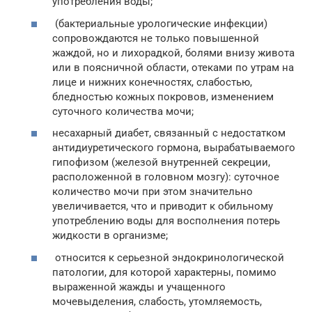
употребления воды;
(бактериальные урологические инфекции)
сопровождаются не только повышенной
жаждой, но и лихорадкой, болями внизу живота
или в поясничной области, отеками по утрам на
лице и нижних конечностях, слабостью,
бледностью кожных покровов, изменением
суточного количества мочи;
несахарный диабет, связанный с недостатком
антидиуретического гормона, вырабатываемого
гипофизом (железой внутренней секреции,
расположенной в головном мозгу): суточное
количество мочи при этом значительно
увеличивается, что и приводит к обильному
употреблению воды для восполнения потерь
жидкости в организме;
относится к серьезной эндокринологической
патологии, для которой характерны, помимо
выраженной жажды и учащенного
мочевыделения, слабость, утомляемость,