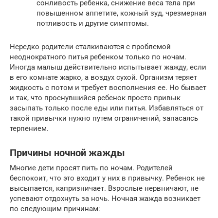
сонливость ребенка, снижение веса тела при
повышенном аппетите, кожный зуд, чрезмерная
потливость и другие симптомы.
Нередко родители сталкиваются с проблемой
неоднократного питья ребенком только по ночам.
Иногда малыш действительно испытывает жажду, если
в его комнате жарко, а воздух сухой. Организм теряет
жидкость с потом и требует восполнения ее. Но бывает
и так, что проснувшийся ребенок просто привык
засыпать только после еды или питья. Избавляться от
такой привычки нужно путем ограничений, запасаясь
терпением.
Причины ночной жажды
Многие дети просят пить по ночам. Родителей
беспокоит, что это входит у них в привычку. Ребенок не
высыпается, капризничает. Взрослые нервничают, не
успевают отдохнуть за ночь. Ночная жажда возникает
по следующим причинам: