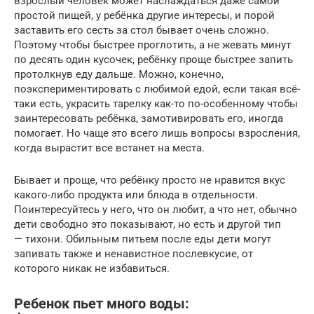
взрослый человек может наслаждаться даже самой
простой пищей, у ребёнка другие интересы, и порой
заставить его сесть за стол бывает очень сложно.
Поэтому чтобы быстрее проглотить, а не жевать минут
по десять один кусочек, ребёнку проще быстрее запить
протолкнув еду дальше. Можно, конечно,
поэкспериментировать с любимой едой, если такая всё-
таки есть, украсить тарелку как-то по-особенному чтобы
заинтересовать ребёнка, замотивировать его, иногда
помогает. Но чаще это всего лишь вопросы взросления,
когда вырастит все встанет на места.
Бывает и проще, что ребёнку просто не нравится вкус
какого-либо продукта или блюда в отдельности.
Поинтересуйтесь у него, что он любит, а что нет, обычно
дети свободно это показывают, но есть и другой тип
— тихони. Обильным питьем после еды дети могут
запивать также и ненавистное послевкусие, от
которого никак не избавиться.
Ребенок пьет много воды: