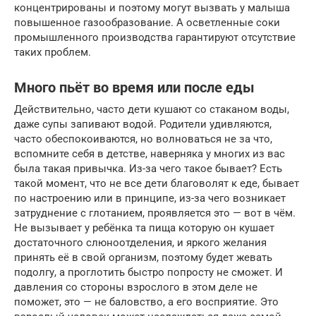
концентрированы и поэтому могут вызвать у малыша
повышенное газообразование. А осветленные соки
промышленного производства гарантируют отсутствие
таких проблем.
Много пьёт во время или после еды
Действительно, часто дети кушают со стаканом воды,
даже супы запивают водой. Родители удивляются,
часто обеспокоиваются, но волноваться не за что,
вспомните себя в детстве, наверняка у многих из вас
была такая привычка. Из-за чего такое бывает? Есть
такой момент, что не все дети благоволят к еде, бывает
по настроению или в принципе, из-за чего возникает
затруднение с глотанием, проявляется это — вот в чём.
Не вызывает у ребёнка та пища которую он кушает
достаточного слюноотделения, и яркого желания
принять её в свой организм, поэтому будет жевать
подолгу, а проглотить быстро попросту не сможет. И
давления со стороны взрослого в этом деле не
поможет, это — не баловство, а его восприятие. Это