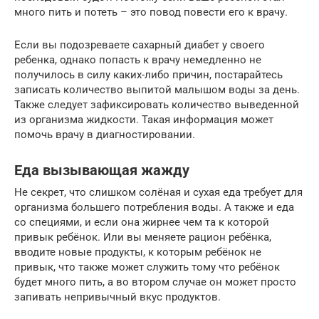
много пить и потеть – это повод повести его к врачу.
Если вы подозреваете сахарный диабет у своего
ребенка, однако попасть к врачу немедленно не
получилось в силу каких-либо причин, постарайтесь
записать количество выпитой малышом воды за день.
Также следует зафиксировать количество выведенной
из организма жидкости. Такая информация может
помочь врачу в диагностировании.
Еда вызывающая жажду
Не секрет, что слишком солёная и сухая еда требует для
организма большего потребления воды. А также и еда
со специями, и если она жирнее чем та к которой
привык ребёнок. Или вы меняете рацион ребёнка,
вводите новые продукты, к которым ребёнок не
привык, что также может служить тому что ребёнок
будет много пить, а во втором случае он может просто
запивать непривычный вкус продуктов.