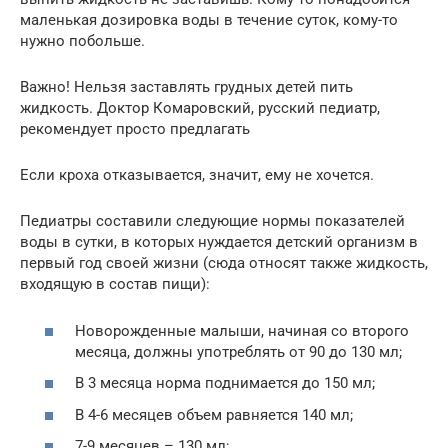
маленькая дозировка воды в течение суток, кому-то
нужно побольше.
Важно! Нельзя заставлять грудных детей пить
жидкость. Доктор Комаровский, русский педиатр,
рекомендует просто предлагать
Если кроха отказывается, значит, ему не хочется.
Педиатры составили следующие нормы показателей
воды в сутки, в которых нуждается детский организм в
первый год своей жизни (сюда относят также жидкость,
входящую в состав пищи):
Новорожденные малыши, начиная со второго
месяца, должны употреблять от 90 до 130 мл;
В 3 месяца норма поднимается до 150 мл;
В 4-6 месяцев объем равняется 140 мл;
7-9 месяцев – 130 мл;