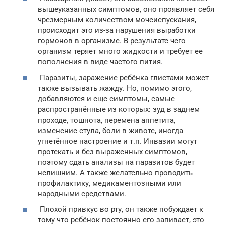
вышеуказанных симптомов, оно проявляет себя
чрезмерным количеством мочеиспускания,
происходит это из-за нарушения выработки
гормонов в организме. В результате чего
организм теряет много жидкости и требует ее
пополнения в виде частого пития.
Паразиты, заражение ребёнка глистами может
также вызывать жажду. Но, помимо этого,
добавляются и еще симптомы, самые
распространённые из которых: зуд в заднем
проходе, тошнота, перемена аппетита,
изменение стула, боли в животе, иногда
угнетённое настроение и т.п. Инвазии могут
протекать и без выраженных симптомов,
поэтому сдать анализы на паразитов будет
нелишним. А также желательно проводить
профилактику, медикаментозными или
народными средствами.
Плохой привкус во рту, он также побуждает к
тому что ребёнок постоянно его запивает, это