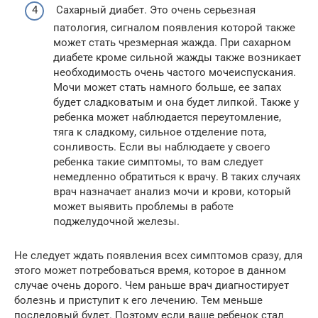
Сахарный диабет. Это очень серьезная
патология, сигналом появления которой также
может стать чрезмерная жажда. При сахарном
диабете кроме сильной жажды также возникает
необходимость очень частого мочеиспускания.
Мочи может стать намного больше, ее запах
будет сладковатым и она будет липкой. Также у
ребенка может наблюдается переутомление,
тяга к сладкому, сильное отделение пота,
сонливость. Если вы наблюдаете у своего
ребенка такие симптомы, то вам следует
немедленно обратиться к врачу. В таких случаях
врач назначает анализ мочи и крови, который
может выявить проблемы в работе
поджелудочной железы.
Не следует ждать появления всех симптомов сразу, для
этого может потребоваться время, которое в данном
случае очень дорого. Чем раньше врач диагностирует
болезнь и приступит к его лечению. Тем меньше
последовый будет. Поэтому если ваше ребенок стал