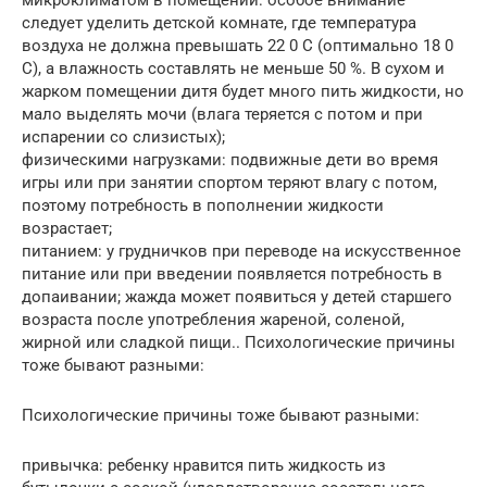
следует уделить детской комнате, где температура
воздуха не должна превышать 22 0 С (оптимально 18 0
С), а влажность составлять не меньше 50 %. В сухом и
жарком помещении дитя будет много пить жидкости, но
мало выделять мочи (влага теряется с потом и при
испарении со слизистых);
физическими нагрузками: подвижные дети во время
игры или при занятии спортом теряют влагу с потом,
поэтому потребность в пополнении жидкости
возрастает;
питанием: у грудничков при переводе на искусственное
питание или при введении появляется потребность в
допаивании; жажда может появиться у детей старшего
возраста после употребления жареной, соленой,
жирной или сладкой пищи.. Психологические причины
тоже бывают разными:
Психологические причины тоже бывают разными:
привычка: ребенку нравится пить жидкость из