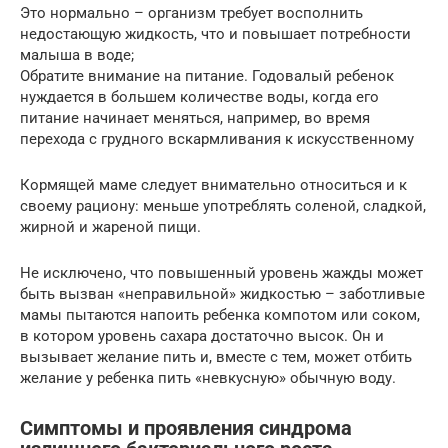
Это нормально – организм требует восполнить
недостающую жидкость, что и повышает потребности
малыша в воде;
Обратите внимание на питание. Годовалый ребенок
нуждается в большем количестве воды, когда его
питание начинает меняться, например, во время
перехода с грудного вскармливания к искусственному
Кормящей маме следует внимательно относиться и к
своему рациону: меньше употреблять соленой, сладкой,
жирной и жареной пищи.
Не исключено, что повышенный уровень жажды может
быть вызван «неправильной» жидкостью – заботливые
мамы пытаются напоить ребенка компотом или соком,
в котором уровень сахара достаточно высок. Он и
вызывает желание пить и, вместе с тем, может отбить
желание у ребенка пить «невкусную» обычную воду.
Симптомы и проявления синдрома