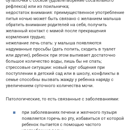
бутылочки с соской (удовлетворение сосательного
рефлекса) или из поильничка;
недостаток внимания: преимущественное употребление
питья ночью может быть связано с желанием малыша
обратить внимание родителей на себя, получить
желанный контакт с мамой после прекращения
кормления грудью;
нежелание лечь спать: у малыша появляются
надуманные просьбы (дать попить, сходить в туалет
или другие), ребенок при этом выпивает достаточно
большое количество воды, лишь бы не спать;
стрессовые ситуации: новый круг общения при
поступлении в детский сад или в школу, конфликты в
семье способны вызвать жажду у ребенка наряду с
увеличением суточного количества мочи.
Патологические, то есть связанные с заболеваниями:
при заболеваниях печени и желчного пузыря
появляется горечь во рту, избавиться от которой
ребенок пытается с помощью частого