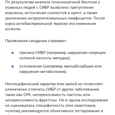
По результатам анализа тонкокишечной биопсии у
пожилых людей с СИБР выявлено притупление
ворсинок, истончение слизистой и крипт, а также
увеличение интраэпителиальных лимфоцитов. После
курса антибактериальной терапии эти изменения
исчезли.
Проявления синдрома отражают:
причину СИБР (например, нарушение секреции
соляной кислоты желудка);
осложнения (например, мальабсорбцию или
нарушение метаболизма).
Неспецифический характер этих жалоб не позволяет
клинически отличить СИБР от других заболеваний,
таких как СРК, непереносимость лактозы или
непереносимость фруктозы. Ни в одном исследовании
не оценивалась специфичность этих симптомов,
поэтому рекомендуется объективное тестирование и