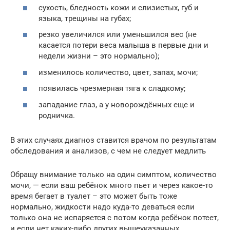
сухость, бледность кожи и слизистых, губ и
языка, трещины на губах;
резко увеличился или уменьшился вес (не
касается потери веса малыша в первые дни и
недели жизни – это нормально);
изменилось количество, цвет, запах, мочи;
появилась чрезмерная тяга к сладкому;
западание глаз, а у новорождённых еще и
родничка.
В этих случаях диагноз ставится врачом по результатам
обследования и анализов, с чем не следует медлить
Обращу внимание только на один симптом, количество
мочи, — если ваш ребёнок много пьет и через какое-то
время бегает в туалет – это может быть тоже
нормально, жидкости надо куда-то деваться если
только она не испаряется с потом когда ребёнок потеет,
и если нет каких-либо других вышеуказанных