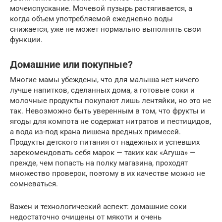
мочеиспускание. Мочевой пузырь растягивается, а
когда объем употребляемой ежедневно воды
снижается, уже не может нормально выполнять свои
функции.
Домашние или покупные?
Многие мамы убеждены, что для малыша нет ничего
лучше напитков, сделанных дома, а готовые соки и
молочные продукты покупают лишь лентяйки, но это не
так. Невозможно быть уверенным в том, что фрукты и
ягоды для компота не содержат нитратов и пестицидов,
а вода из-под крана лишена вредных примесей.
Продукты детского питания от надежных и успевших
зарекомендовать себя марок — таких как «Агуша» —
прежде, чем попасть на полку магазина, проходят
множество проверок, поэтому в их качестве можно не
сомневаться.
Важен и технологический аспект: домашние соки
недостаточно очищены от мякоти и очень