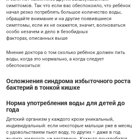
симптомов. Так что если вас обеспокоило, что ребёнок
начал резко потреблять большое количество воды,
обращайте внимание и на другие появившиеся
симптомы, если их не окажется, значит, волноваться
особо незачем и дело в безобидных
факторах, описанных выше
Мнение доктора о том сколько ребёнок должен пить
воды, когда это нормально, а когда следует
обеспокоиться:
Осложнения синдрома избыточного роста
бактерий в тонкой кишке
Норма употребления воды для детей до
года
Детский организм у каждого крохи уникальный,
индивидуальный: если некоторые малыши уже в месяц
с удовольствием пьют воду, то других – даже в год
выпить жидкость не заставишь. Кому-то понадобится