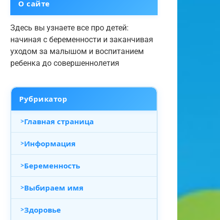
О сайте
Здесь вы узнаете все про детей:
начиная с беременности и заканчивая
уходом за малышом и воспитанием
ребенка до совершеннолетия
Рубрикатор
Главная страница
Информация
Беременность
Выбираем имя
Здоровье