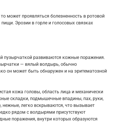
 то может проявляться болезненность в ротовой
 пищи. Эрозии в горле и голосовых связках
ой пузырчаткой развиваются кожные поражения.
зырчатки — вялый волдырь, обычно
ко он может быть обнаружен и на эритематозной
стая кожа головы, область лица и механически
ные складки, подмышечные впадины, пах, руки,
е, нежные, легко вскрываются, что вызывает
редко рядом с волдырями присутствуют
дные поражения, внутри которых образуются