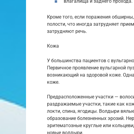
влагалища и заднего прохода.
Кроме того, если поражения обширны,
полости, что иногда затрудняет прием
затрудняют речь.
Кожа
У большинства пациентов с вульгарн
Первичное проявление вульгарной пу
возникающий на здоровой коже. Одна
коже.
Предрасположенные участки — волоси
раздражаемые участки, такие как кож
локти, спина, ягодицы. Волдыри вялы
образование болезненных эрозий. Не
эритематозные круглые или кольцеви
новые волдыри.