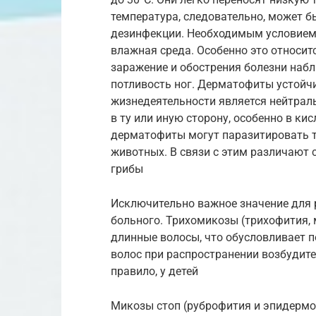
температура, следовательно, может 
дезинфекции. Необходимым условием 
влажная среда. Особенно это относит
заражение и обострения болезни набл
потливость ног. Дерматофиты устойч
жизнедеятельности является нейтраль
в ту или иную сторону, особенно в ки
дерматофиты могут паразитировать то
животных. В связи с этим различают
грибы
Исключительно важное значение для 
больного. Трихомикозы (трихофития,
длинные волосы, что обусловливает 
волос при распространении возбудите
правило, у детей
Микозы стоп (руброфития и эпидерм