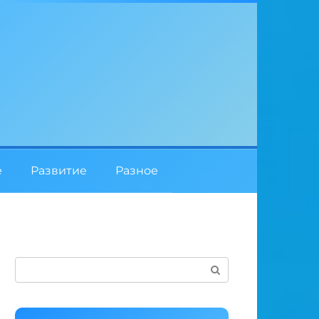
е
Развитие
Разное
Поиск: