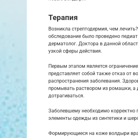
Терапия
Возникла стрептодермия, чем лечить?
обследование было проведено педиат
дерматолог. Доктора в данной облас
узкой сферы действия.
Первым этапом является ограничение 
представляет собой также отказ от в
распространения заболевания. Здоро
промывать раствором из ромашки, а 
дотрагиваться.
Заболевшему необходимо корректно п
элементы одежды из синтетики и шер
Формирующиеся на коже волдыри вра