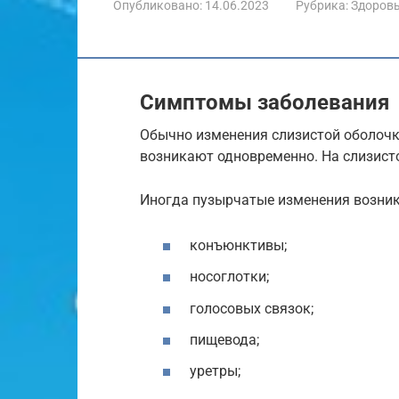
Опубликовано:
14.06.2023
Рубрика:
Здоров
Симптомы заболевания
Обычно изменения слизистой оболочк
возникают одновременно. На слизисто
Иногда пузырчатые изменения возник
конъюнктивы;
носоглотки;
голосовых связок;
пищевода;
уретры;