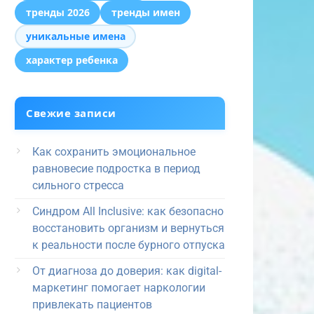
тренды 2026
тренды имен
уникальные имена
характер ребенка
Свежие записи
Как сохранить эмоциональное
равновесие подростка в период
сильного стресса
Синдром All Inclusive: как безопасно
восстановить организм и вернуться
к реальности после бурного отпуска
От диагноза до доверия: как digital-
маркетинг помогает наркологии
привлекать пациентов