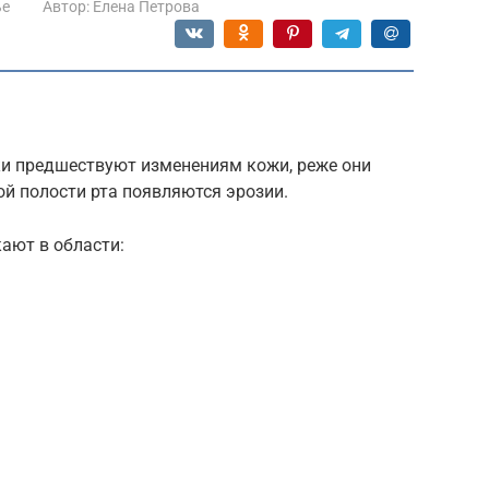
ье
Автор:
Елена Петрова
и предшествуют изменениям кожи, реже они
й полости рта появляются эрозии.
ают в области: