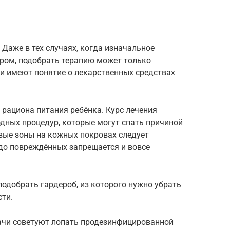
 Даже в тех случаях, когда изначальное
ром, подобрать терапию может только
ти имеют понятие о лекарственных средствах
рациона питания ребёнка. Курс лечения
одных процедур, которые могут спать причиной
вые зоны на кожных покровах следует
до повреждённых запрещается и вовсе
одобрать гардероб, из которого нужно убрать
сти.
чи советуют лопать продезинфицированной