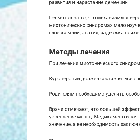
развития и нарастание деменции
Несмотря на то, что механизмы и вер
миотонических синдромах мало изуче
гиперсомнии, апатии, задержка психи
Методы лечения
При лечении миотонического синдром
Курс терапии должен составляться с
Родителям необходимо уделять особо
Врачи отмечают, что большей эффек
укрепление мышц. Медикаментозная т
значение, а ее необходимость заключ