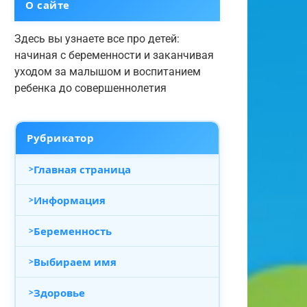
О сайте
Здесь вы узнаете все про детей:
начиная с беременности и заканчивая
уходом за малышом и воспитанием
ребенка до совершеннолетия
Рубрикатор
Главная страница
Информация
Беременность
Выбираем имя
Здоровье