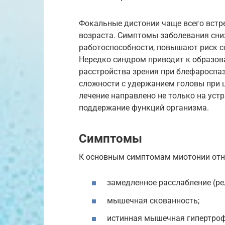
Фокальные дистонии чаще всего встр
возраста. Симптомы заболевания сни
работоспособности, повышают риск с
Нередко синдром приводит к образо
расстройства зрения при блефароспа
сложности с удержанием головы при 
лечение направлено не только на уст
поддержание функций организма.
Симптомы
К основным симптомам миотонии отн
замедленное расслабление (ре
мышечная скованность;
истинная мышечная гипертроф