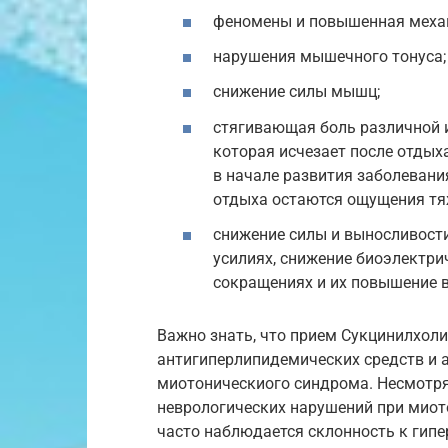
феномены и повышенная меха
нарушения мышечного тонуса;
снижение силы мышц;
стягивающая боль различной и
которая исчезает после отдых
в начале развития заболевани
отдыха остаются ощущения тя
снижение силы и выносливост
усилиях, снижение биоэлектр
сокращениях и их повышение в
Важно знать, что прием Сукцинилхоли
антигиперлипидемических средств и 
миотоническиого синдрома. Несмотря 
неврологических нарушений при миот
часто наблюдается склонность к гипе