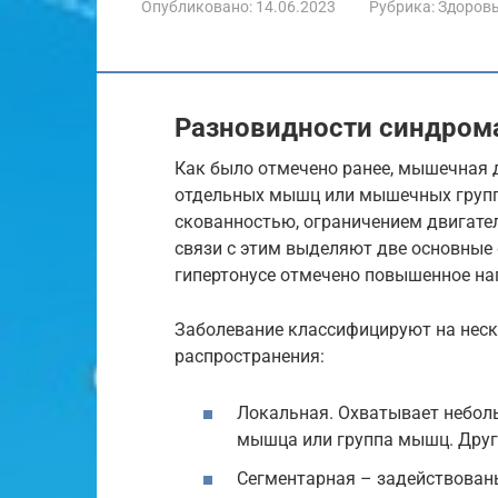
Опубликовано:
14.06.2023
Рубрика:
Здоров
Разновидности синдром
Как было отмечено ранее, мышечная 
отдельных мышц или мышечных групп
скованностью, ограничением двигате
связи с этим выделяют две основные 
гипертонусе отмечено повышенное на
Заболевание классифицируют на неск
распространения:
Локальная. Охватывает неболь
мышца или группа мышц. Друг
Сегментарная – задействованы