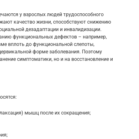
ечаются у взрослых людей трудоспособного
жают качество жизни, способствуют снижению
оциальной дезадаптации и инвалидизации.
ванию функциональных дефектов – например,
зме вплоть до функциональной слепоты,
цервикальной форме заболевания. Поэтому
ранение симптоматики, но и на восстановление и
осятся:
лаксация) мышц после их сокращения;
ия;