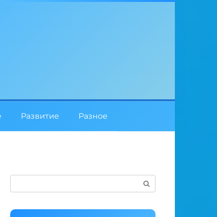
е
Развитие
Разное
Поиск: