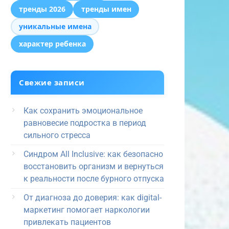
тренды 2026
тренды имен
уникальные имена
характер ребенка
Свежие записи
Как сохранить эмоциональное
равновесие подростка в период
сильного стресса
Синдром All Inclusive: как безопасно
восстановить организм и вернуться
к реальности после бурного отпуска
От диагноза до доверия: как digital-
маркетинг помогает наркологии
привлекать пациентов