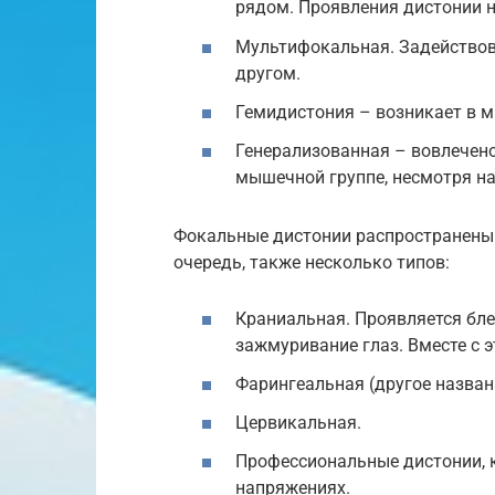
рядом. Проявления дистонии 
Мультифокальная. Задействова
другом.
Гемидистония – возникает в 
Генерализованная – вовлечено
мышечной группе, несмотря на
Фокальные дистонии распространены 
очередь, также несколько типов:
Краниальная. Проявляется бл
зажмуривание глаз. Вместе с 
Фарингеальная (другое назван
Цервикальная.
Профессиональные дистонии,
напряжениях.