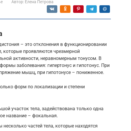
ье
Автор:
Елена Петрова
а
дистония – это отклонения в функционировании
, которые проявляются чрезмерной
льной активности, неравномерным тонусом. В
формы заболевания: гипертонус и гипотонус. При
пряжение мышц, при гипотонусе – пониженное.
олько форм по локализации и степени
шой участок тела, задействована только одна
ое название – фокальная.
 несколько частей тела, которые находятся