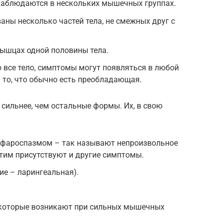
наблюдаются в нескольких мышечных группах.
ны несколько частей тела, не смежных друг с
мышцах одной половины тела.
 все тело, симптомы могут появляться в любой
 то, что обычно есть преобладающая.
сильнее, чем остальные формы. Их, в свою
ефароспазмом – так называют непроизвольное
этим присутствуют и другие симптомы.
ие – ларингеальная).
 которые возникают при сильных мышечных