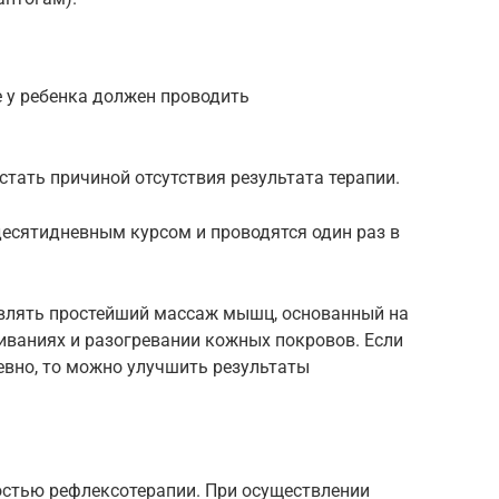
 у ребенка должен проводить
тать причиной отсутствия результата терапии.
сятидневным курсом и проводятся один раз в
влять простейший массаж мышц, основанный на
иваниях и разогревании кожных покровов. Если
евно, то можно улучшить результаты
стью рефлексотерапии. При осуществлении