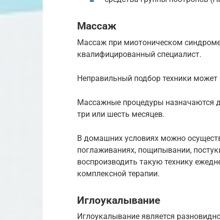
Массаж
Массаж при миотоническом синдроме
квалифицированный специалист.
Неправильный подбор техники может с
Массажные процедуры назначаются де
три или шесть месяцев.
В домашних условиях можно осущест
поглаживаниях, пощипывании, постук
воспроизводить такую технику ежедн
комплексной терапии.
Иглоукалывание
Иглоукалывание является разновидно