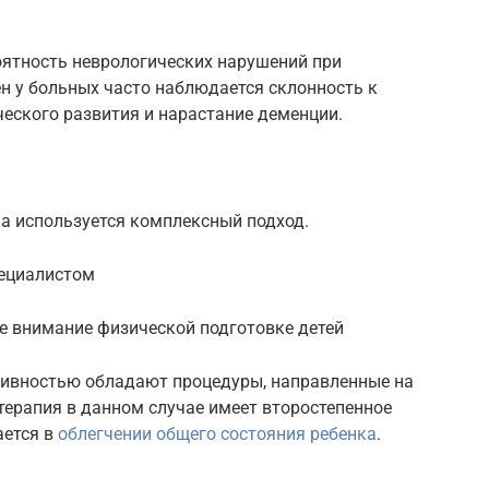
оятность неврологических нарушений при
н у больных часто наблюдается склонность к
ческого развития и нарастание деменции.
а используется комплексный подход.
пециалистом
е внимание физической подготовке детей
тивностью обладают процедуры, направленные на
ерапия в данном случае имеет второстепенное
ается в
облегчении общего состояния ребенка
.