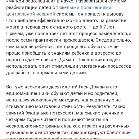
«мягкой революцией» в науке. Разрабатывая систему
реабилитации детей с
тяжелыми поражениями
центральной нервной
системы, он пришел к выводу,
что наиболее эффективно можно влиять на развитие
мозга в период его активного роста — до 6-7 лет.
Причем, уже после трех лет этот процесс замедляется, а
после семи практически прекращается. Следовательно,
чем младше ребенок, тем проще его обучать. «Еще
проще приобщить к знаниям ребенка в возрасте до
одного года» — считает Доман . Так возникла идея
использовать опыт стимуляции умственных процессов
для работы с нормальными детьми.
Вот уже несколько десятилетий Глен Доман и его
единомышленники обучают детей и их родителей,
используя уникальную методику, направленную на
стимуляцию мозговой активности. Результаты таких
занятий буквально потрясают: маленькие ученики к
четырем годам читают и понимают тексты на
нескольких иностранных языках, играют на различных
музыкальных инструментах, демонстрируют блестящие