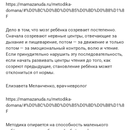
https://mamazanuda.ru/metodika-
domana/#%D0%BC%D0%BD%D0%B5%D0%BD%D0%B8%D1%8
F
Дело в том, что мозг ребёнка созревает постепенно.
Сначала созревают нервные центры, отвечающие за
дыхание и пищеварение, потом — за движение и только
потом — за эмоциональный контроль, волю и чтение.
Если принудительно нарушить эту последовательность,
если начать развивать центры чтения до того, как
созреют предыдущие, становление ребёнка может
отклониться от нормы.
Елизавета Меланченко, врач-невролог
https://mamazanuda.ru/metodika-
domana/#%D0%BC%D0%BD%D0%B5%D0%BD%D0%B8%D1%8
F
Методика опирается на способность маленького