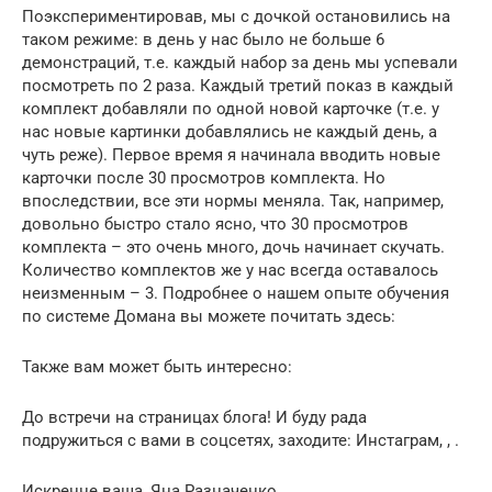
Поэкспериментировав, мы с дочкой остановились на
таком режиме: в день у нас было не больше 6
демонстраций, т.е. каждый набор за день мы успевали
посмотреть по 2 раза. Каждый третий показ в каждый
комплект добавляли по одной новой карточке (т.е. у
нас новые картинки добавлялись не каждый день, а
чуть реже). Первое время я начинала вводить новые
карточки после 30 просмотров комплекта. Но
впоследствии, все эти нормы меняла. Так, например,
довольно быстро стало ясно, что 30 просмотров
комплекта – это очень много, дочь начинает скучать.
Количество комплектов же у нас всегда оставалось
неизменным – 3. Подробнее о нашем опыте обучения
по системе Домана вы можете почитать здесь:
Также вам может быть интересно:
До встречи на страницах блога! И буду рада
подружиться с вами в соцсетях, заходите: Инстаграм, , .
Искренне ваша, Яна Разначенко