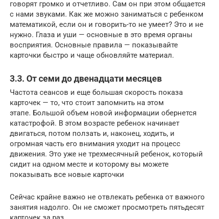
говорят громко и отчетливо. Сам он при этом общается
с нами звуками. Как же можно заниматься с ребенком
математикой, если он и говорить-то не умеет? Это и не
нужно. Глаза и уши — основные в это время органы
восприятия. Основные правила — показывайте
карточки быстро и чаще обновляйте материал.
3.3. От семи до двенадцати месяцев
Частота сеансов и еще большая скорость показа
карточек — то, что стоит запомнить на этом
этапе. Большой объем новой информации обернется
катастрофой. В этом возрасте ребенок начинает
двигаться, потом ползать и, наконец, ходить, и
огромная часть его внимания уходит на процесс
движения. Это уже не трехмесячный ребенок, который
сидит на одном месте и которому вы можете
показывать все новые карточки
Сейчас крайне важно не отвлекать ребенка от важного
занятия надолго. Он не сможет просмотреть пятьдесят
карточек за раз