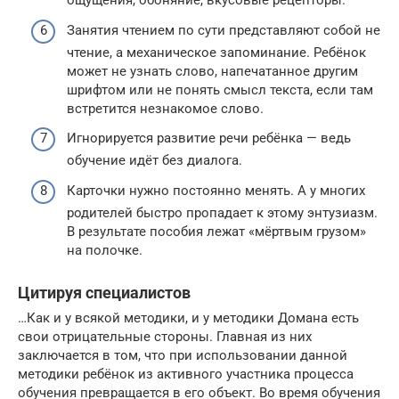
ощущения, обоняние, вкусовые рецепторы.
Занятия чтением по сути представляют собой не
чтение, а механическое запоминание. Ребёнок
может не узнать слово, напечатанное другим
шрифтом или не понять смысл текста, если там
встретится незнакомое слово.
Игнорируется развитие речи ребёнка — ведь
обучение идёт без диалога.
Карточки нужно постоянно менять. А у многих
родителей быстро пропадает к этому энтузиазм.
В результате пособия лежат «мёртвым грузом»
на полочке.
Цитируя специалистов
…Как и у всякой методики, и у методики Домана есть
свои отрицательные стороны. Главная из них
заключается в том, что при использовании данной
методики ребёнок из активного участника процесса
обучения превращается в его объект. Во время обучения