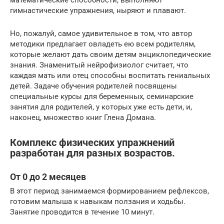
математические способности, выполняют
гимнастические упражнения, ныряют и плавают.
Но, пожалуй, самое удивительное в том, что автор
методики предлагает овладеть ею всем родителям,
которые желают дать своим детям энциклопедические
знания. Знаменитый нейрофизиолог считает, что
каждая мать или отец способны воспитать гениальных
детей. Задаче обучения родителей посвящены
специальные курсы для беременных, семинарские
занятия для родителей, у которых уже есть дети, и,
наконец, множество книг Глена Домана.
Комплекс физических упражнений
разработан для разных возрастов.
От 0 до 2 месяцев
В этот период занимаемся формированием рефлексов,
готовим малыша к навыкам ползания и ходьбы.
Занятие проводится в течение 10 минут.