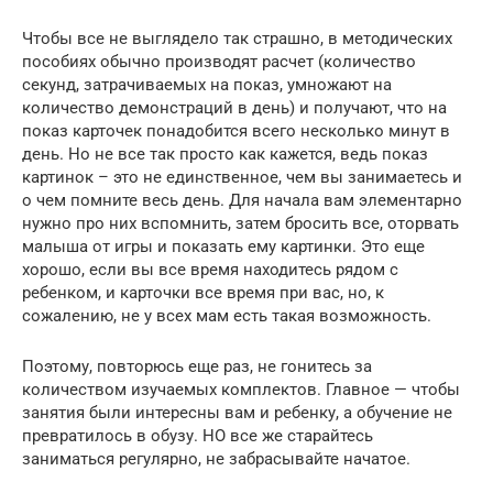
Чтобы все не выглядело так страшно, в методических
пособиях обычно производят расчет (количество
секунд, затрачиваемых на показ, умножают на
количество демонстраций в день) и получают, что на
показ карточек понадобится всего несколько минут в
день. Но не все так просто как кажется, ведь показ
картинок – это не единственное, чем вы занимаетесь и
о чем помните весь день. Для начала вам элементарно
нужно про них вспомнить, затем бросить все, оторвать
малыша от игры и показать ему картинки. Это еще
хорошо, если вы все время находитесь рядом с
ребенком, и карточки все время при вас, но, к
сожалению, не у всех мам есть такая возможность.
Поэтому, повторюсь еще раз, не гонитесь за
количеством изучаемых комплектов. Главное — чтобы
занятия были интересны вам и ребенку, а обучение не
превратилось в обузу. НО все же старайтесь
заниматься регулярно, не забрасывайте начатое.