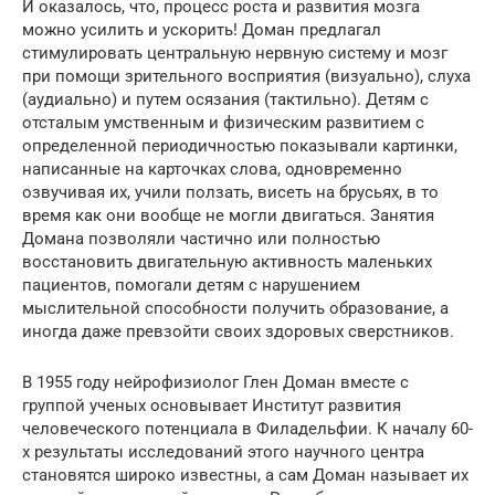
И оказалось, что, процесс роста и развития мозга
можно усилить и ускорить! Доман предлагал
стимулировать центральную нервную систему и мозг
при помощи зрительного восприятия (визуально), слуха
(аудиально) и путем осязания (тактильно). Детям с
отсталым умственным и физическим развитием с
определенной периодичностью показывали картинки,
написанные на карточках слова, одновременно
озвучивая их, учили ползать, висеть на брусьях, в то
время как они вообще не могли двигаться. Занятия
Домана позволяли частично или полностью
восстановить двигательную активность маленьких
пациентов, помогали детям с нарушением
мыслительной способности получить образование, а
иногда даже превзойти своих здоровых сверстников.
В 1955 году нейрофизиолог Глен Доман вместе с
группой ученых основывает Институт развития
человеческого потенциала в Филадельфии. К началу 60-
х результаты исследований этого научного центра
становятся широко известны, а сам Доман называет их