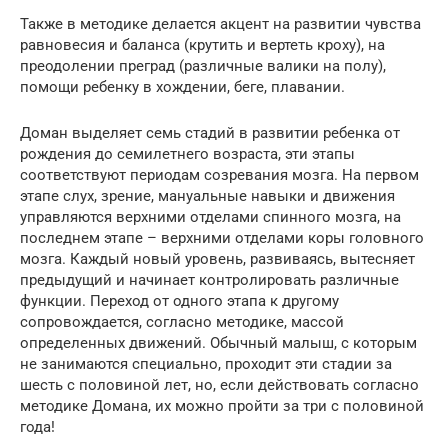
Также в методике делается акцент на развитии чувства
равновесия и баланса (крутить и вертеть кроху), на
преодолении преград (различные валики на полу),
помощи ребенку в хождении, беге, плавании.
Доман выделяет семь стадий в развитии ребенка от
рождения до семилетнего возраста, эти этапы
соответствуют периодам созревания мозга. На первом
этапе слух, зрение, мануальные навыки и движения
управляются верхними отделами спинного мозга, на
последнем этапе – верхними отделами коры головного
мозга. Каждый новый уровень, развиваясь, вытесняет
предыдущий и начинает контролировать различные
функции. Переход от одного этапа к другому
сопровождается, согласно методике, массой
определенных движений. Обычный малыш, с которым
не занимаются специально, проходит эти стадии за
шесть с половиной лет, но, если действовать согласно
методике Домана, их можно пройти за три с половиной
года!