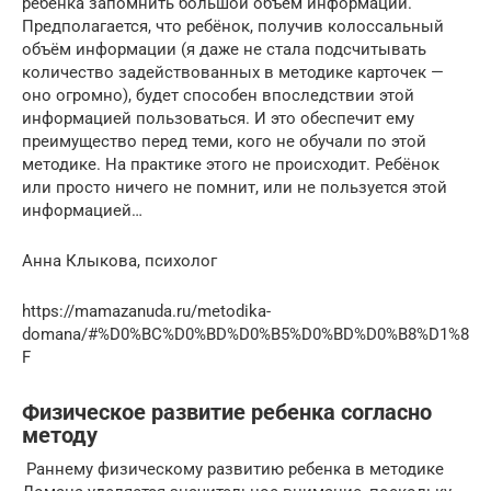
ребёнка запомнить большой объём информации.
Предполагается, что ребёнок, получив колоссальный
объём информации (я даже не стала подсчитывать
количество задействованных в методике карточек —
оно огромно), будет способен впоследствии этой
информацией пользоваться. И это обеспечит ему
преимущество перед теми, кого не обучали по этой
методике. На практике этого не происходит. Ребёнок
или просто ничего не помнит, или не пользуется этой
информацией…
Анна Клыкова, психолог
https://mamazanuda.ru/metodika-
domana/#%D0%BC%D0%BD%D0%B5%D0%BD%D0%B8%D1%8
F
Физическое развитие ребенка согласно
методу
Раннему физическому развитию ребенка в методике