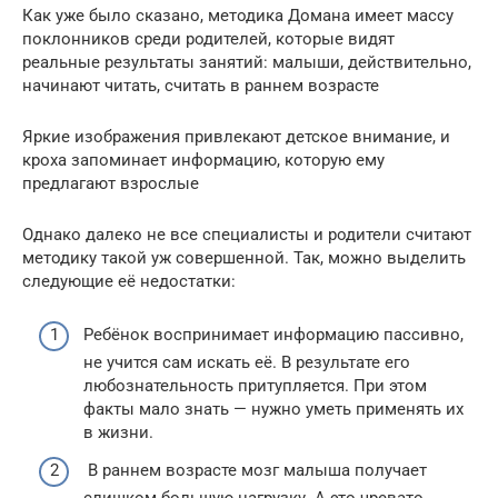
Как уже было сказано, методика Домана имеет массу
поклонников среди родителей, которые видят
реальные результаты занятий: малыши, действительно,
начинают читать, считать в раннем возрасте
Яркие изображения привлекают детское внимание, и
кроха запоминает информацию, которую ему
предлагают взрослые
Однако далеко не все специалисты и родители считают
методику такой уж совершенной. Так, можно выделить
следующие её недостатки:
Ребёнок воспринимает информацию пассивно,
не учится сам искать её. В результате его
любознательность притупляется. При этом
факты мало знать — нужно уметь применять их
в жизни.
В раннем возрасте мозг малыша получает
слишком большую нагрузку. А это чревато