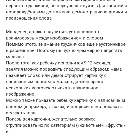
первого года жизни, не переусердствуйте. Для занятий с
новорождёнными достаточно демонстрации картинки и
произношения слова
Младенец должен научиться устанавливать
взаимосвязь между изображением и словом
Помимо этого, внимание грудничков ещё неустойчивое
и рассеянное. Поэтому не нужно чрезмерно напрягать
малыша.
После того, как ребёнку исполнится 9-12 месяцев,
занятия можно проводить следующим образом: мама
называет слово или демонстрирует картинку с
написанным словом, а малыш должен среди
нескольких карточек отыскать правильное
изображение
Можно также показать ребёнку картинку с написанным
словом (к примеру, «глаза») и попросить его показать
эту часть тела.
Показывая карточки, желательно заранее
сгруппировать их по категориям («животные», «фрукты»
и т