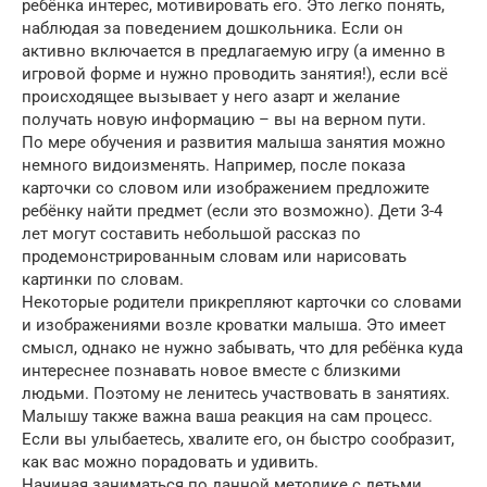
ребёнка интерес, мотивировать его. Это легко понять,
наблюдая за поведением дошкольника. Если он
активно включается в предлагаемую игру (а именно в
игровой форме и нужно проводить занятия!), если всё
происходящее вызывает у него азарт и желание
получать новую информацию – вы на верном пути.
По мере обучения и развития малыша занятия можно
немного видоизменять. Например, после показа
карточки со словом или изображением предложите
ребёнку найти предмет (если это возможно). Дети 3-4
лет могут составить небольшой рассказ по
продемонстрированным словам или нарисовать
картинки по словам.
Некоторые родители прикрепляют карточки со словами
и изображениями возле кроватки малыша. Это имеет
смысл, однако не нужно забывать, что для ребёнка куда
интереснее познавать новое вместе с близкими
людьми. Поэтому не ленитесь участвовать в занятиях.
Малышу также важна ваша реакция на сам процесс.
Если вы улыбаетесь, хвалите его, он быстро сообразит,
как вас можно порадовать и удивить.
Начиная заниматься по данной методике с детьми