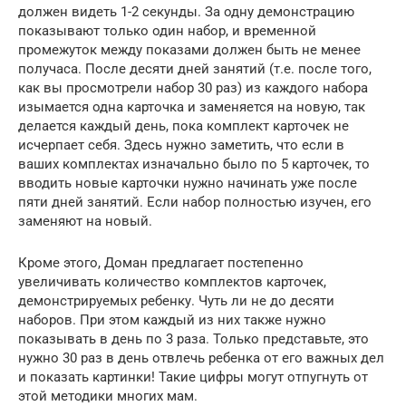
должен видеть 1-2 секунды. За одну демонстрацию
показывают только один набор, и временной
промежуток между показами должен быть не менее
получаса. После десяти дней занятий (т.е. после того,
как вы просмотрели набор 30 раз) из каждого набора
изымается одна карточка и заменяется на новую, так
делается каждый день, пока комплект карточек не
исчерпает себя. Здесь нужно заметить, что если в
ваших комплектах изначально было по 5 карточек, то
вводить новые карточки нужно начинать уже после
пяти дней занятий. Если набор полностью изучен, его
заменяют на новый.
Кроме этого, Доман предлагает постепенно
увеличивать количество комплектов карточек,
демонстрируемых ребенку. Чуть ли не до десяти
наборов. При этом каждый из них также нужно
показывать в день по 3 раза. Только представьте, это
нужно 30 раз в день отвлечь ребенка от его важных дел
и показать картинки! Такие цифры могут отпугнуть от
этой методики многих мам.