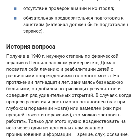
отсутствие проверок знаний и контроля;
обязательная предварительная подготовка к
занятиям (материал должен быть подготовлен
заранее).
История вопроса
Получив в 1940 г. научную степень по физической
терапии в Пенсильванском университете, Доман
посвятил себя лечению и реабилитации детей с
различными повреждениями головного мозга. На
протяжении пятнадцати лет, занимаясь безнадежно
больными, он добился потрясающих результатов и
совершил ряд удивительных открытий. В случаях, когда
процесс развития и роста мозга остановлен (как при
глубоком поражении мозга) или замедлен (как при
средней тяжести поражения), его можно заставить
работать. Только для этого нужно воздействовать на
него через один из доступных нам каналов
проникновения информации — зрение, слух, осязание.