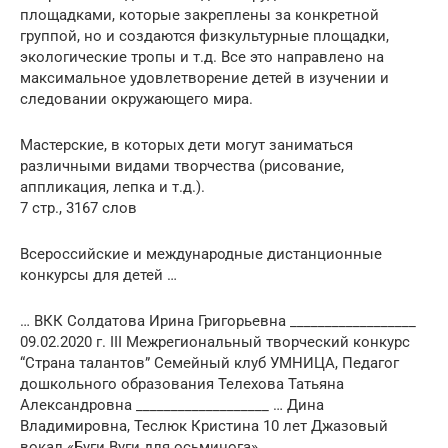
площадками, которые закреплены за конкретной
группой, но и создаются физкультурные площадки,
экологические тропы и т.д. Все это направлено на
максимальное удовлетворение детей в изучении и
следовании окружающего мира.
Мастерские, в которых дети могут заниматься
различными видами творчества (рисование,
аппликация, лепка и т.д.).
7 стр., 3167 слов
Всероссийские и международные дистанционные
конкурсы для детей …
… ВКК Солдатова Ирина Григорьевна __________________
09.02.2020 г. III Межрегиональный творческий конкурс
“Страна талантов” Семейный клуб УМНИЦА, Педагог
дошкольного образования Телехова Татьяна
Александровна ___________________ … Дина
Владимировна, Теслюк Кристина 10 лет Джазовый
вокал «Буги Вуги для осьминога» _________________