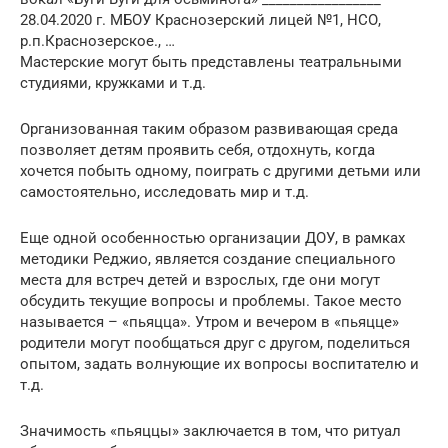
28.04.2020 г. МБОУ Краснозерский лицей №1, НСО,
р.п.Краснозерское., …
Мастерские могут быть представлены театральными
студиями, кружками и т.д.
Организованная таким образом развивающая среда
позволяет детям проявить себя, отдохнуть, когда
хочется побыть одному, поиграть с другими детьми или
самостоятельно, исследовать мир и т.д.
Еще одной особенностью организации ДОУ, в рамках
методики Реджио, является создание специального
места для встреч детей и взрослых, где они могут
обсудить текущие вопросы и проблемы. Такое место
называется – «пьяцца». Утром и вечером в «пьяцце»
родители могут пообщаться друг с другом, поделиться
опытом, задать волнующие их вопросы воспитателю и
т.д.
Значимость «пьяццы» заключается в том, что ритуал