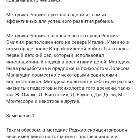
современного человека.
Методика Реджио признана одной из самых
эффективных для успешного развития ребенка.
Методика Реджио названа в честь города Реджио-
Эмилия, расположенного на севере Италии. Именно в
этом городе после Второй мировой войны был открыт
первый детский сад, который использовал
инновационный подход в воспитании детей. Методика
была разработана и предложена психологом Лорисом
Малагуции совместно с некоторыми родителями
воспитанников. Методика включает в себя идеи разных
именитых педагогов и психологов того времени, таких
как Ж. Пиаже, Л. Выготский, Д. Брунер, Дж. Дьюи, М.
Монтессори и некоторые другие.
Замечание 1
Таким образом, в методике Реджио сконцентрирован
весь имевшийся на тот момент прогрессивный и