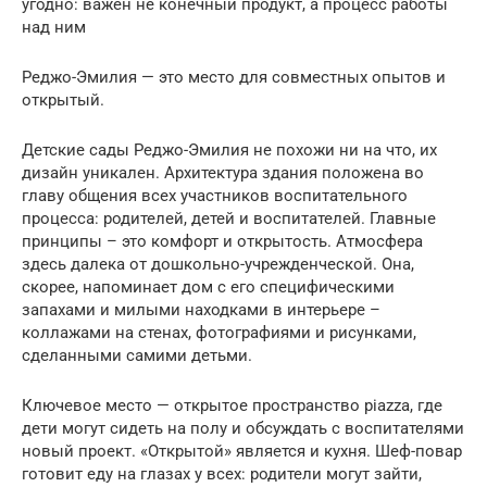
угодно: важен не конечный продукт, а процесс работы
над ним
Реджо-Эмилия — это место для совместных опытов и
открытый.
Детские сады Реджо-Эмилия не похожи ни на что, их
дизайн уникален. Архитектура здания положена во
главу общения всех участников воспитательного
процесса: родителей, детей и воспитателей. Главные
принципы – это комфорт и открытость. Атмосфера
здесь далека от дошкольно-учрежденческой. Она,
скорее, напоминает дом с его специфическими
запахами и милыми находками в интерьере –
коллажами на стенах, фотографиями и рисунками,
сделанными самими детьми.
Ключевое место — открытое пространство piazza, где
дети могут сидеть на полу и обсуждать с воспитателями
новый проект. «Открытой» является и кухня. Шеф-повар
готовит еду на глазах у всех: родители могут зайти,