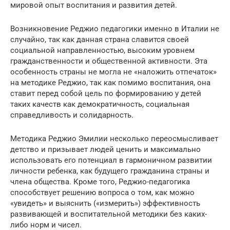
мировой опыт воспитания и развития детей.
Возникновение Реджио педагогики именно в Италии не
случайно, так как данная страна славится своей
социальной направленностью, высоким уровнем
гражданственности и общественной активности. Эта
особенность страны не могла не «наложить отпечаток»
на методике Реджио, так как помимо воспитания, она
ставит перед собой цель по формированию у детей
таких качеств как демократичность, социальная
справедливость и солидарность.
Методика Реджио Эмилии несколько переосмысливает
детство и призывает людей ценить и максимально
использовать его потенциал в гармоничном развитии
личности ребенка, как будущего гражданина страны и
члена общества. Кроме того, Реджио-педагогика
способствует решению вопроса о том, как можно
«увидеть» и выяснить («измерить») эффективность
развивающей и воспитательной методики без каких-
либо норм и чисел.