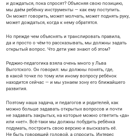
и дождаться, пока спросят? Объясняя свою позицию,
мы даём ребёнку инструменты — как ему поступить.
Он может говорить, может молчать, может поднять руку,
может дождаться, когда к нему обратятся.
Но прежде чем объяснять и транслировать правила,
да и просто о чём-то рассказывать, мы должны задать
открытый вопрос. Что дети уже знают об этом?
Реджио-педагогика взяла очень много у Льва
Выготского. Он говорил: мы должны понять, где,
в какой точке по тому или иному вопросу ребёнок
находится сейчас — и мы узнаем зону его ближайшего
развития.
Поэтому наша задача, и педагогов и родителей, как
можно больше задавать открытых вопросов и почти
не задавать закрытых, на которые можно ответить «да»
или «нет». Всё-таки мы должны побудить ребёнка
подумать, построить свою версию и высказать её.
Не быть говорящей головой, а спросить. Интерес