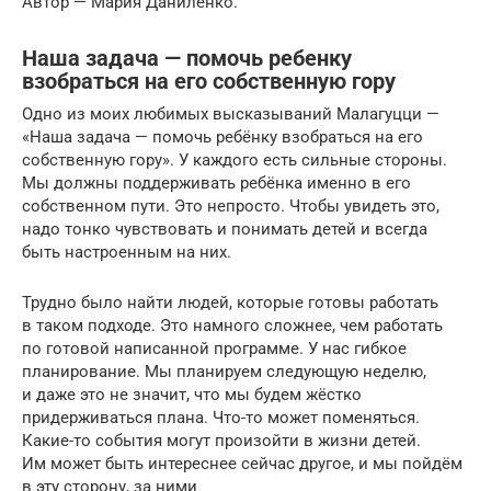
Автор — Мария Даниленко.
Наша задача — помочь ребенку
взобраться на его собственную гору
Одно из моих любимых высказываний Малагуцци —
«Наша задача — помочь ребёнку взобраться на его
собственную гору». У каждого есть сильные стороны.
Мы должны поддерживать ребёнка именно в его
собственном пути. Это непросто. Чтобы увидеть это,
надо тонко чувствовать и понимать детей и всегда
быть настроенным на них.
Трудно было найти людей, которые готовы работать
в таком подходе. Это намного сложнее, чем работать
по готовой написанной программе. У нас гибкое
планирование. Мы планируем следующую неделю,
и даже это не значит, что мы будем жёстко
придерживаться плана. Что-то может поменяться.
Какие-то события могут произойти в жизни детей.
Им может быть интереснее сейчас другое, и мы пойдём
в эту сторону, за ними