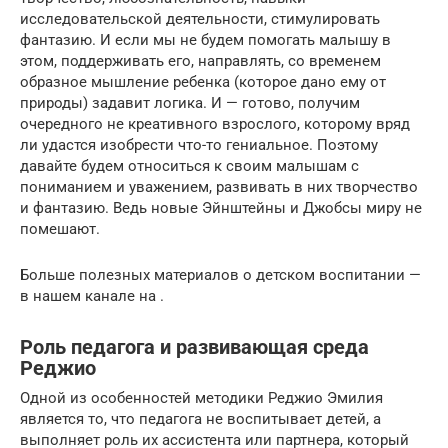
исследовательской деятельности, стимулировать
фантазию. И если мы не будем помогать малышу в
этом, поддерживать его, направлять, со временем
образное мышление ребенка (которое дано ему от
природы) задавит логика. И — готово, получим
очередного не креативного взрослого, которому вряд
ли удастся изобрести что-то гениальное. Поэтому
давайте будем относиться к своим малышам с
пониманием и уважением, развивать в них творчество
и фантазию. Ведь новые Эйнштейны и Джобсы миру не
помешают.
Больше полезных материалов о детском воспитании —
в нашем канале на .
Роль педагога и развивающая среда
Реджио
Одной из особенностей методики Реджио Эмилия
является то, что педагога не воспитывает детей, а
выполняет роль их ассистента или партнера, который