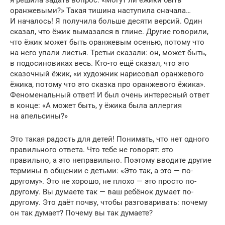
оранжевыми?» Такая тишина наступила сначала…
И началось! Я получила больше десяти версий. Один
сказал, что ёжик вымазался в глине. Другие говорили,
что ёжик может быть оранжевым осенью, потому что
на него упали листья. Третьи сказали: он, может быть,
в подосиновиках весь. Кто-то ещё сказал, что это
сказочный ёжик, «и художник нарисовал оранжевого
ёжика, потому что это сказка про оранжевого ёжика».
Феноменальный ответ! И был очень интересный ответ
в конце: «А может быть, у ёжика была аллергия
на апельсины?»
Это такая радость для детей! Понимать, что нет одного
правильного ответа. Что тебе не говорят: это
правильно, а это неправильно. Поэтому вводите другие
термины в общении с детьми: «Это так, а это — по-
другому». Это не хорошо, не плохо — это просто по-
другому. Вы думаете так — ваш ребёнок думает по-
другому. Это даёт почву, чтобы разговаривать: почему
он так думает? Почему вы так думаете?