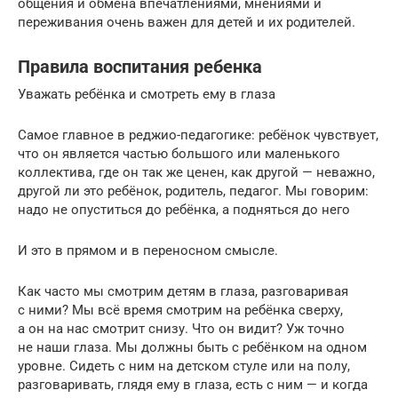
общения и обмена впечатлениями, мнениями и
переживания очень важен для детей и их родителей.
Правила воспитания ребенка
Уважать ребёнка и смотреть ему в глаза
Самое главное в реджио-педагогике: ребёнок чувствует,
что он является частью большого или маленького
коллектива, где он так же ценен, как другой — неважно,
другой ли это ребёнок, родитель, педагог. Мы говорим:
надо не опуститься до ребёнка, а подняться до него
И это в прямом и в переносном смысле.
Как часто мы смотрим детям в глаза, разговаривая
с ними? Мы всё время смотрим на ребёнка сверху,
а он на нас смотрит снизу. Что он видит? Уж точно
не наши глаза. Мы должны быть с ребёнком на одном
уровне. Сидеть с ним на детском стуле или на полу,
разговаривать, глядя ему в глаза, есть с ним — и когда