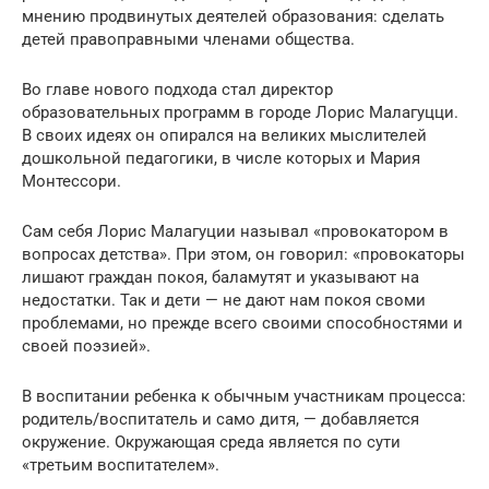
мнению продвинутых деятелей образования: сделать
детей правоправными членами общества.
Во главе нового подхода стал директор
образовательных программ в городе Лорис Малагуцци.
В своих идеях он опирался на великих мыслителей
дошкольной педагогики, в числе которых и Мария
Монтессори.
Сам себя Лорис Малагуции называл «провокатором в
вопросах детства». При этом, он говорил: «провокаторы
лишают граждан покоя, баламутят и указывают на
недостатки. Так и дети — не дают нам покоя своми
проблемами, но прежде всего своими способностями и
своей поэзией».
В воспитании ребенка к обычным участникам процесса:
родитель/воспитатель и само дитя, — добавляется
окружение. Окружающая среда является по сути
«третьим воспитателем».