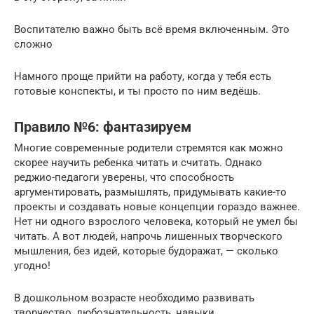
Воспитателю важно быть всё время включенным. Это
сложно
Намного проще прийти на работу, когда у тебя есть
готовые конспекты, и ты просто по ним ведёшь.
Правило №6: фантазируем
Многие современные родители стремятся как можно
скорее научить ребенка читать и считать. Однако
реджио-педагоги уверены, что способность
аргументировать, размышлять, придумывать какие-то
проекты и создавать новые концепции гораздо важнее.
Нет ни одного взрослого человека, который не умел бы
читать. А вот людей, напрочь лишенных творческого
мышления, без идей, которые будоражат, — сколько
угодно!
В дошкольном возрасте необходимо развивать
творчество, любознательность, навыки