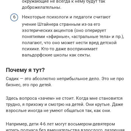
окружающие не всегда к нему будут так
доброжелательны.
Некоторые психологи и педагоги считают
учение Штайнера странным из-за его
эзотерических акцентов (оно оперирует
понятиями «эфирные», «астральные тела» и пр.),
полагают, что оно может нести вред детской
психике. Кто-то даже воспринимает
вальдорфские школы как секты.
Почему я тут?
Садик — это абсолютно неприбыльное дело. Это не про
бизнес, это про детей.
Здесь вопроса «зачем» не стоит. Когда мне становится
трудно, я прихожу и смотрю на детей. Они крутые. Даже
взрослые иногда не умеют общаться так, как они.
Например, дети 4-6 лет могут восьмером-девятером
играть полчаса без вмешательства взрослого, разрешая