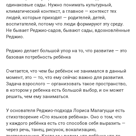
одинаковые сады. Нужно понимать культурный,
климатический контекст, а главное — контекст тех
людей, которые приходят — родителей, детей,
воспитателей, потому что люди формируют эту среду.
Не бывает Реджио-садов, бывают сады, вдохновлённые
Реджио.
Реджио делает большой упор на то, что развитие — это
базовая потребность ребёнка
Считается, что чем бы ребёнок не занимался в данный
момент, это — то, что ему сейчас важно для развития.
Задача взрослого — организовать такое пространство,
в котором у ребенка есть большой выбор, и он может
решить, чем ему заниматься.
У основателя Реджио-подхода Лориса Малагуцци есть
стихотворение «Сто языков ребёнка». Оно о том, что
у каждого ребёнка есть сто способов себя выразить —
через речь, танец, рисунок, вокализацию,
театрализацию. Когда мы видим, что ребёнка что-то