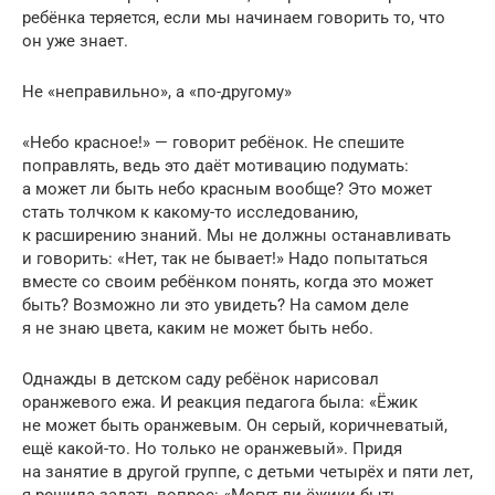
ребёнка теряется, если мы начинаем говорить то, что
он уже знает.
Не «неправильно», а «по-другому»
«Небо красное!» — говорит ребёнок. Не спешите
поправлять, ведь это даёт мотивацию подумать:
а может ли быть небо красным вообще? Это может
стать толчком к какому-то исследованию,
к расширению знаний. Мы не должны останавливать
и говорить: «Нет, так не бывает!» Надо попытаться
вместе со своим ребёнком понять, когда это может
быть? Возможно ли это увидеть? На самом деле
я не знаю цвета, каким не может быть небо.
Однажды в детском саду ребёнок нарисовал
оранжевого ежа. И реакция педагога была: «Ёжик
не может быть оранжевым. Он серый, коричневатый,
ещё какой-то. Но только не оранжевый». Придя
на занятие в другой группе, с детьми четырёх и пяти лет,
я решила задать вопрос: «Могут ли ёжики быть