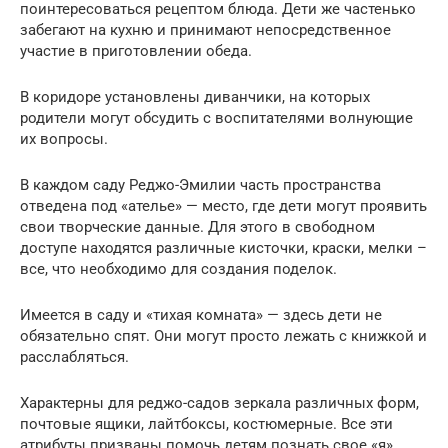
поинтересоваться рецептом блюда. Дети же частенько
забегают на кухню и принимают непосредственное
участие в приготовлении обеда.
В коридоре установлены диванчики, на которых
родители могут обсудить с воспитателями волнующие
их вопросы.
В каждом саду Реджо-Эмилии часть пространства
отведена под «ателье» — место, где дети могут проявить
свои творческие данные. Для этого в свободном
доступе находятся различные кисточки, краски, мелки –
все, что необходимо для создания поделок.
Имеется в саду и «тихая комната» — здесь дети не
обязательно спят. Они могут просто лежать с книжкой и
расслабляться.
Характерны для реджо-cадов зеркала различных форм,
почтовые ящики, лайтбоксы, костюмерные. Все эти
атрибуты призваны помочь детям познать свое «я»,