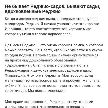
Не бывает Реджио-садов. Бывают сады,
вдохновленные Реджио
Когда я искала сад для сына, я впервые столкнулась
с подходом Реджио. Я начала узнавать, читать про это.
И поняла, что это соответствует той картине мира,
которая у меня в голове нарисовалась.
Для меня Реджио — это очень хорошая рамка, в которой
можно работать. Но я за то, чтобы не упираться в какой-
то один подход. Например, мы сильно ориентируемся
на программу дошкольного образования
«Вдохновение». Она писалась с опорой на опыт
Реджио-садов и демократических садиков и школ
Финляндии. Что-то мы берем из Монтессори. Если
мы видим что-то классное, мы это пробуем. Мы очень
гибкие. У нас все время появляется что-то новое, а что-
то отживает. Мы всегда меняемся.
Мне нравится концепция Реджио, потому что сами
итальянцы говорят, что невозможно создать