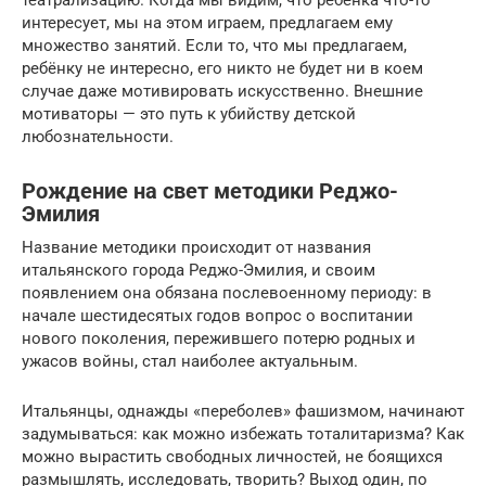
интересует, мы на этом играем, предлагаем ему
множество занятий. Если то, что мы предлагаем,
ребёнку не интересно, его никто не будет ни в коем
случае даже мотивировать искусственно. Внешние
мотиваторы — это путь к убийству детской
любознательности.
Рождение на свет методики Реджо-
Эмилия
Название методики происходит от названия
итальянского города Реджо-Эмилия, и своим
появлением она обязана послевоенному периоду: в
начале шестидесятых годов вопрос о воспитании
нового поколения, пережившего потерю родных и
ужасов войны, стал наиболее актуальным.
Итальянцы, однажды «переболев» фашизмом, начинают
задумываться: как можно избежать тоталитаризма? Как
можно вырастить свободных личностей, не боящихся
размышлять, исследовать, творить? Выход один, по