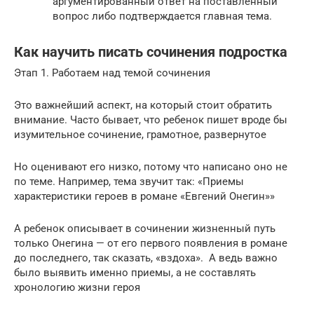
аргументированный ответ на поставленный
вопрос либо подтверждается главная тема.
Как научить писать сочинения подростка
Этап 1. Работаем над темой сочинения
Это важнейший аспект, на который стоит обратить
внимание. Часто бывает, что ребенок пишет вроде бы
изумительное сочинение, грамотное, развернутое
Но оценивают его низко, потому что написано оно не
по теме. Например, тема звучит так: «Приемы
характеристики героев в романе «Евгений Онегин»»
А ребенок описывает в сочинении жизненный путь
только Онегина — от его первого появления в романе
до последнего, так сказать, «вздоха». А ведь важно
было выявить именно приемы, а не составлять
хронологию жизни героя