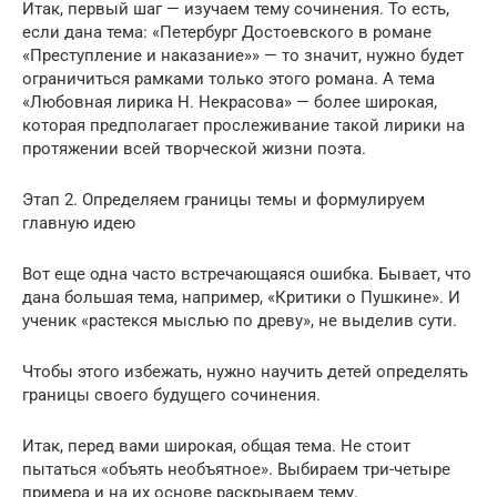
Итак, первый шаг — изучаем тему сочинения. То есть,
если дана тема: «Петербург Достоевского в романе
«Преступление и наказание»» — то значит, нужно будет
ограничиться рамками только этого романа. А тема
«Любовная лирика Н. Некрасова» — более широкая,
которая предполагает прослеживание такой лирики на
протяжении всей творческой жизни поэта.
Этап 2. Определяем границы темы и формулируем
главную идею
Вот еще одна часто встречающаяся ошибка. Бывает, что
дана большая тема, например, «Критики о Пушкине». И
ученик «растекся мыслью по древу», не выделив сути.
Чтобы этого избежать, нужно научить детей определять
границы своего будущего сочинения.
Итак, перед вами широкая, общая тема. Не стоит
пытаться «объять необъятное». Выбираем три-четыре
примера и на их основе раскрываем тему.