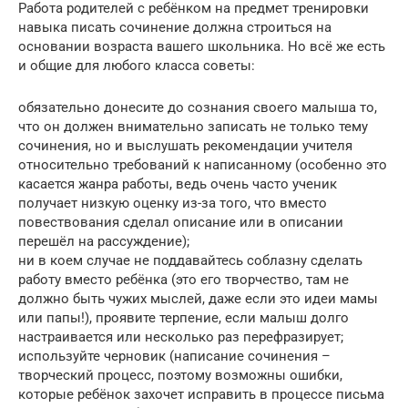
Работа родителей с ребёнком на предмет тренировки
навыка писать сочинение должна строиться на
основании возраста вашего школьника. Но всё же есть
и общие для любого класса советы:
обязательно донесите до сознания своего малыша то,
что он должен внимательно записать не только тему
сочинения, но и выслушать рекомендации учителя
относительно требований к написанному (особенно это
касается жанра работы, ведь очень часто ученик
получает низкую оценку из-за того, что вместо
повествования сделал описание или в описании
перешёл на рассуждение);
ни в коем случае не поддавайтесь соблазну сделать
работу вместо ребёнка (это его творчество, там не
должно быть чужих мыслей, даже если это идеи мамы
или папы!), проявите терпение, если малыш долго
настраивается или несколько раз перефразирует;
используйте черновик (написание сочинения –
творческий процесс, поэтому возможны ошибки,
которые ребёнок захочет исправить в процессе письма