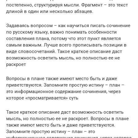
постепенно, структурируя мысли. Фрагмент – это текст
длиной в один или несколько абзацев.
Задаваясь вопросом – как научиться писать сочинение
по русскому языку, важно понимать особенности
составления плана, потому что этот пункт является
самым важным. Лучше всего прописывать позиции в
виде словосочетаний. Такое краткое описание даст
возможность осветить мысль, но полностью ее не
раскроет
Вопросы в плане также имеют место быть и даже
приветствуются. Запомните простую истину – план –
это информационное содержание сочинения, через
которое «просматривается» суть
Такое краткое описание даст возможность осветить
мысль, но полностью ее не раскроет. Вопросы в плане
также имеют место быть и даже приветствуются.
Запомните простую истину – план – это
информационное содержание сочинения, через которое