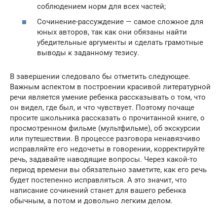
соблюдением норм для всех частей;
Сочинение-рассуждение — самое сложное для
юных авторов, так как они обязаны найти
убедительные аргументы и сделать грамотные
выводы к заданному тезису.
В завершении следовало бы отметить следующее.
Важным аспектом в построении красивой литературной
речи является умение ребенка рассказывать о том, что
он видел, где был, и что чувствует. Поэтому почаще
просите школьника рассказать о прочитанной книге, о
просмотренном фильме (мультфильме), об экскурсии
или путешествии. В процессе разговора ненавязчиво
исправляйте его недочеты в говорении, корректируйте
речь, задавайте наводящие вопросы. Через какой-то
период времени вы обязательно заметите, как его речь
будет постепенно исправляться. А это значит, что
написание сочинений станет для вашего ребенка
обычным, а потом и довольно легким делом.