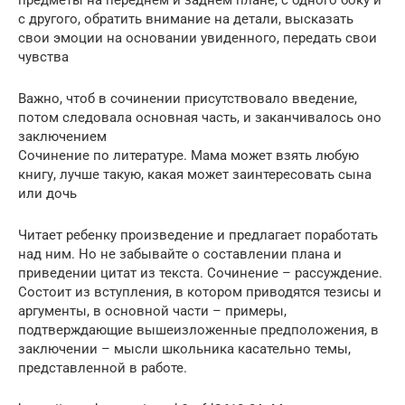
предметы на переднем и заднем плане, с одного боку и
с другого, обратить внимание на детали, высказать
свои эмоции на основании увиденного, передать свои
чувства
Важно, чтоб в сочинении присутствовало введение,
потом следовала основная часть, и заканчивалось оно
заключением
Сочинение по литературе. Мама может взять любую
книгу, лучше такую, какая может заинтересовать сына
или дочь
Читает ребенку произведение и предлагает поработать
над ним. Но не забывайте о составлении плана и
приведении цитат из текста. Сочинение – рассуждение.
Состоит из вступления, в котором приводятся тезисы и
аргументы, в основной части – примеры,
подтверждающие вышеизложенные предположения, в
заключении – мысли школьника касательно темы,
представленной в работе.