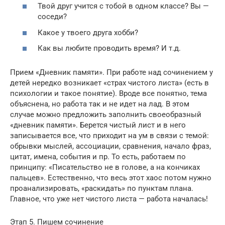
Твой друг учится с тобой в одном классе? Вы —
соседи?
Какое у твоего друга хобби?
Как вы любите проводить время? И т.д.
Прием «Дневник памяти». При работе над сочинением у
детей нередко возникает «страх чистого листа» (есть в
психологии и такое понятие). Вроде все понятно, тема
объяснена, но работа так и не идет на лад. В этом
случае можно предложить заполнить своеобразный
«дневник памяти». Берется чистый лист и в него
записывается все, что приходит на ум в связи с темой:
обрывки мыслей, ассоциации, сравнения, начало фраз,
цитат, имена, события и пр. То есть, работаем по
принципу: «Писательство не в голове, а на кончиках
пальцев». Естественно, что весь этот хаос потом нужно
проанализировать, «раскидать» по пунктам плана.
Главное, что уже нет чистого листа — работа началась!
Этап 5. Пишем сочинение