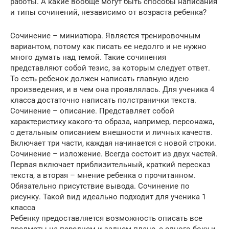
работы. А какие вообще могут быть способы написания
и типы сочинений, независимо от возраста ребенка?
Сочинение – миниатюра. Является тренировочным
вариантом, потому как писать ее недолго и не нужно
много думать над темой. Такие сочинения
представляют собой тезис, за которым следует ответ.
То есть ребенок должен написать главную идею
произведения, и в чем она проявлялась. Для ученика 4
класса достаточно написать полстранички текста.
Сочинение – описание. Представляет собой
характеристику какого-то образа, например, персонажа,
с детальным описанием внешности и личных качеств.
Включает три части, каждая начинается с новой строки.
Сочинение – изложение. Всегда состоит из двух частей.
Первая включает приблизительный, краткий пересказ
текста, а вторая – мнение ребенка о прочитанном.
Обязательно присутствие вывода. Сочинение по
рисунку. Такой вид идеально подходит для ученика 1
класса
Ребенку предоставляется возможность описать все