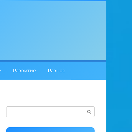
е
Развитие
Разное
Поиск: