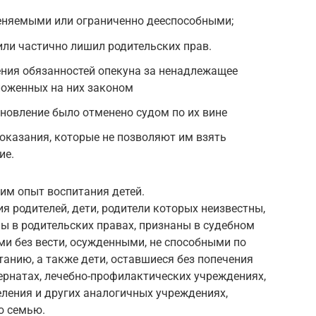
еняемыми или ограниченно дееспособными;
или частично лишил родительских прав.
ения обязанностей опекуна за ненадлежащее
ложенных на них законом
новление было отменено судом по их вине
оказания, которые не позволяют им взять
ие.
им опыт воспитания детей.
я родителей, дети, родители которых неизвестны,
ы в родительских правах, признаны в судебном
и без вести, осужденными, не способными по
анию, а также дети, оставшиеся без попечения
ернатах, лечебно-профилактических учреждениях,
ления и других аналогичных учреждениях,
ю семью.