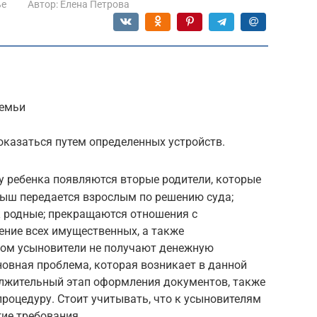
ье
Автор:
Елена Петрова
емьи
казаться путем определенных устройств.
 у ребенка появляются вторые родители, которые
ыш передается взрослым по решению суда;
к родные; прекращаются отношения с
ение всех имущественных, а также
том усыновители не получают денежную
новная проблема, которая возникает в данной
олжительный этап оформления документов, также
роцедуру. Стоит учитывать, что к усыновителям
ие требования.