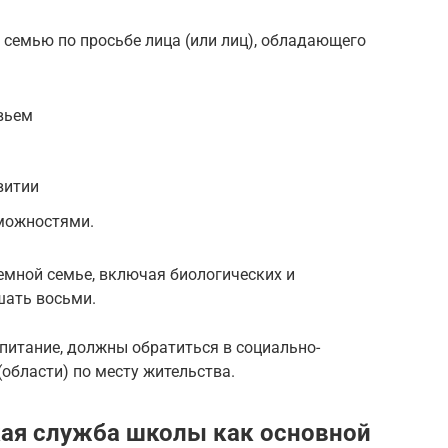
 семью по просьбе лица (или лиц), обладающего
вьем
витии
можностями.
иемной семье, включая биологических и
шать восьми.
питание, должны обратиться в социально-
(области) по месту жительства.
кая служба школы как основной