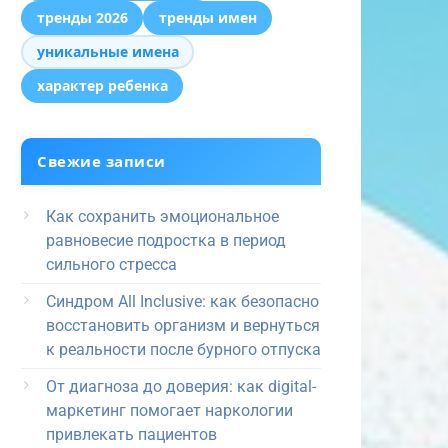
тренды 2026
тренды имен
уникальные имена
характер ребенка
Свежие записи
Как сохранить эмоциональное
равновесие подростка в период
сильного стресса
Синдром All Inclusive: как безопасно
восстановить организм и вернуться
к реальности после бурного отпуска
От диагноза до доверия: как digital-
маркетинг помогает наркологии
привлекать пациентов