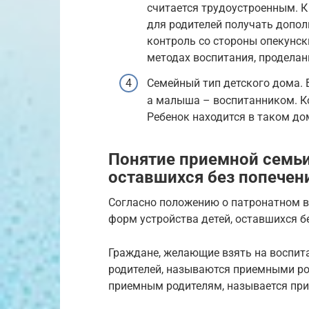
считается трудоустроенным. 
для родителей получать допол
контроль со стороны опекунск
методах воспитания, проделан
Семейный тип детского дома. 
а малыша – воспитанником. Ко
Ребенок находится в таком до
Понятие приемной семьи
оставшихся без попечен
Согласно положению о патронатном в
форм устройства детей, оставшихся б
Граждане, желающие взять на воспита
родителей, называются приемными ро
приемным родителям, называется при