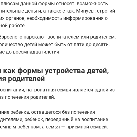
К плюсам данной формы относят: возможность
нительные деньги, а также стаж. Минусы: строгий
их органов, необходимость информирования о
ной работе.
Взрослого нарекают воспитателем или родителем,
личество детей может быть от пяти до десяти.
ме до восемнадцатилетия.
 как формы устройства детей,
ия родителей
оспитании, патронатная семья является одной из
ез попечения родителей.
ние ребенка, оставшегося без попечения
дителями, ребенок, переданный на воспитание
емным ребенком, а семья — приемной семьей.