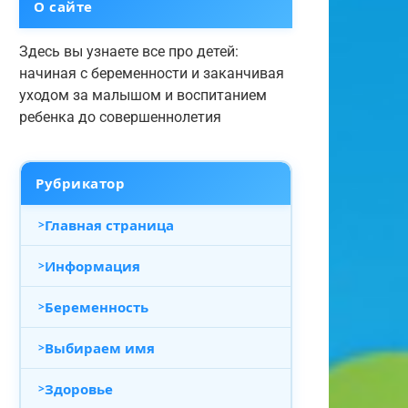
О сайте
Здесь вы узнаете все про детей:
начиная с беременности и заканчивая
уходом за малышом и воспитанием
ребенка до совершеннолетия
Рубрикатор
Главная страница
Информация
Беременность
Выбираем имя
Здоровье