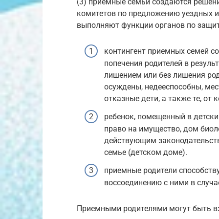
(3) приемные семьи создаются решен
комитетов по предложению уездных и
выполняют функции органов по защит
контингент приемных семей со
попечения родителей в результ
лишением или без лишения род
осуждены, недееспособны, мес
отказные дети, а также те, от
ребенок, помещенный в детски
право на имущество, дом биол
действующим законодательств
семье (детском доме).
приемные родители способств
воссоединению с ними в случа
Приемными родителями могут быть вз