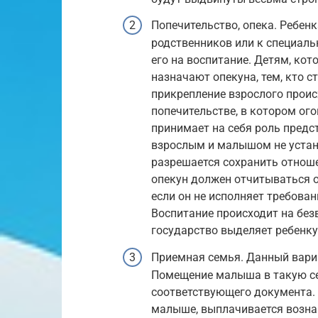
Попечительство, опека. Ребен
родственников или к специал
его на воспитание. Детям, кот
назначают опекуна, тем, кто 
прикрепление взрослого проис
попечительстве, в котором ог
принимает на себя роль предс
взрослым и малышом не устан
разрешается сохранить отнош
опекун должен отчитываться 
если он не исполняет требован
Воспитание происходит на без
государство выделяет ребенку
Приемная семья. Данный вариа
Помещение малыша в такую се
соответствующего документа. 
малыше, выплачивается вознаг