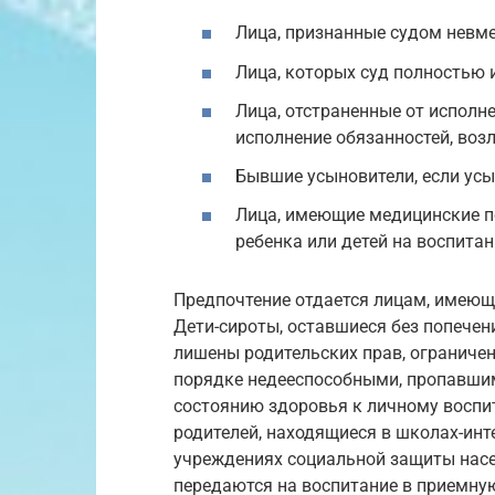
Лица, признанные судом невм
Лица, которых суд полностью 
Лица, отстраненные от исполн
исполнение обязанностей, воз
Бывшие усыновители, если усы
Лица, имеющие медицинские п
ребенка или детей на воспитан
Предпочтение отдается лицам, имеющ
Дети-сироты, оставшиеся без попечени
лишены родительских прав, ограничен
порядке недееспособными, пропавшим
состоянию здоровья к личному воспит
родителей, находящиеся в школах-инт
учреждениях социальной защиты насе
передаются на воспитание в приемну