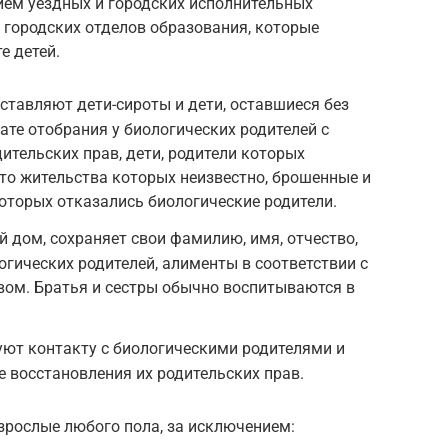
ием уездных и городских исполнительных
 городских отделов образования, которые
е детей.
ставляют дети-сироты и дети, оставшиеся без
ате отобрания у биологических родителей с
ительских прав, дети, родители которых
то жительства которых неизвестно, брошенные и
 которых отказались биологические родители.
й дом, сохраняет свои фамилию, имя, отчество,
огических родителей, алименты в соответствии с
ом. Братья и сестры обычно воспитываются в
уют контакту с биологическими родителями и
е восстановления их родительских прав.
рослые любого пола, за исключением: