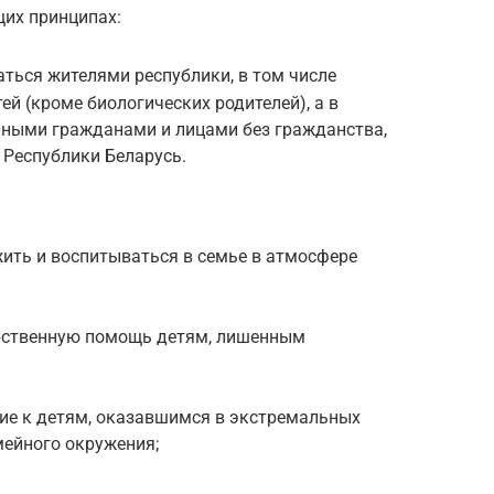
их принципах:
ться жителями республики, в том числе
й (кроме биологических родителей), а в
нными гражданами и лицами без гражданства,
Республики Беларусь.
жить и воспитываться в семье в атмосфере
арственную помощь детям, лишенным
тие к детям, оказавшимся в экстремальных
ейного окружения;