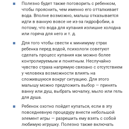
Полезно будет также поговорить с ребенком,
чтобы прояснить, чем именно его отталкивает
вода. Вполне возможно, малыш отказывается
идти в ванную вовсе не из-за гидрофобии, а
потому, что вода для купания излишне холодна
или горяча для него и т. д.
Для того чтобы свести к минимуму страх
ребенка перед водой, психологи советуют
сделать процесс купания как можно более
контролируемым и понятным. Неслучайно
чувство страха напрямую связано с отсутствием
у человека возможности влиять на
сложившуюся вокруг ситуацию. Для этого
малышу можно предложить выбор — принять
ванну или душ, выбрать мочалку, мыло или гель
для душа.
Ребенок охотно пойдет купаться, если в эту
повседневную процедуру внести небольшой
элемент игры — разрешить ему взять с собой
любимую игрушку. Полезно также включать