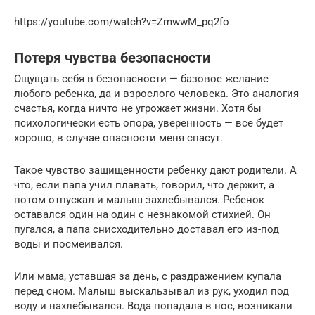
https://youtube.com/watch?v=ZmwwM_pq2fo
Потеря чувства безопасности
Ощущать себя в безопасности — базовое желание
любого ребенка, да и взрослого человека. Это аналогия
счастья, когда ничто не угрожает жизни. Хотя бы
психологически есть опора, уверенность — все будет
хорошо, в случае опасности меня спасут.
Такое чувство защищенности ребенку дают родители. А
что, если папа учил плавать, говорил, что держит, а
потом отпускал и малыш захлебывался. Ребенок
оставался один на один с незнакомой стихией. Он
пугался, а папа снисходительно доставал его из-под
воды и посмеивался.
Или мама, уставшая за день, с раздражением купала
перед сном. Малыш выскальзывал из рук, уходил под
воду и нахлебывался. Вода попадала в нос, возникали