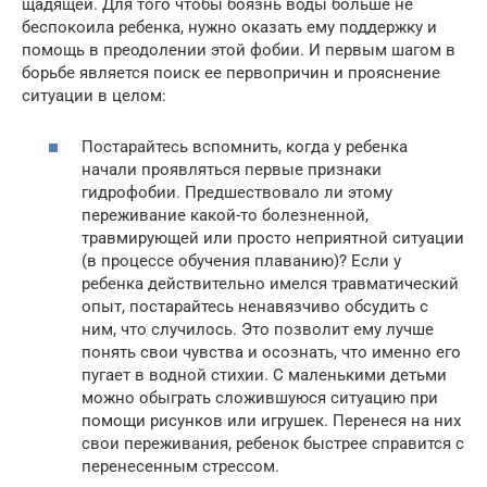
щадящей. Для того чтобы боязнь воды больше не
беспокоила ребенка, нужно оказать ему поддержку и
помощь в преодолении этой фобии. И первым шагом в
борьбе является поиск ее первопричин и прояснение
ситуации в целом:
Постарайтесь вспомнить, когда у ребенка
начали проявляться первые признаки
гидрофобии. Предшествовало ли этому
переживание какой-то болезненной,
травмирующей или просто неприятной ситуации
(в процессе обучения плаванию)? Если у
ребенка действительно имелся травматический
опыт, постарайтесь ненавязчиво обсудить с
ним, что случилось. Это позволит ему лучше
понять свои чувства и осознать, что именно его
пугает в водной стихии. С маленькими детьми
можно обыграть сложившуюся ситуацию при
помощи рисунков или игрушек. Перенеся на них
свои переживания, ребенок быстрее справится с
перенесенным стрессом.