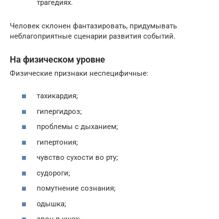
трагедиях.
Человек склонен фантазировать, придумывать
неблагоприятные сценарии развития событий.
На физическом уровне
Физические признаки неспецифичные:
тахикардия;
гипергидроз;
проблемы с дыханием;
гипертония;
чувство сухости во рту;
судороги;
помутнение сознания;
одышка;