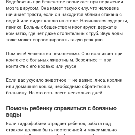
Водобоязнь при бешенстве возникает при поражении
мозга вирусом. Она имеет такую силу, что человека
начинает трясти, если он находится вблизи стакана с
водой или видит каплю на столе. Начинаются судороги,
паника. Больных бешенством изолируют, держат в
комнатах, где нет даже отопительных труб. Звук воды
тоже может спровоцировать такую реакцию.
Помните! Бешенство неизлечимо. Оно возникает при
контакте с больных животным. Вероятнее — при
контакте с его кровью или укусе
Если вас укусило животное — не важно, лиса, кролик
или домашняя кошка, необходимо обратиться в
больницу. На это есть всего несколько дней
Помочь ребенку справиться с боязнью
воды
Если гидрофобией страдает ребенок, работа над
страхом должна быть постепенной и максимально