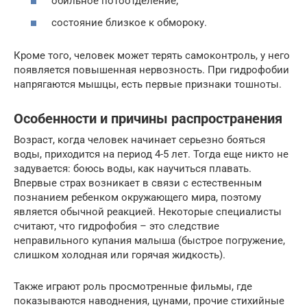
обильное потоотделение;
состояние близкое к обмороку.
Кроме того, человек может терять самоконтроль, у него
появляется повышенная нервозность. При гидрофобии
напрягаются мышцы, есть первые признаки тошноты.
Особенности и причины распространения
Возраст, когда человек начинает серьезно бояться
воды, приходится на период 4-5 лет. Тогда еще никто не
задувается: боюсь воды, как научиться плавать.
Впервые страх возникает в связи с естественным
познанием ребенком окружающего мира, поэтому
является обычной реакцией. Некоторые специалисты
считают, что гидрофобия – это следствие
неправильного купания малыша (быстрое погружение,
слишком холодная или горячая жидкость).
Также играют роль просмотренные фильмы, где
показываются наводнения, цунами, прочие стихийные