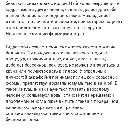
бедствия, связанные с водой. Наблюдая разрушения в
кадре, смерти других людей, человек делает для себя
вывод об опасности водной стихии. Накладывает
отпечаток на личности и событие, при котором пациент
стал свидетелем того, как тонул кто-то другой.
Негативные эмоции формируют страх.
Гидрофобия существенно снижается качество жизни
больного. Он вынужден отказываться от водных
процедур, ограничивать их, он не умеет плавать,
избегает бассейнов, рек, озер, не может отправиться в
круиз или поучаствовать в сплаве. У отдельных
личностей аквафобия принимает слишком серьезные
формы, препятствуя нормальному мытью в ванной. В
такой ситуации как научиться плавать взрослому
человеку, боящемуся воды, становится нерешаемой
проблемой. Иногда даже выпить стакан с прозрачной
жидкостью превращается в трагедию,
сопровождающуюся тревожным состоянием и
беспокойством.