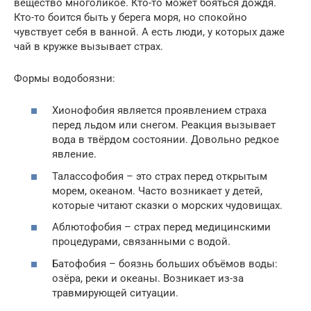
вещество многоликое. Кто-то может бояться дождя.
Кто-то боится быть у берега моря, но спокойно
чувствует себя в ванной. А есть люди, у которых даже
чай в кружке вызывает страх.
Формы водобоязни:
Хионофобия является проявлением страха
перед льдом или снегом. Реакция вызывает
вода в твёрдом состоянии. Довольно редкое
явление.
Талассофобия – это страх перед открытым
морем, океаном. Часто возникает у детей,
которые читают сказки о морских чудовищах.
Аблютофобия – страх перед медицинскими
процедурами, связанными с водой.
Батофобия – боязнь больших объёмов воды:
озёра, реки и океаны. Возникает из-за
травмирующей ситуации.