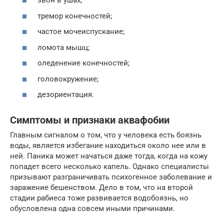
звон в ушах;
тремор конечностей;
частое мочеиспускание;
ломота мышц;
оледенение конечностей;
головокружение;
дезориентация.
Симптомы и признаки аквафобии
Главным сигналом о том, что у человека есть боязнь
воды, является избегание находиться около нее или в
ней. Паника может начаться даже тогда, когда на кожу
попадет всего несколько капель. Однако специалисты
призывают разграничивать психогенное заболевание и
заражение бешенством. Дело в том, что на второй
стадии рабиеса тоже развивается водобоязнь, но
обусловлена одна совсем иными причинами.