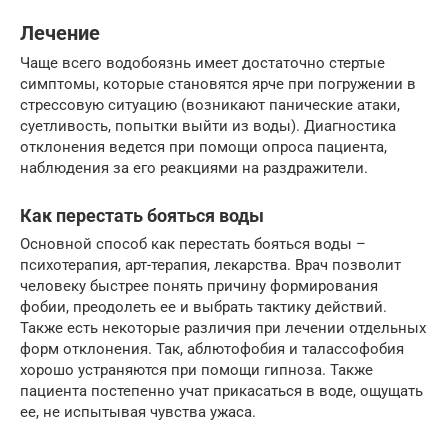
Лечение
Чаще всего водобоязнь имеет достаточно стертые
симптомы, которые становятся ярче при погружении в
стрессовую ситуацию (возникают панические атаки,
суетливость, попытки выйти из воды). Диагностика
отклонения ведется при помощи опроса пациента,
наблюдения за его реакциями на раздражители.
Как перестать бояться воды
Основной способ как перестать бояться воды –
психотерапия, арт-терапия, лекарства. Врач позволит
человеку быстрее понять причину формирования
фобии, преодолеть ее и выбрать тактику действий.
Также есть некоторые различия при лечении отдельных
форм отклонения. Так, аблютофобия и талассофобия
хорошо устраняются при помощи гипноза. Также
пациента постепенно учат прикасаться в воде, ощущать
ее, не испытывая чувства ужаса.