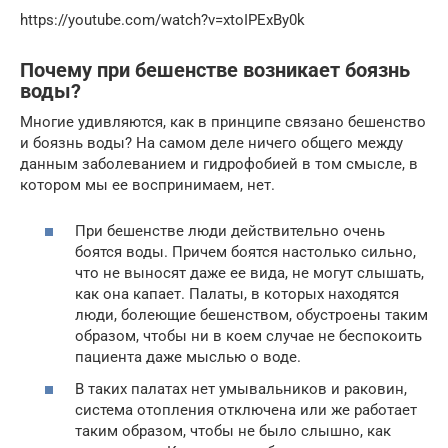
https://youtube.com/watch?v=xtoIPExBy0k
Почему при бешенстве возникает боязнь
воды?
Многие удивляются, как в принципе связано бешенство
и боязнь воды? На самом деле ничего общего между
данным заболеванием и гидрофобией в том смысле, в
котором мы ее воспринимаем, нет.
При бешенстве люди действительно очень
боятся воды. Причем боятся настолько сильно,
что не выносят даже ее вида, не могут слышать,
как она капает. Палаты, в которых находятся
люди, болеющие бешенством, обустроены таким
образом, чтобы ни в коем случае не беспокоить
пациента даже мыслью о воде.
В таких палатах нет умывальников и раковин,
система отопления отключена или же работает
таким образом, чтобы не было слышно, как