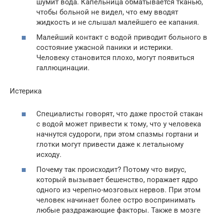
шумит вода. Капельница обматывается тканью,
чтобы больной не видел, что ему вводят
жидкость и не слышал малейшего ее капания.
Малейший контакт с водой приводит больного в
состояние ужасной паники и истерики.
Человеку становится плохо, могут появиться
галлюцинации.
Истерика
Специалисты говорят, что даже простой стакан
с водой может привести к тому, что у человека
начнутся судороги, при этом спазмы гортани и
глотки могут привести даже к летальному
исходу.
Почему так происходит? Потому что вирус,
который вызывает бешенство, поражает ядро
одного из черепно-мозговых нервов. При этом
человек начинает более остро воспринимать
любые раздражающие факторы. Также в мозге