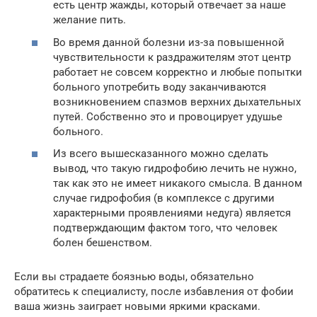
есть центр жажды, который отвечает за наше
желание пить.
Во время данной болезни из-за повышенной
чувствительности к раздражителям этот центр
работает не совсем корректно и любые попытки
больного употребить воду заканчиваются
возникновением спазмов верхних дыхательных
путей. Собственно это и провоцирует удушье
больного.
Из всего вышесказанного можно сделать
вывод, что такую гидрофобию лечить не нужно,
так как это не имеет никакого смысла. В данном
случае гидрофобия (в комплексе с другими
характерными проявлениями недуга) является
подтверждающим фактом того, что человек
болен бешенством.
Если вы страдаете боязнью воды, обязательно
обратитесь к специалисту, после избавления от фобии
ваша жизнь заиграет новыми яркими красками.