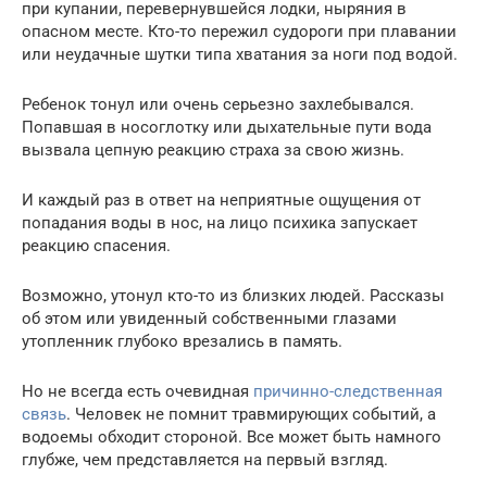
при купании, перевернувшейся лодки, ныряния в
опасном месте. Кто-то пережил судороги при плавании
или неудачные шутки типа хватания за ноги под водой.
Ребенок тонул или очень серьезно захлебывался.
Попавшая в носоглотку или дыхательные пути вода
вызвала цепную реакцию страха за свою жизнь.
И каждый раз в ответ на неприятные ощущения от
попадания воды в нос, на лицо психика запускает
реакцию спасения.
Возможно, утонул кто-то из близких людей. Рассказы
об этом или увиденный собственными глазами
утопленник глубоко врезались в память.
Но не всегда есть очевидная
причинно-следственная
связь
. Человек не помнит травмирующих событий, а
водоемы обходит стороной. Все может быть намного
глубже, чем представляется на первый взгляд.