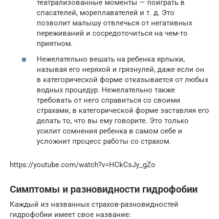
театрализованные моменты — поиграть в
спасателей, мореплавателей и т. д. Это
позволит малышу отвлечься от негативных
переживаний и сосредоточиться на чем-то
приятном.
Нежелательно вешать на ребенка ярлыки,
называя его неряхой и грязнулей, даже если он
в категорической форме отказывается от любых
водных процедур. Нежелательно также
требовать от него справиться со своими
страхами, в категорической форме заставляя его
делать то, что вы ему говорите. Это только
усилит сомнения ребенка в самом себе и
усложнит процесс работы со страхом.
https://youtube.com/watch?v=HCkCsJy_gZo
Симптомы и разновидности гидрофобии
Каждый из названных страхов-разновидностей
гидрофобии имеет свое название: