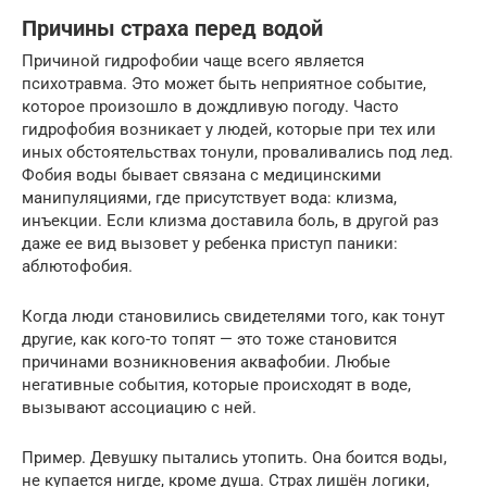
Причины страха перед водой
Причиной гидрофобии чаще всего является
психотравма. Это может быть неприятное событие,
которое произошло в дождливую погоду. Часто
гидрофобия возникает у людей, которые при тех или
иных обстоятельствах тонули, проваливались под лед.
Фобия воды бывает связана с медицинскими
манипуляциями, где присутствует вода: клизма,
инъекции. Если клизма доставила боль, в другой раз
даже ее вид вызовет у ребенка приступ паники:
аблютофобия.
Когда люди становились свидетелями того, как тонут
другие, как кого-то топят — это тоже становится
причинами возникновения аквафобии. Любые
негативные события, которые происходят в воде,
вызывают ассоциацию с ней.
Пример. Девушку пытались утопить. Она боится воды,
не купается нигде, кроме душа. Страх лишён логики,