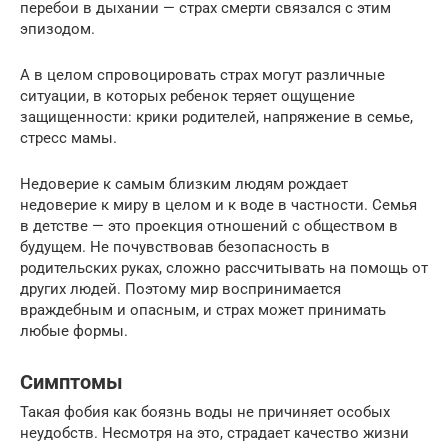
перебои в дыхании — страх смерти связался с этим
эпизодом.
А в целом спровоцировать страх могут различные
ситуации, в которых ребенок теряет ощущение
защищенности: крики родителей, напряжение в семье,
стресс мамы.
Недоверие к самым близким людям рождает
недоверие к миру в целом и к воде в частности. Семья
в детстве — это проекция отношений с обществом в
будущем. Не почувствовав безопасность в
родительских руках, сложно рассчитывать на помощь от
других людей. Поэтому мир воспринимается
враждебным и опасным, и страх может принимать
любые формы.
Симптомы
Такая фобия как боязнь воды не причиняет особых
неудобств. Несмотря на это, страдает качество жизни