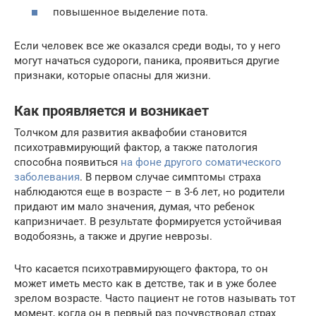
повышенное выделение пота.
Если человек все же оказался среди воды, то у него
могут начаться судороги, паника, проявиться другие
признаки, которые опасны для жизни.
Как проявляется и возникает
Толчком для развития аквафобии становится
психотравмирующий фактор, а также патология
способна появиться
на фоне другого соматического
заболевания
. В первом случае симптомы страха
наблюдаются еще в возрасте – в 3-6 лет, но родители
придают им мало значения, думая, что ребенок
капризничает. В результате формируется устойчивая
водобоязнь, а также и другие неврозы.
Что касается психотравмирующего фактора, то он
может иметь место как в детстве, так и в уже более
зрелом возрасте. Часто пациент не готов называть тот
момент, когда он в первый раз почувствовал страх