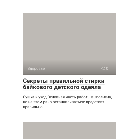
Здоровье
0
Секреты правильной стирки
байкового детского одеяла
Сушка и уход Основная часть работы выполнена,
но на этом рано останавливаться: предстоит
правильно