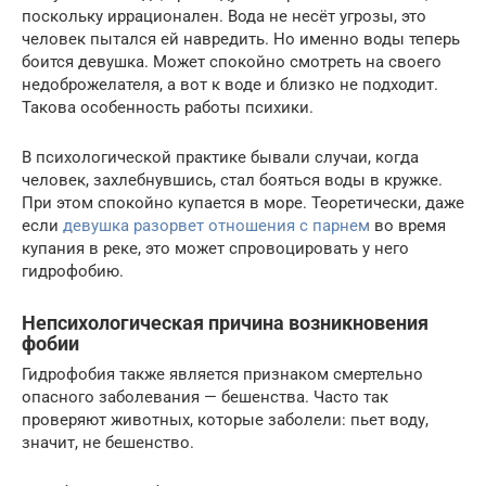
поскольку иррационален. Вода не несёт угрозы, это
человек пытался ей навредить. Но именно воды теперь
боится девушка. Может спокойно смотреть на своего
недоброжелателя, а вот к воде и близко не подходит.
Такова особенность работы психики.
В психологической практике бывали случаи, когда
человек, захлебнувшись, стал бояться воды в кружке.
При этом спокойно купается в море. Теоретически, даже
если
девушка разорвет отношения с парнем
во время
купания в реке, это может спровоцировать у него
гидрофобию.
Непсихологическая причина возникновения
фобии
Гидрофобия также является признаком смертельно
опасного заболевания — бешенства. Часто так
проверяют животных, которые заболели: пьет воду,
значит, не бешенство.