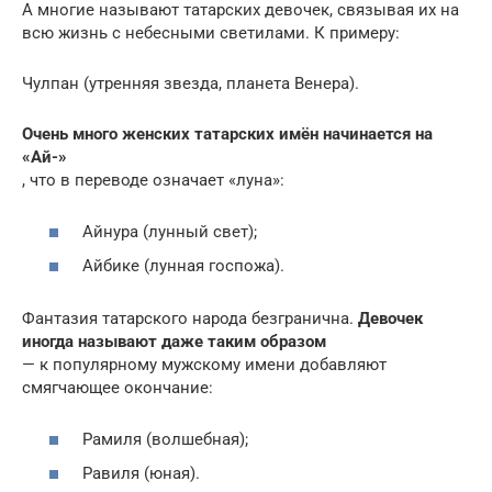
А многие называют татарских девочек, связывая их на
всю жизнь с небесными светилами. К примеру:
Чулпан (утренняя звезда, планета Венера).
Очень много женских татарских имён начинается на
«Ай-»
, что в переводе означает «луна»:
Айнура (лунный свет);
Айбике (лунная госпожа).
Фантазия татарского народа безгранична.
Девочек
иногда называют даже таким образом
— к популярному мужскому имени добавляют
смягчающее окончание:
Рамиля (волшебная);
Равиля (юная).