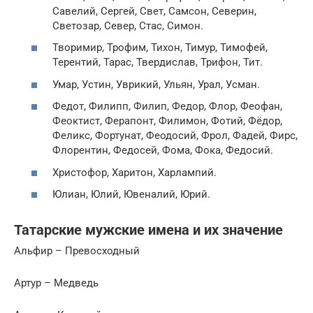
Савелий, Сергей, Свет, Самсон, Северин,
Светозар, Север, Стас, Симон.
Творимир, Трофим, Тихон, Тимур, Тимофей,
Терентий, Тарас, Твердислав, Трифон, Тит.
Умар, Устин, Уврикий, Ульян, Урал, Усман.
Федот, Филипп, Филип, Федор, Флор, Феофан,
Феоктист, Ферапонт, Филимон, Фотий, Фёдор,
Феликс, Фортунат, Феодосий, Фрол, Фадей, Фирс,
Флорентин, Федосей, Фома, Фока, Федосий.
Христофор, Харитон, Харлампий.
Юлиан, Юлий, Ювеналий, Юрий.
Татарские мужские имена и их значение
Альфир – Превосходный
Артур – Медведь