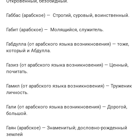
Откровенный, безобидный.
Габбас (арабское) — Строгий, суровый, воинственный.
Габит (арабское) — Молящийся, служитель.
Габдулла (от арабского языка возникновения) — тоже,
который и Абдулла.
Газиз (от арабского языка возникновения) — Ценный,
почитать.
Гамил (от арабского языка возникновения) — Труженик
личность.
Гали (от арабского языка возникновения) — Дорогой,
большой.
Гаян (арабское) — Знаменитый; дословно-рожденный
землей