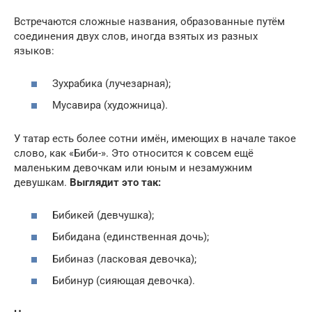
Встречаются сложные названия, образованные путём
соединения двух слов, иногда взятых из разных
языков:
Зухрабика (лучезарная);
Мусавира (художница).
У татар есть более сотни имён, имеющих в начале такое
слово, как «Биби-». Это относится к совсем ещё
маленьким девочкам или юным и незамужним
девушкам.
Выглядит это так:
Бибикей (девчушка);
Бибидана (единственная дочь);
Бибиназ (ласковая девочка);
Бибинур (сияющая девочка).