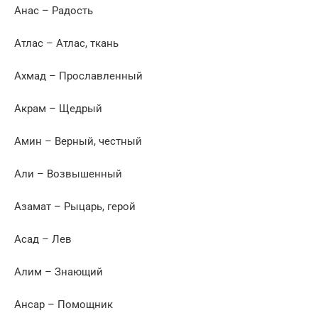
Анас – Радость
Атлас – Атлас, ткань
Ахмад – Прославленный
Акрам – Щедрый
Амин – Верный, честный
Али – Возвышенный
Азамат – Рыцарь, герой
Асад – Лев
Алим – Знающий
Ансар – Помощник