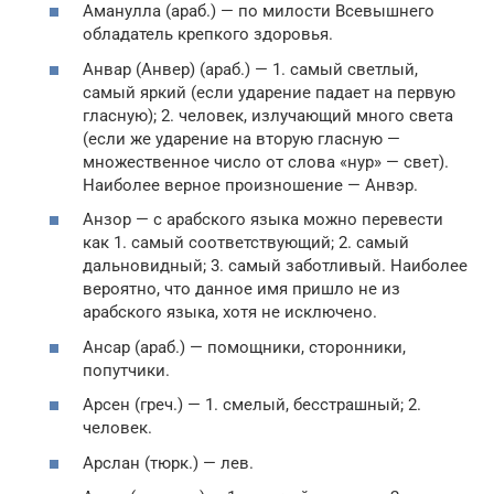
Аманулла (араб.) — по милости Всевышнего
обладатель крепкого здоровья.
Анвар (Анвер) (араб.) — 1. самый светлый,
самый яркий (если ударение падает на первую
гласную); 2. человек, излучающий много света
(если же ударение на вторую гласную —
множественное число от слова «нур» — свет).
Наиболее верное произношение — Анвэр.
Анзор — с арабского языка можно перевести
как 1. самый соответствующий; 2. самый
дальновидный; 3. самый заботливый. Наиболее
вероятно, что данное имя пришло не из
арабского языка, хотя не исключено.
Ансар (араб.) — помощники, сторонники,
попутчики.
Арсен (греч.) — 1. смелый, бесстрашный; 2.
человек.
Арслан (тюрк.) — лев.