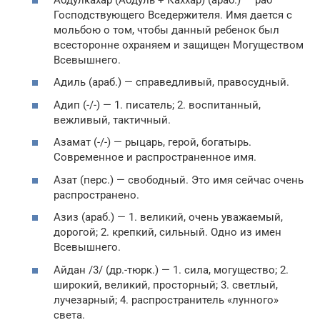
Господствующего Вседержителя. Имя дается с
мольбою о том, чтобы данный ребенок был
всесторонне охраняем и защищен Могуществом
Всевышнего.
Адиль (араб.) — справедливый, правосудный.
Адип (-/-) — 1. писатель; 2. воспитанный,
вежливый, тактичный.
Азамат (-/-) — рыцарь, герой, богатырь.
Современное и распространенное имя.
Азат (перс.) — свободный. Это имя сейчас очень
распространено.
Азиз (араб.) — 1. великий, очень уважаемый,
дорогой; 2. крепкий, сильный. Одно из имен
Всевышнего.
Айдан /3/ (др.-тюрк.) — 1. сила, могущество; 2.
широкий, великий, просторный; 3. светлый,
лучезарный; 4. распространитель «лунного»
света.