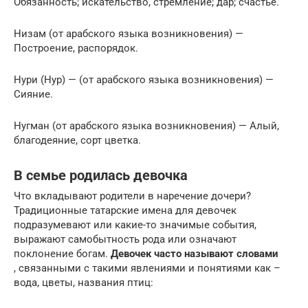
Обязанность; искательство, стремление; дар; счастье.
Низам (от арабского языка возникновения) —
Построение, распорядок.
Нури (Нур) — (от арабского языка возникновения) —
Сияние.
Нугман (от арабского языка возникновения) — Алый,
благодеяние, сорт цветка.
В семье родилась девочка
Что вкладывают родители в наречение дочери?
Традиционные татарские имена для девочек
подразумевают или какие-то значимые события,
выражают самобытность рода или означают
поклонение богам.
Девочек часто называют словами
, связанными с такими явлениями и понятиями как –
вода, цветы, названия птиц: