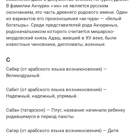
В фамилии Акчурин «-ин» не является русским
окончанием, это часть древнего родового имени. Один
из вариантов его произношения «ак-чура» — «белый
богатырь». Среди представителей рода Акчуриных,
родоначальником которого считается мишарско-
мордовский князь Адаш, живший в XV веке, были
известные чиновники, дипломаты, военные.
С
Сабир (от арабского языка возникновения) —
Великодушный.
Сабит (от арабского языка возникновения) —
Надежный, надежный, упрямый.
Сабан (татарское) — Плуг, название начинали ребенку
родившемуся в период пахоты.
Сагир (от арабского языка возникновения) — Дитя.