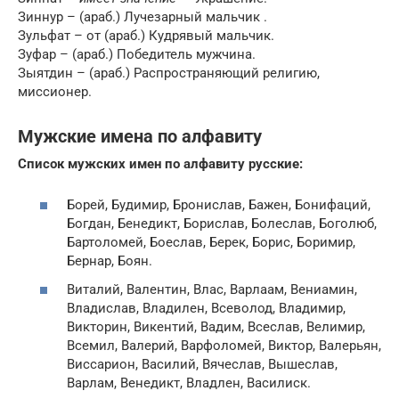
Зиннур – (араб.) Лучезарный мальчик .
Зульфат – от (араб.) Кудрявый мальчик.
Зуфар – (араб.) Победитель мужчина.
Зыятдин – (араб.) Распространяющий религию,
миссионер.
Мужские имена по алфавиту
Список мужских имен по алфавиту русские:
Борей, Будимир, Бронислав, Бажен, Бонифаций,
Богдан, Бенедикт, Борислав, Болеслав, Боголюб,
Бартоломей, Боеслав, Берек, Борис, Боримир,
Бернар, Боян.
Виталий, Валентин, Влас, Варлаам, Вениамин,
Владислав, Владилен, Всеволод, Владимир,
Викторин, Викентий, Вадим, Всеслав, Велимир,
Всемил, Валерий, Варфоломей, Виктор, Валерьян,
Виссарион, Василий, Вячеслав, Вышеслав,
Варлам, Венедикт, Владлен, Василиск.