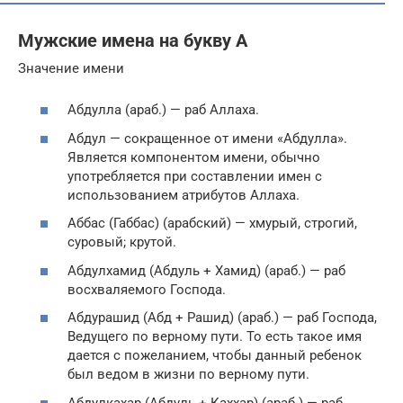
Мужские имена на букву А
Значение имени
Абдулла (араб.) — раб Аллаха.
Абдул — сокращенное от имени «Абдулла».
Является компонентом имени, обычно
употребляется при составлении имен с
использованием атрибутов Аллаха.
Аббас (Габбас) (арабский) — хмурый, строгий,
суровый; крутой.
Абдулхамид (Абдуль + Хамид) (араб.) — раб
восхваляемого Господа.
Абдурашид (Абд + Рашид) (араб.) — раб Господа,
Ведущего по верному пути. То есть такое имя
дается с пожеланием, чтобы данный ребенок
был ведом в жизни по верному пути.
Абдулкахар (Абдуль + Каххар) (араб.) — раб