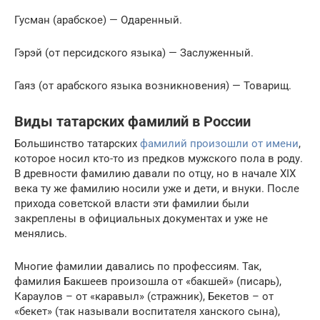
Гусман (арабское) — Одаренный.
Гэрэй (от персидского языка) — Заслуженный.
Гаяз (от арабского языка возникновения) — Товарищ.
Виды татарских фамилий в России
Большинство татарских
фамилий произошли от имени
,
которое носил кто-то из предков мужского пола в роду.
В древности фамилию давали по отцу, но в начале XIX
века ту же фамилию носили уже и дети, и внуки. После
прихода советской власти эти фамилии были
закреплены в официальных документах и уже не
менялись.
Многие фамилии давались по профессиям. Так,
фамилия Бакшеев произошла от «бакшей» (писарь),
Караулов – от «каравыл» (стражник), Бекетов – от
«бекет» (так называли воспитателя ханского сына),