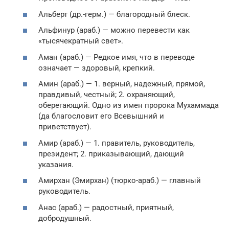
Альберт (др.-герм.) — благородный блеск.
Альфинур (араб.) — можно перевести как
«тысячекратный свет».
Аман (араб.) — Редкое имя, что в переводе
означает — здоровый, крепкий.
Амин (араб.) — 1. верный, надежный, прямой,
правдивый, честный; 2. охраняющий,
оберегающий. Одно из имен пророка Мухаммада
(да благословит его Всевышний и
приветствует).
Амир (араб.) — 1. правитель, руководитель,
президент; 2. приказывающий, дающий
указания.
Амирхан (Эмирхан) (тюрко-араб.) — главный
руководитель.
Анас (араб.) — радостный, приятный,
добродушный.