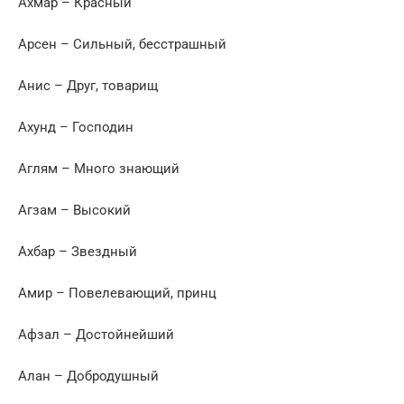
Ахмар – Красный
Арсен – Сильный, бесстрашный
Анис – Друг, товарищ
Ахунд – Господин
Аглям – Много знающий
Агзам – Высокий
Ахбар – Звездный
Амир – Повелевающий, принц
Афзал – Достойнейший
Алан – Добродушный