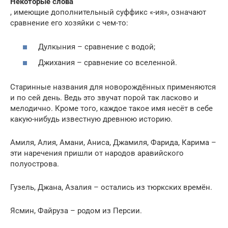
Некоторые слова
, имеющие дополнительный суффикс «-ия», означают
сравнение его хозяйки с чем-то:
Дулкыния – сравнение с водой;
Джихания – сравнение со вселенной.
Старинные названия для новорождённых применяются
и по сей день. Ведь это звучат порой так ласково и
мелодично. Кроме того, каждое такое имя несёт в себе
какую-нибудь известную древнюю историю.
Амиля, Алия, Амани, Аниса, Джамиля, Фарида, Карима –
эти наречения пришли от народов аравийского
полуострова.
Гузель, Джана, Азалия – остались из тюркских времён.
Ясмин, Файруза – родом из Персии.