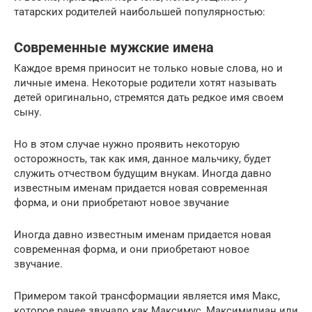
татарских родителей наибольшей популярностью:
Современные мужские имена
Каждое время приносит не только новые слова, но и
личные имена. Некоторые родители хотят называть
детей оригинально, стремятся дать редкое имя своем
сыну.
Но в этом случае нужно проявить некоторую
осторожность, так как имя, данное мальчику, будет
служить отчеством будущим внукам. Иногда давно
известным именам придается новая современная
форма, и они приобретают новое звучание
Иногда давно известным именам придается новая
современная форма, и они приобретают новое
звучание.
Примером такой трансформации является имя Макс,
которое ранее звучало как Максимус, Максимилиан или