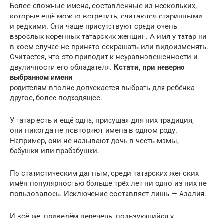
Более сложные имена, составленные из нескольких,
которые ещё можно встретить, считаются старинными
и редкими. Они чаще присутствуют среди очень
взрослых коренных татарских женщин. А имя у татар ни
в коем случае не принято сокращать или видоизменять.
Считается, что это приводит к неуравновешенности и
двуличности его обладателя.
Кстати, при неверно
выбранном имени
родителям вполне допускается выбрать для ребёнка
другое, более подходящее.
У татар есть и ещё одна, присущая для них традиция,
они никогда не повторяют имена в одном роду.
Например, они не называют дочь в честь мамы,
бабушки или прабабушки.
По статистическим данным, среди татарских женских
имён популярностью больше трёх лет ни одно из них не
пользовалось. Исключение составляет лишь — Азалия.
И всё же, приведём перечень, пользующийся у