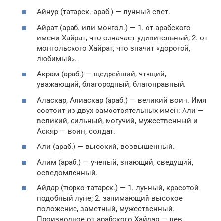
Айнур (татарск.-араб.) — лунный свет.
Айрат (араб. или монгол.) — 1. от арабского
имени Хайрат, что означает удивительный; 2. от
монгольского Хайрат, что значит «дорогой,
любимый».
Акрам (араб.) — щедрейший, чтящий,
уважающий, благородный, благонравный.
Аласкар, Алиаскар (араб.) — великий воин. Имя
состоит из двух самостоятельных имен: Али —
великий, сильный, могучий, мужественный и
Аскяр — воин, солдат.
Али (араб.) — высокий, возвышенный.
Алим (араб.) — ученый, знающий, сведущий,
осведомленный.
Айдар (тюрко-татарск.) — 1. лунный, красотой
подобный луне; 2. занимающий высокое
положение, заметный, мужественный.
Производное от арабского Хайдар — лев.