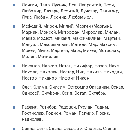
Лонгин, Лавр, Лукьян, Лев, Лаврентий, Леон,
Любомир, Лазарь, Леонтий, Лучезар, Ладимир,
Лука, Любим, Леонид, Любомысл.
Мефодий, Мирон, Милий, Мартин (Мартын),
Мариан, Моисей, Митрофан, Мирослав, Милан,
Макар, Модест, Михаил, Максимилиан, Мартын,
Мануил, Максимильян, Матвей, Мир, Максим,
Мокей, Мина, Мартьян, Марк, Михей, Мстислав,
Милен, Мечислав.
Никандр, Наркис, Натан, Никифор, Назар, Наум,
Никола, Николай, Нестер, Нил, Никита, Никодим,
Нестор, Никанор, Нифонт Никон.
Олег, Олимп, Онисим, Остромир Октавиан, Оскар,
Одиссей, Онуфрий, Осип, Остап, Октябрь.
Рафаил, Ратибор, Радован, Руслан, Радим,
Ростислав, Родион, Роман, Ратмир, Рюрик,
Радислав.
Савва, Сеня, Слава, Серафим, Спартак, Степан,